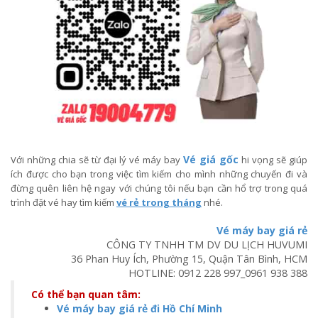
Vé giá gốc
Với những chia sẽ từ đại lý vé máy bay
hi vọng sẽ giúp
ích được cho bạn trong việc tìm kiếm cho mình những chuyến đi và
đừng quên liên hệ ngay với chúng tôi nếu bạn cần hổ trợ trong quá
trình đặt vé hay tìm kiếm
vé rẻ trong tháng
nhé.
Vé máy bay giá rẻ
CÔNG TY TNHH TM DV DU LỊCH HUVUMI
36 Phan Huy Ích, Phường 15, Quận Tân Bình, HCM
HOTLINE:
0912 228 997
_
0961 938 388
Có thể bạn quan tâm:
Vé máy bay giá rẻ đi Hồ Chí Minh