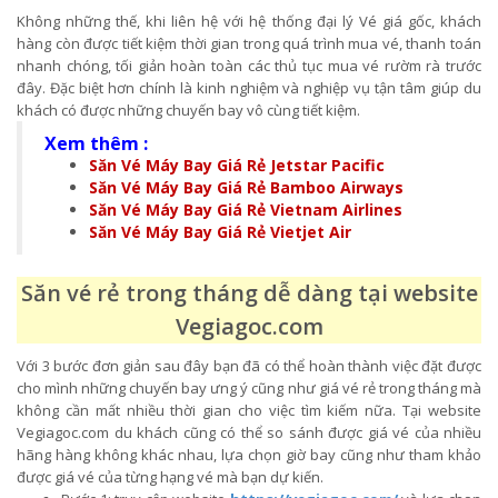
Không những thế, khi liên hệ với hệ thống đại lý Vé giá gốc, khách
hàng còn được tiết kiệm thời gian trong quá trình mua vé, thanh toán
nhanh chóng, tối giản hoàn toàn các thủ tục mua vé rườm rà trước
đây. Đặc biệt hơn chính là kinh nghiệm và nghiệp vụ tận tâm giúp du
khách có được những chuyến bay vô cùng tiết kiệm.
Xem thêm :
Săn Vé Máy Bay Giá Rẻ Jetstar Pacific
Săn Vé Máy Bay Giá Rẻ Bamboo Airways
Săn Vé Máy Bay Giá Rẻ Vietnam Airlines
Săn Vé Máy Bay Giá Rẻ Vietjet Air
Săn vé rẻ trong tháng dễ dàng tại website
Vegiagoc.com
Với 3 bước đơn giản sau đây bạn đã có thể hoàn thành việc đặt được
cho mình những chuyến bay ưng ý cũng như giá vé rẻ trong tháng mà
không cần mất nhiều thời gian cho việc tìm kiếm nữa. Tại website
Vegiagoc.com du khách cũng có thể so sánh được giá vé của nhiều
hãng hàng không khác nhau, lựa chọn giờ bay cũng như tham khảo
được giá vé của từng hạng vé mà bạn dự kiến.