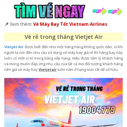
📌
Xem thêm:
Vé Máy Bay Tết Vietnam Airlines
Vé rẻ trong tháng Vietjet Air
Vietjet Air
được biết đến như một hãng hàng không quốc dân, vì khi
người ta nói đến nhu cầu sử dụng vé máy bay giá rẻ thì hãng bay này
luôn có một vị trí trong bảng xếp hạng. Hiểu được tâm lý khách hàng
và mong muốn đáp ứng nhu cầu của tất cả mọi đối tượng khách hàng
nên giá vé máy bay
Vietjetair
luôn nằm ở hạng mức rất dể sở hữu.