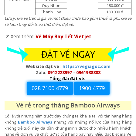
Quy Nhơn
180.000 đ
Thanh Hóa
180.000 đ
Lưu ý: Giá vé trên là giá vé một chiều chưa bao gồm thuế và phí. Giá vé
sẽ luôn thay đổi theo thời điểm đặt vé.
📌
Xem thêm:
Vé Máy Bay Tết Vietjet
Website đặt vé
:
https://vegiagoc.com
Zalo:
0912228997
-
0961938388
Tổng đài đặt vé:
028 7100 4779
1900 4779
Vé rẻ trong tháng Bamboo Airways
Có lẽ với những năm trước đây chúng ta khá lạ tai với tên hãng hàng
không
Bamboo Airways
nhưng với những nổ lực của hãng hàng
không trẻ tuổi này đã dần chứng minh được cho nhiều hành khách
hàng về dịch vụ và chất lượng của hãng bay này. Điều đặc biệt mà Vé