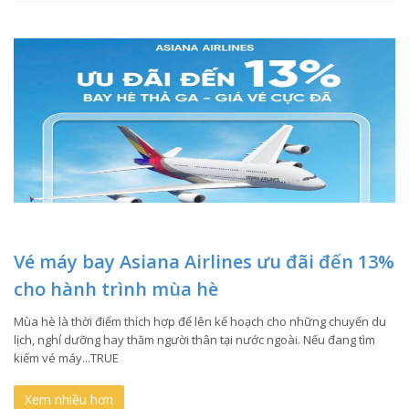
Vé máy bay Asiana Airlines ưu đãi đến 13%
cho hành trình mùa hè
Mùa hè là thời điểm thích hợp để lên kế hoạch cho những chuyến du
lịch, nghỉ dưỡng hay thăm người thân tại nước ngoài. Nếu đang tìm
kiếm vé máy...TRUE
Xem nhiều hơn