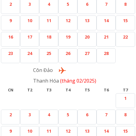
2
3
4
5
6
7
8
9
10
11
12
13
14
15
16
17
18
19
20
21
22
23
24
25
26
27
28
Lượt về
Côn Đảo
Thanh Hóa
(tháng 02/2025)
CN
T2
T3
T4
T5
T6
T7
1
2
3
4
5
6
7
8
9
10
11
12
13
14
15