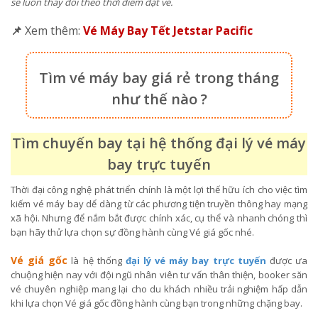
sẽ luôn thay đổi theo thời điểm đặt vé.
📌
Xem thêm:
Vé Máy Bay Tết Jetstar Pacific
Tìm vé máy bay giá rẻ trong tháng
như thế nào ?
Tìm chuyến bay tại hệ thống đại lý vé máy
bay trực tuyến
Thời đại công nghệ phát triển chính là một lợi thế hữu ích cho việc tìm
kiếm vé máy bay dể dàng từ các phương tiện truyền thông hay mạng
xã hội. Nhưng để nắm bắt được chính xác, cụ thể và nhanh chóng thì
bạn hãy thử lựa chọn sự đồng hành cùng Vé giá gốc nhé.
Vé giá gốc
là hệ thống
đại lý vé máy bay trực tuyến
được ưa
chuộng hiện nay với đội ngũ nhân viên tư vấn thân thiện, booker săn
vé chuyên nghiệp mang lại cho du khách nhiều trải nghiệm hấp dẫn
khi lựa chọn Vé giá gốc đồng hành cùng bạn trong những chặng bay.