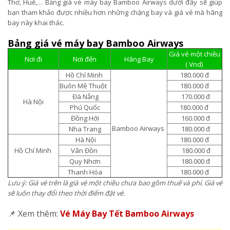
Thơ, Huế,… Bảng giá vé máy bay Bamboo Airways dưới đây sẽ giúp
bạn tham khảo được nhiều hơn những chặng bay và giá vé mà hãng
bay này khai thác.
Bảng giá vé máy bay Bamboo Airways
Giá vé một chiều
Nơi đi
Nơi đến
Hãng Bay
( Vnd)
Hồ Chí Minh
180.000 đ
Buôn Mê Thuột
180.000 đ
Đà Nẵng
170.000 đ
Hà Nội
Phú Quốc
180.000 đ
Đồng Hới
160.000 đ
Bamboo Airways
Nha Trang
180.000 đ
Hà Nội
180.000 đ
Hồ Chí Minh
Vân Đồn
180.000 đ
Quy Nhơn
180.000 đ
Thanh Hóa
180.000 đ
Lưu ý: Giá vé trên là giá vé một chiều chưa bao gồm thuế và phí. Giá vé
sẽ luôn thay đổi theo thời điểm đặt vé.
📌 Xem thêm:
Vé Máy Bay Tết Bamboo Airways