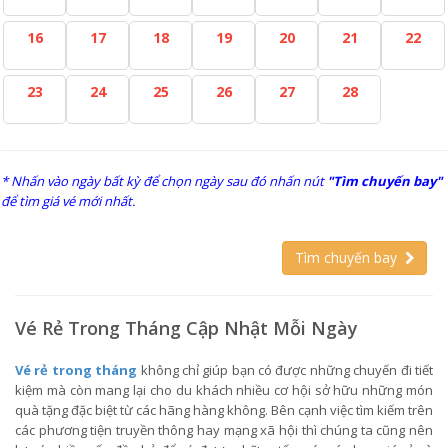
16
17
18
19
20
21
22
23
24
25
26
27
28
* Nhấn vào ngày bất kỳ để chọn ngày sau đó nhấn nút
"Tìm chuyến bay"
để tìm giá vé mới nhất.
Tìm chuyến bay
Vé Rẻ Trong Tháng Cập Nhật Mỗi Ngày
Vé rẻ trong tháng
không chỉ giúp bạn có được những chuyến đi tiết
kiệm mà còn mang lại cho du khách nhiều cơ hội sở hữu những món
quà tặng đặc biệt từ các hãng hàng không. Bên cạnh việc tìm kiếm trên
các phương tiện truyền thông hay mạng xã hội thì chúng ta cũng nên