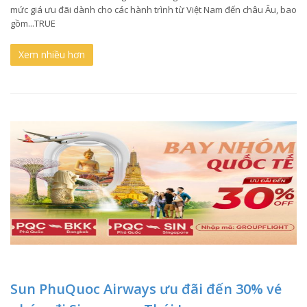
mức giá ưu đãi dành cho các hành trình từ Việt Nam đến châu Âu, bao
gồm...TRUE
Xem nhiều hơn
Sun PhuQuoc Airways ưu đãi đến 30% vé