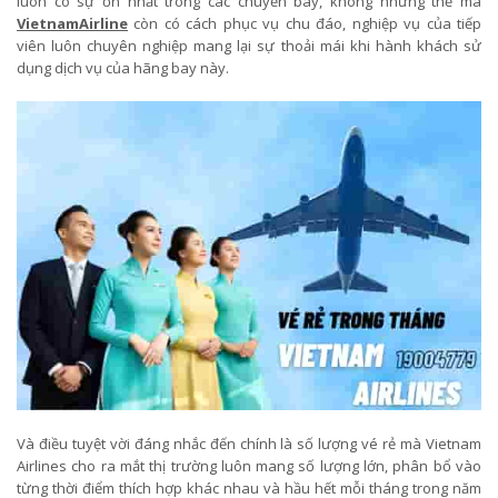
luôn có sự ổn nhất trong các chuyến bay, không những thế mà
VietnamAirline
còn có cách phục vụ chu đáo, nghiệp vụ của tiếp
viên luôn chuyên nghiệp mang lại sự thoải mái khi hành khách sử
dụng dịch vụ của hãng bay này.
Và điều tuyệt vời đáng nhắc đến chính là số lượng vé rẻ mà Vietnam
Airlines cho ra mắt thị trường luôn mang số lượng lớn, phân bổ vào
từng thời điểm thích hợp khác nhau và hầu hết mỗi tháng trong năm