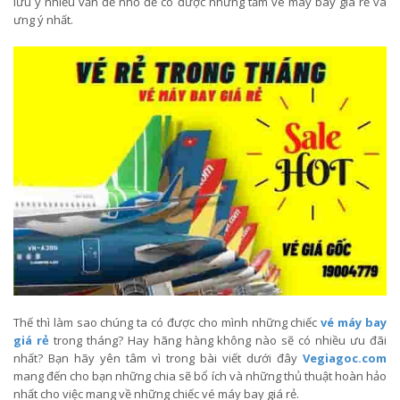
lưu ý nhiều vấn đề nhỏ để có được những tấm vé máy bay giá rẻ và
ưng ý nhất.
Thế thì làm sao chúng ta có được cho mình những chiếc
vé máy bay
giá rẻ
trong tháng? Hay hãng hàng không nào sẽ có nhiều ưu đãi
nhất? Bạn hãy yên tâm vì trong bài viết dưới đây
Vegiagoc.com
mang đến cho bạn những chia sẽ bổ ích và những thủ thuật hoàn hảo
nhất cho việc mang về những chiếc vé máy bay giá rẻ.