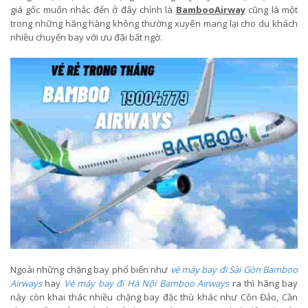
giá gốc muốn nhắc đến ở đây chính là
BambooAirway
cũng là một
trong những hãng hàng không thường xuyên mang lại cho du khách
nhiều chuyến bay với ưu đãi bất ngờ.
Ngoài những chặng bay phổ biến như
vé máy bay đi Sài Gòn Bamboo
Airways
hay
Vé máy bay đi Hà Nội Bamboo Airways
ra thì hãng bay
này còn khai thác nhiều chặng bay đặc thù khác như Côn Đảo, Cần