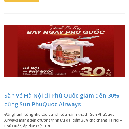
Săn vé Hà Nội đi Phú Quốc giảm đến 30%
cùng Sun PhuQuoc Airways
Đồng hành cùng nhu cầu du lịch của hành khách, Sun PhuQuoc
Airways mang đến chương trình ưu đãi giảm 30% cho chặng Hà Nội –
Phú Quốc, áp dụng từ...TRUE