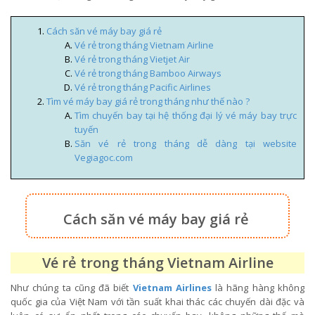
Cách săn vé máy bay giá rẻ
Vé rẻ trong tháng Vietnam Airline
Vé rẻ trong tháng Vietjet Air
Vé rẻ trong tháng Bamboo Airways
Vé rẻ trong tháng Pacific Airlines
Tìm vé máy bay giá rẻ trong tháng như thế nào ?
Tìm chuyến bay tại hệ thống đại lý vé máy bay trực
tuyến
Săn vé rẻ trong tháng dễ dàng tại website
Vegiagoc.com
Cách săn vé máy bay giá rẻ
Vé rẻ trong tháng Vietnam Airline
Như chúng ta cũng đã biết
Vietnam Airlines
là hãng hàng không
quốc gia của Việt Nam với tần suất khai thác các chuyến dài đặc và