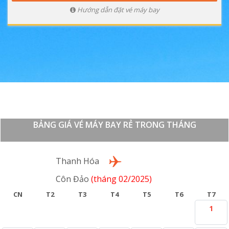
Hướng dẫn đặt vé máy bay
BẢNG GIÁ VÉ MÁY BAY RẺ TRONG THÁNG
Lượt đi
Thanh Hóa
Côn Đảo
(tháng 02/2025)
CN
T2
T3
T4
T5
T6
T7
1