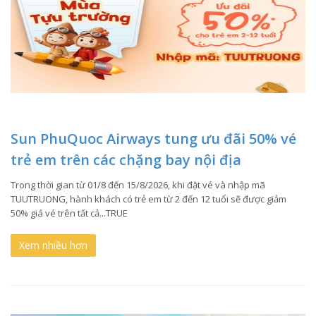
Sun PhuQuoc Airways tung ưu đãi 50% vé
trẻ em trên các chặng bay nội địa
Trong thời gian từ 01/8 đến 15/8/2026, khi đặt vé và nhập mã
TUUTRUONG, hành khách có trẻ em từ 2 đến 12 tuổi sẽ được giảm
50% giá vé trên tất cả...TRUE
Xem nhiều hơn