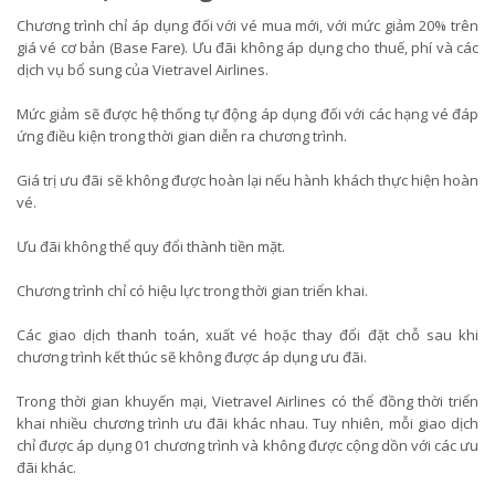
Chương trình chỉ áp dụng đối với vé mua mới, với mức giảm 20% trên
giá vé cơ bản (Base Fare). Ưu đãi không áp dụng cho thuế, phí và các
dịch vụ bổ sung của Vietravel Airlines.
Mức giảm sẽ được hệ thống tự động áp dụng đối với các hạng vé đáp
ứng điều kiện trong thời gian diễn ra chương trình.
Giá trị ưu đãi sẽ không được hoàn lại nếu hành khách thực hiện hoàn
vé.
Ưu đãi không thể quy đổi thành tiền mặt.
Chương trình chỉ có hiệu lực trong thời gian triển khai.
Các giao dịch thanh toán, xuất vé hoặc thay đổi đặt chỗ sau khi
chương trình kết thúc sẽ không được áp dụng ưu đãi.
Trong thời gian khuyến mại, Vietravel Airlines có thể đồng thời triển
khai nhiều chương trình ưu đãi khác nhau. Tuy nhiên, mỗi giao dịch
chỉ được áp dụng 01 chương trình và không được cộng dồn với các ưu
đãi khác.