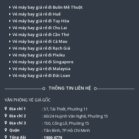
Vé máy bay giá rẻ đi Buôn Mê Thuột
Vé máy bay giá rẻ đi Huế
Vé máy bay giá rẻ đi Tuy Hòa
Vé máy bay giá rẻ đi Chu Lai
Vé máy bay giá rẻ đi Cần Thơ
Vé máy bay giá rẻ đi Cà Mau
Vé máy bay giá rẻ đi Rạch Giá
Vé máy bay giá rẻ đi Pleiku
Vé máy bay giá rẻ đi Singapore
Vé máy bay giá rẻ đi Malaysia
Vé máy bay giá rẻ đi Đài Loan
THÔNG TIN LIÊN HỆ
VĂN PHÒNG VÉ GIÁ GỐC
Địa chỉ 1
: 57, Tái Thiết, Phường 11
Địa chỉ 2
: 60/24 Huỳnh Văn Nghệ, Phường 15
Địa chỉ 3
: 150, Cống Lở, Phường 15
Quận
: Tân Bình, TP.Hồ Chí Minh
Tổng đài
:
1900 4779