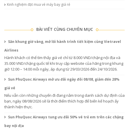
Kinh nghiệm đặt mua vé máy bay giá rẻ
BÀI VIẾT CÙNG CHUYÊN MỤC
Săn khung giờ vàng, mở lối hành trình tiết kiệm cùng Vietravel
Airlines
Hành khách có thể tìm thấy giá vé chỉ từ 8.000 VND/chặng nội địa và
35.000 VND/chặng quốc tế khi truy cập website của hãng trong khung
giờ 12:00 – 14:00 mỗi ngày, áp dụng từ 29/03/2026 đến 24/10/2026.
Sun PhuQuoc Airways mở ưu đãi ngày đôi 08/08, giảm đến 28%
giá vé
Nếu vẫn còn những chuyến đi đang nằm trong danh sách dự định của
bạn, ngày 08/08/2026 sẽ là thời điểm thích hợp để biến kế hoạch ấy
thành hiện thực.
Sun PhuQuoc Airways tung ưu đãi 50% vé trẻ em trên các chặng
bay nội địa