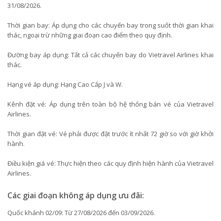
31/08/2026.
Thời gian bay: Áp dụng cho các chuyến bay trong suốt thời gian khai
thác, ngoại trừ những giai đoạn cao điểm theo quy định.
Đường bay áp dụng: Tất cả các chuyến bay do Vietravel Airlines khai
thác.
Hạng vé áp dụng: Hạng Cao Cấp J và W.
Kênh đặt vé: Áp dụng trên toàn bộ hệ thống bán vé của Vietravel
Airlines.
Thời gian đặt vé: Vé phải được đặt trước ít nhất 72 giờ so với giờ khởi
hành.
Điều kiện giá vé: Thực hiện theo các quy định hiện hành của Vietravel
Airlines.
Các giai đoạn không áp dụng ưu đãi:
Quốc khánh 02/09: Từ 27/08/2026 đến 03/09/2026.