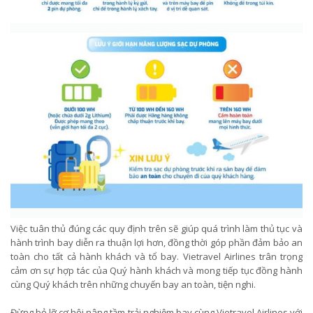
Việc tuân thủ đúng các quy định trên sẽ giúp quá trình làm thủ tục và
hành trình bay diễn ra thuận lợi hơn, đồng thời góp phần đảm bảo an
toàn cho tất cả hành khách và tổ bay. Vietravel Airlines trân trọng
cảm ơn sự hợp tác của Quý hành khách và mong tiếp tục đồng hành
cùng Quý khách trên những chuyến bay an toàn, tiện nghi.
Đừng bỏ lỡ cơ hội nâng tầm trải nghiệm bay cùng Vietravel Airlines với