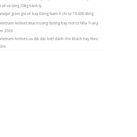
á vé và tặng 20kg hành lý
Vietjet giảm giá vé bay Đông Nam Á chỉ từ 19.000 đồng
Vietnam Airlines khai trương đường bay mới từ Nha Trang
m 2026
Vietnam Airlines ưu đãi đặc biệt dành cho khách bay theo
hóm