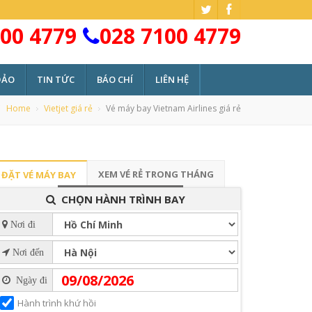
00 4779
028 7100 4779
ĐẢO
TIN TỨC
BÁO CHÍ
LIÊN HỆ
Home
Vietjet giá rẻ
Vé máy bay Vietnam Airlines giá rẻ
XEM VÉ RẺ TRONG THÁNG
ĐẶT VÉ MÁY BAY
CHỌN HÀNH TRÌNH BAY
Nơi đi
Nơi đến
Ngày đi
Hành trình khứ hồi