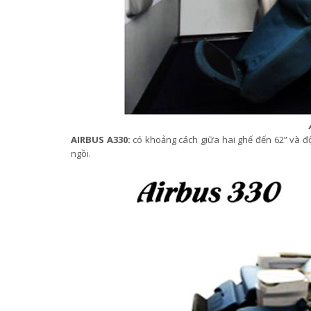
AIRBUS A330:
có khoảng cách giữa hai ghế đến 62” và độ
ngồi.