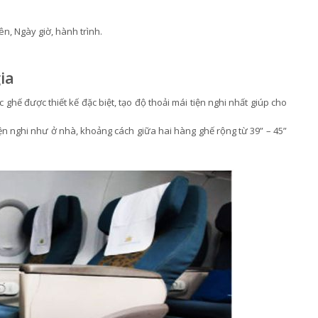
n, Ngày giờ, hành trình.
ia
ghế được thiết kế đặc biệt, tạo độ thoải mái tiện nghi nhất giúp cho
 nghi như ở nhà, khoảng cách giữa hai hàng ghế rộng từ 39” – 45”