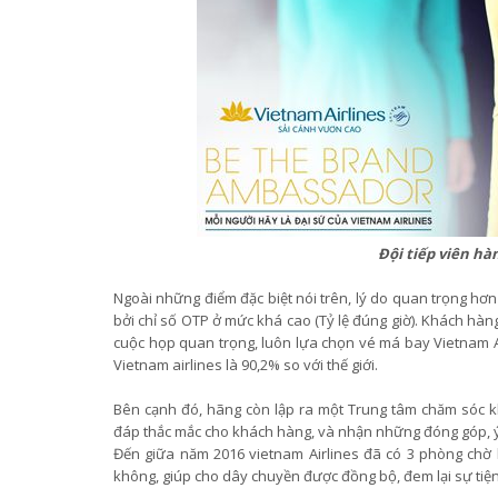
Đội tiếp viên hà
Ngoài những điểm đặc biệt nói trên, lý do quan trọng hơn
bởi chỉ số OTP ở mức khá cao (Tỷ lệ đúng giờ). Khách hà
cuộc họp quan trọng, luôn lựa chọn vé má bay Vietnam Ai
Vietnam airlines là 90,2% so với thế giới.
Bên cạnh đó, hãng còn lập ra một Trung tâm chăm sóc khá
đáp thắc mắc cho khách hàng, và nhận những đóng góp, ý
Đến giữa năm 2016 vietnam Airlines đã có 3 phòng chờ 
không, giúp cho dây chuyền được đồng bộ, đem lại sự tiệ