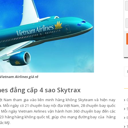
ietnam Airlines giá rẻ
es đẳng cấp 4 sao Skytrax
ệt Nam tham gia vào liên minh hàng không Skyteam và hiện nay
a. Mỗi ngày có 21 chuyến bay nội địa Việt Nam, 28 chuyến bay quốc
 Mỗi ngày Vietnam Airlines vận hành hơn 360 chuyến bay đến các
ơn 23 hãng hàng không quốc tế, giúp cho mạng đường bay của hãng
Bắc Mỹ.