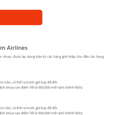
m Airlines
hác nhau, được áp dụng bán từ các hạng ghế thấp cho đến các hạng
úc nào, có thể ra trước giờ bay để đổi.
lệch (mùa cao điểm Tết là 600,000 vnđ +phí chênh lệch).
úc nào, có thể ra trước giờ bay để đổi.
lệch (mùa cao điểm Tết là 600,000 vnđ +phí chênh lệch).