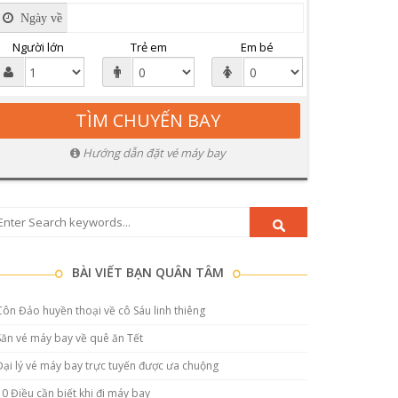
Ngày về
Người lớn
Trẻ em
Em bé
Hướng dẫn đặt vé máy bay
BÀI VIẾT BẠN QUÂN TÂM
Côn Đảo huyền thoại về cô Sáu linh thiêng
Săn vé máy bay về quê ăn Tết
Đại lý vé máy bay trực tuyến được ưa chuộng
10 Điều cần biết khi đi máy bay