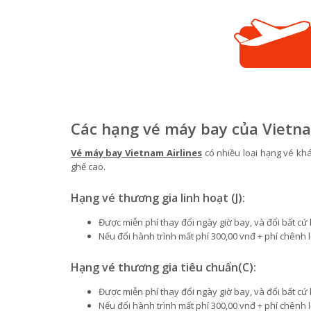
Các hạng vé máy bay của Vietna
Vé máy bay Vietnam Airlines
có nhiều loại hạng vé k
ghế cao.
Hạng vé thương gia linh hoạt (J):
Được miễn phí thay đổi ngày giờ bay, và đổi bất cứ l
Nếu đổi hành trình mất phí 300,00 vnđ + phí chênh 
Hạng vé thương gia tiêu chuẩn(C):
Được miễn phí thay đổi ngày giờ bay, và đổi bất cứ l
Nếu đổi hành trình mất phí 300,00 vnđ + phí chênh 