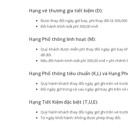
Hạng vé thương gia tiết kiệm (D):
Được thay đổi ngày giờ bay, phí thay đổi là 300,000
Đổi hành trình mất phí 300,00 vnđ.
Hạng Phổ thông linh hoạt (M):
Quý khách được miễn phí thay đổi ngày giờ bay khi 
để đổi.
Nếu đổi hành trình mất phí 300,00 vnđ + phí chênh 
Hạng Phổ thông tiêu chuẩn (K,L) và Hạng Phổ 
Quý hành khách thay đổi ngày giờ ghi trên vé trước
Đổi ngày giờ trong và sau ngày giờ bay ghi trên vé 
Hạng Tiết Kiệm đặc biệt (T,U,E):
Quý hành khách thay đổi ngày giờ ghi trên vé trước
Từ ngày khởi hành: Không được phép thay đổi.