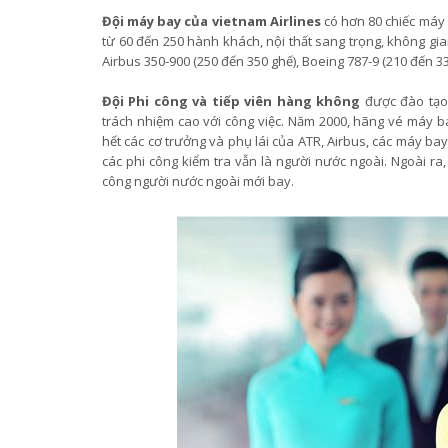
Đội máy bay của vietnam Airlines
có hơn 80 chiếc máy b
từ 60 đến 250 hành khách, nội thất sang trọng, không gian
Airbus 350-900 (250 đến 350 ghế), Boeing 787-9 (210 đến 33
Đội Phi công và tiếp viên hàng không
được đào tạo 
trách nhiệm cao với công việc. Năm 2000, hãng vé máy b
hết các cơ trưởng và phụ lái của ATR, Airbus, các máy ba
các phi công kiểm tra vẫn là người nước ngoài. Ngoài ra,
công người nước ngoài mới bay.