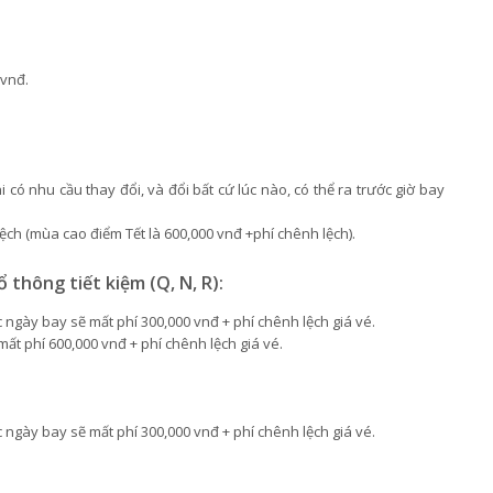
 vnđ.
có nhu cầu thay đổi, và đổi bất cứ lúc nào, có thể ra trước giờ bay
lệch (mùa cao điểm Tết là 600,000 vnđ +phí chênh lệch).
thông tiết kiệm (Q, N, R):
 ngày bay sẽ mất phí 300,000 vnđ + phí chênh lệch giá vé.
mất phí 600,000 vnđ + phí chênh lệch giá vé.
 ngày bay sẽ mất phí 300,000 vnđ + phí chênh lệch giá vé.