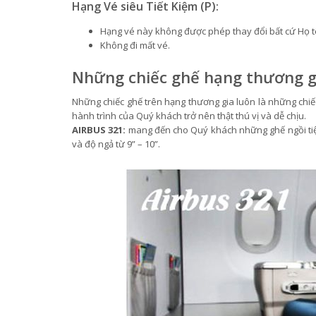
Hạng Vé siêu Tiết Kiệm (P):
Hạng vé này không được phép thay đổi bất cứ Họ tê
Không đi mất vé.
Những chiếc ghế hạng thương g
Những chiếc ghế trên hạng thương gia luôn là những chiếc 
hành trình của Quý khách trở nên thật thú vị và dễ chịu.
AIRBUS 321:
mang đến cho Quý khách những ghế ngồi tiện
và độ ngả từ 9” – 10”.