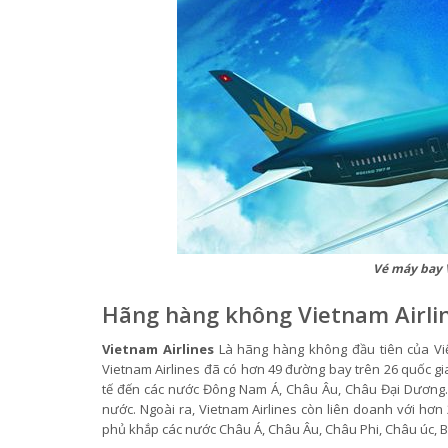
Vé máy bay V
Hãng hàng không Vietnam Airlin
Vietnam Airlines
Là hãng hàng không đầu tiên của Vi
Vietnam Airlines đã có hơn 49 đường bay trên 26 quốc gi
tế đến các nước Đông Nam Á, Châu Âu, Châu Đại Dương.
nước. Ngoài ra, Vietnam Airlines còn liên doanh với h
phủ khắp các nước Châu Á, Châu Âu, Châu Phi, Châu úc, 