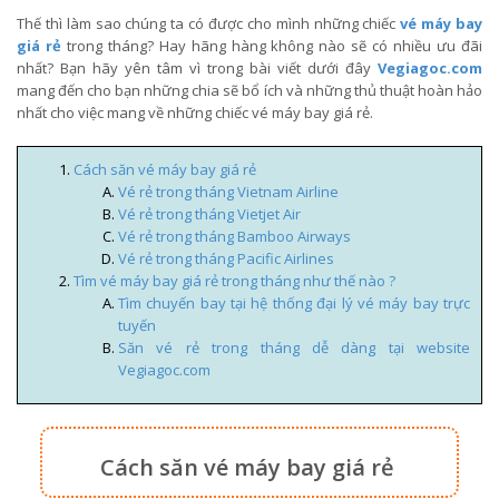
Thế thì làm sao chúng ta có được cho mình những chiếc
vé máy bay
giá rẻ
trong tháng? Hay hãng hàng không nào sẽ có nhiều ưu đãi
nhất? Bạn hãy yên tâm vì trong bài viết dưới đây
Vegiagoc.com
mang đến cho bạn những chia sẽ bổ ích và những thủ thuật hoàn hảo
nhất cho việc mang về những chiếc vé máy bay giá rẻ.
Cách săn vé máy bay giá rẻ
Vé rẻ trong tháng Vietnam Airline
Vé rẻ trong tháng Vietjet Air
Vé rẻ trong tháng Bamboo Airways
Vé rẻ trong tháng Pacific Airlines
Tìm vé máy bay giá rẻ trong tháng như thế nào ?
Tìm chuyến bay tại hệ thống đại lý vé máy bay trực
tuyến
Săn vé rẻ trong tháng dễ dàng tại website
Vegiagoc.com
Cách săn vé máy bay giá rẻ