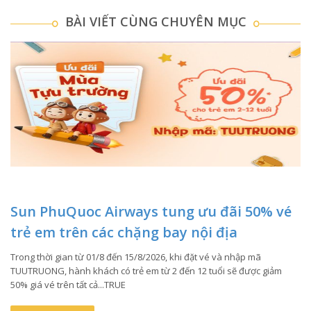
BÀI VIẾT CÙNG CHUYÊN MỤC
Sun PhuQuoc Airways tung ưu đãi 50% vé
trẻ em trên các chặng bay nội địa
Trong thời gian từ 01/8 đến 15/8/2026, khi đặt vé và nhập mã
TUUTRUONG, hành khách có trẻ em từ 2 đến 12 tuổi sẽ được giảm
50% giá vé trên tất cả...TRUE