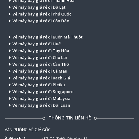
Vé máy bay giá rẻ đi Thanh Hóa
Vé máy bay giá rẻ đi Đà Lạt
Vé máy bay giá rẻ đi Phú Quốc
Vé máy bay giá rẻ đi Côn Đảo
Vé máy bay giá rẻ đi Buôn Mê Thuột
Vé máy bay giá rẻ đi Huế
Vé máy bay giá rẻ đi Tuy Hòa
Vé máy bay giá rẻ đi Chu Lai
Vé máy bay giá rẻ đi Cần Thơ
Vé máy bay giá rẻ đi Cà Mau
Vé máy bay giá rẻ đi Rạch Giá
Vé máy bay giá rẻ đi Pleiku
Vé máy bay giá rẻ đi Singapore
Vé máy bay giá rẻ đi Malaysia
Vé máy bay giá rẻ đi Đài Loan
THÔNG TIN LIÊN HỆ
VĂN PHÒNG VÉ GIÁ GỐC
Địa chỉ 1
: 57, Tái Thiết, Phường 11