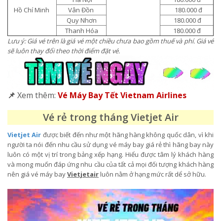
Hồ Chí Minh
Vân Đồn
180.000 đ
Quy Nhơn
180.000 đ
Thanh Hóa
180.000 đ
Lưu ý: Giá vé trên là giá vé một chiều chưa bao gồm thuế và phí. Giá vé
sẽ luôn thay đổi theo thời điểm đặt vé.
📌
Xem thêm:
Vé Máy Bay Tết Vietnam Airlines
Vé rẻ trong tháng Vietjet Air
Vietjet Air
được biết đến như một hãng hàng không quốc dân, vì khi
người ta nói đến nhu cầu sử dụng vé máy bay giá rẻ thì hãng bay này
luôn có một vị trí trong bảng xếp hạng. Hiểu được tâm lý khách hàng
và mong muốn đáp ứng nhu cầu của tất cả mọi đối tượng khách hàng
nên giá vé máy bay
Vietjetair
luôn nằm ở hạng mức rất dể sở hữu.