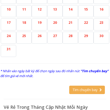
10
11
12
13
14
15
16
17
18
19
20
21
22
23
24
25
26
27
28
29
30
31
* Nhấn vào ngày bất kỳ để chọn ngày sau đó nhấn nút
"Tìm chuyến bay"
để tìm giá vé mới nhất.
Tìm chuyến bay
Vé Rẻ Trong Tháng Cập Nhật Mỗi Ngày