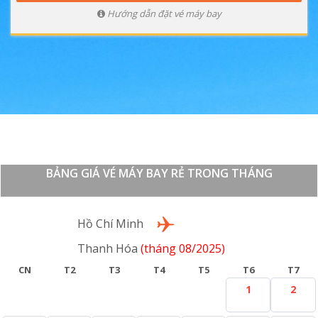
Hướng dẫn đặt vé máy bay
BẢNG GIÁ VÉ MÁY BAY RẺ TRONG THÁNG
Lượt đi
Hồ Chí Minh
Thanh Hóa
(tháng 08/2025)
CN
T2
T3
T4
T5
T6
T7
1
2