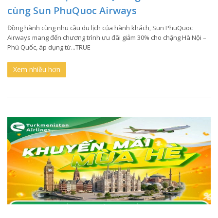
cùng Sun PhuQuoc Airways
Đồng hành cùng nhu cầu du lịch của hành khách, Sun PhuQuoc
Airways mang đến chương trình ưu đãi giảm 30% cho chặng Hà Nội –
Phú Quốc, áp dụng từ...TRUE
Xem nhiều hơn