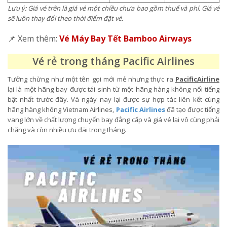
Lưu ý: Giá vé trên là giá vé một chiều chưa bao gồm thuế và phí. Giá vé
sẽ luôn thay đổi theo thời điểm đặt vé.
📌 Xem thêm:
Vé Máy Bay Tết Bamboo Airways
Vé rẻ trong tháng Pacific Airlines
Tưởng chừng như một tên gọi mới mẻ nhưng thực ra
PacificAirline
lại là một hãng bay được tái sinh từ một hãng hàng không nổi tiếng
bật nhất trước đây. Và ngày nay lại được sự hợp tác liên kết cùng
hãng hàng không Vietnam Airlines,
Pacific Airlines
đã tạo được tiếng
vang lớn về chất lượng chuyến bay đẳng cấp và giá vé lại vô cùng phải
chăng và còn nhiều ưu đãi trong tháng.