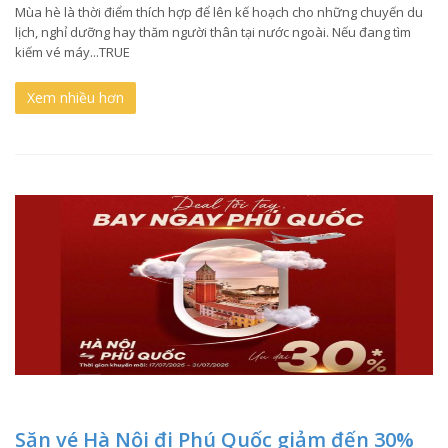
Mùa hè là thời điểm thích hợp để lên kế hoạch cho những chuyến du
lịch, nghỉ dưỡng hay thăm người thân tại nước ngoài. Nếu đang tìm
kiếm vé máy...TRUE
Xem nhiều hơn
Săn vé Hà Nội đi Phú Quốc giảm đến 30%