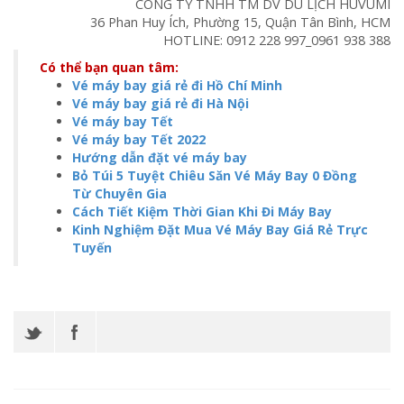
CÔNG TY TNHH TM DV DU LỊCH HUVUMI
36 Phan Huy Ích, Phường 15, Quận Tân Bình, HCM
HOTLINE:
0912 228 997
_
0961 938 388
Có thể bạn quan tâm:
Vé máy bay giá rẻ đi Hồ Chí Minh
Vé máy bay giá rẻ đi Hà Nội
Vé máy bay Tết
Vé máy bay Tết 2022
Hướng dẫn đặt vé máy bay
Bỏ Túi 5 Tuyệt Chiêu Săn Vé Máy Bay 0 Đồng
Từ Chuyên Gia
Cách Tiết Kiệm Thời Gian Khi Đi Máy Bay
Kinh Nghiệm Đặt Mua Vé Máy Bay Giá Rẻ Trực
Tuyến