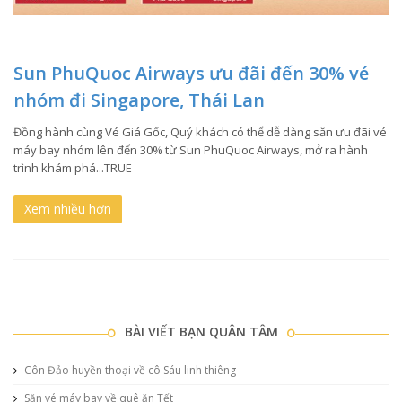
Sun PhuQuoc Airways ưu đãi đến 30% vé
nhóm đi Singapore, Thái Lan
Đồng hành cùng Vé Giá Gốc, Quý khách có thể dễ dàng săn ưu đãi vé
máy bay nhóm lên đến 30% từ Sun PhuQuoc Airways, mở ra hành
trình khám phá...TRUE
Xem nhiều hơn
BÀI VIẾT BẠN QUÂN TÂM
Côn Đảo huyền thoại về cô Sáu linh thiêng
Săn vé máy bay về quê ăn Tết