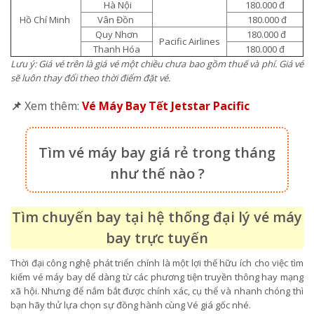
Hà Nội
180.000 đ
Hồ Chí Minh
Vân Đồn
180.000 đ
Quy Nhơn
180.000 đ
Pacific Airlines
Thanh Hóa
180.000 đ
Lưu ý: Giá vé trên là giá vé một chiều chưa bao gồm thuế và phí. Giá vé
sẽ luôn thay đổi theo thời điểm đặt vé.
📌
Xem thêm:
Vé Máy Bay Tết Jetstar Pacific
Tìm vé máy bay giá rẻ trong tháng
như thế nào ?
Tìm chuyến bay tại hệ thống đại lý vé máy
bay trực tuyến
Thời đại công nghệ phát triển chính là một lợi thế hữu ích cho việc tìm
kiếm vé máy bay dể dàng từ các phương tiện truyền thông hay mạng
xã hội. Nhưng để nắm bắt được chính xác, cụ thể và nhanh chóng thì
bạn hãy thử lựa chọn sự đồng hành cùng Vé giá gốc nhé.