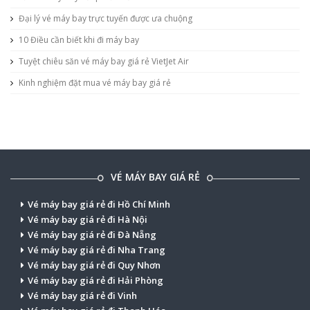
Đại lý vé máy bay trực tuyến được ưa chuộng
10 Điều cần biết khi đi máy bay
Tuyệt chiêu săn vé máy bay giá rẻ VietJet Air
Kinh nghiệm đặt mua vé máy bay giá rẻ
VÉ MÁY BAY GIÁ RẺ
Vé máy bay giá rẻ đi Hồ Chí Minh
Vé máy bay giá rẻ đi Hà Nội
Vé máy bay giá rẻ đi Đà Nẵng
Vé máy bay giá rẻ đi Nha Trang
Vé máy bay giá rẻ đi Quy Nhơn
Vé máy bay giá rẻ đi Hải Phòng
Vé máy bay giá rẻ đi Vinh