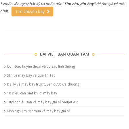
* Nhấn vào ngày bất kỳ và nhấn nút
"Tìm chuyến bay"
để tìm giá vé mới
nhất.
Tìm chuyến bay
BÀI VIẾT BẠN QUÂN TÂM
Côn Đảo huyền thoại về cô Sáu linh thiêng
Săn vé máy bay về quê ăn Tết
Đại lý vé máy bay trực tuyến được ưa chuộng
10 Điều cần biết khi đi máy bay
Tuyệt chiêu săn vé máy bay giá rẻ VietJet Air
Kinh nghiệm đặt mua vé máy bay giá rẻ