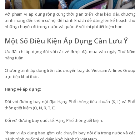
Với phạm vi áp dụng rộng cùng thời gian triển khai kéo dài, chương
trình mang đến thêm cơ hội để hành khách dễ dàng lên kế hoạch cho
những chuyến đi trong nước và quốc tế với chi phí tiết kiệm hơn.
Một Số Điều Kiện Áp Dụng Cần Lưu Ý
Ưu đãi chỉ áp dụng đối với các vé được đặt mua vào ngày Thứ Năm
hằng tuần.
Chương trình áp dụng trên các chuyến bay do Vietnam Airlines Group
trực tiếp khai thác.
Hạng vé áp dụng:
Đối với đường bay nội địa: Hạng Phổ thông tiêu chuẩn (K, L) và Phổ
thông tiết kiệm (Q, N, R, T, E).
Đối với đường bay quốc tế: Hạng Phổ thông tiết kiệm.
Phạm vi áp dụng bao gồm các chuyến bay nội địa trong nước và các
hành trình quốc tế có điểm khởi hành từ Việt Nam.