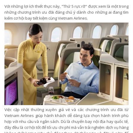
Với những lợi ích thiết thực này, "Thứ 5 rực rỡ" được xem là một trong
những chương trình ưu đãi đáng chú ý dành cho những ai đang tìm
kiếm cơ hội bay tiết kiệm cùng Vietnam Airlines.
Việc cập nhật thường xuyên giá vé và các chương trình ưu đãi từ
Vietnam Airlines giúp hành khách dễ dàng lựa chọn hành trình phù
hợp với nhu cầu và ngân sách. Dù là chuyến bay nội địa hay quốc tế,
đây đều là cơ hội tốt để tối ưu chi phí mà vẫn trải nghiệm dịch vụ hàng