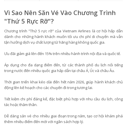
Vì Sao Nên Săn Vé Vào Chương Trình
"Thứ 5 Rực Rỡ"?
Chương trình "Thứ 5 rực rỡ" của Vietnam Airlines là cơ hội hấp dẫn
dành cho những hành khách muốn tối ưu chi phí di chuyển mà vẫn
tận hưởng dịch vụ chất lượng từ hãng hàng không quốc gia.
Ưu đãi giảm giá lên đến 15% trên nhiều hành trình nội địa và quốc tế.
Áp dụng cho đa dạng điểm đến, từ các thành phố du lịch nổi tiếng
trong nước đến nhiều quốc gia hấp dẫn tại châu Á, Úc và châu Âu.
Thời gian triển khai kéo dài đến hết năm 2026, giúp hành khách chủ
động lên kế hoạch cho các chuyến đi trong tương lai.
Tiết kiệm chi phí đáng kể, đặc biệt phù hợp với nhu cầu du lịch, công
tác hoặc thăm thân.
Dễ dàng săn vé cho nhiều giai đoạn trong năm, tạo cơ hội khám phá
thêm nhiều điểm đến mới với ngân sách hợp lý.