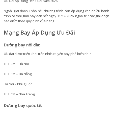
Ưu Đãi Áp Dụng Đến Cuối Năm 2026
Ngoài giai đoạn Chào hè, chương trình còn áp dụng cho nhiều hành
trình có thời gian bay đến hết ngày 31/12/2026, ngoại trừ các giai đoạn
cao điểm theo quy định của hãng.
Mạng Bay Áp Dụng Ưu Đãi
Đường bay nội địa:
Ưu đãi được triển khai trên nhiều tuyến bay phổ biến như:
TP.HCM – Hà Nội
TP.HCM – Đà Nẵng
Hà Nội – Phú Quốc
TP.HCM – Nha Trang
Đường bay quốc tế: