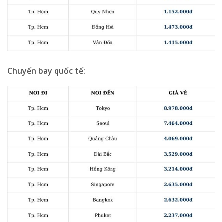
Chuyến bay quốc tế: