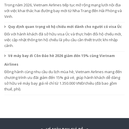
Trong năm 2026, Vietnam Airlines tiếp tục mở rộng mạng lưới nội địa
với việc khai thác hai đường bay mới từ Nha Trang đến Hải Phòng và
Vinh.
Quy định quan trọng về hộ chiếu mới dành cho người có visa Úc
Đối với hành khách đã sở hữu visa Úc và thực hiện đổi hộ chiếu mới,
việc cập nhật thông tin hộ chiếu là yêu cầu cần thiết trước khi nhập
cảnh.
Vé máy bay đi Côn Đảo hè 2026 giảm đến 15% cùng Vietnam
Airlines
Đồng hành cùng nhu cầu du lịch mùa hè, Vietnam Airlines mang đến
chương trình ưu đãi giảm đến 15% giá vé, giúp hành khách dễ dàng
sở hữu vé máy bay giá rẻ chỉ từ 1.350.000 VNĐ/chiều (đã bao gồm
thuế, phí).