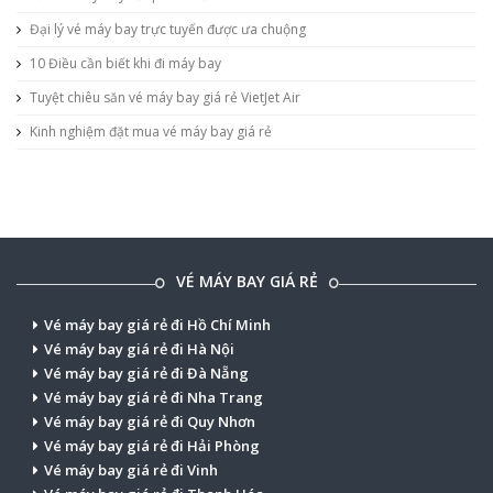
Đại lý vé máy bay trực tuyến được ưa chuộng
10 Điều cần biết khi đi máy bay
Tuyệt chiêu săn vé máy bay giá rẻ VietJet Air
Kinh nghiệm đặt mua vé máy bay giá rẻ
VÉ MÁY BAY GIÁ RẺ
Vé máy bay giá rẻ đi Hồ Chí Minh
Vé máy bay giá rẻ đi Hà Nội
Vé máy bay giá rẻ đi Đà Nẵng
Vé máy bay giá rẻ đi Nha Trang
Vé máy bay giá rẻ đi Quy Nhơn
Vé máy bay giá rẻ đi Hải Phòng
Vé máy bay giá rẻ đi Vinh