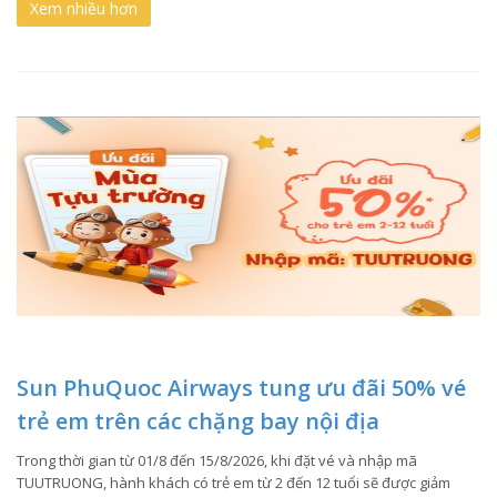
Xem nhiều hơn
Sun PhuQuoc Airways tung ưu đãi 50% vé
trẻ em trên các chặng bay nội địa
Trong thời gian từ 01/8 đến 15/8/2026, khi đặt vé và nhập mã
TUUTRUONG, hành khách có trẻ em từ 2 đến 12 tuổi sẽ được giảm