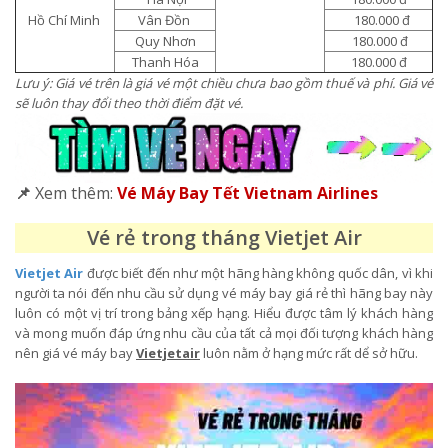
Hồ Chí Minh
Vân Đồn
180.000 đ
Quy Nhơn
180.000 đ
Thanh Hóa
180.000 đ
Lưu ý: Giá vé trên là giá vé một chiều chưa bao gồm thuế và phí. Giá vé
sẽ luôn thay đổi theo thời điểm đặt vé.
📌
Xem thêm:
Vé Máy Bay Tết Vietnam Airlines
Vé rẻ trong tháng Vietjet Air
Vietjet Air
được biết đến như một hãng hàng không quốc dân, vì khi
người ta nói đến nhu cầu sử dụng vé máy bay giá rẻ thì hãng bay này
luôn có một vị trí trong bảng xếp hạng. Hiểu được tâm lý khách hàng
và mong muốn đáp ứng nhu cầu của tất cả mọi đối tượng khách hàng
nên giá vé máy bay
Vietjetair
luôn nằm ở hạng mức rất dể sở hữu.