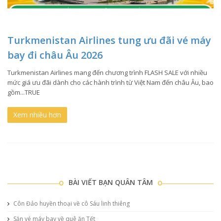
Turkmenistan Airlines tung ưu đãi vé máy
bay đi châu Âu 2026
Turkmenistan Airlines mang đến chương trình FLASH SALE với nhiều
mức giá ưu đãi dành cho các hành trình từ Việt Nam đến châu Âu, bao
gồm...TRUE
Xem nhiều hơn
BÀI VIẾT BẠN QUÂN TÂM
Côn Đảo huyền thoại về cô Sáu linh thiêng
Săn vé máy bay về quê ăn Tết