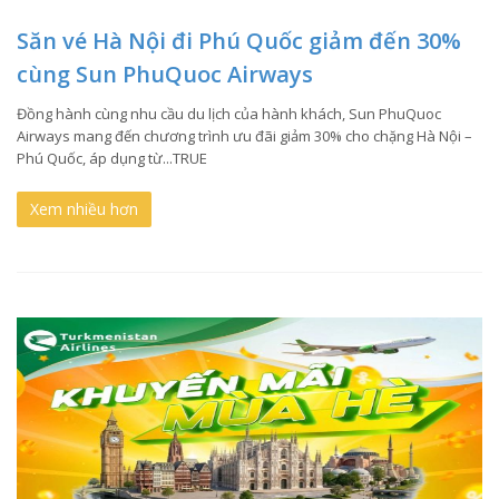
Săn vé Hà Nội đi Phú Quốc giảm đến 30%
cùng Sun PhuQuoc Airways
Đồng hành cùng nhu cầu du lịch của hành khách, Sun PhuQuoc
Airways mang đến chương trình ưu đãi giảm 30% cho chặng Hà Nội –
Phú Quốc, áp dụng từ...TRUE
Xem nhiều hơn