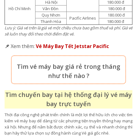
Hà Nội
180.000 đ
Hồ Chí Minh
Vân Đồn
180.000 đ
Quy Nhơn
180.000 đ
Pacific Airlines
Thanh Hóa
180.000 đ
Lưu ý: Giá vé trên là giá vé một chiều chưa bao gồm thuế và phí. Giá vé
sẽ luôn thay đổi theo thời điểm đặt vé.
📌
Xem thêm:
Vé Máy Bay Tết Jetstar Pacific
Tìm vé máy bay giá rẻ trong tháng
như thế nào ?
Tìm chuyến bay tại hệ thống đại lý vé máy
bay trực tuyến
Thời đại công nghệ phát triển chính là một lợi thế hữu ích cho việc tìm
kiếm vé máy bay dể dàng từ các phương tiện truyền thông hay mạng
xã hội. Nhưng để nắm bắt được chính xác, cụ thể và nhanh chóng thì
bạn hãy thử lựa chọn sự đồng hành cùng Vé giá gốc nhé.