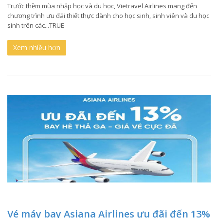
Trước thềm mùa nhập học và du học, Vietravel Airlines mang đến
chương trình ưu đãi thiết thực dành cho học sinh, sinh viên và du học
sinh trên các...TRUE
Xem nhiều hơn
Vé máy bay Asiana Airlines ưu đãi đến 13%