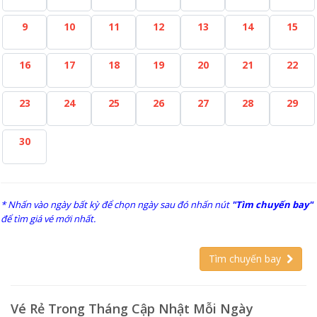
9
10
11
12
13
14
15
16
17
18
19
20
21
22
23
24
25
26
27
28
29
30
* Nhấn vào ngày bất kỳ để chọn ngày sau đó nhấn nút
"Tìm chuyến bay"
để tìm giá vé mới nhất.
Tìm chuyến bay
Vé Rẻ Trong Tháng Cập Nhật Mỗi Ngày