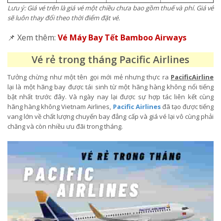
Lưu ý: Giá vé trên là giá vé một chiều chưa bao gồm thuế và phí. Giá vé
sẽ luôn thay đổi theo thời điểm đặt vé.
📌 Xem thêm:
Vé Máy Bay Tết Bamboo Airways
Vé rẻ trong tháng Pacific Airlines
Tưởng chừng như một tên gọi mới mẻ nhưng thực ra
PacificAirline
lại là một hãng bay được tái sinh từ một hãng hàng không nổi tiếng
bật nhất trước đây. Và ngày nay lại được sự hợp tác liên kết cùng
hãng hàng không Vietnam Airlines,
Pacific Airlines
đã tạo được tiếng
vang lớn về chất lượng chuyến bay đẳng cấp và giá vé lại vô cùng phải
chăng và còn nhiều ưu đãi trong tháng.