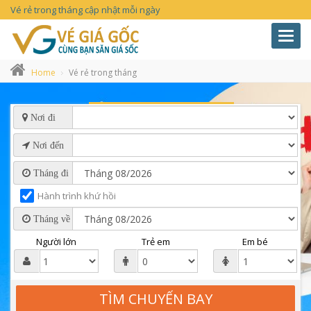
Vé rẻ trong tháng cập nhật mỗi ngày
Toggl
navig
Home
Vé rẻ trong tháng
Nơi đi
Nơi đến
Tháng đi
Hành trình khứ hồi
Tháng về
Người lớn
Trẻ em
Em bé