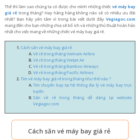
Thế thì làm sao chúng ta có được cho mình những chiếc
vé máy bay
giá rẻ
trong tháng? Hay hãng hàng không nào sẽ có nhiều ưu đãi
nhất? Bạn hãy yên tâm vì trong bài viết dưới đây
Vegiagoc.com
mang đến cho bạn những chia sẽ bổ ích và những thủ thuật hoàn hảo
nhất cho việc mang về những chiếc vé máy bay giá rẻ.
Cách săn vé máy bay giá rẻ
Vé rẻ trong tháng Vietnam Airline
Vé rẻ trong tháng Vietjet Air
Vé rẻ trong tháng Bamboo Airways
Vé rẻ trong tháng Pacific Airlines
Tìm vé máy bay giá rẻ trong tháng như thế nào ?
Tìm chuyến bay tại hệ thống đại lý vé máy bay trực
tuyến
Săn vé rẻ trong tháng dễ dàng tại website
Vegiagoc.com
Cách săn vé máy bay giá rẻ