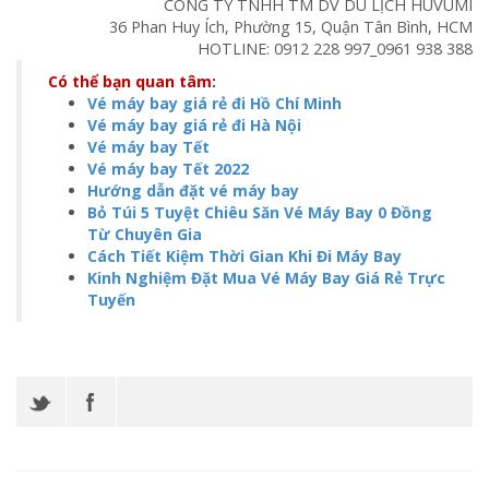
CÔNG TY TNHH TM DV DU LỊCH HUVUMI
36 Phan Huy Ích, Phường 15, Quận Tân Bình, HCM
HOTLINE:
0912 228 997
_
0961 938 388
Có thể bạn quan tâm:
Vé máy bay giá rẻ đi Hồ Chí Minh
Vé máy bay giá rẻ đi Hà Nội
Vé máy bay Tết
Vé máy bay Tết 2022
Hướng dẫn đặt vé máy bay
Bỏ Túi 5 Tuyệt Chiêu Săn Vé Máy Bay 0 Đồng
Từ Chuyên Gia
Cách Tiết Kiệm Thời Gian Khi Đi Máy Bay
Kinh Nghiệm Đặt Mua Vé Máy Bay Giá Rẻ Trực
Tuyến