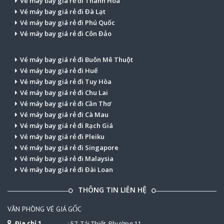
Vé máy bay giá rẻ đi Thanh Hóa
Vé máy bay giá rẻ đi Đà Lạt
Vé máy bay giá rẻ đi Phú Quốc
Vé máy bay giá rẻ đi Côn Đảo
Vé máy bay giá rẻ đi Buôn Mê Thuột
Vé máy bay giá rẻ đi Huế
Vé máy bay giá rẻ đi Tuy Hòa
Vé máy bay giá rẻ đi Chu Lai
Vé máy bay giá rẻ đi Cần Thơ
Vé máy bay giá rẻ đi Cà Mau
Vé máy bay giá rẻ đi Rạch Giá
Vé máy bay giá rẻ đi Pleiku
Vé máy bay giá rẻ đi Singapore
Vé máy bay giá rẻ đi Malaysia
Vé máy bay giá rẻ đi Đài Loan
THÔNG TIN LIÊN HỆ
VĂN PHÒNG VÉ GIÁ GỐC
Địa chỉ 1
: 57, Tái Thiết, Phường 11