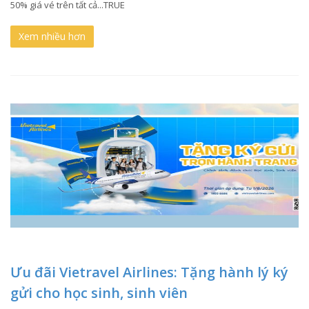
50% giá vé trên tất cả...TRUE
Xem nhiều hơn
Ưu đãi Vietravel Airlines: Tặng hành lý ký
gửi cho học sinh, sinh viên