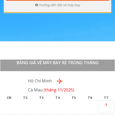
Hướng dẫn đặt vé máy bay
BẢNG GIÁ VÉ MÁY BAY RẺ TRONG THÁNG
Lượt đi
Hồ Chí Minh
Cà Mau
(tháng 11/2025)
CN
T2
T3
T4
T5
T6
T7
1