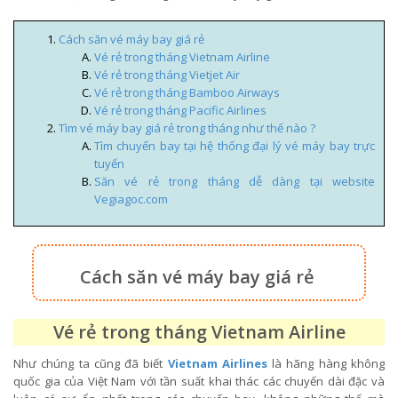
Cách săn vé máy bay giá rẻ
Vé rẻ trong tháng Vietnam Airline
Vé rẻ trong tháng Vietjet Air
Vé rẻ trong tháng Bamboo Airways
Vé rẻ trong tháng Pacific Airlines
Tìm vé máy bay giá rẻ trong tháng như thế nào ?
Tìm chuyến bay tại hệ thống đại lý vé máy bay trực
tuyến
Săn vé rẻ trong tháng dễ dàng tại website
Vegiagoc.com
Cách săn vé máy bay giá rẻ
Vé rẻ trong tháng Vietnam Airline
Như chúng ta cũng đã biết
Vietnam Airlines
là hãng hàng không
quốc gia của Việt Nam với tần suất khai thác các chuyến dài đặc và