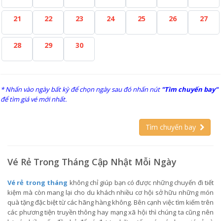
21
22
23
24
25
26
27
28
29
30
* Nhấn vào ngày bất kỳ để chọn ngày sau đó nhấn nút
"Tìm chuyến bay"
để tìm giá vé mới nhất.
Tìm chuyến bay
Vé Rẻ Trong Tháng Cập Nhật Mỗi Ngày
Vé rẻ trong tháng
không chỉ giúp bạn có được những chuyến đi tiết
kiệm mà còn mang lại cho du khách nhiều cơ hội sở hữu những món
quà tặng đặc biệt từ các hãng hàng không. Bên cạnh việc tìm kiếm trên
các phương tiện truyền thông hay mạng xã hội thì chúng ta cũng nên