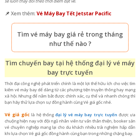
sẽ luôn thay đổi theo thời điểm đặt vé.
📌
Xem thêm:
Vé Máy Bay Tết Jetstar Pacific
Tìm vé máy bay giá rẻ trong tháng
như thế nào ?
Tìm chuyến bay tại hệ thống đại lý vé máy
bay trực tuyến
Thời đại công nghệ phát triển chính là một lợi thế hữu ích cho việc tìm
kiếm vé máy bay dể dàng từ các phương tiện truyền thông hay mạng
xã hội. Nhưng để nắm bắt được chính xác, cụ thể và nhanh chóng thì
bạn hãy thử lựa chọn sự đồng hành cùng Vé giá gốc nhé.
Vé giá gốc
là hệ thống
đại lý vé máy bay trực tuyến
được ưa
chuộng hiện nay với đội ngũ nhân viên tư vấn thân thiện, booker săn
vé chuyên nghiệp mang lại cho du khách nhiều trải nghiệm hấp dẫn
khi lựa chọn Vé giá gốc đồng hành cùng bạn trong những chặng bay.