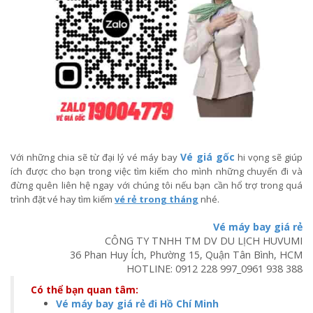
Vé giá gốc
Với những chia sẽ từ đại lý vé máy bay
hi vọng sẽ giúp
ích được cho bạn trong việc tìm kiếm cho mình những chuyến đi và
đừng quên liên hệ ngay với chúng tôi nếu bạn cần hổ trợ trong quá
trình đặt vé hay tìm kiếm
vé rẻ trong tháng
nhé.
Vé máy bay giá rẻ
CÔNG TY TNHH TM DV DU LỊCH HUVUMI
36 Phan Huy Ích, Phường 15, Quận Tân Bình, HCM
HOTLINE:
0912 228 997
_
0961 938 388
Có thể bạn quan tâm:
Vé máy bay giá rẻ đi Hồ Chí Minh