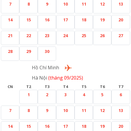
7
8
9
10
11
12
13
14
15
16
17
18
19
20
21
22
23
24
25
26
27
28
29
30
Lượt về
Hồ Chí Minh
Hà Nội
(tháng 09/2025)
CN
T2
T3
T4
T5
T6
T7
1
2
3
4
5
6
7
8
9
10
11
12
13
14
15
16
17
18
19
20