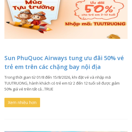
Sun PhuQuoc Airways tung ưu đãi 50% vé
trẻ em trên các chặng bay nội địa
Trong thời gian từ 01/8 đến 15/8/2026, khi đặt vé và nhập mã
TUUTRUONG, hành khách có trẻ em từ 2 đến 12 tuổi sẽ được giảm
50% giá vé trên tất cả...TRUE
Xem nhiều hơn