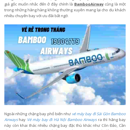
giá gốc muốn nhắc đến ở đây chính là
BambooAirway
cũng là một
trong những hãng hàng không thường xuyên mang lại cho du khách
nhiều chuyến bay với ưu đãi bất ngờ.
Ngoài những chặng bay phổ biến như
vé máy bay đi Sài Gòn Bamboo
Airways
hay
Vé máy bay đi Hà Nội Bamboo Airways
ra thì hãng bay
này còn khai thác nhiều chặng bay đặc thù khác như Côn Đảo, Cần