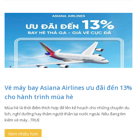
Vé máy bay Asiana Airlines ưu đãi đến 13%
cho hành trình mùa hè
Mùa hè là thời điểm thích hợp để lên kế hoạch cho những chuyến du
lịch, nghỉ dưỡng hay thăm người thân tại nước ngoài. Nếu đang tìm
kiếm vé máy...TRUE
Xem nhiều hơn