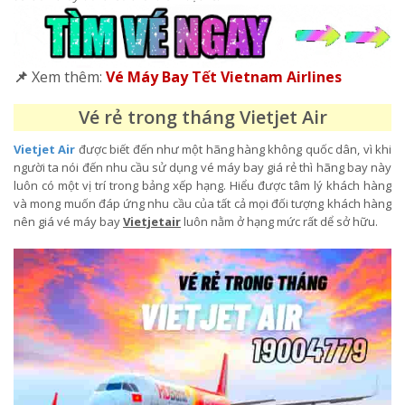
📌
Xem thêm:
Vé Máy Bay Tết Vietnam Airlines
Vé rẻ trong tháng Vietjet Air
Vietjet Air
được biết đến như một hãng hàng không quốc dân, vì khi
người ta nói đến nhu cầu sử dụng vé máy bay giá rẻ thì hãng bay này
luôn có một vị trí trong bảng xếp hạng. Hiểu được tâm lý khách hàng
và mong muốn đáp ứng nhu cầu của tất cả mọi đối tượng khách hàng
nên giá vé máy bay
Vietjetair
luôn nằm ở hạng mức rất dể sở hữu.