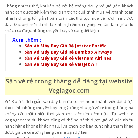
Không những thế, khi liên hệ với hệ thống đại lý Vé giá gốc, khách
hàng còn được tiết kiệm thời gian trong quá trình mua vé, thanh toán
nhanh chóng, tối giản hoàn toàn các thủ tục mua vé rườm rà trước
đây. Đặc biệt hơn chính là kinh nghiệm và nghiệp vụ tận tâm giúp du
khách có được những chuyến bay vô cùng tiết kiệm.
Xem thêm :
Săn Vé Máy Bay Giá Rẻ Jetstar Pacific
Săn Vé Máy Bay Giá Rẻ Bamboo Airways
Săn Vé Máy Bay Giá Rẻ Vietnam Airlines
Săn Vé Máy Bay Giá Rẻ Vietjet Air
Săn vé rẻ trong tháng dễ dàng tại website
Vegiagoc.com
Với 3 bước đơn giản sau đây bạn đã có thể hoàn thành việc đặt được
cho mình những chuyến bay ưng ý cũng như giá vé rẻ trong tháng mà
không cần mất nhiều thời gian cho việc tìm kiếm nữa. Tại website
Vegiagoc.com du khách cũng có thể so sánh được giá vé của nhiều
hãng hàng không khác nhau, lựa chọn giờ bay cũng như tham khảo
được giá vé của từng hạng vé mà bạn dự kiến.