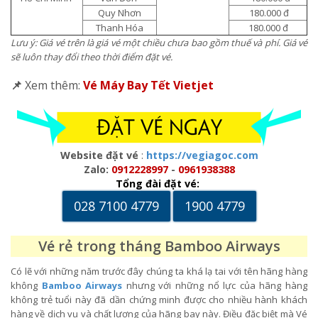
Quy Nhơn
180.000 đ
Thanh Hóa
180.000 đ
Lưu ý: Giá vé trên là giá vé một chiều chưa bao gồm thuế và phí. Giá vé
sẽ luôn thay đổi theo thời điểm đặt vé.
📌
Xem thêm:
Vé Máy Bay Tết Vietjet
Website đặt vé
:
https://vegiagoc.com
Zalo:
0912228997
-
0961938388
Tổng đài đặt vé:
028 7100 4779
1900 4779
Vé rẻ trong tháng Bamboo Airways
Có lẽ với những năm trước đây chúng ta khá lạ tai với tên hãng hàng
không
Bamboo Airways
nhưng với những nổ lực của hãng hàng
không trẻ tuổi này đã dần chứng minh được cho nhiều hành khách
hàng về dịch vụ và chất lượng của hãng bay này. Điều đặc biệt mà Vé