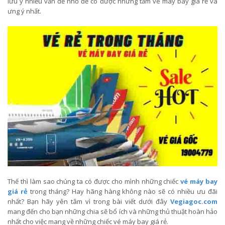
lưu ý nhiều vấn đề nhỏ để có được những tấm vé máy bay giá rẻ và
ưng ý nhất.
Thế thì làm sao chúng ta có được cho mình những chiếc
vé máy bay
giá rẻ
trong tháng? Hay hãng hàng không nào sẽ có nhiều ưu đãi
nhất? Bạn hãy yên tâm vì trong bài viết dưới đây
Vegiagoc.com
mang đến cho bạn những chia sẽ bổ ích và những thủ thuật hoàn hảo
nhất cho việc mang về những chiếc vé máy bay giá rẻ.