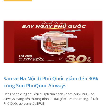
Săn vé Hà Nội đi Phú Quốc giảm đến 30%
cùng Sun PhuQuoc Airways
Đồng hành cùng nhu cầu du lịch của hành khách, Sun PhuQuoc
Airways mang đến chương trình ưu đãi giảm 30% cho chặng Hà Nội –
Phú Quốc, áp dụng từ...TRUE