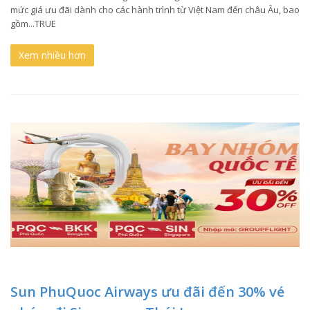
mức giá ưu đãi dành cho các hành trình từ Việt Nam đến châu Âu, bao
gồm...TRUE
Xem nhiều hơn
Sun PhuQuoc Airways ưu đãi đến 30% vé