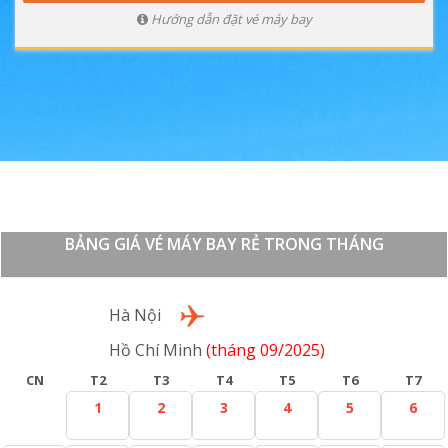
Hướng dẫn đặt vé máy bay
BẢNG GIÁ VÉ MÁY BAY RẺ TRONG THÁNG
Lượt đi
Hà Nội
Hồ Chí Minh
(tháng 09/2025)
CN
T2
T3
T4
T5
T6
T7
1
2
3
4
5
6