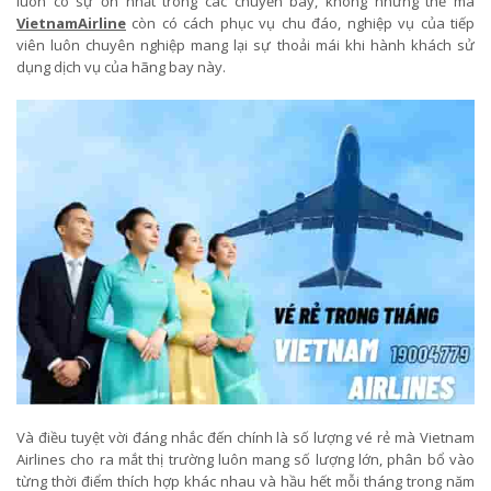
luôn có sự ổn nhất trong các chuyến bay, không những thế mà
VietnamAirline
còn có cách phục vụ chu đáo, nghiệp vụ của tiếp
viên luôn chuyên nghiệp mang lại sự thoải mái khi hành khách sử
dụng dịch vụ của hãng bay này.
Và điều tuyệt vời đáng nhắc đến chính là số lượng vé rẻ mà Vietnam
Airlines cho ra mắt thị trường luôn mang số lượng lớn, phân bổ vào
từng thời điểm thích hợp khác nhau và hầu hết mỗi tháng trong năm