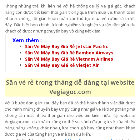
Không những thế, khi liên hệ với hệ thống đại lý Vé giá gốc, khách
hàng còn được tiết kiệm thời gian trong quá trình mua vé, thanh toán
nhanh chóng, tối giản hoàn toàn các thủ tục mua vé rườm rà trước
đây. Đặc biệt hơn chính là kinh nghiệm và nghiệp vụ tận tâm giúp du
khách có được những chuyến bay vô cùng tiết kiệm.
Xem thêm :
Săn Vé Máy Bay Giá Rẻ Jetstar Pacific
Săn Vé Máy Bay Giá Rẻ Bamboo Airways
Săn Vé Máy Bay Giá Rẻ Vietnam Airlines
Săn Vé Máy Bay Giá Rẻ Vietjet Air
Săn vé rẻ trong tháng dễ dàng tại website
Vegiagoc.com
Với 3 bước đơn giản sau đây bạn đã có thể hoàn thành việc đặt được
cho mình những chuyến bay ưng ý cũng như giá vé rẻ trong tháng mà
không cần mất nhiều thời gian cho việc tìm kiếm nữa. Tại website
Vegiagoc.com du khách cũng có thể so sánh được giá vé của nhiều
hãng hàng không khác nhau, lựa chọn giờ bay cũng như tham khảo
được giá vé của từng hạng vé mà bạn dự kiến.