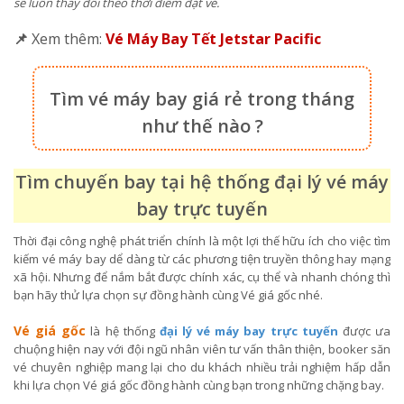
sẽ luôn thay đổi theo thời điểm đặt vé.
📌
Xem thêm:
Vé Máy Bay Tết Jetstar Pacific
Tìm vé máy bay giá rẻ trong tháng
như thế nào ?
Tìm chuyến bay tại hệ thống đại lý vé máy
bay trực tuyến
Thời đại công nghệ phát triển chính là một lợi thế hữu ích cho việc tìm
kiếm vé máy bay dể dàng từ các phương tiện truyền thông hay mạng
xã hội. Nhưng để nắm bắt được chính xác, cụ thể và nhanh chóng thì
bạn hãy thử lựa chọn sự đồng hành cùng Vé giá gốc nhé.
Vé giá gốc
là hệ thống
đại lý vé máy bay trực tuyến
được ưa
chuộng hiện nay với đội ngũ nhân viên tư vấn thân thiện, booker săn
vé chuyên nghiệp mang lại cho du khách nhiều trải nghiệm hấp dẫn
khi lựa chọn Vé giá gốc đồng hành cùng bạn trong những chặng bay.