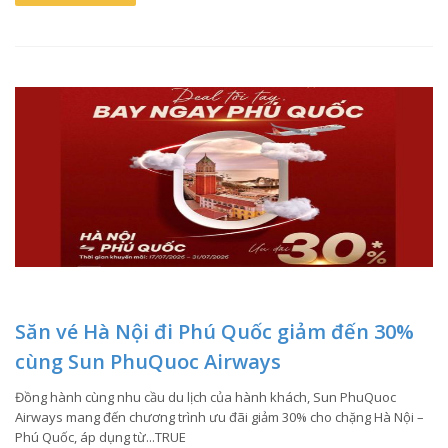
Săn vé Hà Nội đi Phú Quốc giảm đến 30%
cùng Sun PhuQuoc Airways
Đồng hành cùng nhu cầu du lịch của hành khách, Sun PhuQuoc
Airways mang đến chương trình ưu đãi giảm 30% cho chặng Hà Nội –
Phú Quốc, áp dụng từ...TRUE