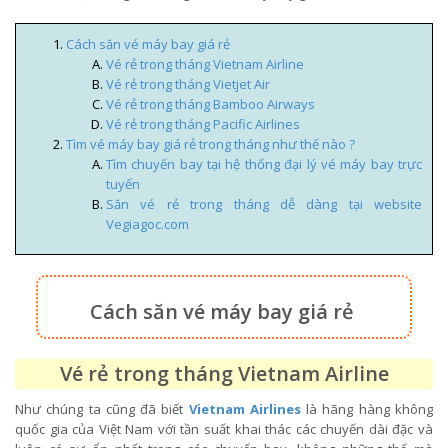
Cách săn vé máy bay giá rẻ
Vé rẻ trong tháng Vietnam Airline
Vé rẻ trong tháng Vietjet Air
Vé rẻ trong tháng Bamboo Airways
Vé rẻ trong tháng Pacific Airlines
Tìm vé máy bay giá rẻ trong tháng như thế nào ?
Tìm chuyến bay tại hệ thống đại lý vé máy bay trực
tuyến
Săn vé rẻ trong tháng dễ dàng tại website
Vegiagoc.com
Cách săn vé máy bay giá rẻ
Vé rẻ trong tháng Vietnam Airline
Như chúng ta cũng đã biết
Vietnam Airlines
là hãng hàng không
quốc gia của Việt Nam với tần suất khai thác các chuyến dài đặc và