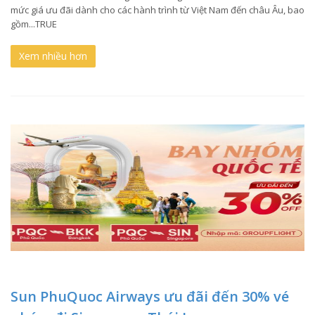
mức giá ưu đãi dành cho các hành trình từ Việt Nam đến châu Âu, bao
gồm...TRUE
Xem nhiều hơn
Sun PhuQuoc Airways ưu đãi đến 30% vé