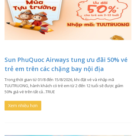
Sun PhuQuoc Airways tung ưu đãi 50% vé
trẻ em trên các chặng bay nội địa
Trong thời gian từ 01/8 đến 15/8/2026, khi đặt vé và nhập mã
TUUTRUONG, hành khách có trẻ em từ 2 đến 12 tuổi sẽ được giảm
50% giá vé trên tất cả...TRUE
Xem nhiều hơn