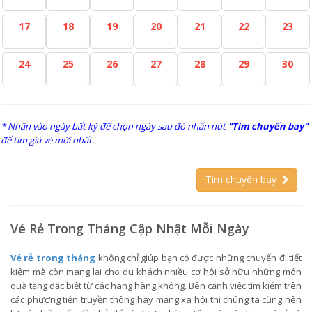
17
18
19
20
21
22
23
24
25
26
27
28
29
30
* Nhấn vào ngày bất kỳ để chọn ngày sau đó nhấn nút
"Tìm chuyến bay"
để tìm giá vé mới nhất.
Tìm chuyến bay
Vé Rẻ Trong Tháng Cập Nhật Mỗi Ngày
Vé rẻ trong tháng
không chỉ giúp bạn có được những chuyến đi tiết
kiệm mà còn mang lại cho du khách nhiều cơ hội sở hữu những món
quà tặng đặc biệt từ các hãng hàng không. Bên cạnh việc tìm kiếm trên
các phương tiện truyền thông hay mạng xã hội thì chúng ta cũng nên