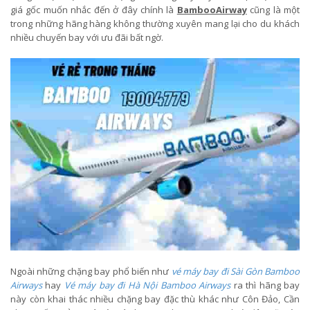
giá gốc muốn nhắc đến ở đây chính là
BambooAirway
cũng là một
trong những hãng hàng không thường xuyên mang lại cho du khách
nhiều chuyến bay với ưu đãi bất ngờ.
Ngoài những chặng bay phổ biến như
vé máy bay đi Sài Gòn Bamboo
Airways
hay
Vé máy bay đi Hà Nội Bamboo Airways
ra thì hãng bay
này còn khai thác nhiều chặng bay đặc thù khác như Côn Đảo, Cần