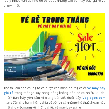
lưu ý nhiều vấn đề nhỏ để có được những tấm vé máy bay giá rẻ và
ưng ý nhất.
Thế thì làm sao chúng ta có được cho mình những chiếc
vé máy bay
giá rẻ
trong tháng? Hay hãng hàng không nào sẽ có nhiều ưu đãi
nhất? Bạn hãy yên tâm vì trong bài viết dưới đây
Vegiagoc.com
mang đến cho bạn những chia sẽ bổ ích và những thủ thuật hoàn hảo
nhất cho việc mang về những chiếc vé máy bay giá rẻ.