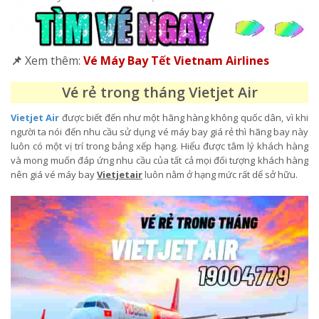
📌
Xem thêm:
Vé Máy Bay Tết Vietnam Airlines
Vé rẻ trong tháng Vietjet Air
Vietjet Air
được biết đến như một hãng hàng không quốc dân, vì khi
người ta nói đến nhu cầu sử dụng vé máy bay giá rẻ thì hãng bay này
luôn có một vị trí trong bảng xếp hạng. Hiểu được tâm lý khách hàng
và mong muốn đáp ứng nhu cầu của tất cả mọi đối tượng khách hàng
nên giá vé máy bay
Vietjetair
luôn nằm ở hạng mức rất dể sở hữu.