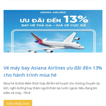
Vé máy bay Asiana Airlines ưu đãi đến 13%
cho hành trình mùa hè
Mùa hè là thời điểm thích hợp để lên kế hoạch cho những chuyến du
lịch, nghỉ dưỡng hay thăm người thân tại nước ngoài. Nếu đang tìm
kiếm vé máy...TRUE
Xem nhiều hơn