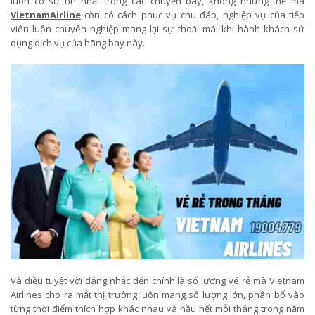
luôn có sự ổn nhất trong các chuyến bay, không những thế mà
VietnamAirline
còn có cách phục vụ chu đáo, nghiệp vụ của tiếp
viên luôn chuyên nghiệp mang lại sự thoải mái khi hành khách sử
dụng dịch vụ của hãng bay này.
Và điều tuyệt vời đáng nhắc đến chính là số lượng vé rẻ mà Vietnam
Airlines cho ra mắt thị trường luôn mang số lượng lớn, phân bổ vào
từng thời điểm thích hợp khác nhau và hầu hết mỗi tháng trong năm