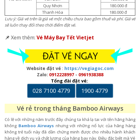
Quy Nhơn
180.000 đ
Thanh Hóa
180.000 đ
Lưu ý: Giá vé trên là giá vé một chiều chưa bao gồm thuế và phí. Giá vé
sẽ luôn thay đổi theo thời điểm đặt vé.
📌
Xem thêm:
Vé Máy Bay Tết Vietjet
Website đặt vé
:
https://vegiagoc.com
Zalo:
0912228997
-
0961938388
Tổng đài đặt vé:
028 7100 4779
1900 4779
Vé rẻ trong tháng Bamboo Airways
Có lẽ với những năm trước đây chúng ta khá lạ tai với tên hãng hàng
không
Bamboo Airways
nhưng với những nổ lực của hãng hàng
không trẻ tuổi này đã dần chứng minh được cho nhiều hành khách
hàng về dịch vụ và chất lượng của hãng bay này. Điều đặc biệt mà Vé