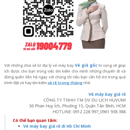
Vé giá gốc
Với những chia sẽ từ đại lý vé máy bay
hi vọng sẽ giúp
ích được cho bạn trong việc tìm kiếm cho mình những chuyến đi và
đừng quên liên hệ ngay với chúng tôi nếu bạn cần hổ trợ trong quá
trình đặt vé hay tìm kiếm
vé rẻ trong tháng
nhé.
Vé máy bay giá rẻ
CÔNG TY TNHH TM DV DU LỊCH HUVUMI
36 Phan Huy Ích, Phường 15, Quận Tân Bình, HCM
HOTLINE:
0912 228 997
_
0961 938 388
Có thể bạn quan tâm:
Vé máy bay giá rẻ đi Hồ Chí Minh