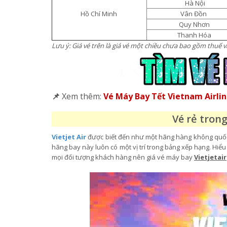
Hà Nội
Hồ Chí Minh
Vân Đồn
Quy Nhơn
Thanh Hóa
Lưu ý: Giá vé trên là giá vé một chiều chưa bao gồm thuế và
📌
Xem thêm:
Vé Máy Bay Tết Vietnam Airli
Vé rẻ trong
Vietjet Air
được biết đến như một hãng hàng không quốc d
hãng bay này luôn có một vị trí trong bảng xếp hạng. Hi
mọi đối tượng khách hàng nên giá vé máy bay
Vietjetair