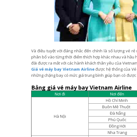
Và điều tuyệt vời đáng nhắc đến chính là số lượng vé rẻ
phân bổ vào từng thời điểm thích hợp khác nhau và hầu 
đãi được ra mắt với các hành khách thân yêu của Vietnam
Giá vé máy bay Vietnam Airline
được hệ thống của Vé 
những chặng bay có mức giá trung bình giúp bạn có đượ
Bảng giá vé máy bay Vietnam Airline
Nơi đi
Nơi đến
Hồ Chí Minh
Buôn Mê Thuột
Đà Nẵng
Hà Nội
Phú Quốc
Đồng Hới
Nha Trang