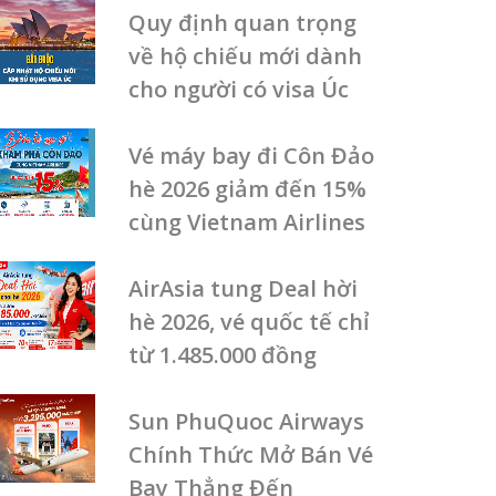
Quy định quan trọng
về hộ chiếu mới dành
cho người có visa Úc
Vé máy bay đi Côn Đảo
hè 2026 giảm đến 15%
cùng Vietnam Airlines
AirAsia tung Deal hời
hè 2026, vé quốc tế chỉ
từ 1.485.000 đồng
Sun PhuQuoc Airways
Chính Thức Mở Bán Vé
Bay Thẳng Đến