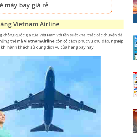
é máy bay giá rẻ
háng Vietnam Airline
 không quốc gia của Việt Nam với tần suất khai thác các chuyến dài
 những thế mà
VietnamAirline
còn có cách phục vụ chu đáo, nghiệp
ái khi hành khách sử dụng dịch vụ của hãng bay này.