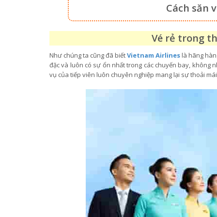
Cách săn v
Vé rẻ trong t
Như chúng ta cũng đã biết
Vietnam Airlines
là hãng hàng
đặc và luôn có sự ổn nhất trong các chuyến bay, không
vụ của tiếp viên luôn chuyên nghiệp mang lại sự thoải m