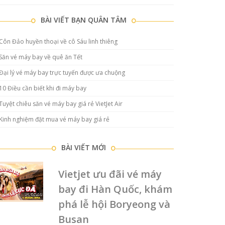
BÀI VIẾT BẠN QUÂN TÂM
Côn Đảo huyền thoại về cô Sáu linh thiêng
Săn vé máy bay về quê ăn Tết
Đại lý vé máy bay trực tuyến được ưa chuộng
10 Điều cần biết khi đi máy bay
Tuyệt chiêu săn vé máy bay giá rẻ VietJet Air
Kinh nghiệm đặt mua vé máy bay giá rẻ
BÀI VIẾT MỚI
Vietjet ưu đãi vé máy
bay đi Hàn Quốc, khám
phá lễ hội Boryeong và
Busan