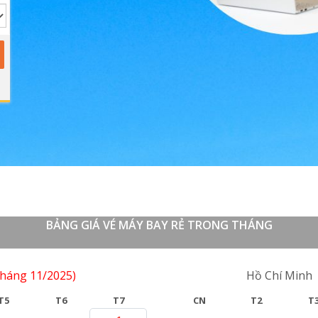
BẢNG GIÁ VÉ MÁY BAY RẺ TRONG THÁNG
tháng 11/2025)
Lượt về
Hồ Chí Minh
T5
T6
T7
CN
T2
T