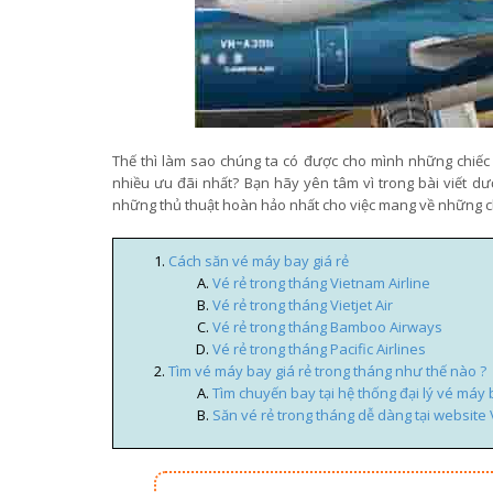
Thế thì làm sao chúng ta có được cho mình những chiế
nhiều ưu đãi nhất? Bạn hãy yên tâm vì trong bài viết d
những thủ thuật hoàn hảo nhất cho việc mang về những ch
Cách săn vé máy bay giá rẻ
Vé rẻ trong tháng Vietnam Airline
Vé rẻ trong tháng Vietjet Air
Vé rẻ trong tháng Bamboo Airways
Vé rẻ trong tháng Pacific Airlines
Tìm vé máy bay giá rẻ trong tháng như thế nào ?
Tìm chuyến bay tại hệ thống đại lý vé máy 
Săn vé rẻ trong tháng dễ dàng tại website