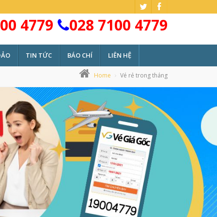
00 4779
028 7100 4779
ĐẢO
TIN TỨC
BÁO CHÍ
LIÊN HỆ
Home
Vé rẻ trong tháng