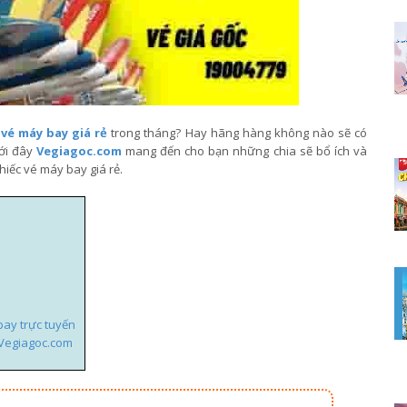
c
vé máy bay giá rẻ
trong tháng? Hay hãng hàng không nào sẽ có
ưới đây
Vegiagoc.com
mang đến cho bạn những chia sẽ bổ ích và
iếc vé máy bay giá rẻ.
bay trực tuyến
 Vegiagoc.com