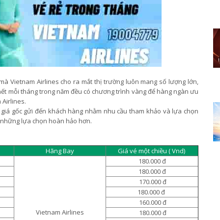
 mà Vietnam Airlines cho ra mắt thị trường luôn mang số lượng lớn,
hết mỗi tháng trong năm đều có chương trình vàng để hàng ngàn ưu
 Airlines.
giá gốc gửi đến khách hàng nhằm nhu cầu tham khảo và lựa chọn
c những lựa chọn hoàn hảo hơn.
Hãng Bay
Giá vé một chiều ( Vnd)
180.000 đ
180.000 đ
170.000 đ
180.000 đ
160.000 đ
Vietnam Airlines
180.000 đ