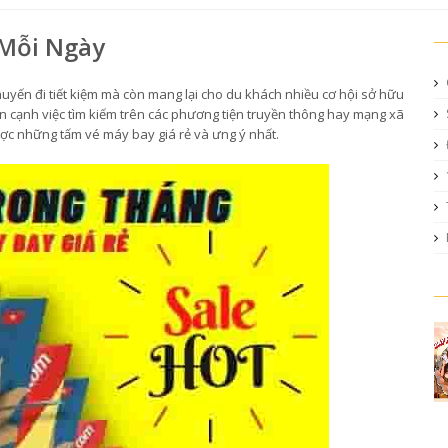
 Mỗi Ngày
yến đi tiết kiệm mà còn mang lại cho du khách nhiều cơ hội sở hữu
 cạnh việc tìm kiếm trên các phương tiện truyền thông hay mạng xã
ược những tấm vé máy bay giá rẻ và ưng ý nhất.