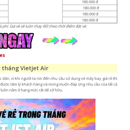
180.000 đ
180.000 đ
180.000 đ
180.000 đ
 phí. Giá vé sẽ luôn thay đổi theo thời điểm đặt vé.
nes
 tháng Vietjet Air
ân, vì khi người ta nói đến nhu cầu sử dụng vé máy bay giá rẻ thì
ểu được tâm lý khách hàng và mong muốn đáp ứng nhu cầu của tất cả
luôn nằm ở hạng mức rất dể sở hữu.