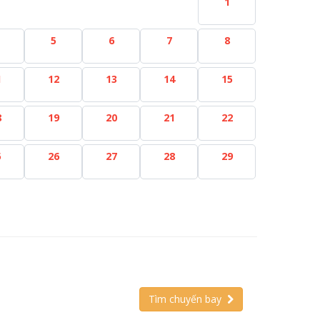
1
5
6
7
8
1
12
13
14
15
8
19
20
21
22
5
26
27
28
29
Tìm chuyến bay