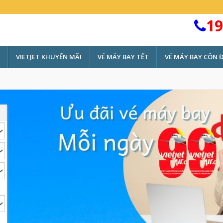
19
VIETJET KHUYẾN MÃI
VÉ MÁY BAY TẾT
VÉ MÁY BAY CÔN 