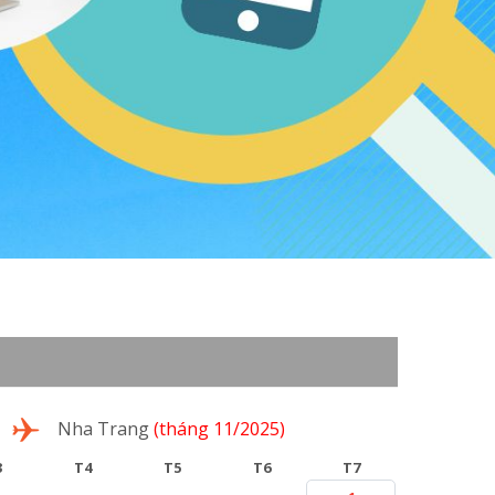
Nha Trang
(tháng 11/2025)
3
T4
T5
T6
T7