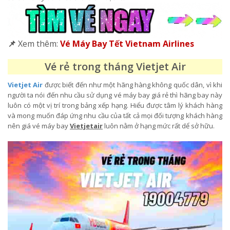
📌
Xem thêm:
Vé Máy Bay Tết Vietnam Airlines
Vé rẻ trong tháng Vietjet Air
Vietjet Air
được biết đến như một hãng hàng không quốc dân, vì khi
người ta nói đến nhu cầu sử dụng vé máy bay giá rẻ thì hãng bay này
luôn có một vị trí trong bảng xếp hạng. Hiểu được tâm lý khách hàng
và mong muốn đáp ứng nhu cầu của tất cả mọi đối tượng khách hàng
nên giá vé máy bay
Vietjetair
luôn nằm ở hạng mức rất dể sở hữu.