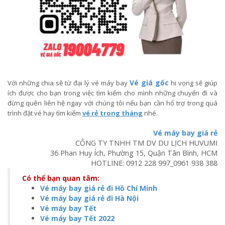
Vé giá gốc
Với những chia sẽ từ đại lý vé máy bay
hi vọng sẽ giúp
ích được cho bạn trong việc tìm kiếm cho mình những chuyến đi và
đừng quên liên hệ ngay với chúng tôi nếu bạn cần hổ trợ trong quá
trình đặt vé hay tìm kiếm
vé rẻ trong tháng
nhé.
Vé máy bay giá rẻ
CÔNG TY TNHH TM DV DU LỊCH HUVUMI
36 Phan Huy Ích, Phường 15, Quận Tân Bình, HCM
HOTLINE:
0912 228 997
_
0961 938 388
Có thể bạn quan tâm:
Vé máy bay giá rẻ đi Hồ Chí Minh
Vé máy bay giá rẻ đi Hà Nội
Vé máy bay Tết
Vé máy bay Tết 2022