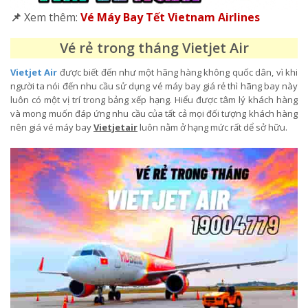
📌
Xem thêm:
Vé Máy Bay Tết Vietnam Airlines
Vé rẻ trong tháng Vietjet Air
Vietjet Air
được biết đến như một hãng hàng không quốc dân, vì khi
người ta nói đến nhu cầu sử dụng vé máy bay giá rẻ thì hãng bay này
luôn có một vị trí trong bảng xếp hạng. Hiểu được tâm lý khách hàng
và mong muốn đáp ứng nhu cầu của tất cả mọi đối tượng khách hàng
nên giá vé máy bay
Vietjetair
luôn nằm ở hạng mức rất dể sở hữu.