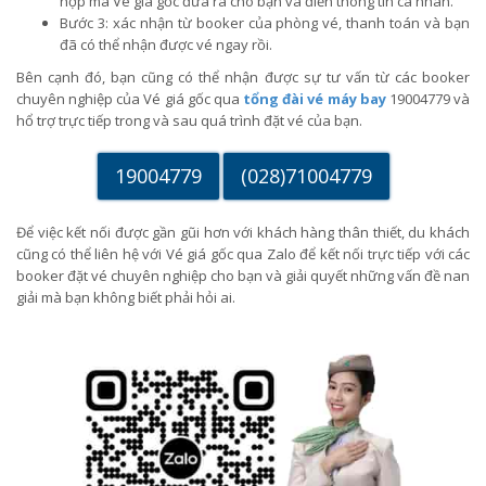
hợp mà Vé giá gốc đưa ra cho bạn và điền thông tin cá nhân.
Bước 3: xác nhận từ booker của phòng vé, thanh toán và bạn
đã có thể nhận được vé ngay rồi.
Bên cạnh đó, bạn cũng có thể nhận được sự tư vấn từ các booker
chuyên nghiệp của Vé giá gốc qua
tổng đài vé máy bay
19004779 và
hổ trợ trực tiếp trong và sau quá trình đặt vé của bạn.
19004779
(028)71004779
Để việc kết nối được gần gũi hơn với khách hàng thân thiết, du khách
cũng có thể liên hệ với Vé giá gốc qua Zalo để kết nối trực tiếp với các
booker đặt vé chuyên nghiệp cho bạn và giải quyết những vấn đề nan
giải mà bạn không biết phải hỏi ai.