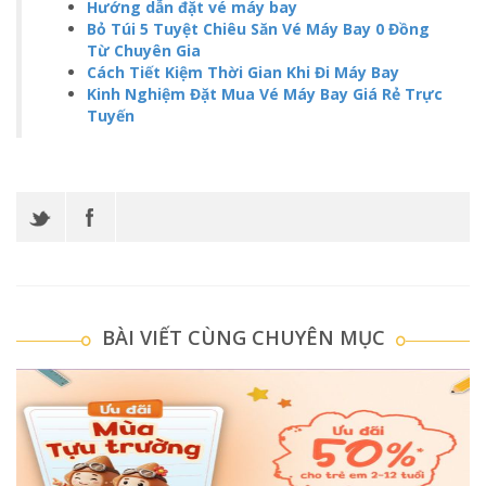
Hướng dẫn đặt vé máy bay
Bỏ Túi 5 Tuyệt Chiêu Săn Vé Máy Bay 0 Đồng
Từ Chuyên Gia
Cách Tiết Kiệm Thời Gian Khi Đi Máy Bay
Kinh Nghiệm Đặt Mua Vé Máy Bay Giá Rẻ Trực
Tuyến
BÀI VIẾT CÙNG CHUYÊN MỤC