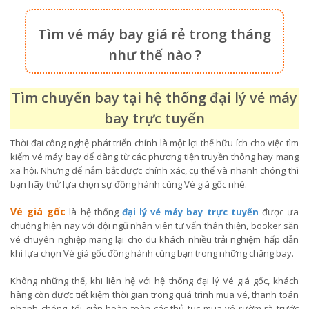
Tìm vé máy bay giá rẻ trong tháng
như thế nào ?
Tìm chuyến bay tại hệ thống đại lý vé máy
bay trực tuyến
Thời đại công nghệ phát triển chính là một lợi thế hữu ích cho việc tìm
kiếm vé máy bay dể dàng từ các phương tiện truyền thông hay mạng
xã hội. Nhưng để nắm bắt được chính xác, cụ thể và nhanh chóng thì
bạn hãy thử lựa chọn sự đồng hành cùng Vé giá gốc nhé.
Vé giá gốc
là hệ thống
đại lý vé máy bay trực tuyến
được ưa
chuộng hiện nay với đội ngũ nhân viên tư vấn thân thiện, booker săn
vé chuyên nghiệp mang lại cho du khách nhiều trải nghiệm hấp dẫn
khi lựa chọn Vé giá gốc đồng hành cùng bạn trong những chặng bay.
Không những thế, khi liên hệ với hệ thống đại lý Vé giá gốc, khách
hàng còn được tiết kiệm thời gian trong quá trình mua vé, thanh toán
nhanh chóng, tối giản hoàn toàn các thủ tục mua vé rườm rà trước