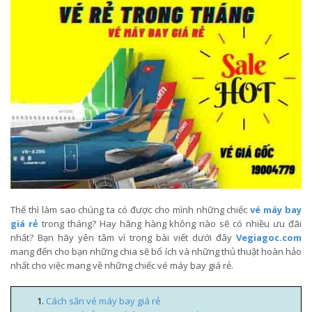
Thế thì làm sao chúng ta có được cho mình những chiếc
vé máy bay
giá rẻ
trong tháng? Hay hãng hàng không nào sẽ có nhiều ưu đãi
nhất? Bạn hãy yên tâm vì trong bài viết dưới đây
Vegiagoc.com
mang đến cho bạn những chia sẽ bổ ích và những thủ thuật hoàn hảo
nhất cho việc mang về những chiếc vé máy bay giá rẻ.
Cách săn vé máy bay giá rẻ