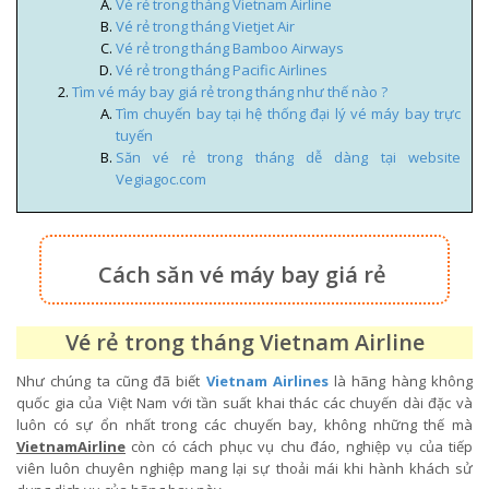
Vé rẻ trong tháng Vietnam Airline
Vé rẻ trong tháng Vietjet Air
Vé rẻ trong tháng Bamboo Airways
Vé rẻ trong tháng Pacific Airlines
Tìm vé máy bay giá rẻ trong tháng như thế nào ?
Tìm chuyến bay tại hệ thống đại lý vé máy bay trực
tuyến
Săn vé rẻ trong tháng dễ dàng tại website
Vegiagoc.com
Cách săn vé máy bay giá rẻ
Vé rẻ trong tháng Vietnam Airline
Như chúng ta cũng đã biết
Vietnam Airlines
là hãng hàng không
quốc gia của Việt Nam với tần suất khai thác các chuyến dài đặc và
luôn có sự ổn nhất trong các chuyến bay, không những thế mà
VietnamAirline
còn có cách phục vụ chu đáo, nghiệp vụ của tiếp
viên luôn chuyên nghiệp mang lại sự thoải mái khi hành khách sử