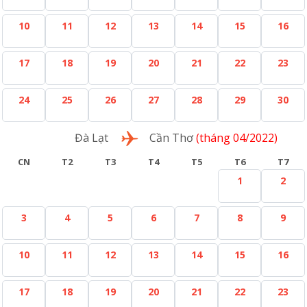
10
11
12
13
14
15
16
17
18
19
20
21
22
23
24
25
26
27
28
29
30
Lượt về
Đà Lạt
Cần Thơ
(tháng 04/2022)
CN
T2
T3
T4
T5
T6
T7
1
2
3
4
5
6
7
8
9
10
11
12
13
14
15
16
17
18
19
20
21
22
23