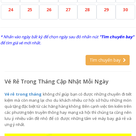
24
25
26
27
28
29
30
* Nhấn vào ngày bất kỳ để chọn ngày sau đó nhấn nút
"Tìm chuyến bay"
để tìm giá vé mới nhất.
Tìm chuyến bay
Vé Rẻ Trong Tháng Cập Nhật Mỗi Ngày
Vé rẻ trong tháng
không chỉ giúp bạn có được những chuyến đi tiết
kiệm mà còn mang lại cho du khách nhiều cơ hội sở hữu những món
quà tặng đặc biệt từ các hãng hàng không. Bên cạnh việc tìm kiếm trên
các phương tiện truyền thông hay mạng xã hội thì chúng ta cũng nên
lưu ý nhiều vấn đề nhỏ để có được những tấm vé máy bay giá rẻ và
ưng ý nhất.