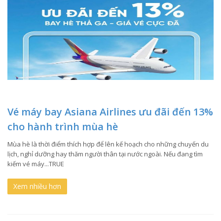
Vé máy bay Asiana Airlines ưu đãi đến 13%
cho hành trình mùa hè
Mùa hè là thời điểm thích hợp để lên kế hoạch cho những chuyến du
lịch, nghỉ dưỡng hay thăm người thân tại nước ngoài. Nếu đang tìm
kiếm vé máy...TRUE
Xem nhiều hơn