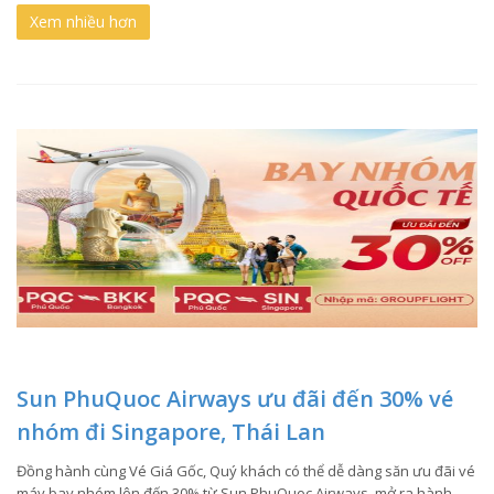
Xem nhiều hơn
Sun PhuQuoc Airways ưu đãi đến 30% vé
nhóm đi Singapore, Thái Lan
Đồng hành cùng Vé Giá Gốc, Quý khách có thể dễ dàng săn ưu đãi vé
máy bay nhóm lên đến 30% từ Sun PhuQuoc Airways, mở ra hành