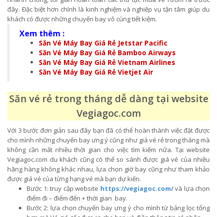
đây. Đặc biệt hơn chính là kinh nghiệm và nghiệp vụ tận tâm giúp du
khách có được những chuyến bay vô cùng tiết kiệm.
Xem thêm :
Săn Vé Máy Bay Giá Rẻ Jetstar Pacific
Săn Vé Máy Bay Giá Rẻ Bamboo Airways
Săn Vé Máy Bay Giá Rẻ Vietnam Airlines
Săn Vé Máy Bay Giá Rẻ Vietjet Air
Săn vé rẻ trong tháng dễ dàng tại website
Vegiagoc.com
Với 3 bước đơn giản sau đây bạn đã có thể hoàn thành việc đặt được
cho mình những chuyến bay ưng ý cũng như giá vé rẻ trong tháng mà
không cần mất nhiều thời gian cho việc tìm kiếm nữa. Tại website
Vegiagoc.com du khách cũng có thể so sánh được giá vé của nhiều
hãng hàng không khác nhau, lựa chọn giờ bay cũng như tham khảo
được giá vé của từng hạng vé mà bạn dự kiến.
Bước 1: truy cập website
https://vegiagoc.com/
và lựa chọn
điểm đi – điểm đến + thời gian bay.
Bước 2: lựa chọn chuyến bay ưng ý cho mình từ bảng lọc tổng