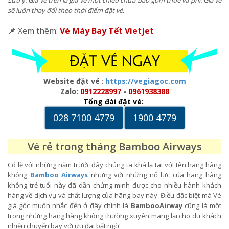
sẽ luôn thay đổi theo thời điểm đặt vé.
📌
Xem thêm:
Vé Máy Bay Tết Vietjet
Website đặt vé
:
https://vegiagoc.com
Zalo:
0912228997
-
0961938388
Tổng đài đặt vé:
028 7100 4779
1900 4779
Vé rẻ trong tháng Bamboo Airways
Có lẽ với những năm trước đây chúng ta khá lạ tai với tên hãng hàng
không
Bamboo Airways
nhưng với những nổ lực của hãng hàng
không trẻ tuổi này đã dần chứng minh được cho nhiều hành khách
hàng về dịch vụ và chất lượng của hãng bay này. Điều đặc biệt mà Vé
giá gốc muốn nhắc đến ở đây chính là
BambooAirway
cũng là một
trong những hãng hàng không thường xuyên mang lại cho du khách
nhiều chuyến bay với ưu đãi bất ngờ.