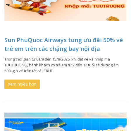
Sun PhuQuoc Airways tung ưu đãi 50% vé
trẻ em trên các chặng bay nội địa
Trong thời gian từ 01/8 đến 15/8/2026, khi đặt vé và nhập mã
TUUTRUONG, hành khách có trẻ em từ 2 đến 12 tuổi sẽ được giảm
50% giá vé trên tất cả...TRUE
Xem nhiều hơn