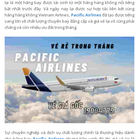
lại là một hãng bay được tái sinh từ một hãng hàng không nổi tiếng
bật nhất trước đây. Và ngày nay lại được sự hợp tác liên kết cùng
hãng hàng không Vietnam Airlines,
Pacific Airlines
đã tạo được tiếng
vang lớn về chất lượng chuyến bay đẳng cấp và giá vé lại vô cùng phải
chăng và còn nhiều ưu đãi trong tháng.
Sự chuyên nghiệp và dịch vụ chất lượng chính là thương hiệu dành
cho hãng bay
Pacific Airlines
nhưng bên cạnh đó thì giá vé lại là