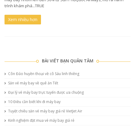
trình khám phá...TRUE
Xem nhiều hơn
BÀI VIẾT BẠN QUÂN TÂM
Côn Đảo huyền thoại về cô Sáu linh thiêng
Săn vé máy bay về quê ăn Tết
Đại lý vé máy bay trực tuyến được ưa chuộng
10 Điều cần biết khi đi máy bay
Tuyệt chiêu săn vé máy bay giá rẻ VietJet Air
Kinh nghiệm đặt mua vé máy bay giá rẻ