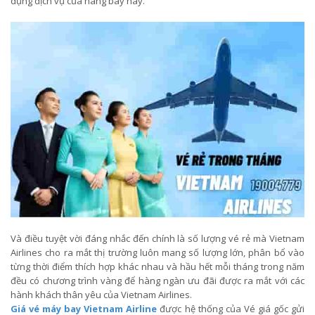
dụng dịch vụ của hãng bay này.
Và điều tuyệt vời đáng nhắc đến chính là số lượng vé rẻ mà Vietnam
Airlines cho ra mắt thị trường luôn mang số lượng lớn, phân bổ vào
từng thời điểm thích hợp khác nhau và hầu hết mỗi tháng trong năm
đều có chương trình vàng để hàng ngàn ưu đãi được ra mắt với các
hành khách thân yêu của Vietnam Airlines.
Giá vé máy bay Vietnam Airline
được hệ thống của Vé giá gốc gửi