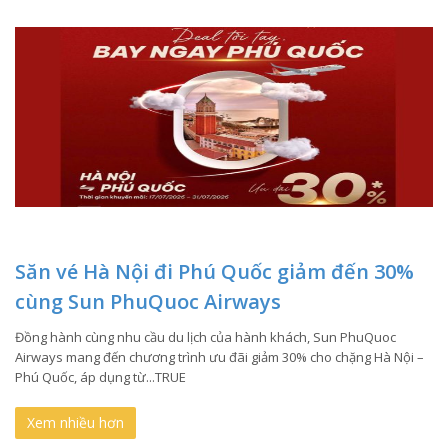
Săn vé Hà Nội đi Phú Quốc giảm đến 30%
cùng Sun PhuQuoc Airways
Đồng hành cùng nhu cầu du lịch của hành khách, Sun PhuQuoc
Airways mang đến chương trình ưu đãi giảm 30% cho chặng Hà Nội –
Phú Quốc, áp dụng từ...TRUE
Xem nhiều hơn