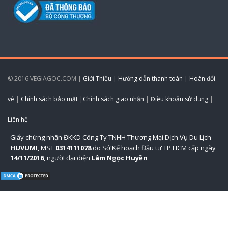
© 2016 VEGIAGOC.COM |
Giới Thiệu
|
Hướng dẫn thanh toán
|
Hoàn đổi
vé
|
Chính sách bảo mật
|
Chính sách giao nhận
|
Điều khoản sử dụng
|
Liên hệ
Giấy chứng nhận ĐKKD Công Ty TNHH Thương Mại Dịch Vụ Du Lịch
HUVUMI
, MST
0314111078
do Sở Kế hoạch Đầu tư TP.HCM cấp ngày
14/11/2016
, người đại diện
Lâm Ngọc Huyền