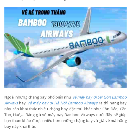
Ngoài những chặng bay phổ biến như
vé máy bay đi Sài Gòn Bamboo
Airways
hay
Vé máy bay đi Hà Nội Bamboo Airways
ra thì hãng bay
này còn khai thác nhiều chặng bay đặc thù khác như Côn Đảo, Cần
Thơ, Huế,… Bảng giá vé máy bay Bamboo Airways dưới đây sẽ giúp
bạn tham khảo được nhiều hơn những chặng bay và giá vé mà hãng
bay này khai thác.