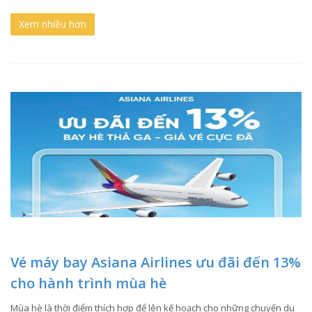
Xem nhiều hơn
Vé máy bay Asiana Airlines ưu đãi đến 13%
cho hành trình mùa hè
Mùa hè là thời điểm thích hợp để lên kế hoạch cho những chuyến du