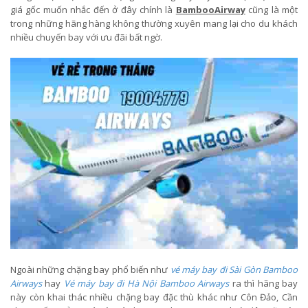
giá gốc muốn nhắc đến ở đây chính là
BambooAirway
cũng là một
trong những hãng hàng không thường xuyên mang lại cho du khách
nhiều chuyến bay với ưu đãi bất ngờ.
Ngoài những chặng bay phổ biến như
vé máy bay đi Sài Gòn Bamboo
Airways
hay
Vé máy bay đi Hà Nội Bamboo Airways
ra thì hãng bay
này còn khai thác nhiều chặng bay đặc thù khác như Côn Đảo, Cần