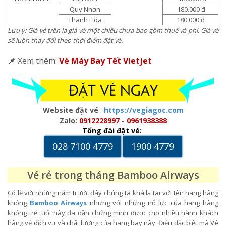
Quy Nhơn
180.000 đ
Thanh Hóa
180.000 đ
Lưu ý: Giá vé trên là giá vé một chiều chưa bao gồm thuế và phí. Giá vé
sẽ luôn thay đổi theo thời điểm đặt vé.
📌
Xem thêm:
Vé Máy Bay Tết Vietjet
Website đặt vé
:
https://vegiagoc.com
Zalo:
0912228997
-
0961938388
Tổng đài đặt vé:
028 7100 4779
1900 4779
Vé rẻ trong tháng Bamboo Airways
Có lẽ với những năm trước đây chúng ta khá lạ tai với tên hãng hàng
không
Bamboo Airways
nhưng với những nổ lực của hãng hàng
không trẻ tuổi này đã dần chứng minh được cho nhiều hành khách
hàng về dịch vụ và chất lượng của hãng bay này. Điều đặc biệt mà Vé