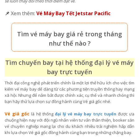
sẽ luôn thay đổi theo thời điểm đặt vé.
📌
Xem thêm:
Vé Máy Bay Tết Jetstar Pacific
Tìm vé máy bay giá rẻ trong tháng
như thế nào ?
Tìm chuyến bay tại hệ thống đại lý vé máy
bay trực tuyến
Thời đại công nghệ phát triển chính là một lợi thế hữu ích cho việc tìm
kiếm vé máy bay dể dàng từ các phương tiện truyền thông hay mạng
xã hội. Nhưng để nắm bắt được chính xác, cụ thể và nhanh chóng thì
bạn hãy thử lựa chọn sự đồng hành cùng Vé giá gốc nhé.
Vé giá gốc
là hệ thống
đại lý vé máy bay trực tuyến
được ưa
chuộng hiện nay với đội ngũ nhân viên tư vấn thân thiện, booker săn
vé chuyên nghiệp mang lại cho du khách nhiều trải nghiệm hấp dẫn
khi lựa chọn Vé giá gốc đồng hành cùng bạn trong những chặng bay.