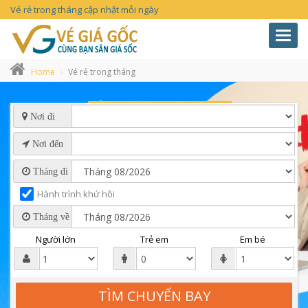
Vé rẻ trong tháng cập nhật mỗi ngày
Toggl
navig
Home
Vé rẻ trong tháng
Nơi đi
Nơi đến
Tháng đi
Hành trình khứ hồi
Tháng về
Người lớn
Trẻ em
Em bé