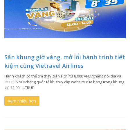
Săn khung giờ vàng, mở lối hành trình tiết
kiệm cùng Vietravel Airlines
Hành khách có thể tìm thấy giá vé chỉ từ 8.000 VND/chặng nội địa và
35.000 VND/chặng quốc tế khi truy cập website của hãng trong khung
giờ 12:00 –...TRUE
Xem nhiều hơn