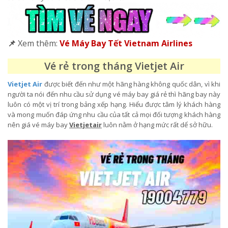
📌
Xem thêm:
Vé Máy Bay Tết Vietnam Airlines
Vé rẻ trong tháng Vietjet Air
Vietjet Air
được biết đến như một hãng hàng không quốc dân, vì khi
người ta nói đến nhu cầu sử dụng vé máy bay giá rẻ thì hãng bay này
luôn có một vị trí trong bảng xếp hạng. Hiểu được tâm lý khách hàng
và mong muốn đáp ứng nhu cầu của tất cả mọi đối tượng khách hàng
nên giá vé máy bay
Vietjetair
luôn nằm ở hạng mức rất dể sở hữu.