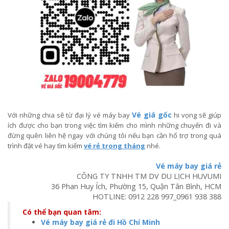
Vé giá gốc
Với những chia sẽ từ đại lý vé máy bay
hi vọng sẽ giúp
ích được cho bạn trong việc tìm kiếm cho mình những chuyến đi và
đừng quên liên hệ ngay với chúng tôi nếu bạn cần hổ trợ trong quá
trình đặt vé hay tìm kiếm
vé rẻ trong tháng
nhé.
Vé máy bay giá rẻ
CÔNG TY TNHH TM DV DU LỊCH HUVUMI
36 Phan Huy Ích, Phường 15, Quận Tân Bình, HCM
HOTLINE:
0912 228 997
_
0961 938 388
Có thể bạn quan tâm:
Vé máy bay giá rẻ đi Hồ Chí Minh