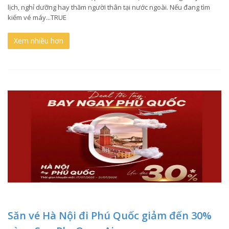
lịch, nghỉ dưỡng hay thăm người thân tại nước ngoài. Nếu đang tìm
kiếm vé máy...TRUE
Xem nhiều hơn
Săn vé Hà Nội đi Phú Quốc giảm đến 30%