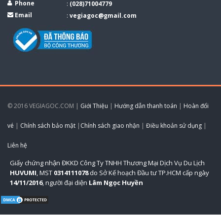
Phone
:
(028)71004779
Email
:
vegiagoc@gmail.com
© 2016 VEGIAGOC.COM |
Giới Thiệu
|
Hướng dẫn thanh toán
|
Hoàn đổi
vé
|
Chính sách bảo mật
|
Chính sách giao nhận
|
Điều khoản sử dụng
|
Liên hệ
Giấy chứng nhận ĐKKD Công Ty TNHH Thương Mại Dịch Vụ Du Lịch
HUVUMI
, MST
0314111078
do Sở Kế hoạch Đầu tư TP.HCM cấp ngày
14/11/2016
, người đại diện
Lâm Ngọc Huyền