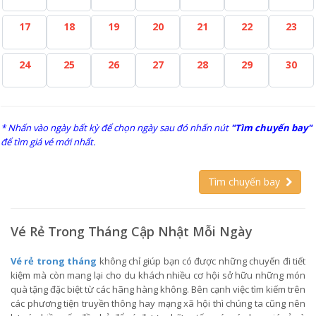
17
18
19
20
21
22
23
24
25
26
27
28
29
30
* Nhấn vào ngày bất kỳ để chọn ngày sau đó nhấn nút
"Tìm chuyến bay"
để tìm giá vé mới nhất.
Tìm chuyến bay
Vé Rẻ Trong Tháng Cập Nhật Mỗi Ngày
Vé rẻ trong tháng
không chỉ giúp bạn có được những chuyến đi tiết
kiệm mà còn mang lại cho du khách nhiều cơ hội sở hữu những món
quà tặng đặc biệt từ các hãng hàng không. Bên cạnh việc tìm kiếm trên
các phương tiện truyền thông hay mạng xã hội thì chúng ta cũng nên