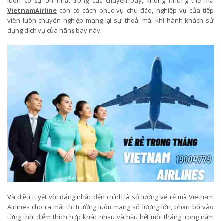
luôn có sự ổn nhất trong các chuyến bay, không những thế mà
VietnamAirline
còn có cách phục vụ chu đáo, nghiệp vụ của tiếp
viên luôn chuyên nghiệp mang lại sự thoải mái khi hành khách sử
dụng dịch vụ của hãng bay này.
Và điều tuyệt vời đáng nhắc đến chính là số lượng vé rẻ mà Vietnam
Airlines cho ra mắt thị trường luôn mang số lượng lớn, phân bổ vào
từng thời điểm thích hợp khác nhau và hầu hết mỗi tháng trong năm