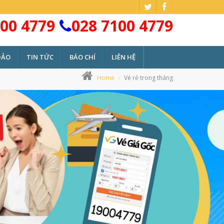
00 4779
028 7100 4779
ĐẢO
TIN TỨC
BÁO CHÍ
LIÊN HỆ
Home
Vé rẻ trong tháng