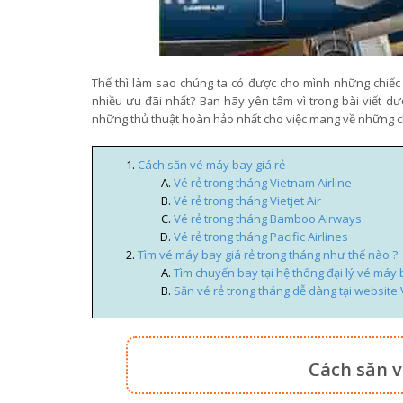
Thế thì làm sao chúng ta có được cho mình những chiế
nhiều ưu đãi nhất? Bạn hãy yên tâm vì trong bài viết d
những thủ thuật hoàn hảo nhất cho việc mang về những ch
Cách săn vé máy bay giá rẻ
Vé rẻ trong tháng Vietnam Airline
Vé rẻ trong tháng Vietjet Air
Vé rẻ trong tháng Bamboo Airways
Vé rẻ trong tháng Pacific Airlines
Tìm vé máy bay giá rẻ trong tháng như thế nào ?
Tìm chuyến bay tại hệ thống đại lý vé máy 
Săn vé rẻ trong tháng dễ dàng tại website
Cách săn v