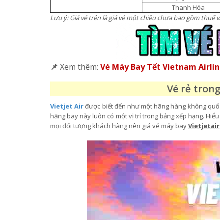
Thanh Hóa
Lưu ý: Giá vé trên là giá vé một chiều chưa bao gồm thuế và
📌
Xem thêm:
Vé Máy Bay Tết Vietnam Airli
Vé rẻ trong
Vietjet Air
được biết đến như một hãng hàng không quốc d
hãng bay này luôn có một vị trí trong bảng xếp hạng. Hi
mọi đối tượng khách hàng nên giá vé máy bay
Vietjetair