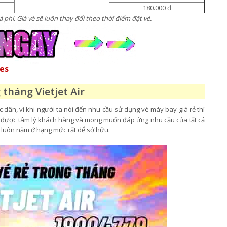
180.000 đ
 phí. Giá vé sẽ luôn thay đổi theo thời điểm đặt vé.
nes
 tháng Vietjet Air
ân, vì khi người ta nói đến nhu cầu sử dụng vé máy bay giá rẻ thì
ểu được tâm lý khách hàng và mong muốn đáp ứng nhu cầu của tất cả
luôn nằm ở hạng mức rất dể sở hữu.