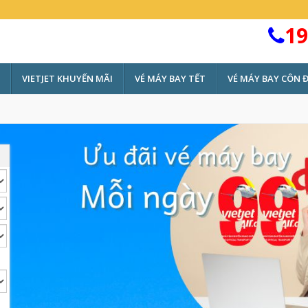
19
VIETJET KHUYẾN MÃI
VÉ MÁY BAY TẾT
VÉ MÁY BAY CÔN 