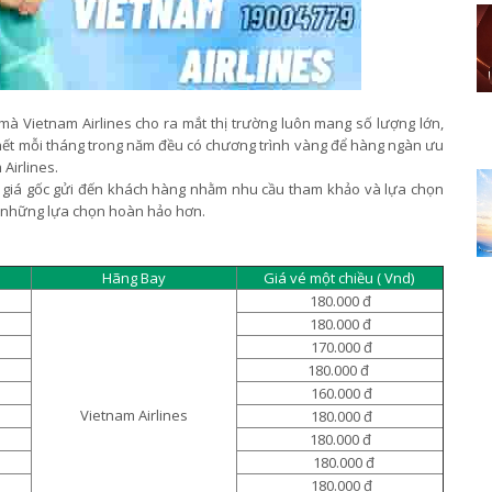
 mà Vietnam Airlines cho ra mắt thị trường luôn mang số lượng lớn,
hết mỗi tháng trong năm đều có chương trình vàng để hàng ngàn ưu
 Airlines.
giá gốc gửi đến khách hàng nhằm nhu cầu tham khảo và lựa chọn
c những lựa chọn hoàn hảo hơn.
Hãng Bay
Giá vé một chiều ( Vnd)
180.000 đ
180.000 đ
170.000 đ
180.000 đ
160.000 đ
Vietnam Airlines
180.000 đ
180.000 đ
180.000 đ
180.000 đ