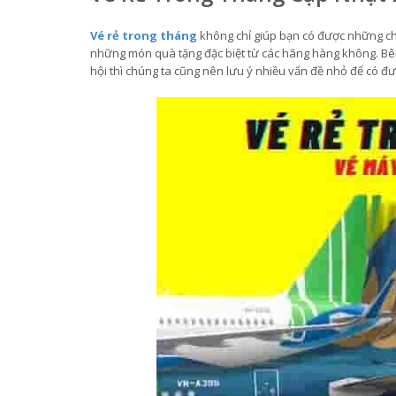
Vé rẻ trong tháng
không chỉ giúp bạn có được những chu
những món quà tặng đặc biệt từ các hãng hàng không. Bên
hội thì chúng ta cũng nên lưu ý nhiều vấn đề nhỏ để có đ