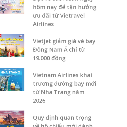
hôm nay để tận hưởng
ưu đãi từ Vietravel
Airlines
Vietjet giảm giá vé bay
Đông Nam Á chỉ từ
19.000 đồng
Vietnam Airlines khai
trương đường bay mới
từ Nha Trang năm
2026
Quy định quan trọng
về hộ chiếu mới dành