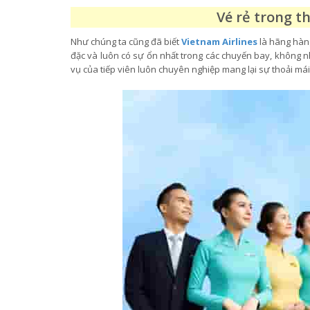
Vé rẻ trong t
Như chúng ta cũng đã biết
Vietnam Airlines
là hãng hàng
đặc và luôn có sự ổn nhất trong các chuyến bay, không
vụ của tiếp viên luôn chuyên nghiệp mang lại sự thoải m