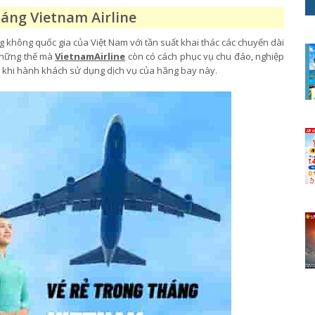
háng Vietnam Airline
 không quốc gia của Việt Nam với tần suất khai thác các chuyến dài
 những thế mà
VietnamAirline
còn có cách phục vụ chu đáo, nghiệp
ái khi hành khách sử dụng dịch vụ của hãng bay này.