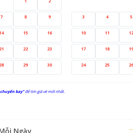
1
2
7
8
9
3
4
5
14
15
16
10
11
1
21
22
23
17
18
1
28
29
30
24
25
2
 chuyến bay"
để tìm giá vé mới nhất.
 Mỗi Ngày