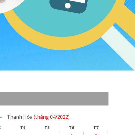
Thanh Hóa
(tháng 04/2022)
3
T4
T5
T6
T7