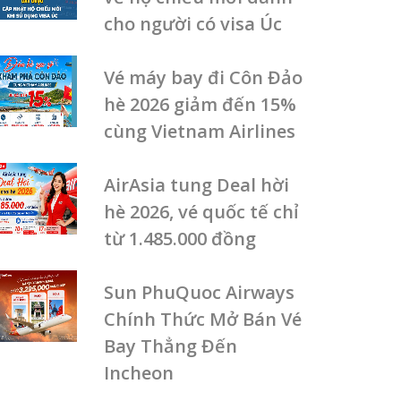
cho người có visa Úc
Vé máy bay đi Côn Đảo
hè 2026 giảm đến 15%
cùng Vietnam Airlines
AirAsia tung Deal hời
hè 2026, vé quốc tế chỉ
từ 1.485.000 đồng
Sun PhuQuoc Airways
Chính Thức Mở Bán Vé
Bay Thẳng Đến
Incheon