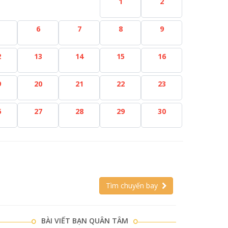
1
2
6
7
8
9
2
13
14
15
16
9
20
21
22
23
6
27
28
29
30
Tìm chuyến bay
BÀI VIẾT BẠN QUÂN TÂM