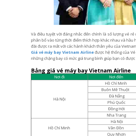
Và điều tuyệt vời đáng nhắc đến chính là số lượng vé rẻ
phân bổ vào từng thời điểm thích hợp khác nhau và hầu 
đãi được ra mắt với các hành khách thân yêu của Vietnam
Giá vé máy bay Vietnam Airline
được hệ thống của Vé 
những chặng bay có mức giá trung bình giúp bạn có đượ
Bảng giá vé máy bay Vietnam Airline
Nơi đi
Nơi đến
Hồ Chí Minh
Buôn Mê Thuột
Đà Nẵng
Hà Nội
Phú Quốc
Đồng Hới
Nha Trang
Hà Nội
Hồ Chí Minh
Vân Đồn
Quy Nhơn