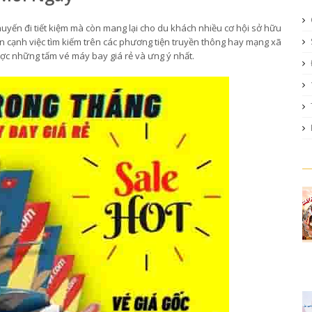
yến đi tiết kiệm mà còn mang lại cho du khách nhiều cơ hội sở hữu
 cạnh việc tìm kiếm trên các phương tiện truyền thông hay mạng xã
ược những tấm vé máy bay giá rẻ và ưng ý nhất.