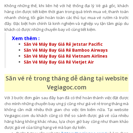
Không những thế, khi liên hệ với hệ thống đại lý Vé giá gốc, khách
hàng còn được tiết kiệm thời gian trong quá trình mua vé, thanh toán
nhanh chóng, tối giản hoàn toàn các thủ tục mua vé rườm rà trước
đây. Đặc biệt hơn chính là kinh nghiệm và nghiệp vụ tận tâm giúp du
khách có được những chuyến bay vô cùng tiết kiệm.
Xem thêm :
Săn Vé Máy Bay Giá Rẻ Jetstar Pacific
Săn Vé Máy Bay Giá Rẻ Bamboo Airways
Săn Vé Máy Bay Giá Rẻ Vietnam Airlines
Săn Vé Máy Bay Giá Rẻ Vietjet Air
Săn vé rẻ trong tháng dễ dàng tại website
Vegiagoc.com
Với 3 bước đơn giản sau đây bạn đã có thể hoàn thành việc đặt được
cho mình những chuyến bay ưng ý cũng như giá vé rẻ trong tháng mà
không cần mất nhiều thời gian cho việc tìm kiếm nữa. Tại website
Vegiagoc.com du khách cũng có thể so sánh được giá vé của nhiều
hãng hàng không khác nhau, lựa chọn giờ bay cũng như tham khảo
được giá vé của từng hạng vé mà bạn dự kiến.