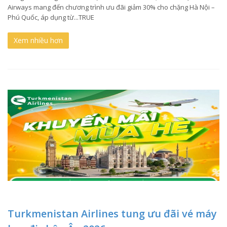
Airways mang đến chương trình ưu đãi giảm 30% cho chặng Hà Nội –
Phú Quốc, áp dụng từ...TRUE
Xem nhiều hơn
Turkmenistan Airlines tung ưu đãi vé máy