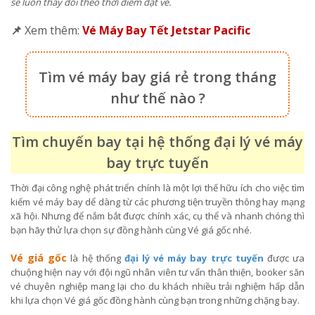
sẽ luôn thay đổi theo thời điểm đặt vé.
📌
Xem thêm:
Vé Máy Bay Tết Jetstar Pacific
Tìm vé máy bay giá rẻ trong tháng
như thế nào ?
Tìm chuyến bay tại hệ thống đại lý vé máy
bay trực tuyến
Thời đại công nghệ phát triển chính là một lợi thế hữu ích cho việc tìm
kiếm vé máy bay dể dàng từ các phương tiện truyền thông hay mạng
xã hội. Nhưng để nắm bắt được chính xác, cụ thể và nhanh chóng thì
bạn hãy thử lựa chọn sự đồng hành cùng Vé giá gốc nhé.
Vé giá gốc
là hệ thống
đại lý vé máy bay trực tuyến
được ưa
chuộng hiện nay với đội ngũ nhân viên tư vấn thân thiện, booker săn
vé chuyên nghiệp mang lại cho du khách nhiều trải nghiệm hấp dẫn
khi lựa chọn Vé giá gốc đồng hành cùng bạn trong những chặng bay.