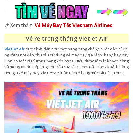
📌
Xem thêm:
Vé Máy Bay Tết Vietnam Airlines
Vé rẻ trong tháng Vietjet Air
Vietjet Air
được biết đến như một hãng hàng không quốc dân, vì khi
người ta nói đến nhu cầu sử dụng vé máy bay giá rẻ thì hãng bay này
luôn có một vị trí trong bảng xếp hạng. Hiểu được tâm lý khách hàng
và mong muốn đáp ứng nhu cầu của tất cả mọi đối tượng khách hàng
nên giá vé máy bay
Vietjetair
luôn nằm ở hạng mức rất dể sở hữu.