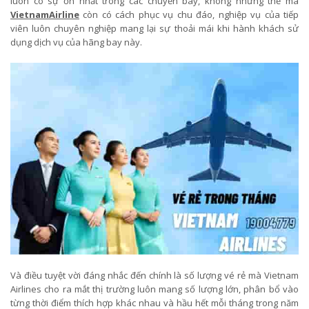
luôn có sự ổn nhất trong các chuyến bay, không những thế mà
VietnamAirline
còn có cách phục vụ chu đáo, nghiệp vụ của tiếp
viên luôn chuyên nghiệp mang lại sự thoải mái khi hành khách sử
dụng dịch vụ của hãng bay này.
Và điều tuyệt vời đáng nhắc đến chính là số lượng vé rẻ mà Vietnam
Airlines cho ra mắt thị trường luôn mang số lượng lớn, phân bổ vào
từng thời điểm thích hợp khác nhau và hầu hết mỗi tháng trong năm