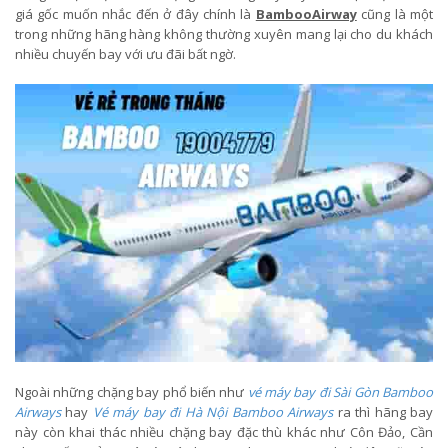
giá gốc muốn nhắc đến ở đây chính là
BambooAirway
cũng là một
trong những hãng hàng không thường xuyên mang lại cho du khách
nhiều chuyến bay với ưu đãi bất ngờ.
Ngoài những chặng bay phổ biến như
vé máy bay đi Sài Gòn Bamboo
Airways
hay
Vé máy bay đi Hà Nội Bamboo Airways
ra thì hãng bay
này còn khai thác nhiều chặng bay đặc thù khác như Côn Đảo, Cần