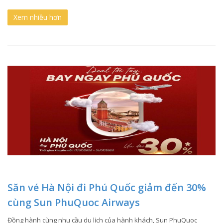
Xem nhiều hơn
Săn vé Hà Nội đi Phú Quốc giảm đến 30%
cùng Sun PhuQuoc Airways
Đồng hành cùng nhu cầu du lịch của hành khách, Sun PhuQuoc