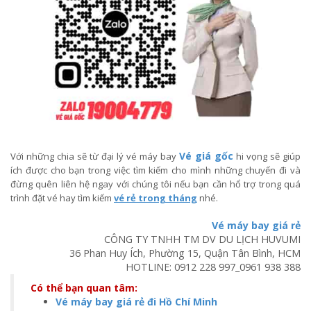
Vé giá gốc
Với những chia sẽ từ đại lý vé máy bay
hi vọng sẽ giúp
ích được cho bạn trong việc tìm kiếm cho mình những chuyến đi và
đừng quên liên hệ ngay với chúng tôi nếu bạn cần hổ trợ trong quá
trình đặt vé hay tìm kiếm
vé rẻ trong tháng
nhé.
Vé máy bay giá rẻ
CÔNG TY TNHH TM DV DU LỊCH HUVUMI
36 Phan Huy Ích, Phường 15, Quận Tân Bình, HCM
HOTLINE:
0912 228 997
_
0961 938 388
Có thể bạn quan tâm:
Vé máy bay giá rẻ đi Hồ Chí Minh