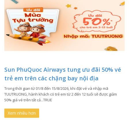
Sun PhuQuoc Airways tung ưu đãi 50% vé
trẻ em trên các chặng bay nội địa
Trong thời gian từ 01/8 đến 15/8/2026, khi đặt vé và nhập mã
TUUTRUONG, hành khách có trẻ em từ 2 đến 12 tuổi sẽ được giảm
50% giá vé trên tất cả...TRUE
Xem nhiều hơn