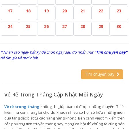
17
18
19
20
21
22
23
24
25
26
27
28
29
30
* Nhấn vào ngày bất kỳ để chọn ngày sau đó nhấn nút
"Tìm chuyến bay"
để tìm giá vé mới nhất.
Tìm chuyến bay
Vé Rẻ Trong Tháng Cập Nhật Mỗi Ngày
Vé rẻ trong tháng
không chỉ giúp bạn có được những chuyến đi tiết
kiệm mà còn mang lại cho du khách nhiều cơ hội sở hữu những món
quà tặng đặc biệt từ các hãng hàng không. Bên cạnh việc tìm kiếm trên
các phương tiện truyền thông hay mạng xã hội thì chúng ta cũng nên