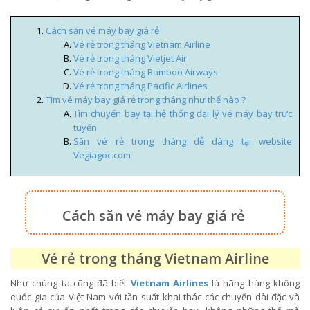
Cách săn vé máy bay giá rẻ
Vé rẻ trong tháng Vietnam Airline
Vé rẻ trong tháng Vietjet Air
Vé rẻ trong tháng Bamboo Airways
Vé rẻ trong tháng Pacific Airlines
Tìm vé máy bay giá rẻ trong tháng như thế nào ?
Tìm chuyến bay tại hệ thống đại lý vé máy bay trực
tuyến
Săn vé rẻ trong tháng dễ dàng tại website
Vegiagoc.com
Cách săn vé máy bay giá rẻ
Vé rẻ trong tháng Vietnam Airline
Như chúng ta cũng đã biết
Vietnam Airlines
là hãng hàng không
quốc gia của Việt Nam với tần suất khai thác các chuyến dài đặc và