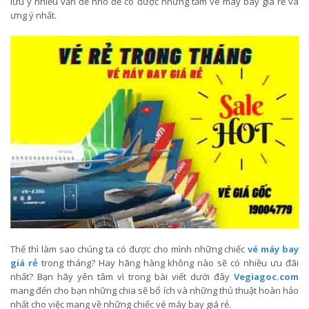
lưu ý nhiều vấn đề nhỏ để có được những tấm vé máy bay giá rẻ và
ưng ý nhất.
Thế thì làm sao chúng ta có được cho mình những chiếc
vé máy bay
giá rẻ
trong tháng? Hay hãng hàng không nào sẽ có nhiều ưu đãi
nhất? Bạn hãy yên tâm vì trong bài viết dưới đây
Vegiagoc.com
mang đến cho bạn những chia sẽ bổ ích và những thủ thuật hoàn hảo
nhất cho việc mang về những chiếc vé máy bay giá rẻ.