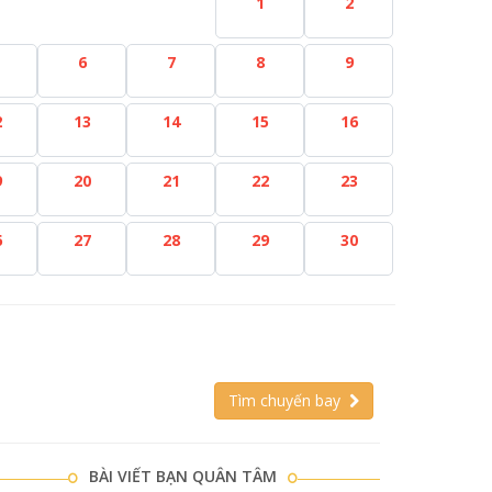
1
2
6
7
8
9
2
13
14
15
16
9
20
21
22
23
6
27
28
29
30
Tìm chuyến bay
BÀI VIẾT BẠN QUÂN TÂM