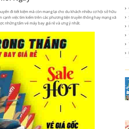
yến đi tiết kiệm mà còn mang lại cho du khách nhiều cơ hội sở hữu
 cạnh việc tìm kiếm trên các phương tiện truyền thông hay mạng xã
ược những tấm vé máy bay giá rẻ và ưng ý nhất.