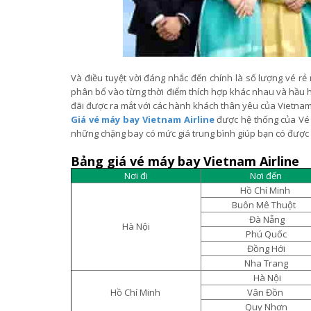
Và điều tuyệt vời đáng nhắc đến chính là số lượng vé rẻ
phân bổ vào từng thời điểm thích hợp khác nhau và hầu 
đãi được ra mắt với các hành khách thân yêu của Vietnam
Giá vé máy bay Vietnam Airline
được hệ thống của Vé 
những chặng bay có mức giá trung bình giúp bạn có đượ
Bảng giá vé máy bay Vietnam Airline
Nơi đi
Nơi đến
Hồ Chí Minh
Buôn Mê Thuột
Đà Nẵng
Hà Nội
Phú Quốc
Đồng Hới
Nha Trang
Hà Nội
Hồ Chí Minh
Vân Đồn
Quy Nhơn