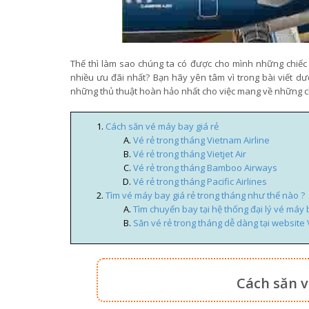
Thế thì làm sao chúng ta có được cho mình những chiế
nhiều ưu đãi nhất? Bạn hãy yên tâm vì trong bài viết d
những thủ thuật hoàn hảo nhất cho việc mang về những ch
Cách săn vé máy bay giá rẻ
Vé rẻ trong tháng Vietnam Airline
Vé rẻ trong tháng Vietjet Air
Vé rẻ trong tháng Bamboo Airways
Vé rẻ trong tháng Pacific Airlines
Tìm vé máy bay giá rẻ trong tháng như thế nào ?
Tìm chuyến bay tại hệ thống đại lý vé máy 
Săn vé rẻ trong tháng dễ dàng tại website
Cách săn v