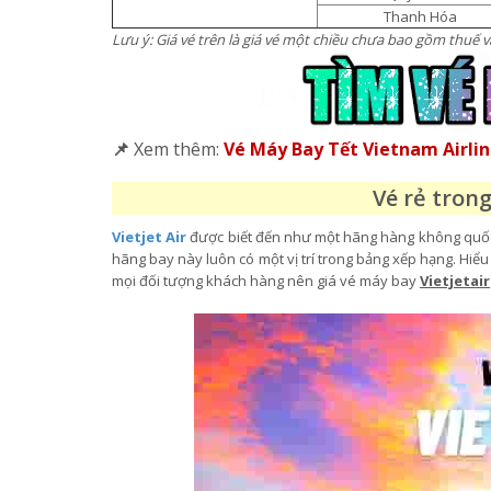
Thanh Hóa
Lưu ý: Giá vé trên là giá vé một chiều chưa bao gồm thuế và
📌
Xem thêm:
Vé Máy Bay Tết Vietnam Airli
Vé rẻ trong
Vietjet Air
được biết đến như một hãng hàng không quốc d
hãng bay này luôn có một vị trí trong bảng xếp hạng. Hi
mọi đối tượng khách hàng nên giá vé máy bay
Vietjetair