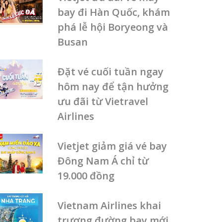
bay đi Hàn Quốc, khám
phá lễ hội Boryeong và
Busan
Đặt vé cuối tuần ngay
hôm nay để tận hưởng
ưu đãi từ Vietravel
Airlines
Vietjet giảm giá vé bay
Đông Nam Á chỉ từ
19.000 đồng
Vietnam Airlines khai
trương đường bay mới