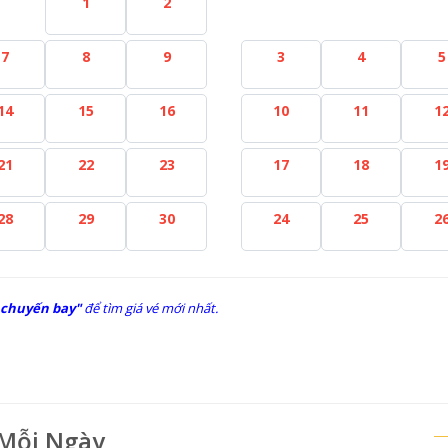
1
2
7
8
9
3
4
5
14
15
16
10
11
1
21
22
23
17
18
1
28
29
30
24
25
2
 chuyến bay"
để tìm giá vé mới nhất.
 Mỗi Ngày