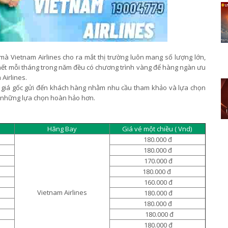
 mà Vietnam Airlines cho ra mắt thị trường luôn mang số lượng lớn,
hết mỗi tháng trong năm đều có chương trình vàng để hàng ngàn ưu
 Airlines.
giá gốc gửi đến khách hàng nhằm nhu cầu tham khảo và lựa chọn
c những lựa chọn hoàn hảo hơn.
Hãng Bay
Giá vé một chiều ( Vnd)
180.000 đ
180.000 đ
170.000 đ
180.000 đ
160.000 đ
Vietnam Airlines
180.000 đ
180.000 đ
180.000 đ
180.000 đ