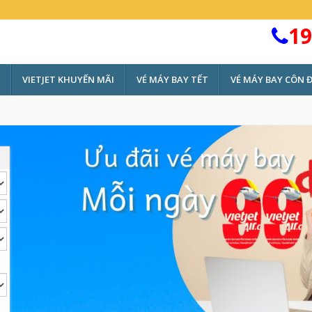
19
VIETJET KHUYẾN MÃI
VÉ MÁY BAY TẾT
VÉ MÁY BAY CÔN 