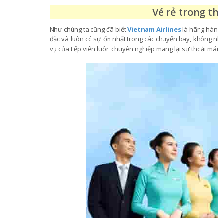
Vé rẻ trong t
Như chúng ta cũng đã biết
Vietnam Airlines
là hãng hàng
đặc và luôn có sự ổn nhất trong các chuyến bay, không
vụ của tiếp viên luôn chuyên nghiệp mang lại sự thoải m