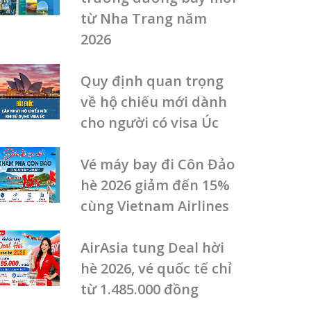
từ Nha Trang năm
2026
Quy định quan trọng
về hộ chiếu mới dành
cho người có visa Úc
Vé máy bay đi Côn Đảo
hè 2026 giảm đến 15%
cùng Vietnam Airlines
AirAsia tung Deal hời
hè 2026, vé quốc tế chỉ
từ 1.485.000 đồng