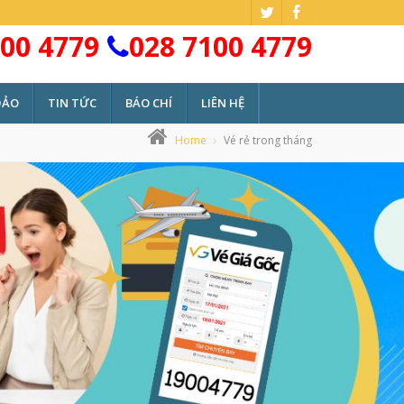
00 4779
028 7100 4779
ĐẢO
TIN TỨC
BÁO CHÍ
LIÊN HỆ
Home
Vé rẻ trong tháng