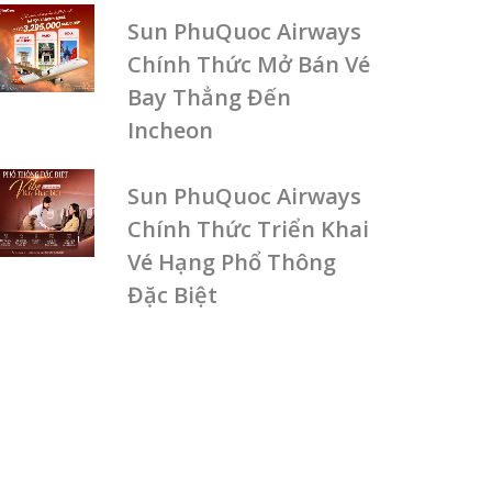
Sun PhuQuoc Airways
Chính Thức Mở Bán Vé
Bay Thẳng Đến
Incheon
Sun PhuQuoc Airways
Chính Thức Triển Khai
Vé Hạng Phổ Thông
Đặc Biệt