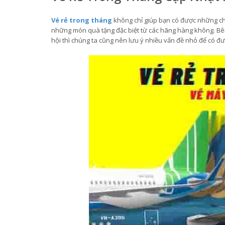
Vé rẻ trong tháng
không chỉ giúp bạn có được những chu
những món quà tặng đặc biệt từ các hãng hàng không. Bên
hội thì chúng ta cũng nên lưu ý nhiều vấn đề nhỏ để có đ