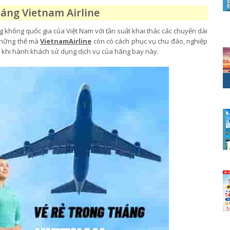
háng Vietnam Airline
 không quốc gia của Việt Nam với tần suất khai thác các chuyến dài
 những thế mà
VietnamAirline
còn có cách phục vụ chu đáo, nghiệp
ái khi hành khách sử dụng dịch vụ của hãng bay này.