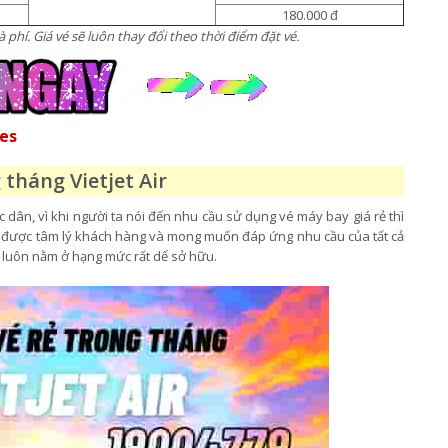
180.000 đ
 phí. Giá vé sẽ luôn thay đổi theo thời điểm đặt vé.
nes
 tháng Vietjet Air
ân, vì khi người ta nói đến nhu cầu sử dụng vé máy bay giá rẻ thì
ểu được tâm lý khách hàng và mong muốn đáp ứng nhu cầu của tất cả
luôn nằm ở hạng mức rất dể sở hữu.