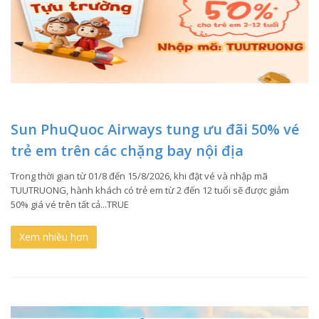
Sun PhuQuoc Airways tung ưu đãi 50% vé
trẻ em trên các chặng bay nội địa
Trong thời gian từ 01/8 đến 15/8/2026, khi đặt vé và nhập mã
TUUTRUONG, hành khách có trẻ em từ 2 đến 12 tuổi sẽ được giảm
50% giá vé trên tất cả...TRUE
Xem nhiều hơn