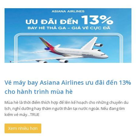
Vé máy bay Asiana Airlines ưu đãi đến 13%
cho hành trình mùa hè
Mùa hè là thời điểm thích hợp để lên kế hoạch cho những chuyến du
lịch, nghỉ dưỡng hay thăm người thân tại nước ngoài. Nếu đang tìm
kiếm vé máy...TRUE
Xem nhiều hơn