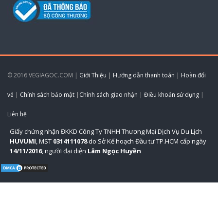
© 2016 VEGIAGOC.COM |
Giới Thiệu
|
Hướng dẫn thanh toán
|
Hoàn đổi
vé
|
Chính sách bảo mật
|
Chính sách giao nhận
|
Điều khoản sử dụng
|
Liên hệ
Giấy chứng nhận ĐKKD Công Ty TNHH Thương Mại Dịch Vụ Du Lịch
HUVUMI
, MST
0314111078
do Sở Kế hoạch Đầu tư TP.HCM cấp ngày
14/11/2016
, người đại diện
Lâm Ngọc Huyền