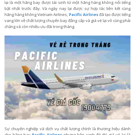
lại là một hãng bay được tái sinh từ một hãng hàng không nổi tiếng
bật nhất trước đây. Và ngày nay lại được sự hợp tác liên kết cùng
hãng hàng không Vietnam Airlines,
Pacific Airlines
đã tạo được tiếng
vang lớn về chất lượng chuyến bay đẳng cấp và giá vé lại vô cùng phải
chăng và còn nhiều ưu đãi trong tháng.
Sự chuyên nghiệp và dịch vụ chất lượng chính là thương hiệu dành
cho hãng bay
Pacific Airlines
nhưng bên cạnh đó thì giá vé lại là