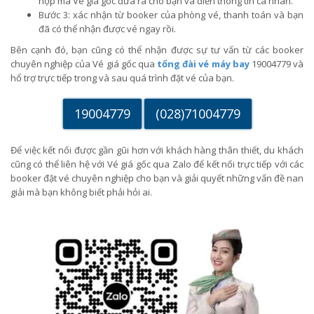
hợp mà Vé giá gốc đưa ra cho bạn và điền thông tin cá nhân.
Bước 3: xác nhận từ booker của phòng vé, thanh toán và bạn
đã có thể nhận được vé ngay rồi.
Bên cạnh đó, bạn cũng có thể nhận được sự tư vấn từ các booker
chuyên nghiệp của Vé giá gốc qua
tổng đài vé máy bay
19004779 và
hổ trợ trực tiếp trong và sau quá trình đặt vé của bạn.
19004779
(028)71004779
Để việc kết nối được gần gũi hơn với khách hàng thân thiết, du khách
cũng có thể liên hệ với Vé giá gốc qua Zalo để kết nối trực tiếp với các
booker đặt vé chuyên nghiệp cho bạn và giải quyết những vấn đề nan
giải mà bạn không biết phải hỏi ai.