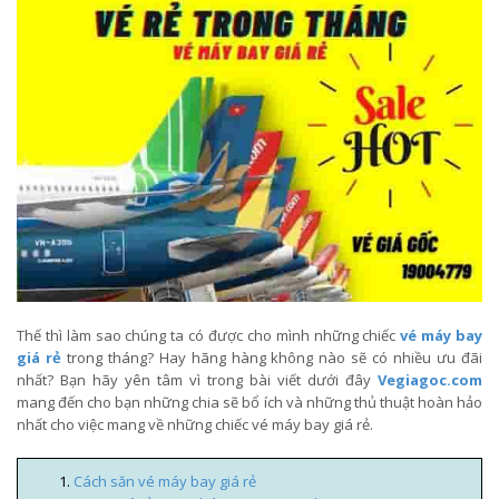
Thế thì làm sao chúng ta có được cho mình những chiếc
vé máy bay
giá rẻ
trong tháng? Hay hãng hàng không nào sẽ có nhiều ưu đãi
nhất? Bạn hãy yên tâm vì trong bài viết dưới đây
Vegiagoc.com
mang đến cho bạn những chia sẽ bổ ích và những thủ thuật hoàn hảo
nhất cho việc mang về những chiếc vé máy bay giá rẻ.
Cách săn vé máy bay giá rẻ