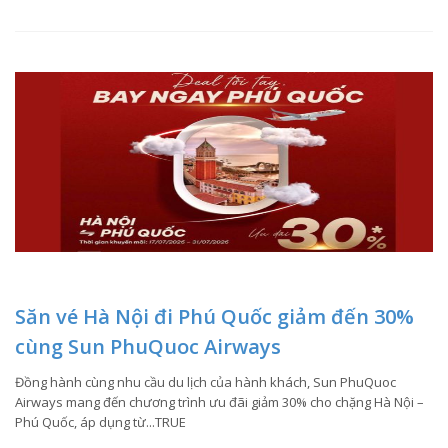
Săn vé Hà Nội đi Phú Quốc giảm đến 30%
cùng Sun PhuQuoc Airways
Đồng hành cùng nhu cầu du lịch của hành khách, Sun PhuQuoc
Airways mang đến chương trình ưu đãi giảm 30% cho chặng Hà Nội –
Phú Quốc, áp dụng từ...TRUE