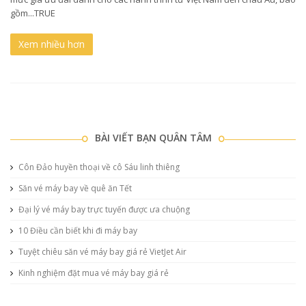
gồm...TRUE
Xem nhiều hơn
BÀI VIẾT BẠN QUÂN TÂM
Côn Đảo huyền thoại về cô Sáu linh thiêng
Săn vé máy bay về quê ăn Tết
Đại lý vé máy bay trực tuyến được ưa chuộng
10 Điều cần biết khi đi máy bay
Tuyệt chiêu săn vé máy bay giá rẻ VietJet Air
Kinh nghiệm đặt mua vé máy bay giá rẻ