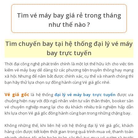
Tìm vé máy bay giá rẻ trong tháng
như thế nào ?
Tìm chuyến bay tại hệ thống đại lý vé máy
bay trực tuyến
Thời đại công nghệ phát triển chính là một lợi thế hữu ích cho việc tìm
kiếm vé máy bay dể dàng từ các phương tiện truyền thông hay mạng
xã hội. Nhưng để nắm bắt được chính xác, cụ thể và nhanh chóng thì
bạn hãy thử lựa chọn sự đồng hành cùng Vé giá gốc nhé.
Vé giá gốc
là hệ thống
đại lý vé máy bay trực tuyến
được ưa
chuộng hiện nay với đội ngũ nhân viên tư vấn thân thiện, booker săn
vé chuyên nghiệp mang lại cho du khách nhiều trải nghiệm hấp dẫn
khi lựa chọn Vé giá gốc đồng hành cùng bạn trong những chặng bay.
Không những thế, khi liên hệ với hệ thống đại lý Vé giá gốc, khách
hàng còn được tiết kiệm thời gian trong quá trình mua vé, thanh toán
nhanh chóng, tối giản hoàn toàn các thủ tục mua vé rườm rà trước