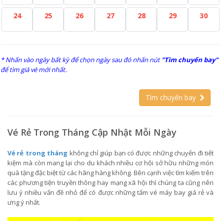
24
25
26
27
28
29
30
* Nhấn vào ngày bất kỳ để chọn ngày sau đó nhấn nút
"Tìm chuyến bay"
để tìm giá vé mới nhất.
Tìm chuyến bay
Vé Rẻ Trong Tháng Cập Nhật Mỗi Ngày
Vé rẻ trong tháng
không chỉ giúp bạn có được những chuyến đi tiết
kiệm mà còn mang lại cho du khách nhiều cơ hội sở hữu những món
quà tặng đặc biệt từ các hãng hàng không. Bên cạnh việc tìm kiếm trên
các phương tiện truyền thông hay mạng xã hội thì chúng ta cũng nên
lưu ý nhiều vấn đề nhỏ để có được những tấm vé máy bay giá rẻ và
ưng ý nhất.