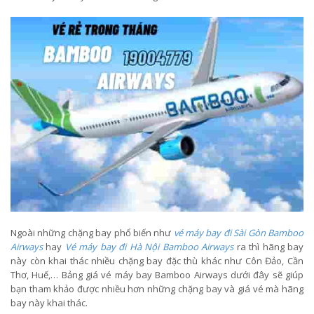
Ngoài những chặng bay phổ biến như
vé máy bay đi Sài Gòn Bamboo
Airways
hay
Vé máy bay đi Hà Nội Bamboo Airways
ra thì hãng bay
này còn khai thác nhiều chặng bay đặc thù khác như Côn Đảo, Cần
Thơ, Huế,… Bảng giá vé máy bay Bamboo Airways dưới đây sẽ giúp
bạn tham khảo được nhiều hơn những chặng bay và giá vé mà hãng
bay này khai thác.