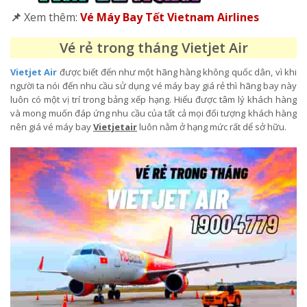
📌
Xem thêm:
Vé Máy Bay Tết Vietnam Airlines
Vé rẻ trong tháng Vietjet Air
Vietjet Air
được biết đến như một hãng hàng không quốc dân, vì khi
người ta nói đến nhu cầu sử dụng vé máy bay giá rẻ thì hãng bay này
luôn có một vị trí trong bảng xếp hạng. Hiểu được tâm lý khách hàng
và mong muốn đáp ứng nhu cầu của tất cả mọi đối tượng khách hàng
nên giá vé máy bay
Vietjetair
luôn nằm ở hạng mức rất dể sở hữu.