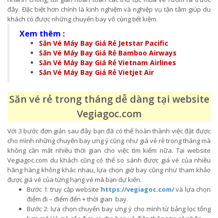
đây. Đặc biệt hơn chính là kinh nghiệm và nghiệp vụ tận tâm giúp du
khách có được những chuyến bay vô cùng tiết kiệm.
Xem thêm :
Săn Vé Máy Bay Giá Rẻ Jetstar Pacific
Săn Vé Máy Bay Giá Rẻ Bamboo Airways
Săn Vé Máy Bay Giá Rẻ Vietnam Airlines
Săn Vé Máy Bay Giá Rẻ Vietjet Air
Săn vé rẻ trong tháng dễ dàng tại website
Vegiagoc.com
Với 3 bước đơn giản sau đây bạn đã có thể hoàn thành việc đặt được
cho mình những chuyến bay ưng ý cũng như giá vé rẻ trong tháng mà
không cần mất nhiều thời gian cho việc tìm kiếm nữa. Tại website
Vegiagoc.com du khách cũng có thể so sánh được giá vé của nhiều
hãng hàng không khác nhau, lựa chọn giờ bay cũng như tham khảo
được giá vé của từng hạng vé mà bạn dự kiến.
Bước 1: truy cập website
https://vegiagoc.com/
và lựa chọn
điểm đi – điểm đến + thời gian bay.
Bước 2: lựa chọn chuyến bay ưng ý cho mình từ bảng lọc tổng