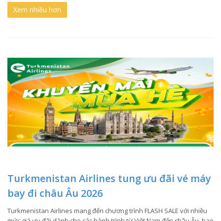
Xem nhiều hơn
Turkmenistan Airlines tung ưu đãi vé máy
bay đi châu Âu 2026
Turkmenistan Airlines mang đến chương trình FLASH SALE với nhiều
mức giá ưu đãi dành cho các hành trình từ Việt Nam đến châu Âu, bao