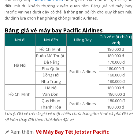
điều mà du khách thường xuyên quan tâm. Bảng giá vé máy bay
Pacific Airlines dưới đây có thể là thông tin bổ ích cho quý khách nếu
dự định lựa chọn hãng hàng không Pacific Airlines.
Bảng giá vé máy bay Pacific Airlines
Giá vé một chiều (
Nơi đi
Nơi đến
Hãng Bay
Vnd)
Hồ Chí Minh
180.000 đ
Buôn Mê Thuột
180.000 đ
Đà Nẵng
170.000 đ
Hà Nội
Phú Quốc
180.000 đ
Pacific Airlines
Đồng Hới
160.000 đ
Nha Trang
180.000 đ
Hà Nội
180.000 đ
Hồ Chí Minh
Vân Đồn
180.000 đ
Quy Nhơn
180.000 đ
Pacific Airlines
Thanh Hóa
180.000 đ
Lưu ý: Giá vé trên là giá vé một chiều chưa bao gồm thuế và phí. Giá vé
sẽ luôn thay đổi theo thời điểm đặt vé.
📌
Xem thêm:
Vé Máy Bay Tết Jetstar Pacific