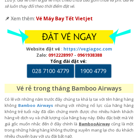
sẽ luôn thay đổi theo thời điểm đặt vé.
📌
Xem thêm:
Vé Máy Bay Tết Vietjet
Website đặt vé
:
https://vegiagoc.com
Zalo:
0912228997
-
0961938388
Tổng đài đặt vé:
028 7100 4779
1900 4779
Vé rẻ trong tháng Bamboo Airways
Có lẽ với những năm trước đây chúng ta khá lạ tai với tên hãng hàng
không
Bamboo Airways
nhưng với những nổ lực của hãng hàng
không trẻ tuổi này đã dần chứng minh được cho nhiều hành khách
hàng về dịch vụ và chất lượng của hãng bay này. Điều đặc biệt mà Vé
giá gốc muốn nhắc đến ở đây chính là
BambooAirway
cũng là một
trong những hãng hàng không thường xuyên mang lại cho du khách
nhiều chuyến bay với ưu đãi bất ngờ.