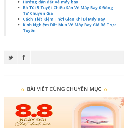
Hướng dẫn đặt vé máy bay
Bỏ Túi 5 Tuyệt Chiêu Săn Vé Máy Bay 0 Đồng
Từ Chuyên Gia
Cách Tiết Kiệm Thời Gian Khi Đi Máy Bay
Kinh Nghiệm Đặt Mua Vé Máy Bay Giá Rẻ Trực
Tuyến
BÀI VIẾT CÙNG CHUYÊN MỤC