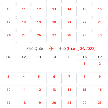
10
11
12
13
14
15
16
17
18
19
20
21
22
23
24
25
26
27
28
29
30
Lượt về
Phú Quốc
Huế
(tháng 04/2022)
CN
T2
T3
T4
T5
T6
T7
1
2
3
4
5
6
7
8
9
10
11
12
13
14
15
16
17
18
19
20
21
22
23