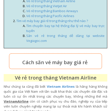
Vé rẻ trong tháng Vietnam Airline
Vé rẻ trong tháng Vietjet Air
Vé rẻ trong tháng Bamboo Airways
Vé rẻ trong tháng Pacific Airlines
Tìm vé máy bay giá rẻ trong tháng như thế nào ?
Tìm chuyến bay tại hệ thống đại lý vé máy bay trực
tuyến
Săn vé rẻ trong tháng dễ dàng tại website
Vegiagoc.com
Cách săn vé máy bay giá rẻ
Vé rẻ trong tháng Vietnam Airline
Như chúng ta cũng đã biết
Vietnam Airlines
là hãng hàng không
quốc gia của Việt Nam với tần suất khai thác các chuyến dài đặc và
luôn có sự ổn nhất trong các chuyến bay, không những thế mà
VietnamAirline
còn có cách phục vụ chu đáo, nghiệp vụ của tiếp
viên luôn chuyên nghiệp mang lại sự thoải mái khi hành khách sử