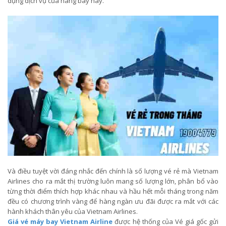
dụng dịch vụ của hãng bay này.
Và điều tuyệt vời đáng nhắc đến chính là số lượng vé rẻ mà Vietnam
Airlines cho ra mắt thị trường luôn mang số lượng lớn, phân bổ vào
từng thời điểm thích hợp khác nhau và hầu hết mỗi tháng trong năm
đều có chương trình vàng để hàng ngàn ưu đãi được ra mắt với các
hành khách thân yêu của Vietnam Airlines.
Giá vé máy bay Vietnam Airline
được hệ thống của Vé giá gốc gửi