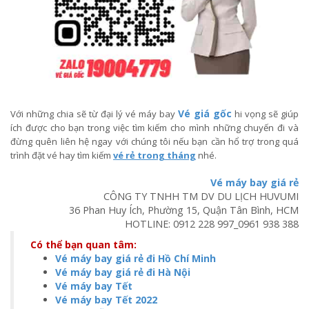
Vé giá gốc
Với những chia sẽ từ đại lý vé máy bay
hi vọng sẽ giúp
ích được cho bạn trong việc tìm kiếm cho mình những chuyến đi và
đừng quên liên hệ ngay với chúng tôi nếu bạn cần hổ trợ trong quá
trình đặt vé hay tìm kiếm
vé rẻ trong tháng
nhé.
Vé máy bay giá rẻ
CÔNG TY TNHH TM DV DU LỊCH HUVUMI
36 Phan Huy Ích, Phường 15, Quận Tân Bình, HCM
HOTLINE:
0912 228 997
_
0961 938 388
Có thể bạn quan tâm:
Vé máy bay giá rẻ đi Hồ Chí Minh
Vé máy bay giá rẻ đi Hà Nội
Vé máy bay Tết
Vé máy bay Tết 2022