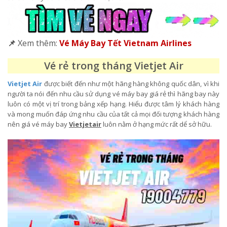
📌
Xem thêm:
Vé Máy Bay Tết Vietnam Airlines
Vé rẻ trong tháng Vietjet Air
Vietjet Air
được biết đến như một hãng hàng không quốc dân, vì khi
người ta nói đến nhu cầu sử dụng vé máy bay giá rẻ thì hãng bay này
luôn có một vị trí trong bảng xếp hạng. Hiểu được tâm lý khách hàng
và mong muốn đáp ứng nhu cầu của tất cả mọi đối tượng khách hàng
nên giá vé máy bay
Vietjetair
luôn nằm ở hạng mức rất dể sở hữu.