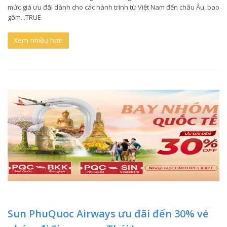
mức giá ưu đãi dành cho các hành trình từ Việt Nam đến châu Âu, bao
gồm...TRUE
Xem nhiều hơn
Sun PhuQuoc Airways ưu đãi đến 30% vé