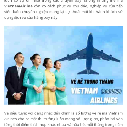
luôn có sự ổn nhất trong các chuyến bay, không những thế mà
VietnamAirline
còn có cách phục vụ chu đáo, nghiệp vụ của tiếp
viên luôn chuyên nghiệp mang lại sự thoải mái khi hành khách sử
dụng dịch vụ của hãng bay này.
Và điều tuyệt vời đáng nhắc đến chính là số lượng vé rẻ mà Vietnam
Airlines cho ra mắt thị trường luôn mang số lượng lớn, phân bổ vào
từng thời điểm thích hợp khác nhau và hầu hết mỗi tháng trong năm