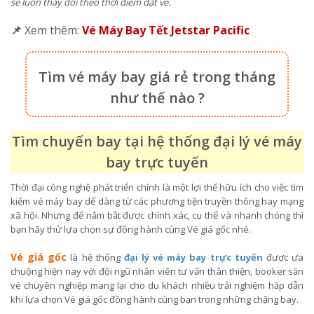
sẽ luôn thay đổi theo thời điểm đặt vé.
📌
Xem thêm:
Vé Máy Bay Tết Jetstar Pacific
Tìm vé máy bay giá rẻ trong tháng
như thế nào ?
Tìm chuyến bay tại hệ thống đại lý vé máy
bay trực tuyến
Thời đại công nghệ phát triển chính là một lợi thế hữu ích cho việc tìm
kiếm vé máy bay dể dàng từ các phương tiện truyền thông hay mạng
xã hội. Nhưng để nắm bắt được chính xác, cụ thể và nhanh chóng thì
bạn hãy thử lựa chọn sự đồng hành cùng Vé giá gốc nhé.
Vé giá gốc
là hệ thống
đại lý vé máy bay trực tuyến
được ưa
chuộng hiện nay với đội ngũ nhân viên tư vấn thân thiện, booker săn
vé chuyên nghiệp mang lại cho du khách nhiều trải nghiệm hấp dẫn
khi lựa chọn Vé giá gốc đồng hành cùng bạn trong những chặng bay.