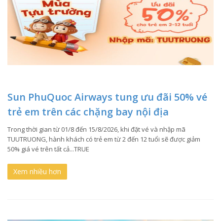
Sun PhuQuoc Airways tung ưu đãi 50% vé
trẻ em trên các chặng bay nội địa
Trong thời gian từ 01/8 đến 15/8/2026, khi đặt vé và nhập mã
TUUTRUONG, hành khách có trẻ em từ 2 đến 12 tuổi sẽ được giảm
50% giá vé trên tất cả...TRUE
Xem nhiều hơn