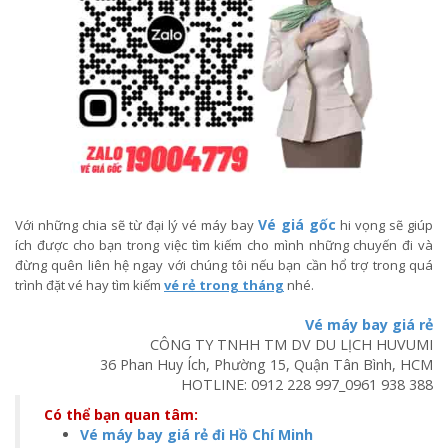
Vé giá gốc
Với những chia sẽ từ đại lý vé máy bay
hi vọng sẽ giúp
ích được cho bạn trong việc tìm kiếm cho mình những chuyến đi và
đừng quên liên hệ ngay với chúng tôi nếu bạn cần hổ trợ trong quá
trình đặt vé hay tìm kiếm
vé rẻ trong tháng
nhé.
Vé máy bay giá rẻ
CÔNG TY TNHH TM DV DU LỊCH HUVUMI
36 Phan Huy Ích, Phường 15, Quận Tân Bình, HCM
HOTLINE:
0912 228 997
_
0961 938 388
Có thể bạn quan tâm:
Vé máy bay giá rẻ đi Hồ Chí Minh