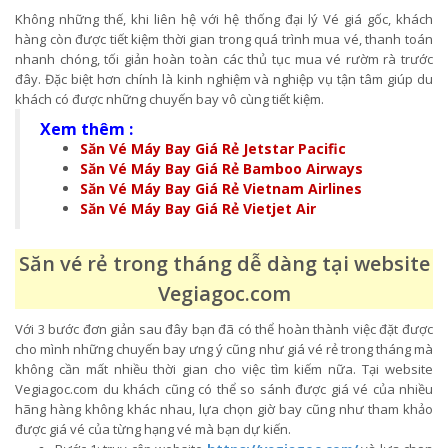
Không những thế, khi liên hệ với hệ thống đại lý Vé giá gốc, khách
hàng còn được tiết kiệm thời gian trong quá trình mua vé, thanh toán
nhanh chóng, tối giản hoàn toàn các thủ tục mua vé rườm rà trước
đây. Đặc biệt hơn chính là kinh nghiệm và nghiệp vụ tận tâm giúp du
khách có được những chuyến bay vô cùng tiết kiệm.
Xem thêm :
Săn Vé Máy Bay Giá Rẻ Jetstar Pacific
Săn Vé Máy Bay Giá Rẻ Bamboo Airways
Săn Vé Máy Bay Giá Rẻ Vietnam Airlines
Săn Vé Máy Bay Giá Rẻ Vietjet Air
Săn vé rẻ trong tháng dễ dàng tại website
Vegiagoc.com
Với 3 bước đơn giản sau đây bạn đã có thể hoàn thành việc đặt được
cho mình những chuyến bay ưng ý cũng như giá vé rẻ trong tháng mà
không cần mất nhiều thời gian cho việc tìm kiếm nữa. Tại website
Vegiagoc.com du khách cũng có thể so sánh được giá vé của nhiều
hãng hàng không khác nhau, lựa chọn giờ bay cũng như tham khảo
được giá vé của từng hạng vé mà bạn dự kiến.