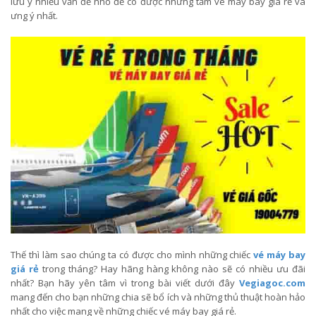
lưu ý nhiều vấn đề nhỏ để có được những tấm vé máy bay giá rẻ và
ưng ý nhất.
Thế thì làm sao chúng ta có được cho mình những chiếc
vé máy bay
giá rẻ
trong tháng? Hay hãng hàng không nào sẽ có nhiều ưu đãi
nhất? Bạn hãy yên tâm vì trong bài viết dưới đây
Vegiagoc.com
mang đến cho bạn những chia sẽ bổ ích và những thủ thuật hoàn hảo
nhất cho việc mang về những chiếc vé máy bay giá rẻ.