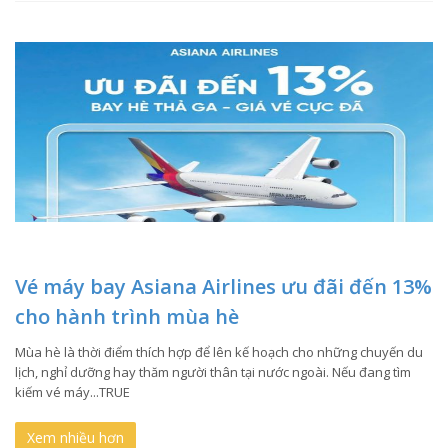
Vé máy bay Asiana Airlines ưu đãi đến 13%
cho hành trình mùa hè
Mùa hè là thời điểm thích hợp để lên kế hoạch cho những chuyến du
lịch, nghỉ dưỡng hay thăm người thân tại nước ngoài. Nếu đang tìm
kiếm vé máy...TRUE
Xem nhiều hơn