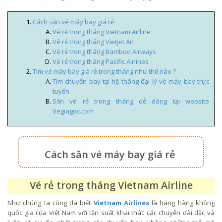
Cách săn vé máy bay giá rẻ
Vé rẻ trong tháng Vietnam Airline
Vé rẻ trong tháng Vietjet Air
Vé rẻ trong tháng Bamboo Airways
Vé rẻ trong tháng Pacific Airlines
Tìm vé máy bay giá rẻ trong tháng như thế nào ?
Tìm chuyến bay tại hệ thống đại lý vé máy bay trực
tuyến
Săn vé rẻ trong tháng dễ dàng tại website
Vegiagoc.com
Cách săn vé máy bay giá rẻ
Vé rẻ trong tháng Vietnam Airline
Như chúng ta cũng đã biết
Vietnam Airlines
là hãng hàng không
quốc gia của Việt Nam với tần suất khai thác các chuyến dài đặc và