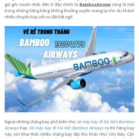
giá gốc muốn nhắc đến ở đây chính là
BambooAirway
cũng là một
trong những hãng hàng không thường xuyên mang lại cho du khách
nhiều chuyến bay với ưu đãi bất ngờ.
Ngoài những chặng bay phổ biến như
vé máy bay đi Sài Gòn Bamboo
Airways
hay
Vé máy bay đi Hà Nội Bamboo Airways
ra thì hãng bay
này còn khai thác nhiều chặng bay đặc thù khác như Côn Đảo, Cần