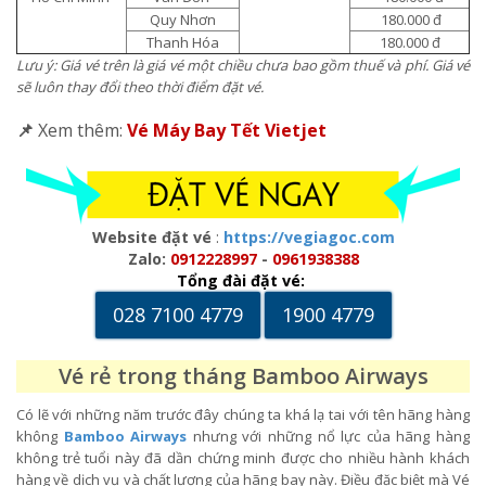
Quy Nhơn
180.000 đ
Thanh Hóa
180.000 đ
Lưu ý: Giá vé trên là giá vé một chiều chưa bao gồm thuế và phí. Giá vé
sẽ luôn thay đổi theo thời điểm đặt vé.
📌
Xem thêm:
Vé Máy Bay Tết Vietjet
Website đặt vé
:
https://vegiagoc.com
Zalo:
0912228997
-
0961938388
Tổng đài đặt vé:
028 7100 4779
1900 4779
Vé rẻ trong tháng Bamboo Airways
Có lẽ với những năm trước đây chúng ta khá lạ tai với tên hãng hàng
không
Bamboo Airways
nhưng với những nổ lực của hãng hàng
không trẻ tuổi này đã dần chứng minh được cho nhiều hành khách
hàng về dịch vụ và chất lượng của hãng bay này. Điều đặc biệt mà Vé