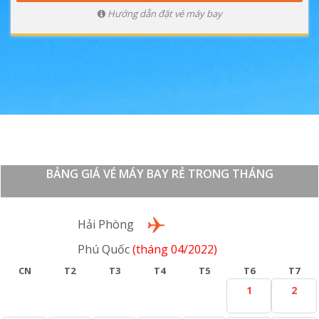
Hướng dẫn đặt vé máy bay
BẢNG GIÁ VÉ MÁY BAY RẺ TRONG THÁNG
Lượt đi
Hải Phòng
Phú Quốc
(tháng 04/2022)
CN
T2
T3
T4
T5
T6
T7
1
2