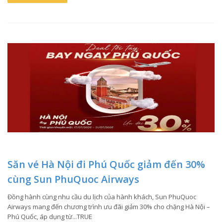
Săn vé Hà Nội đi Phú Quốc giảm đến 30%
cùng Sun PhuQuoc Airways
Đồng hành cùng nhu cầu du lịch của hành khách, Sun PhuQuoc
Airways mang đến chương trình ưu đãi giảm 30% cho chặng Hà Nội –
Phú Quốc, áp dụng từ...TRUE