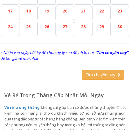
17
18
19
20
21
22
23
24
25
26
27
28
29
30
* Nhấn vào ngày bất kỳ để chọn ngày sau đó nhấn nút
"Tìm chuyến bay"
để tìm giá vé mới nhất.
Tìm chuyến bay
Vé Rẻ Trong Tháng Cập Nhật Mỗi Ngày
Vé rẻ trong tháng
không chỉ giúp bạn có được những chuyến đi tiết
kiệm mà còn mang lại cho du khách nhiều cơ hội sở hữu những món
quà tặng đặc biệt từ các hãng hàng không. Bên cạnh việc tìm kiếm trên
các phương tiện truyền thông hay mạng xã hội thì chúng ta cũng nên