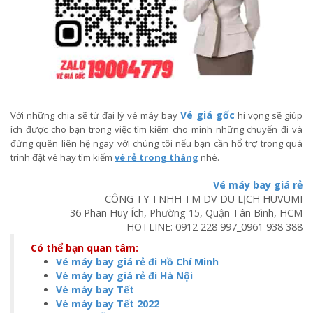
Vé giá gốc
Với những chia sẽ từ đại lý vé máy bay
hi vọng sẽ giúp
ích được cho bạn trong việc tìm kiếm cho mình những chuyến đi và
đừng quên liên hệ ngay với chúng tôi nếu bạn cần hổ trợ trong quá
trình đặt vé hay tìm kiếm
vé rẻ trong tháng
nhé.
Vé máy bay giá rẻ
CÔNG TY TNHH TM DV DU LỊCH HUVUMI
36 Phan Huy Ích, Phường 15, Quận Tân Bình, HCM
HOTLINE:
0912 228 997
_
0961 938 388
Có thể bạn quan tâm:
Vé máy bay giá rẻ đi Hồ Chí Minh
Vé máy bay giá rẻ đi Hà Nội
Vé máy bay Tết
Vé máy bay Tết 2022