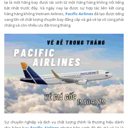
lại là một hãng bay được tái sinh từ một hãng hàng không nổi tiếng
bật nhất trước đây. Và ngày nay lại được sự hợp tác liên kết cùng
hãng hàng không Vietnam Airlines,
Pacific Airlines
đã tạo được tiếng
vang lớn về chất lượng chuyến bay đẳng cấp và giá vé lại vô cùng phải
chăng và còn nhiều ưu đãi trong tháng.
Sự chuyên nghiệp và dịch vụ chất lượng chính là thương hiệu dành
cho hãng bay
Pacific Airlines
nhưng bên cạnh đó thì giá vé lại là