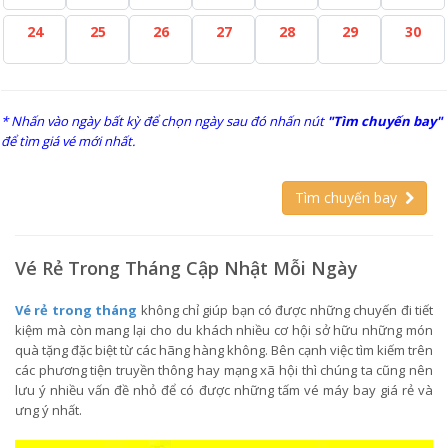
24
25
26
27
28
29
30
* Nhấn vào ngày bất kỳ để chọn ngày sau đó nhấn nút
"Tìm chuyến bay"
để tìm giá vé mới nhất.
Tìm chuyến bay
Vé Rẻ Trong Tháng Cập Nhật Mỗi Ngày
Vé rẻ trong tháng
không chỉ giúp bạn có được những chuyến đi tiết
kiệm mà còn mang lại cho du khách nhiều cơ hội sở hữu những món
quà tặng đặc biệt từ các hãng hàng không. Bên cạnh việc tìm kiếm trên
các phương tiện truyền thông hay mạng xã hội thì chúng ta cũng nên
lưu ý nhiều vấn đề nhỏ để có được những tấm vé máy bay giá rẻ và
ưng ý nhất.