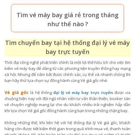
Tìm vé máy bay giá rẻ trong tháng
như thế nào ?
Tìm chuyến bay tại hệ thống đại lý vé máy
bay trực tuyến
Thời đại công nghệ phát triển chính là một lợi thế hữu ích cho việc tìm
kiếm vé máy bay dể dàng từ các phương tiện truyền thông hay mạng
xã hội. Nhưng để nắm bắt được chính xác, cụ thể và nhanh chóng thì
bạn hãy thử lựa chọn sự đồng hành cùng Vé giá gốc nhé.
Vé giá gốc
là hệ thống
đại lý vé máy bay trực tuyến
được ưa
chuộng hiện nay với đội ngũ nhân viên tư vấn thân thiện, booker săn
vé chuyên nghiệp mang lại cho du khách nhiều trải nghiệm hấp dẫn
khi lựa chọn Vé giá gốc đồng hành cùng bạn trong những chặng bay.
Không những thế, khi liên hệ với hệ thống đại lý Vé giá gốc, khách
hàng còn được tiết kiệm thời gian trong quá trình mua vé, thanh toán
nhanh chóng, tối giản hoàn toàn các thủ tục mua vé rườm rà trước