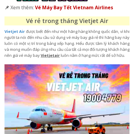
📌
Xem thêm:
Vé Máy Bay Tết Vietnam Airlines
Vé rẻ trong tháng Vietjet Air
Vietjet Air
được biết đến như một hãng hàng không quốc dân, vì khi
người ta nói đến nhu cầu sử dụng vé máy bay giá rẻ thì hãng bay này
luôn có một vị trí trong bảng xếp hạng. Hiểu được tâm lý khách hàng
và mong muốn đáp ứng nhu cầu của tất cả mọi đối tượng khách hàng
nên giá vé máy bay
Vietjetair
luôn nằm ở hạng mức rất dể sở hữu.