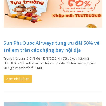
Sun PhuQuoc Airways tung ưu đãi 50% vé
trẻ em trên các chặng bay nội địa
Trong thời gian từ 01/8 đến 15/8/2026, khi đặt vé và nhập mã
TUUTRUONG, hành khách có trẻ em từ 2 đến 12 tuổi sẽ được giảm
50% giá vé trên tất cả...TRUE
Xem nhiều hơn