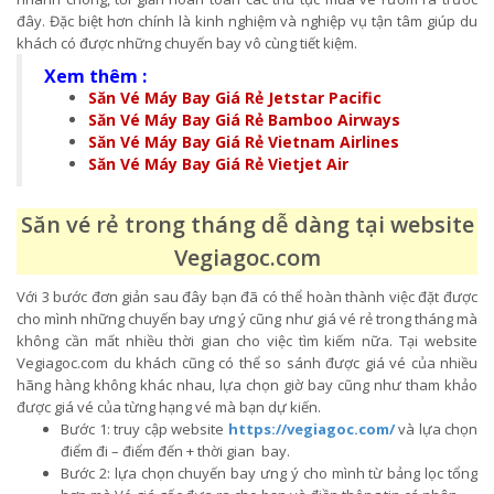
đây. Đặc biệt hơn chính là kinh nghiệm và nghiệp vụ tận tâm giúp du
khách có được những chuyến bay vô cùng tiết kiệm.
Xem thêm :
Săn Vé Máy Bay Giá Rẻ Jetstar Pacific
Săn Vé Máy Bay Giá Rẻ Bamboo Airways
Săn Vé Máy Bay Giá Rẻ Vietnam Airlines
Săn Vé Máy Bay Giá Rẻ Vietjet Air
Săn vé rẻ trong tháng dễ dàng tại website
Vegiagoc.com
Với 3 bước đơn giản sau đây bạn đã có thể hoàn thành việc đặt được
cho mình những chuyến bay ưng ý cũng như giá vé rẻ trong tháng mà
không cần mất nhiều thời gian cho việc tìm kiếm nữa. Tại website
Vegiagoc.com du khách cũng có thể so sánh được giá vé của nhiều
hãng hàng không khác nhau, lựa chọn giờ bay cũng như tham khảo
được giá vé của từng hạng vé mà bạn dự kiến.
Bước 1: truy cập website
https://vegiagoc.com/
và lựa chọn
điểm đi – điểm đến + thời gian bay.
Bước 2: lựa chọn chuyến bay ưng ý cho mình từ bảng lọc tổng