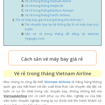
Vé rẻ trong tháng Vietnam Airline
Vé rẻ trong tháng Vietjet Air
Vé rẻ trong tháng Bamboo Airways
Vé rẻ trong tháng Pacific Airlines
Tìm vé máy bay giá rẻ trong tháng như thế nào ?
Tìm chuyến bay tại hệ thống đại lý vé máy bay trực
tuyến
Săn vé rẻ trong tháng dễ dàng tại website
Vegiagoc.com
Cách săn vé máy bay giá rẻ
Vé rẻ trong tháng Vietnam Airline
Như chúng ta cũng đã biết
Vietnam Airlines
là hãng hàng không
quốc gia của Việt Nam với tần suất khai thác các chuyến dài đặc và
luôn có sự ổn nhất trong các chuyến bay, không những thế mà
VietnamAirline
còn có cách phục vụ chu đáo, nghiệp vụ của tiếp
viên luôn chuyên nghiệp mang lại sự thoải mái khi hành khách sử