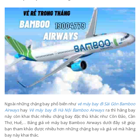
Ngoài những chặng bay phổ biến như
vé máy bay đi Sài Gòn Bamboo
Airways
hay
Vé máy bay đi Hà Nội Bamboo Airways
ra thì hãng bay
này còn khai thác nhiều chặng bay đặc thù khác như Côn Đảo, Cần
Thơ, Huế,… Bảng giá vé máy bay Bamboo Airways dưới đây sẽ giúp
bạn tham khảo được nhiều hơn những chặng bay và giá vé mà hãng
bay này khai thác.