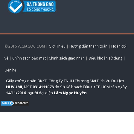
© 2016 VEGIAGOC.COM |
Giới Thiệu
|
Hướng dẫn thanh toán
|
Hoàn đổi
vé
|
Chính sách bảo mật
|
Chính sách giao nhận
|
Điều khoản sử dụng
|
Liên hệ
Giấy chứng nhận ĐKKD Công Ty TNHH Thương Mại Dịch Vụ Du Lịch
HUVUMI
, MST
0314111078
do Sở Kế hoạch Đầu tư TP.HCM cấp ngày
14/11/2016
, người đại diện
Lâm Ngọc Huyền