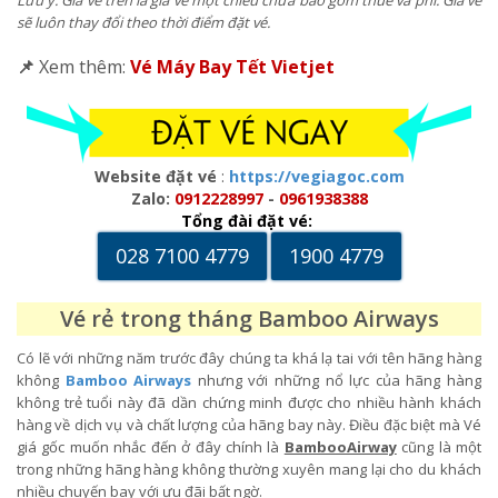
sẽ luôn thay đổi theo thời điểm đặt vé.
📌
Xem thêm:
Vé Máy Bay Tết Vietjet
Website đặt vé
:
https://vegiagoc.com
Zalo:
0912228997
-
0961938388
Tổng đài đặt vé:
028 7100 4779
1900 4779
Vé rẻ trong tháng Bamboo Airways
Có lẽ với những năm trước đây chúng ta khá lạ tai với tên hãng hàng
không
Bamboo Airways
nhưng với những nổ lực của hãng hàng
không trẻ tuổi này đã dần chứng minh được cho nhiều hành khách
hàng về dịch vụ và chất lượng của hãng bay này. Điều đặc biệt mà Vé
giá gốc muốn nhắc đến ở đây chính là
BambooAirway
cũng là một
trong những hãng hàng không thường xuyên mang lại cho du khách
nhiều chuyến bay với ưu đãi bất ngờ.