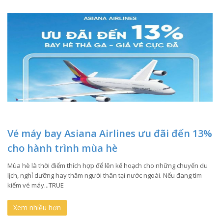
Vé máy bay Asiana Airlines ưu đãi đến 13%
cho hành trình mùa hè
Mùa hè là thời điểm thích hợp để lên kế hoạch cho những chuyến du
lịch, nghỉ dưỡng hay thăm người thân tại nước ngoài. Nếu đang tìm
kiếm vé máy...TRUE
Xem nhiều hơn