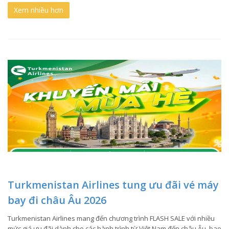
Xem nhiều hơn
Turkmenistan Airlines tung ưu đãi vé máy
bay đi châu Âu 2026
Turkmenistan Airlines mang đến chương trình FLASH SALE với nhiều
mức giá ưu đãi dành cho các hành trình từ Việt Nam đến châu Âu, bao