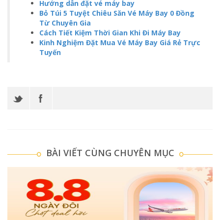
Hướng dẫn đặt vé máy bay
Bỏ Túi 5 Tuyệt Chiêu Săn Vé Máy Bay 0 Đồng
Từ Chuyên Gia
Cách Tiết Kiệm Thời Gian Khi Đi Máy Bay
Kinh Nghiệm Đặt Mua Vé Máy Bay Giá Rẻ Trực
Tuyến
BÀI VIẾT CÙNG CHUYÊN MỤC