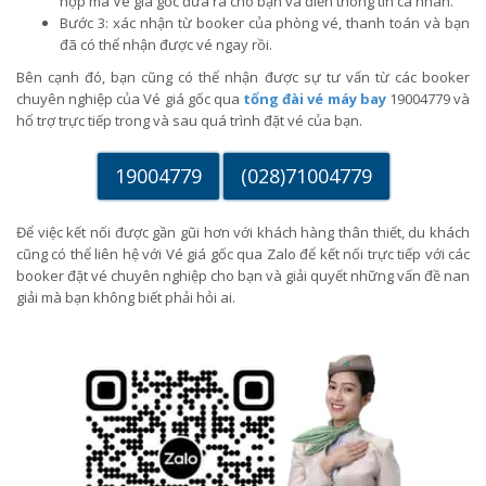
hợp mà Vé giá gốc đưa ra cho bạn và điền thông tin cá nhân.
Bước 3: xác nhận từ booker của phòng vé, thanh toán và bạn
đã có thể nhận được vé ngay rồi.
Bên cạnh đó, bạn cũng có thể nhận được sự tư vấn từ các booker
chuyên nghiệp của Vé giá gốc qua
tổng đài vé máy bay
19004779 và
hổ trợ trực tiếp trong và sau quá trình đặt vé của bạn.
19004779
(028)71004779
Để việc kết nối được gần gũi hơn với khách hàng thân thiết, du khách
cũng có thể liên hệ với Vé giá gốc qua Zalo để kết nối trực tiếp với các
booker đặt vé chuyên nghiệp cho bạn và giải quyết những vấn đề nan
giải mà bạn không biết phải hỏi ai.