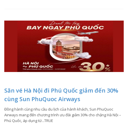
Săn vé Hà Nội đi Phú Quốc giảm đến 30%
cùng Sun PhuQuoc Airways
Đồng hành cùng nhu cầu du lịch của hành khách, Sun PhuQuoc
Airways mang đến chương trình ưu đãi giảm 30% cho chặng Hà Nội –
Phú Quốc, áp dụng từ...TRUE