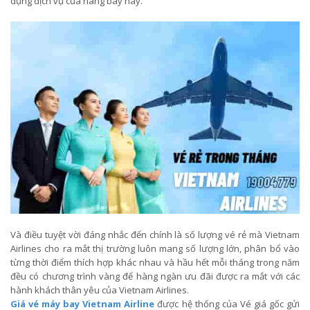
dụng dịch vụ của hãng bay này.
Và điều tuyệt vời đáng nhắc đến chính là số lượng vé rẻ mà Vietnam
Airlines cho ra mắt thị trường luôn mang số lượng lớn, phân bổ vào
từng thời điểm thích hợp khác nhau và hầu hết mỗi tháng trong năm
đều có chương trình vàng để hàng ngàn ưu đãi được ra mắt với các
hành khách thân yêu của Vietnam Airlines.
Giá vé máy bay Vietnam Airline
được hệ thống của Vé giá gốc gửi