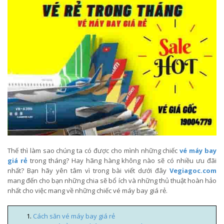
Thế thì làm sao chúng ta có được cho mình những chiếc
vé máy bay
giá rẻ
trong tháng? Hay hãng hàng không nào sẽ có nhiều ưu đãi
nhất? Bạn hãy yên tâm vì trong bài viết dưới đây
Vegiagoc.com
mang đến cho bạn những chia sẽ bổ ích và những thủ thuật hoàn hảo
nhất cho việc mang về những chiếc vé máy bay giá rẻ.
Cách săn vé máy bay giá rẻ