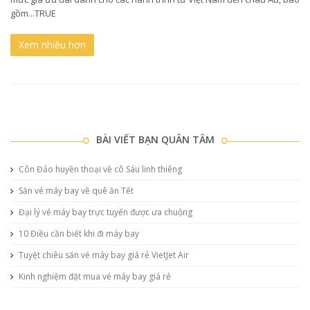
gồm...TRUE
Xem nhiều hơn
BÀI VIẾT BẠN QUÂN TÂM
Côn Đảo huyền thoại về cô Sáu linh thiêng
Săn vé máy bay về quê ăn Tết
Đại lý vé máy bay trực tuyến được ưa chuộng
10 Điều cần biết khi đi máy bay
Tuyệt chiêu săn vé máy bay giá rẻ VietJet Air
Kinh nghiệm đặt mua vé máy bay giá rẻ