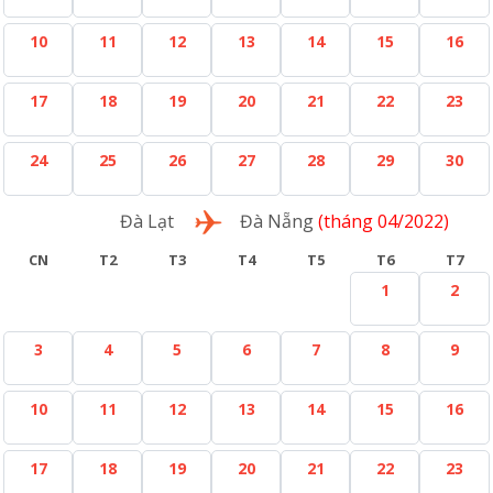
10
11
12
13
14
15
16
17
18
19
20
21
22
23
24
25
26
27
28
29
30
Lượt về
Đà Lạt
Đà Nẵng
(tháng 04/2022)
CN
T2
T3
T4
T5
T6
T7
1
2
3
4
5
6
7
8
9
10
11
12
13
14
15
16
17
18
19
20
21
22
23