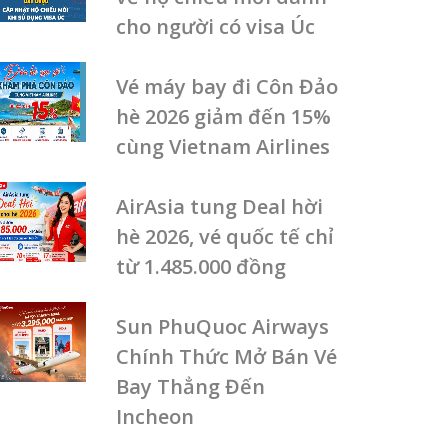
cho người có visa Úc
Vé máy bay đi Côn Đảo
hè 2026 giảm đến 15%
cùng Vietnam Airlines
AirAsia tung Deal hời
hè 2026, vé quốc tế chỉ
từ 1.485.000 đồng
Sun PhuQuoc Airways
Chính Thức Mở Bán Vé
Bay Thẳng Đến
Incheon