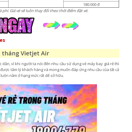
180.000 đ
 phí. Giá vé sẽ luôn thay đổi theo thời điểm đặt vé.
nes
 tháng Vietjet Air
ân, vì khi người ta nói đến nhu cầu sử dụng vé máy bay giá rẻ thì
ểu được tâm lý khách hàng và mong muốn đáp ứng nhu cầu của tất cả
luôn nằm ở hạng mức rất dể sở hữu.