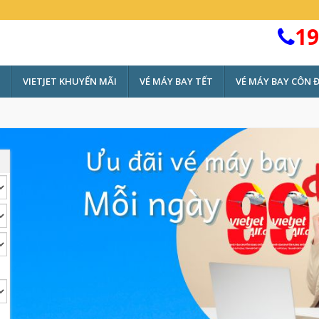
19
VIETJET KHUYẾN MÃI
VÉ MÁY BAY TẾT
VÉ MÁY BAY CÔN 