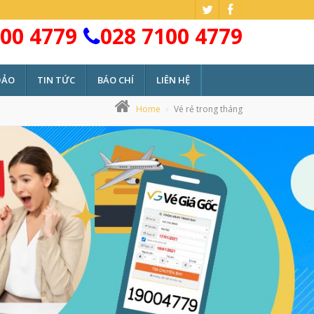
00 4779
028 7100 4779
ĐẢO
TIN TỨC
BÁO CHÍ
LIÊN HỆ
Home
Vé rẻ trong tháng