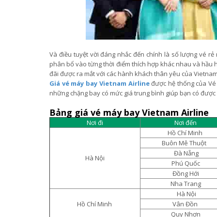
Và điều tuyệt vời đáng nhắc đến chính là số lượng vé rẻ
phân bổ vào từng thời điểm thích hợp khác nhau và hầu 
đãi được ra mắt với các hành khách thân yêu của Vietnam
Giá vé máy bay Vietnam Airline
được hệ thống của Vé 
những chặng bay có mức giá trung bình giúp bạn có đượ
Bảng giá vé máy bay Vietnam Airline
Nơi đi
Nơi đến
Hồ Chí Minh
Buôn Mê Thuột
Đà Nẵng
Hà Nội
Phú Quốc
Đồng Hới
Nha Trang
Hà Nội
Hồ Chí Minh
Vân Đồn
Quy Nhơn