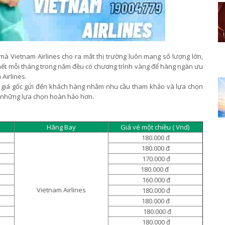
 mà Vietnam Airlines cho ra mắt thị trường luôn mang số lượng lớn,
hết mỗi tháng trong năm đều có chương trình vàng để hàng ngàn ưu
 Airlines.
giá gốc gửi đến khách hàng nhằm nhu cầu tham khảo và lựa chọn
c những lựa chọn hoàn hảo hơn.
Hãng Bay
Giá vé một chiều ( Vnd)
180.000 đ
180.000 đ
170.000 đ
180.000 đ
160.000 đ
Vietnam Airlines
180.000 đ
180.000 đ
180.000 đ
180.000 đ