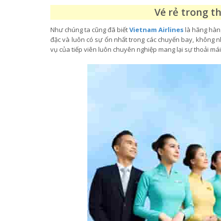
Vé rẻ trong t
Như chúng ta cũng đã biết
Vietnam Airlines
là hãng hàng
đặc và luôn có sự ổn nhất trong các chuyến bay, không
vụ của tiếp viên luôn chuyên nghiệp mang lại sự thoải m