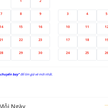
1
2
7
8
9
3
4
5
14
15
16
10
11
1
21
22
23
17
18
1
28
29
30
24
25
2
 chuyến bay"
để tìm giá vé mới nhất.
 Mỗi Ngày