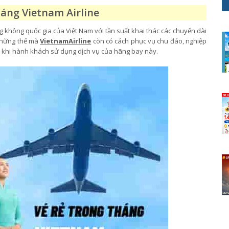
háng Vietnam Airline
 không quốc gia của Việt Nam với tần suất khai thác các chuyến dài
 những thế mà
VietnamAirline
còn có cách phục vụ chu đáo, nghiệp
ái khi hành khách sử dụng dịch vụ của hãng bay này.