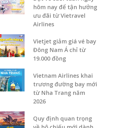
hôm nay để tận hưởng
ưu đãi từ Vietravel
Airlines
Vietjet giảm giá vé bay
Đông Nam Á chỉ từ
19.000 đồng
Vietnam Airlines khai
trương đường bay mới
từ Nha Trang năm
2026
Quy định quan trọng
về hộ chiếu mới dành