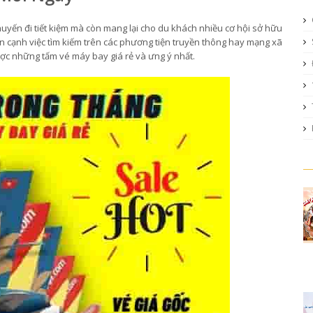
yến đi tiết kiệm mà còn mang lại cho du khách nhiều cơ hội sở hữu
 cạnh việc tìm kiếm trên các phương tiện truyền thông hay mạng xã
ược những tấm vé máy bay giá rẻ và ưng ý nhất.