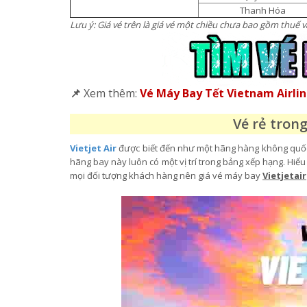
Thanh Hóa
Lưu ý: Giá vé trên là giá vé một chiều chưa bao gồm thuế và
📌
Xem thêm:
Vé Máy Bay Tết Vietnam Airli
Vé rẻ trong
Vietjet Air
được biết đến như một hãng hàng không quốc d
hãng bay này luôn có một vị trí trong bảng xếp hạng. Hi
mọi đối tượng khách hàng nên giá vé máy bay
Vietjetair