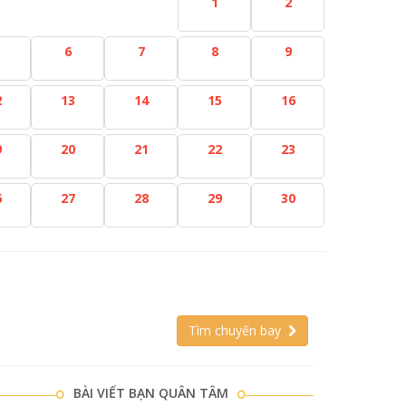
1
2
6
7
8
9
2
13
14
15
16
9
20
21
22
23
6
27
28
29
30
Tìm chuyến bay
BÀI VIẾT BẠN QUÂN TÂM