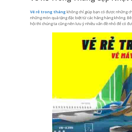
Vé rẻ trong tháng
không chỉ giúp bạn có được những chu
những món quà tặng đặc biệt từ các hãng hàng không. Bên
hội thì chúng ta cũng nên lưu ý nhiều vấn đề nhỏ để có đ