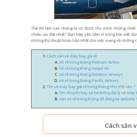
Thế thì làm sao chúng ta có được cho mình những chiế
nhiều ưu đãi nhất? Bạn hãy yên tâm vì trong bài viết d
những thủ thuật hoàn hảo nhất cho việc mang về những ch
Cách săn vé máy bay giá rẻ
Vé rẻ trong tháng Vietnam Airline
Vé rẻ trong tháng Vietjet Air
Vé rẻ trong tháng Bamboo Airways
Vé rẻ trong tháng Pacific Airlines
Tìm vé máy bay giá rẻ trong tháng như thế nào ?
Tìm chuyến bay tại hệ thống đại lý vé máy 
Săn vé rẻ trong tháng dễ dàng tại website
Cách săn v