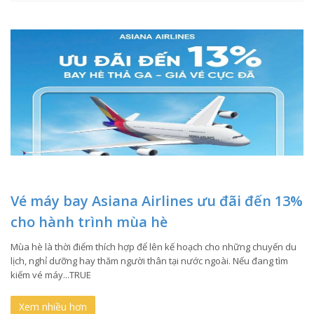
Vé máy bay Asiana Airlines ưu đãi đến 13%
cho hành trình mùa hè
Mùa hè là thời điểm thích hợp để lên kế hoạch cho những chuyến du
lịch, nghỉ dưỡng hay thăm người thân tại nước ngoài. Nếu đang tìm
kiếm vé máy...TRUE
Xem nhiều hơn