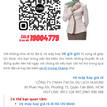
Vé giá gốc
Với những chia sẽ từ đại lý vé máy bay
hi vọng sẽ giúp
ích được cho bạn trong việc tìm kiếm cho mình những chuyến đi và
đừng quên liên hệ ngay với chúng tôi nếu bạn cần hổ trợ trong quá
trình đặt vé hay tìm kiếm
vé rẻ trong tháng
nhé.
Vé máy bay giá rẻ
CÔNG TY TNHH TM DV DU LỊCH HUVUMI
36 Phan Huy Ích, Phường 15, Quận Tân Bình, HCM
HOTLINE:
0912 228 997
_
0961 938 388
Có thể bạn quan tâm:
Vé máy bay giá rẻ đi Hồ Chí Minh