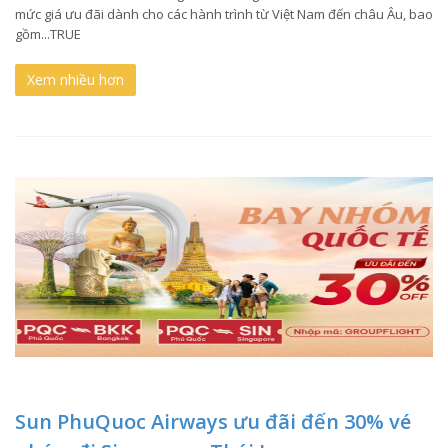
mức giá ưu đãi dành cho các hành trình từ Việt Nam đến châu Âu, bao
gồm...TRUE
Xem nhiều hơn
Sun PhuQuoc Airways ưu đãi đến 30% vé