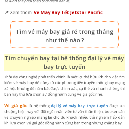
sẽ luôn thay đổi theo thời điểm đặt vé.
📌
Xem thêm:
Vé Máy Bay Tết Jetstar Pacific
Tìm vé máy bay giá rẻ trong tháng
như thế nào ?
Tìm chuyến bay tại hệ thống đại lý vé máy
bay trực tuyến
Thời đại công nghệ phát triển chính là một lợi thế hữu ích cho việc tìm
kiếm vé máy bay dể dàng từ các phương tiện truyền thông hay mạng
xã hội. Nhưng để nắm bắt được chính xác, cụ thể và nhanh chóng thì
bạn hãy thử lựa chọn sự đồng hành cùng Vé giá gốc nhé.
Vé giá gốc
là hệ thống
đại lý vé máy bay trực tuyến
được ưa
chuộng hiện nay với đội ngũ nhân viên tư vấn thân thiện, booker săn
vé chuyên nghiệp mang lại cho du khách nhiều trải nghiệm hấp dẫn
khi lựa chọn Vé giá gốc đồng hành cùng bạn trong những chặng bay.