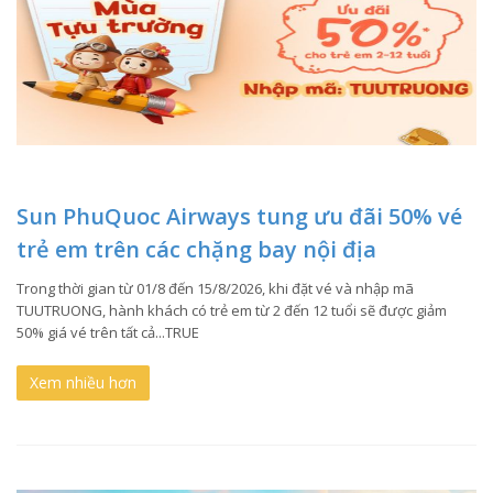
Sun PhuQuoc Airways tung ưu đãi 50% vé
trẻ em trên các chặng bay nội địa
Trong thời gian từ 01/8 đến 15/8/2026, khi đặt vé và nhập mã
TUUTRUONG, hành khách có trẻ em từ 2 đến 12 tuổi sẽ được giảm
50% giá vé trên tất cả...TRUE
Xem nhiều hơn