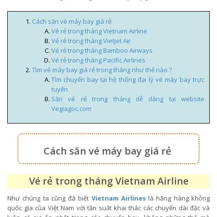
Cách săn vé máy bay giá rẻ
Vé rẻ trong tháng Vietnam Airline
Vé rẻ trong tháng Vietjet Air
Vé rẻ trong tháng Bamboo Airways
Vé rẻ trong tháng Pacific Airlines
Tìm vé máy bay giá rẻ trong tháng như thế nào ?
Tìm chuyến bay tại hệ thống đại lý vé máy bay trực
tuyến
Săn vé rẻ trong tháng dễ dàng tại website
Vegiagoc.com
Cách săn vé máy bay giá rẻ
Vé rẻ trong tháng Vietnam Airline
Như chúng ta cũng đã biết
Vietnam Airlines
là hãng hàng không
quốc gia của Việt Nam với tần suất khai thác các chuyến dài đặc và