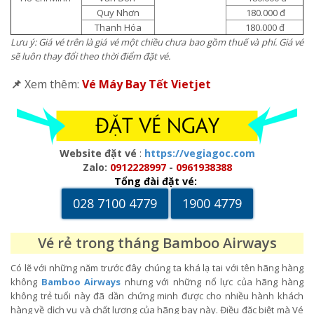
Quy Nhơn
180.000 đ
Thanh Hóa
180.000 đ
Lưu ý: Giá vé trên là giá vé một chiều chưa bao gồm thuế và phí. Giá vé
sẽ luôn thay đổi theo thời điểm đặt vé.
📌
Xem thêm:
Vé Máy Bay Tết Vietjet
Website đặt vé
:
https://vegiagoc.com
Zalo:
0912228997
-
0961938388
Tổng đài đặt vé:
028 7100 4779
1900 4779
Vé rẻ trong tháng Bamboo Airways
Có lẽ với những năm trước đây chúng ta khá lạ tai với tên hãng hàng
không
Bamboo Airways
nhưng với những nổ lực của hãng hàng
không trẻ tuổi này đã dần chứng minh được cho nhiều hành khách
hàng về dịch vụ và chất lượng của hãng bay này. Điều đặc biệt mà Vé