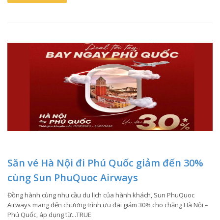
Săn vé Hà Nội đi Phú Quốc giảm đến 30%
cùng Sun PhuQuoc Airways
Đồng hành cùng nhu cầu du lịch của hành khách, Sun PhuQuoc
Airways mang đến chương trình ưu đãi giảm 30% cho chặng Hà Nội –
Phú Quốc, áp dụng từ...TRUE