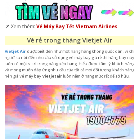
📌
Xem thêm:
Vé Máy Bay Tết Vietnam Airlines
Vé rẻ trong tháng Vietjet Air
Vietjet Air
được biết đến như một hãng hàng không quốc dân, vì khi
người ta nói đến nhu cầu sử dụng vé máy bay giá rẻ thì hãng bay này
luôn có một vị trí trong bảng xếp hạng. Hiểu được tâm lý khách hàng
và mong muốn đáp ứng nhu cầu của tất cả mọi đối tượng khách hàng
nên giá vé máy bay
Vietjetair
luôn nằm ở hạng mức rất dể sở hữu.