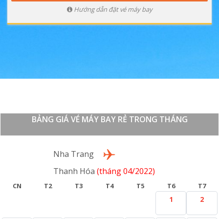
Hướng dẫn đặt vé máy bay
BẢNG GIÁ VÉ MÁY BAY RẺ TRONG THÁNG
Lượt đi
Nha Trang
Thanh Hóa
(tháng 04/2022)
CN
T2
T3
T4
T5
T6
T7
1
2