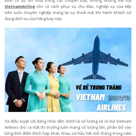
luôn có sự ổn nhất trong các chuyến bay, không những thế mà
VietnamAirline
còn có cách phục vụ chu đáo, nghiệp vụ của tiếp
viên luôn chuyên nghiệp mang lại sự thoải mái khi hành khách sử
dụng dịch vụ của hãng bay này.
Và điều tuyệt vời đáng nhắc đến chính là số lượng vé rẻ mà Vietnam
Airlines cho ra mắt thị trường luôn mang số lượng lớn, phân bổ vào
từng thời điểm thích hợp khác nhau và hầu hết mỗi tháng trong năm