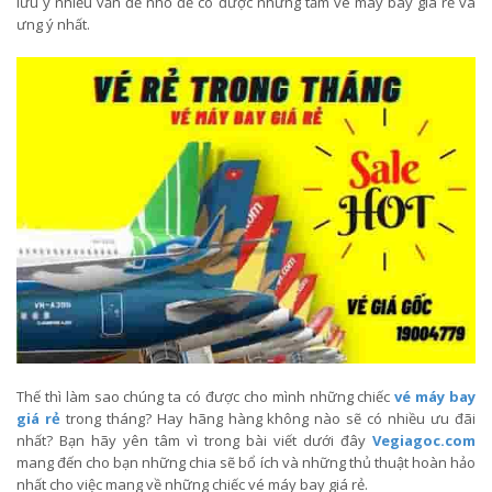
lưu ý nhiều vấn đề nhỏ để có được những tấm vé máy bay giá rẻ và
ưng ý nhất.
Thế thì làm sao chúng ta có được cho mình những chiếc
vé máy bay
giá rẻ
trong tháng? Hay hãng hàng không nào sẽ có nhiều ưu đãi
nhất? Bạn hãy yên tâm vì trong bài viết dưới đây
Vegiagoc.com
mang đến cho bạn những chia sẽ bổ ích và những thủ thuật hoàn hảo
nhất cho việc mang về những chiếc vé máy bay giá rẻ.