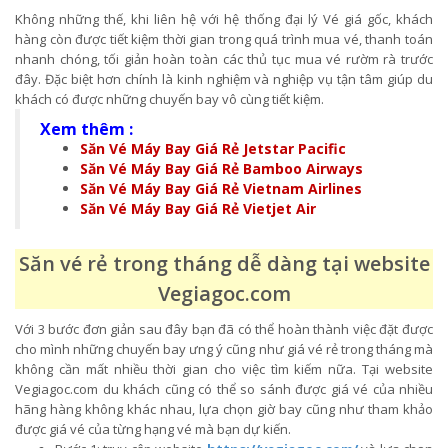
Không những thế, khi liên hệ với hệ thống đại lý Vé giá gốc, khách
hàng còn được tiết kiệm thời gian trong quá trình mua vé, thanh toán
nhanh chóng, tối giản hoàn toàn các thủ tục mua vé rườm rà trước
đây. Đặc biệt hơn chính là kinh nghiệm và nghiệp vụ tận tâm giúp du
khách có được những chuyến bay vô cùng tiết kiệm.
Xem thêm :
Săn Vé Máy Bay Giá Rẻ Jetstar Pacific
Săn Vé Máy Bay Giá Rẻ Bamboo Airways
Săn Vé Máy Bay Giá Rẻ Vietnam Airlines
Săn Vé Máy Bay Giá Rẻ Vietjet Air
Săn vé rẻ trong tháng dễ dàng tại website
Vegiagoc.com
Với 3 bước đơn giản sau đây bạn đã có thể hoàn thành việc đặt được
cho mình những chuyến bay ưng ý cũng như giá vé rẻ trong tháng mà
không cần mất nhiều thời gian cho việc tìm kiếm nữa. Tại website
Vegiagoc.com du khách cũng có thể so sánh được giá vé của nhiều
hãng hàng không khác nhau, lựa chọn giờ bay cũng như tham khảo
được giá vé của từng hạng vé mà bạn dự kiến.