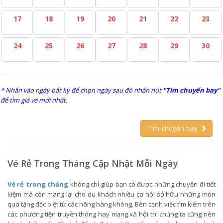
17
18
19
20
21
22
23
24
25
26
27
28
29
30
* Nhấn vào ngày bất kỳ để chọn ngày sau đó nhấn nút
"Tìm chuyến bay"
để tìm giá vé mới nhất.
Tìm chuyến bay
Vé Rẻ Trong Tháng Cập Nhật Mỗi Ngày
Vé rẻ trong tháng
không chỉ giúp bạn có được những chuyến đi tiết
kiệm mà còn mang lại cho du khách nhiều cơ hội sở hữu những món
quà tặng đặc biệt từ các hãng hàng không. Bên cạnh việc tìm kiếm trên
các phương tiện truyền thông hay mạng xã hội thì chúng ta cũng nên