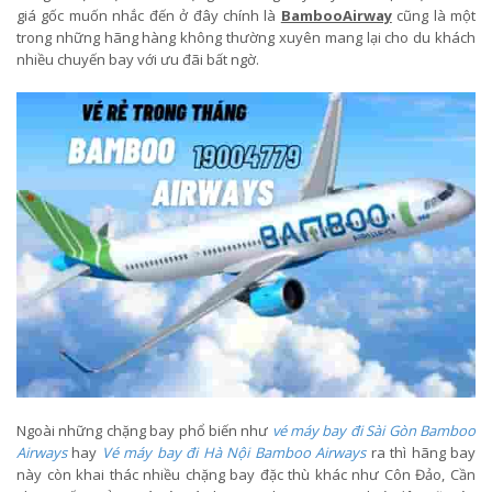
giá gốc muốn nhắc đến ở đây chính là
BambooAirway
cũng là một
trong những hãng hàng không thường xuyên mang lại cho du khách
nhiều chuyến bay với ưu đãi bất ngờ.
Ngoài những chặng bay phổ biến như
vé máy bay đi Sài Gòn Bamboo
Airways
hay
Vé máy bay đi Hà Nội Bamboo Airways
ra thì hãng bay
này còn khai thác nhiều chặng bay đặc thù khác như Côn Đảo, Cần