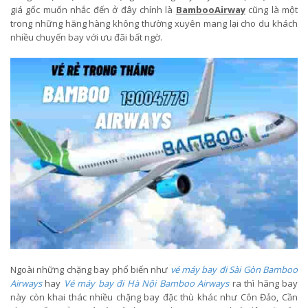
giá gốc muốn nhắc đến ở đây chính là
BambooAirway
cũng là một
trong những hãng hàng không thường xuyên mang lại cho du khách
nhiều chuyến bay với ưu đãi bất ngờ.
Ngoài những chặng bay phổ biến như
vé máy bay đi Sài Gòn Bamboo
Airways
hay
Vé máy bay đi Hà Nội Bamboo Airways
ra thì hãng bay
này còn khai thác nhiều chặng bay đặc thù khác như Côn Đảo, Cần