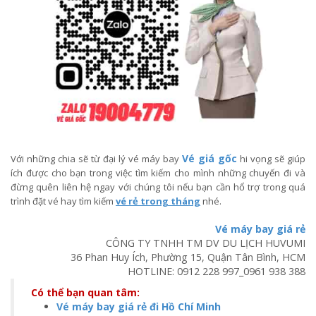
Vé giá gốc
Với những chia sẽ từ đại lý vé máy bay
hi vọng sẽ giúp
ích được cho bạn trong việc tìm kiếm cho mình những chuyến đi và
đừng quên liên hệ ngay với chúng tôi nếu bạn cần hổ trợ trong quá
trình đặt vé hay tìm kiếm
vé rẻ trong tháng
nhé.
Vé máy bay giá rẻ
CÔNG TY TNHH TM DV DU LỊCH HUVUMI
36 Phan Huy Ích, Phường 15, Quận Tân Bình, HCM
HOTLINE:
0912 228 997
_
0961 938 388
Có thể bạn quan tâm:
Vé máy bay giá rẻ đi Hồ Chí Minh