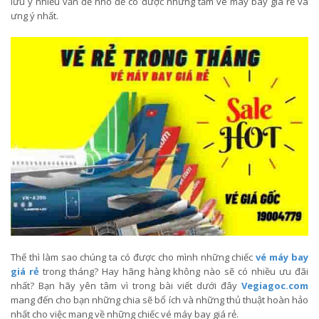
lưu ý nhiều vấn đề nhỏ để có được những tấm vé máy bay giá rẻ và
ưng ý nhất.
Thế thì làm sao chúng ta có được cho mình những chiếc
vé máy bay
giá rẻ
trong tháng? Hay hãng hàng không nào sẽ có nhiều ưu đãi
nhất? Bạn hãy yên tâm vì trong bài viết dưới đây
Vegiagoc.com
mang đến cho bạn những chia sẽ bổ ích và những thủ thuật hoàn hảo
nhất cho việc mang về những chiếc vé máy bay giá rẻ.