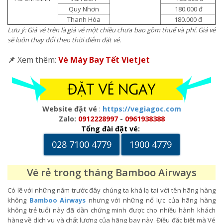
Quy Nhơn
180.000 đ
Thanh Hóa
180.000 đ
Lưu ý: Giá vé trên là giá vé một chiều chưa bao gồm thuế và phí. Giá vé
sẽ luôn thay đổi theo thời điểm đặt vé.
📌
Xem thêm:
Vé Máy Bay Tết Vietjet
Website đặt vé
:
https://vegiagoc.com
Zalo:
0912228997
-
0961938388
Tổng đài đặt vé:
028 7100 4779
1900 4779
Vé rẻ trong tháng Bamboo Airways
Có lẽ với những năm trước đây chúng ta khá lạ tai với tên hãng hàng
không
Bamboo Airways
nhưng với những nổ lực của hãng hàng
không trẻ tuổi này đã dần chứng minh được cho nhiều hành khách
hàng về dịch vụ và chất lượng của hãng bay này. Điều đặc biệt mà Vé