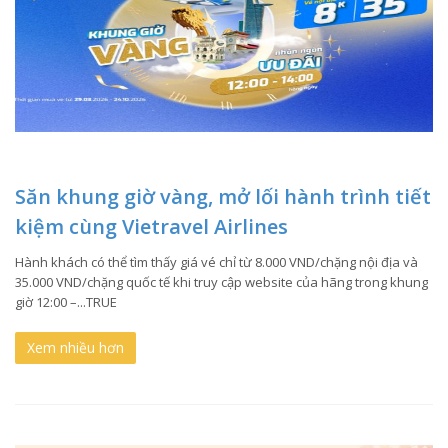
Săn khung giờ vàng, mở lối hành trình tiết
kiệm cùng Vietravel Airlines
Hành khách có thể tìm thấy giá vé chỉ từ 8.000 VND/chặng nội địa và
35.000 VND/chặng quốc tế khi truy cập website của hãng trong khung
giờ 12:00 –...TRUE
Xem nhiều hơn