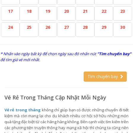
17
18
19
20
21
22
23
24
25
26
27
28
29
30
* Nhấn vào ngày bất kỳ để chọn ngày sau đó nhấn nút
"Tìm chuyến bay"
để tìm giá vé mới nhất.
Tìm chuyến bay
Vé Rẻ Trong Tháng Cập Nhật Mỗi Ngày
Vé rẻ trong tháng
không chỉ giúp bạn có được những chuyến đi tiết
kiệm mà còn mang lại cho du khách nhiều cơ hội sở hữu những món
quà tặng đặc biệt từ các hãng hàng không. Bên cạnh việc tìm kiếm trên
các phương tiện truyền thông hay mạng xã hội thì chúng ta cũng nên