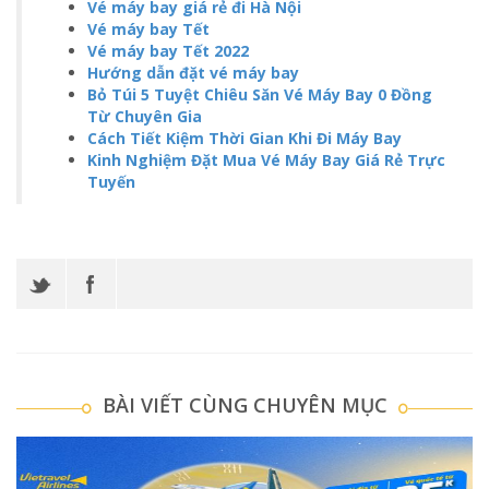
Vé máy bay giá rẻ đi Hà Nội
Vé máy bay Tết
Vé máy bay Tết 2022
Hướng dẫn đặt vé máy bay
Bỏ Túi 5 Tuyệt Chiêu Săn Vé Máy Bay 0 Đồng
Từ Chuyên Gia
Cách Tiết Kiệm Thời Gian Khi Đi Máy Bay
Kinh Nghiệm Đặt Mua Vé Máy Bay Giá Rẻ Trực
Tuyến
BÀI VIẾT CÙNG CHUYÊN MỤC