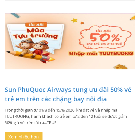
Sun PhuQuoc Airways tung ưu đãi 50% vé
trẻ em trên các chặng bay nội địa
Trong thời gian từ 01/8 đến 15/8/2026, khi đặt vé và nhập mã
TUUTRUONG, hành khách có trẻ em từ 2 đến 12 tuổi sẽ được giảm
50% giá vé trên tất cả...TRUE
Xem nhiều hơn