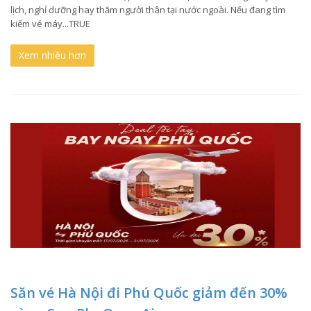
lịch, nghỉ dưỡng hay thăm người thân tại nước ngoài. Nếu đang tìm
kiếm vé máy...TRUE
Xem nhiều hơn
Săn vé Hà Nội đi Phú Quốc giảm đến 30%