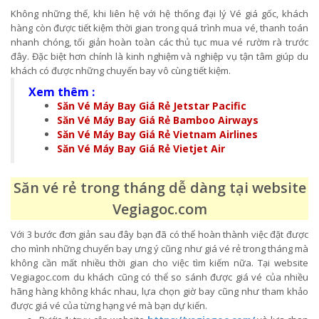
Không những thế, khi liên hệ với hệ thống đại lý Vé giá gốc, khách
hàng còn được tiết kiệm thời gian trong quá trình mua vé, thanh toán
nhanh chóng, tối giản hoàn toàn các thủ tục mua vé rườm rà trước
đây. Đặc biệt hơn chính là kinh nghiệm và nghiệp vụ tận tâm giúp du
khách có được những chuyến bay vô cùng tiết kiệm.
Xem thêm :
Săn Vé Máy Bay Giá Rẻ Jetstar Pacific
Săn Vé Máy Bay Giá Rẻ Bamboo Airways
Săn Vé Máy Bay Giá Rẻ Vietnam Airlines
Săn Vé Máy Bay Giá Rẻ Vietjet Air
Săn vé rẻ trong tháng dễ dàng tại website
Vegiagoc.com
Với 3 bước đơn giản sau đây bạn đã có thể hoàn thành việc đặt được
cho mình những chuyến bay ưng ý cũng như giá vé rẻ trong tháng mà
không cần mất nhiều thời gian cho việc tìm kiếm nữa. Tại website
Vegiagoc.com du khách cũng có thể so sánh được giá vé của nhiều
hãng hàng không khác nhau, lựa chọn giờ bay cũng như tham khảo
được giá vé của từng hạng vé mà bạn dự kiến.