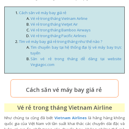
Cách săn vé máy bay giá rẻ
Vé rẻ trong tháng Vietnam Airline
Vé rẻ trong tháng Vietjet Air
Vé rẻ trong tháng Bamboo Airways
Vé rẻ trong tháng Pacific Airlines
Tìm vé máy bay giá rẻ trong tháng như thế nào ?
Tìm chuyến bay tại hệ thống đại lý vé máy bay trực
tuyến
Săn vé rẻ trong tháng dễ dàng tại website
Vegiagoc.com
Cách săn vé máy bay giá rẻ
Vé rẻ trong tháng Vietnam Airline
Như chúng ta cũng đã biết
Vietnam Airlines
là hãng hàng không
quốc gia của Việt Nam với tần suất khai thác các chuyến dài đặc và