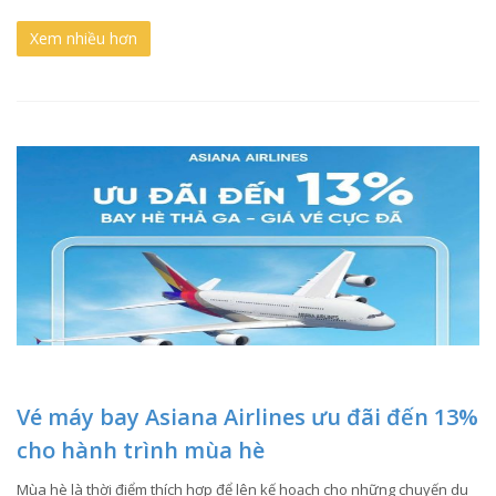
Xem nhiều hơn
Vé máy bay Asiana Airlines ưu đãi đến 13%
cho hành trình mùa hè
Mùa hè là thời điểm thích hợp để lên kế hoạch cho những chuyến du