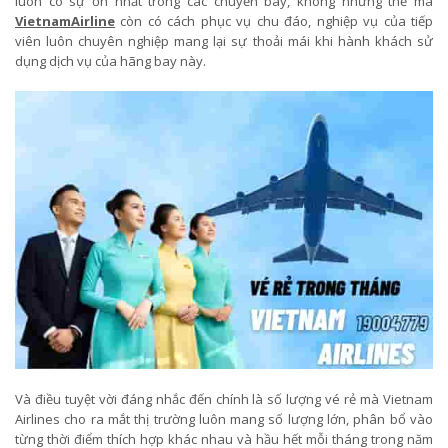
luôn có sự ổn nhất trong các chuyến bay, không những thế mà
VietnamAirline
còn có cách phục vụ chu đáo, nghiệp vụ của tiếp
viên luôn chuyên nghiệp mang lại sự thoải mái khi hành khách sử
dụng dịch vụ của hãng bay này.
Và điều tuyệt vời đáng nhắc đến chính là số lượng vé rẻ mà Vietnam
Airlines cho ra mắt thị trường luôn mang số lượng lớn, phân bổ vào
từng thời điểm thích hợp khác nhau và hầu hết mỗi tháng trong năm