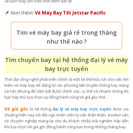
sẽ luôn thay đổi theo thời điểm đặt vé.
📌
Xem thêm:
Vé Máy Bay Tết Jetstar Pacific
Tìm vé máy bay giá rẻ trong tháng
như thế nào ?
Tìm chuyến bay tại hệ thống đại lý vé máy
bay trực tuyến
Thời đại công nghệ phát triển chính là một lợi thế hữu ích cho việc tìm
kiếm vé máy bay dể dàng từ các phương tiện truyền thông hay mạng
xã hội. Nhưng để nắm bắt được chính xác, cụ thể và nhanh chóng thì
bạn hãy thử lựa chọn sự đồng hành cùng Vé giá gốc nhé.
Vé giá gốc
là hệ thống
đại lý vé máy bay trực tuyến
được ưa
chuộng hiện nay với đội ngũ nhân viên tư vấn thân thiện, booker săn
vé chuyên nghiệp mang lại cho du khách nhiều trải nghiệm hấp dẫn
khi lựa chọn Vé giá gốc đồng hành cùng bạn trong những chặng bay.