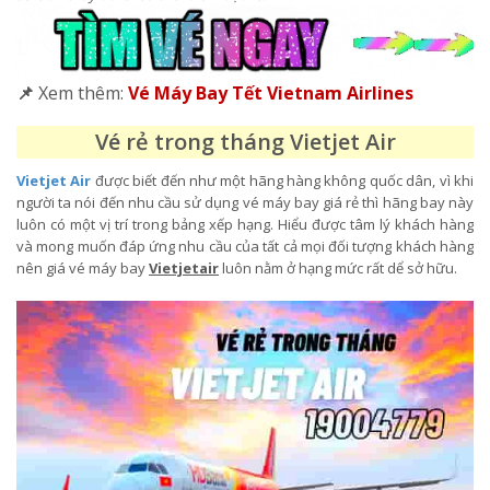
📌
Xem thêm:
Vé Máy Bay Tết Vietnam Airlines
Vé rẻ trong tháng Vietjet Air
Vietjet Air
được biết đến như một hãng hàng không quốc dân, vì khi
người ta nói đến nhu cầu sử dụng vé máy bay giá rẻ thì hãng bay này
luôn có một vị trí trong bảng xếp hạng. Hiểu được tâm lý khách hàng
và mong muốn đáp ứng nhu cầu của tất cả mọi đối tượng khách hàng
nên giá vé máy bay
Vietjetair
luôn nằm ở hạng mức rất dể sở hữu.