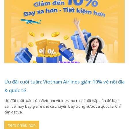
Ưu đãi cuối tuần: Vietnam Airlines giảm 10% vé nội địa
& quốc tế
Ưu đãi cuối tuần của Vietnam Airlines mở ra cơ hội hấp dẫn để bạn
săn vé máy bay giá rẻ cho cả chuyến bay trong nước và quốc tế. Chỉ
cần đặt vé...
Xem nhiều hơn