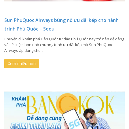
Sun PhuQuoc Airways bùng nổ ưu đãi kép cho hành
trình Phú Quốc – Seoul
Chuyến đi khám phá Hàn Quốc từ đảo Phú Quốc nay trở nên dễ dàng
và tiết kiệm hơn nhờ chương trình ưu đãi kép mà Sun PhuQuoc
Airways áp dụng cho...
Xem nhiều hơn