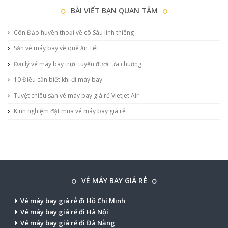
BÀI VIẾT BẠN QUAN TÂM
Côn Đảo huyền thoại về cô Sáu linh thiêng
Săn vé máy bay về quê ăn Tết
Đại lý vé máy bay trực tuyến được ưa chuộng
10 Điều cần biết khi đi máy bay
Tuyệt chiêu săn vé máy bay giá rẻ VietJet Air
Kinh nghiệm đặt mua vé máy bay giá rẻ
VÉ MÁY BAY GIÁ RẺ
Vé máy bay giá rẻ đi Hồ Chí Minh
Vé máy bay giá rẻ đi Hà Nội
Vé máy bay giá rẻ đi Đà Nẵng