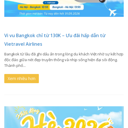
Vi vu Bangkok chỉ từ 130K – Ưu đãi hấp dẫn từ
Vietravel Airlines
Bangkok từ lâu đã ghi dấu ấn trong lòng du khách Việt nhờ sự kết hợp
độc đáo giữa nét đẹp truyền thống và nhịp sống hiện đại sôi động.
Thành phố...
Xem nhiều hơn