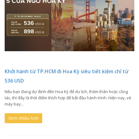
Khởi hành từ TP.HCM đi Hoa Kỳ siêu tiết kiệm chỉ từ
536 USD
Nếu bạn đang dự định đến Hoa Kỳ để du lịch, thăm thân hoặc công
tác, thì đây là thời điểm thích hợp để bắt đầu hành trình. Hiện nay, vé
máy bay...
Xem nhiều hơn