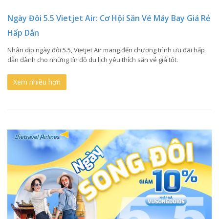
Ngày Đôi 5.5 Vietjet Air: Cơ Hội Săn Vé Máy Bay Giá Rẻ
Hấp Dẫn
Nhân dịp ngày đôi 5.5, Vietjet Air mang đến chương trình ưu đãi hấp
dẫn dành cho những tín đồ du lịch yêu thích săn vé giá tốt.
Xem nhiều hơn