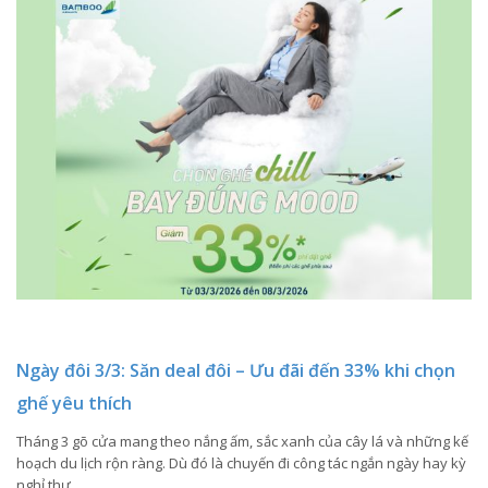
Ngày đôi 3/3: Săn deal đôi – Ưu đãi đến 33% khi chọn
ghế yêu thích
Tháng 3 gõ cửa mang theo nắng ấm, sắc xanh của cây lá và những kế
hoạch du lịch rộn ràng. Dù đó là chuyến đi công tác ngắn ngày hay kỳ
nghỉ thư...