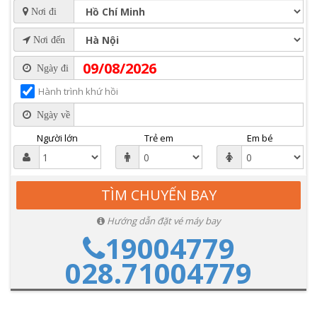
Nơi đi
Nơi đến
Ngày đi
Hành trình khứ hồi
Ngày về
Người lớn
Trẻ em
Em bé
Hướng dẫn đặt vé máy bay
19004779
028.71004779