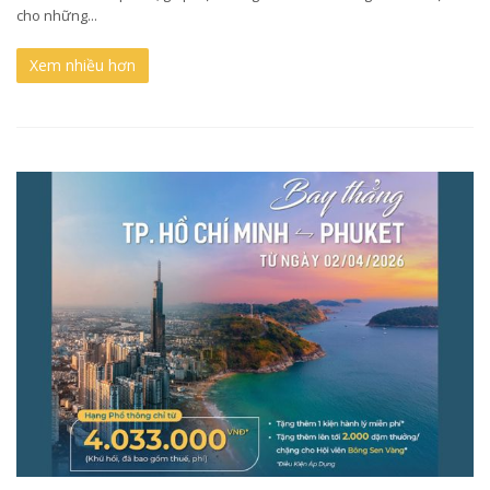
cho những...
Xem nhiều hơn