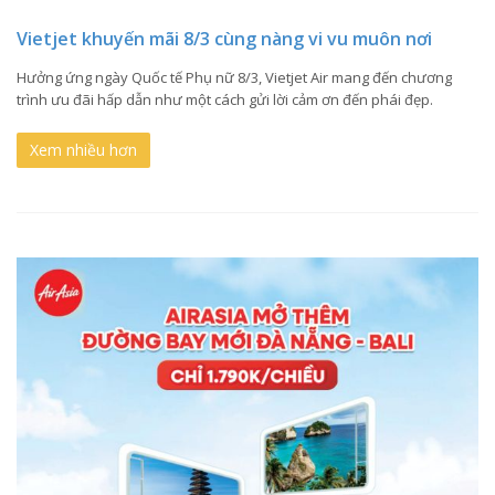
Vietjet khuyến mãi 8/3 cùng nàng vi vu muôn nơi
Hưởng ứng ngày Quốc tế Phụ nữ 8/3, Vietjet Air mang đến chương
trình ưu đãi hấp dẫn như một cách gửi lời cảm ơn đến phái đẹp.
Xem nhiều hơn