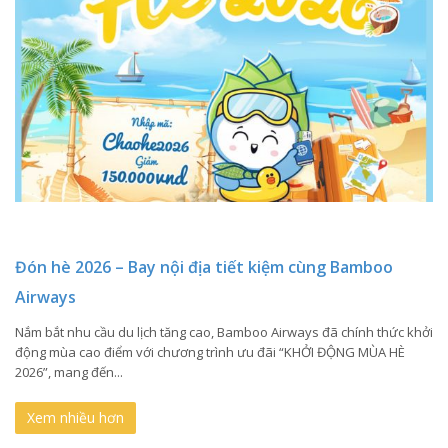
Đón hè 2026 – Bay nội địa tiết kiệm cùng Bamboo
Airways
Nắm bắt nhu cầu du lịch tăng cao, Bamboo Airways đã chính thức khởi
động mùa cao điểm với chương trình ưu đãi “KHỞI ĐỘNG MÙA HÈ
2026”, mang đến...
Xem nhiều hơn