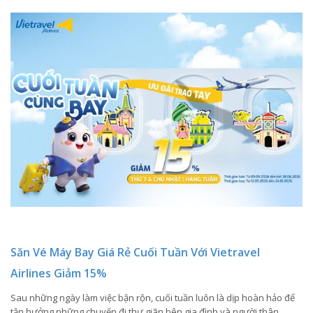
Săn Vé Máy Bay Giá Rẻ Cuối Tuần Với Vietravel
Airlines Giảm 15%
Sau những ngày làm việc bận rộn, cuối tuần luôn là dịp hoàn hảo để
tận hưởng những chuyến đi thư giãn bên gia đình và người thân.