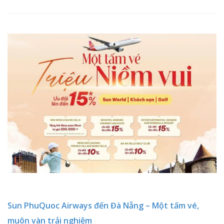
Sun PhuQuoc Airways đến Đà Nẵng – Một tấm vé,
muôn vàn trải nghiệm