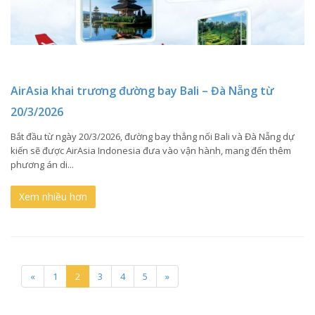
AirAsia khai trương đường bay Bali – Đà Nẵng từ
20/3/2026
Bắt đầu từ ngày 20/3/2026, đường bay thẳng nối Bali và Đà Nẵng dự
kiến sẽ được AirAsia Indonesia đưa vào vận hành, mang đến thêm
phương án di...
Xem nhiều hơn
«
1
2
3
4
5
»