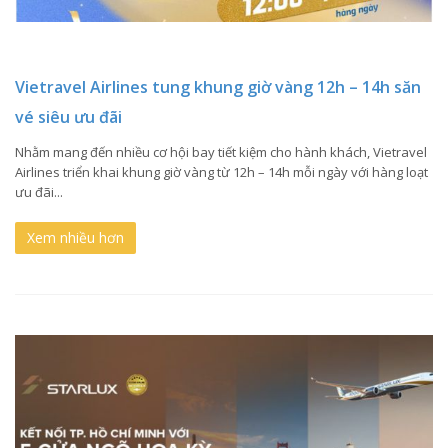
Vietravel Airlines tung khung giờ vàng 12h – 14h săn
vé siêu ưu đãi
Nhằm mang đến nhiều cơ hội bay tiết kiệm cho hành khách, Vietravel
Airlines triển khai khung giờ vàng từ 12h – 14h mỗi ngày với hàng loạt
ưu đãi...
Xem nhiều hơn