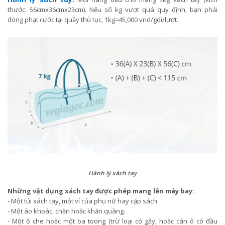
thước: 56cmx36cmx23cm). Nếu số kg vượt quá quy định, bạn phải
đóng phạt cước tại quầy thủ tục, 1kg=45,000 vnd/gói/lượt.
Hành lý xách tay
Những vật dụng xách tay được phép mang lên máy bay:
- Một túi xách tay, một ví của phụ nữ hay cặp sách
- Một áo khoác, chăn hoặc khăn quàng.
- Một ô che hoặc một ba toong (trừ loại có gậy, hoặc cán ô có đầu