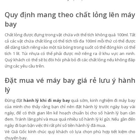
Quy định mang theo chất lỏng lên máy
bay
Chất lỏng được đựng trong vật chứa với thể tích không quá 100ml. Tất
cả các vật chứa chất lỏng có thể tích tối đa 100ml mỗi thứ có thể được
dễ dàng tách riêng vào một túi bóng trong suốt có thể đóng kín có thể
tích 1 lít. Túi nhựa có thể phải được mở riêng ra ở khu vực an ninh.
Quý khách có thể sẽ bị đòi hỏi phải bỏ đi các chất lỏng nếu không đáp
ứng các yêu cầu trên.
Đặt mua vé máy bay giá rẻ lưu ý hành
lý
Đừng đặt
hành lý khi đi máy bay
quá sớm, kinh nghiệm đi máy bay
của mình cho thấy rằng bạn chỉ nên đặt hành lý trước ngày bay vài
ngày, để có thời gian lên kế hoạch chuẩn bị cho số hành lý bạn cần
đem. Tránh lãng phí và mua quá nhiều số hành lý kí gửi. Nếu gần đến
ngày đi bạn bận việc thì rất phí số tiền hành lý đã mua.
Vé Giá Gốc kính chúc quý khách có lựa chọn phù hợp tiết kiệm cho
chuyến bay.