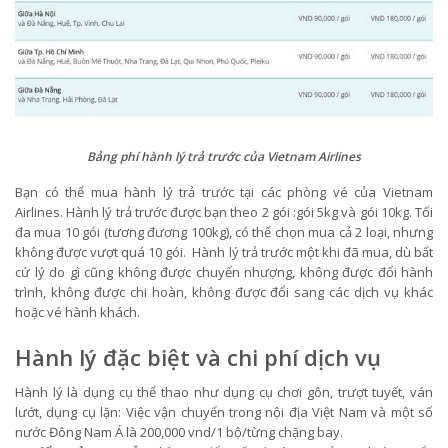
Bảng phí hành lý trả trước của Vietnam Airlines
Bạn có thể mua hành lý trả trước tại các phòng vé của Vietnam
Airlines. Hành lý trả trước được bạn theo 2 gói :gói 5kg và gói 10kg. Tối
đa mua 10 gói (tương đương 100kg), có thể chọn mua cả 2 loại, nhưng
không được vượt quá 10 gói. Hành lý trả trước một khi đã mua, dù bất
cứ lý do gì cũng không được chuyển nhượng, không được đổi hành
trình, không được chi hoàn, không được đổi sang các dịch vụ khác
hoặc vé hành khách.
Hành lý đặc biệt và chi phí dịch vụ
Hành lý là dụng cụ thể thao như dụng cụ chơi gôn, trượt tuyết, ván
lướt, dụng cụ lặn: Việc vận chuyển trong nội địa Việt Nam và một số
nước Đông Nam Á là 200,000 vnd/1 bộ/từng chặng bay.