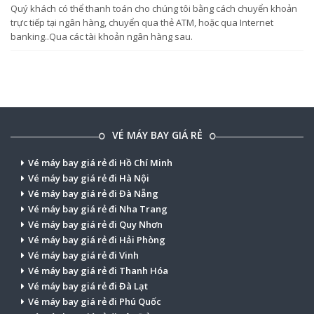
Quý khách có thể thanh toán cho chúng tôi bằng cách chuyển khoản
trực tiếp tại ngân hàng, chuyển qua thẻ ATM, hoặc qua Internet
banking..Qua các tài khoản ngân hàng sau.
VÉ MÁY BAY GIÁ RẺ
Vé máy bay giá rẻ đi Hồ Chí Minh
Vé máy bay giá rẻ đi Hà Nội
Vé máy bay giá rẻ đi Đà Nẵng
Vé máy bay giá rẻ đi Nha Trang
Vé máy bay giá rẻ đi Quy Nhơn
Vé máy bay giá rẻ đi Hải Phòng
Vé máy bay giá rẻ đi Vinh
Vé máy bay giá rẻ đi Thanh Hóa
Vé máy bay giá rẻ đi Đà Lạt
Vé máy bay giá rẻ đi Phú Quốc