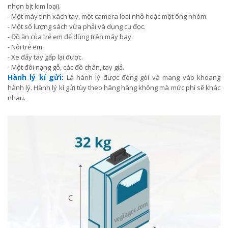
nhọn bịt kim loại).
- Một máy tính xách tay, một camera loại nhỏ hoặc một ống nhòm.
- Một số lượng sách vừa phải và dụng cụ đọc.
- Đồ ăn của trẻ em để dùng trên máy bay.
- Nôi trẻ em.
- Xe đẩy tay gấp lại được.
- Một đôi nạng gỗ, các đồ chân, tay giả.
Hành lý kí gửi:
Là hành lý được đóng gói và mang vào khoang
hành lý. Hành lý kí gửi tùy theo hãng hàng không mà mức phí sẽ khác
nhau.