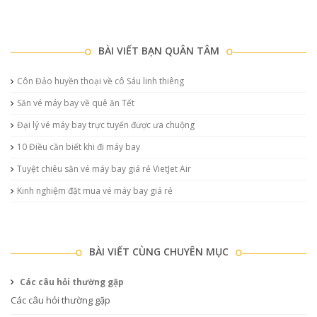
BÀI VIẾT BẠN QUÂN TÂM
Côn Đảo huyền thoại về cô Sáu linh thiêng
Săn vé máy bay về quê ăn Tết
Đại lý vé máy bay trực tuyến được ưa chuộng
10 Điều cần biết khi đi máy bay
Tuyệt chiêu săn vé máy bay giá rẻ VietJet Air
Kinh nghiệm đặt mua vé máy bay giá rẻ
BÀI VIẾT CÙNG CHUYÊN MỤC
Các câu hỏi thường gặp
Các câu hỏi thường gặp