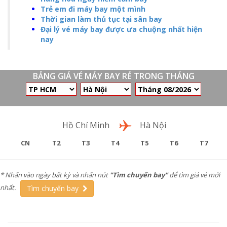
Trẻ em đi máy bay một mình
Thời gian làm thủ tục tại sân bay
Đại lý vé máy bay được ưa chuộng nhất hiện
nay
BẢNG GIÁ VÉ MÁY BAY RẺ TRONG THÁNG
Chặng bay
Hồ Chí Minh
Hà Nội
CN
T2
T3
T4
T5
T6
T7
* Nhấn vào ngày bất kỳ và nhấn nút
"Tìm chuyến bay"
để tìm giá vé mới
nhất.
Tìm chuyến bay