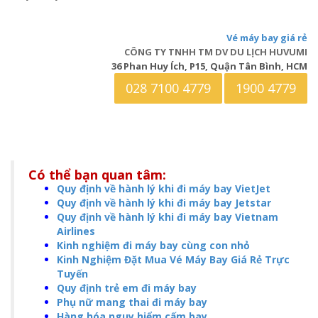
Vé máy bay giá rẻ
CÔNG TY TNHH TM DV DU LỊCH HUVUMI
36 Phan Huy Ích, P15, Quận Tân Bình, HCM
028 7100 4779
1900 4779
Có thể bạn quan tâm:
Quy định về hành lý khi đi máy bay VietJet
Quy định về hành lý khi đi máy bay Jetstar
Quy định về hành lý khi đi máy bay Vietnam
Airlines
Kinh nghiệm đi máy bay cùng con nhỏ
Kinh Nghiệm Đặt Mua Vé Máy Bay Giá Rẻ Trực
Tuyến
Quy định trẻ em đi máy bay
Phụ nữ mang thai đi máy bay
Hàng hóa nguy hiểm cấm bay