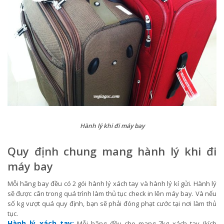
Hành lý khi đi máy bay
Quy định chung mang hành lý khi đi
máy bay
Mỗi hãng bay đều có 2 gói hành lý xách tay và hành lý kí gửi. Hành lý
sẽ được cân trong quá trình làm thủ tục check in lên máy bay. Và nếu
số kg vượt quá quy định, bạn sẽ phải đóng phạt cước tại nơi làm thủ
tục.
Hành lý xách tay:
Mỗi hãng đều cho mang 7kg xách tay (kích