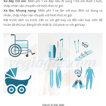
Xe đẩy trẻ em:
Miễn phí 1 xe đẩy nếu đi cùng 1 trẻ em dưới 2 tuổi,
chấp nhận vận chuyển với hình thức kí gửi.
Xe lăn, khung nạng:
Miễn phí 1 xe lăn với mục đích sử dụng cá
nhân, chấp nhận vận chuyển với hình thức kí gửi.
Đặt trước dịch vụ trước 24h so với giờ bay và đến sân bay sớm để
hoàn tất thủ tục đăng kí tốt nhất là 120 phút so với giờ bay.
Hành lý đặc biệt