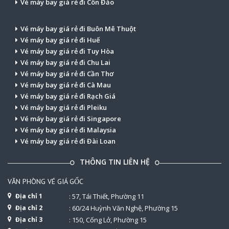
Vé máy bay giá rẻ đi Côn Đảo
Vé máy bay giá rẻ đi Buôn Mê Thuột
Vé máy bay giá rẻ đi Huế
Vé máy bay giá rẻ đi Tuy Hòa
Vé máy bay giá rẻ đi Chu Lai
Vé máy bay giá rẻ đi Cần Thơ
Vé máy bay giá rẻ đi Cà Mau
Vé máy bay giá rẻ đi Rạch Giá
Vé máy bay giá rẻ đi Pleiku
Vé máy bay giá rẻ đi Singapore
Vé máy bay giá rẻ đi Malaysia
Vé máy bay giá rẻ đi Đài Loan
THÔNG TIN LIÊN HỆ
VĂN PHÒNG VÉ GIÁ GỐC
Địa chỉ 1
: 57, Tái Thiết, Phường 11
Địa chỉ 2
: 60/24 Huỳnh Văn Nghệ, Phường 15
Địa chỉ 3
: 150, Cống Lở, Phường 15