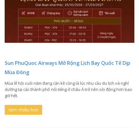
Sun PhuQuoc Airways Mở Rộng Lịch Bay Quốc Tế Dịp
Mùa Đông
Mùa lễ hội cuối năm đang cận kề cũng là lúc nhu cầu du lịch và nghỉ
dưỡng tại các thành phố nổi tiếng ở châu Á trở nên sôi động hơn bao
giờ hết.
Xem nhiều hơn