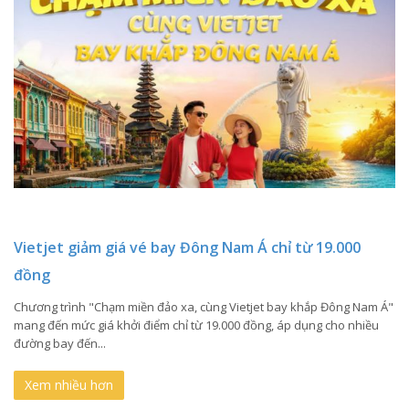
Vietjet giảm giá vé bay Đông Nam Á chỉ từ 19.000
đồng
Chương trình "Chạm miền đảo xa, cùng Vietjet bay khắp Đông Nam Á"
mang đến mức giá khởi điểm chỉ từ 19.000 đồng, áp dụng cho nhiều
đường bay đến...
Xem nhiều hơn