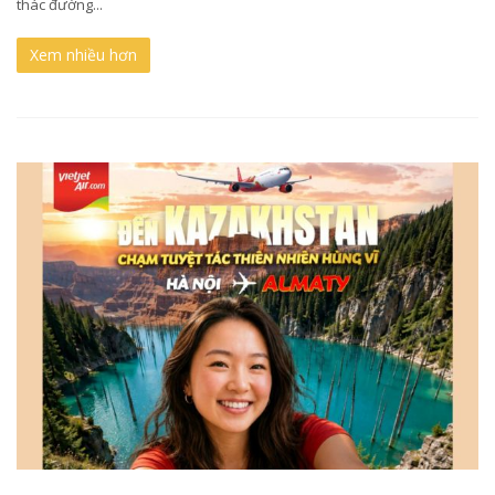
thác đường...
Xem nhiều hơn