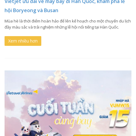
Vietjet ưu đãi vé máy bay đi Hàn Quốc, khám phá lễ
hội Boryeong và Busan
Mùa hè là thời điểm hoàn hảo để lên kế hoạch cho một chuyến du lịch
đầy màu sắc và trải nghiệm những lễ hội nổi tiếng tại Hàn Quốc.
Xem nhiều hơn