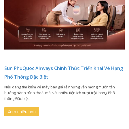
Sun PhuQuoc Airways Chính Thức Triển Khai Vé Hạng
Phổ Thông Đặc Biệt
Nếu đang tìm kiếm vé máy bay giá rẻ nhưng vẫn mong muốn tận
hưởng hành trình thoải mái với nhiều tiện ích vượt trội, hạng Phổ
thông Đặc biệt...
Xem nhiều hơn