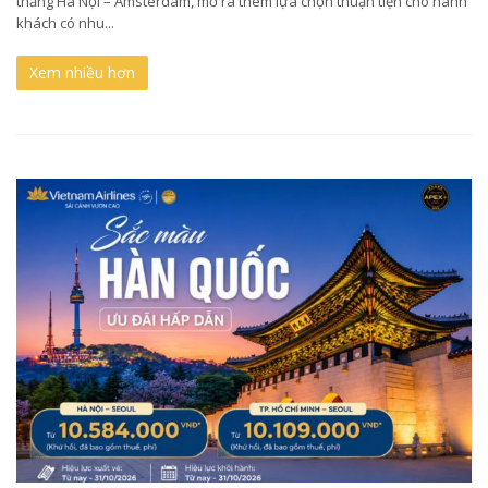
thẳng Hà Nội – Amsterdam, mở ra thêm lựa chọn thuận tiện cho hành
khách có nhu...
Xem nhiều hơn