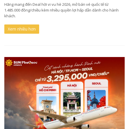
Hãng mang đến Deal hời vi vu hè 2026, mở bán vé quốc tế từ
1.485.000 đồng/chiều kèm nhiều quyền lợi hấp dẫn dành cho hành
khách.
Xem nhiều hơn