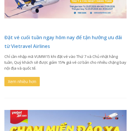
Đặt vé cuối tuần ngay hôm nay để tận hưởng ưu đãi
từ Vietravel Airlines
Chỉ cần nhập mã VUMW15 khi đặt vé vào Thứ 7 và Chủ nhật hằng
tuần, Quý khách sẽ được giảm 15% giá vé cơ bản cho nhiều chặng bay
nội địa và quốc tế.
Xem nhiều hơn