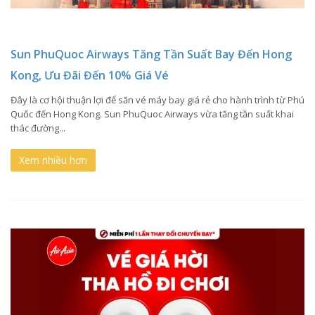
Sun PhuQuoc Airways Tăng Tần Suất Bay Đến Hong
Kong, Ưu Đãi Đến 10% Giá Vé
Đây là cơ hội thuận lợi để săn vé máy bay giá rẻ cho hành trình từ Phú
Quốc đến Hong Kong. Sun PhuQuoc Airways vừa tăng tần suất khai
thác đường...
Xem nhiều hơn