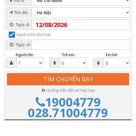
Nơi đi
Nơi đến
Ngày đi
Hành trình khứ hồi
Ngày về
Người lớn
Trẻ em
Em bé
Hướng dẫn đặt vé máy bay
19004779
028.71004779