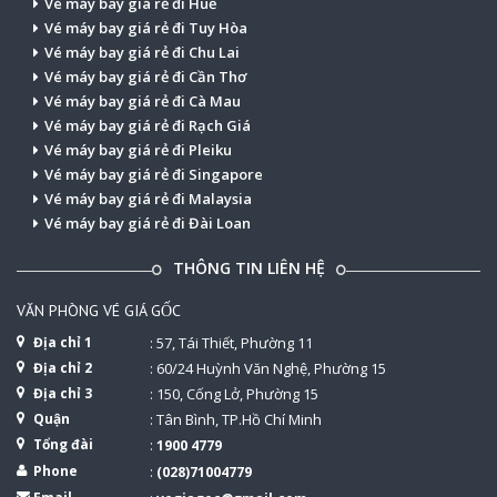
Vé máy bay giá rẻ đi Huế
Vé máy bay giá rẻ đi Tuy Hòa
Vé máy bay giá rẻ đi Chu Lai
Vé máy bay giá rẻ đi Cần Thơ
Vé máy bay giá rẻ đi Cà Mau
Vé máy bay giá rẻ đi Rạch Giá
Vé máy bay giá rẻ đi Pleiku
Vé máy bay giá rẻ đi Singapore
Vé máy bay giá rẻ đi Malaysia
Vé máy bay giá rẻ đi Đài Loan
THÔNG TIN LIÊN HỆ
VĂN PHÒNG VÉ GIÁ GỐC
Địa chỉ 1
: 57, Tái Thiết, Phường 11
Địa chỉ 2
: 60/24 Huỳnh Văn Nghệ, Phường 15
Địa chỉ 3
: 150, Cống Lở, Phường 15
Quận
: Tân Bình, TP.Hồ Chí Minh
Tổng đài
:
1900 4779
Phone
:
(028)71004779