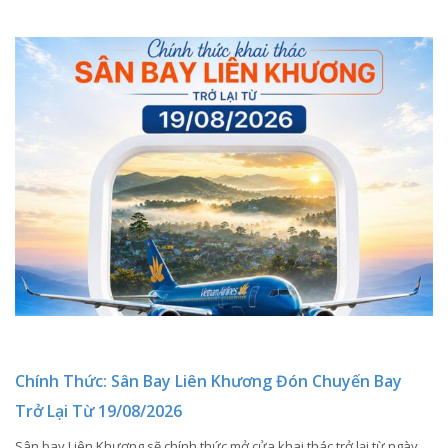
Chính Thức: Sân Bay Liên Khương Đón Chuyến Bay
Trở Lại Từ 19/08/2026
Sân bay Liên Khương sẽ chính thức mở cửa khai thác trở lại từ ngày