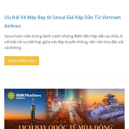
Ưu Đãi Vé Máy Bay Đi Seoul Giá Hấp Dẫn Từ Vietnam
Airlines
Seoul luôn nằm trong danh sách những điểm đến hấp dẫn tại châu Á,
nổi bật với sự kết hợp giữa nét đẹp truyền thống, nền văn hóa đặc sắc
và không...
Xem nhiều hơn