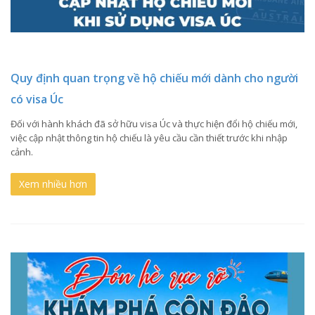
Quy định quan trọng về hộ chiếu mới dành cho người
có visa Úc
Đối với hành khách đã sở hữu visa Úc và thực hiện đổi hộ chiếu mới,
việc cập nhật thông tin hộ chiếu là yêu cầu cần thiết trước khi nhập
cảnh.
Xem nhiều hơn