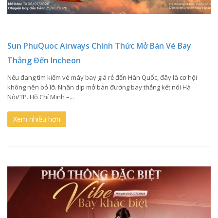
Sun PhuQuoc Airways Chính Thức Mở Bán Vé Bay
Thẳng Đến Incheon
Nếu đang tìm kiếm vé máy bay giá rẻ đến Hàn Quốc, đây là cơ hội
không nên bỏ lỡ. Nhân dịp mở bán đường bay thẳng kết nối Hà
Nội/TP. Hồ Chí Minh –...
Xem nhiều hơn