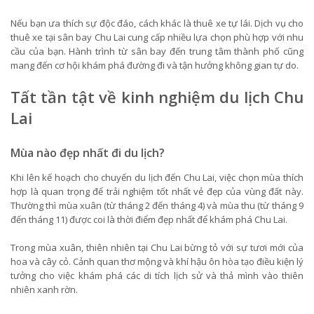
Nếu bạn ưa thích sự độc đáo, cách khác là thuê xe tự lái. Dịch vụ cho
thuê xe tại sân bay Chu Lai cung cấp nhiều lựa chọn phù hợp với nhu
cầu của bạn. Hành trình từ sân bay đến trung tâm thành phố cũng
mang đến cơ hội khám phá đường đi và tận hưởng không gian tự do.
Tất tần tật về kinh nghiệm du lịch Chu
Lai
Mùa nào đẹp nhất đi du lịch?
Khi lên kế hoạch cho chuyến du lịch đến Chu Lai, việc chọn mùa thích
hợp là quan trọng để trải nghiệm tốt nhất vẻ đẹp của vùng đất này.
Thường thì mùa xuân (từ tháng 2 đến tháng 4) và mùa thu (từ tháng 9
đến tháng 11) được coi là thời điểm đẹp nhất để khám phá Chu Lai.
Trong mùa xuân, thiên nhiên tại Chu Lai bừng tỏ với sự tươi mới của
hoa và cây cỏ. Cảnh quan thơ mộng và khí hậu ôn hòa tạo điều kiện lý
tưởng cho việc khám phá các di tích lịch sử và thả mình vào thiên
nhiên xanh rờn.