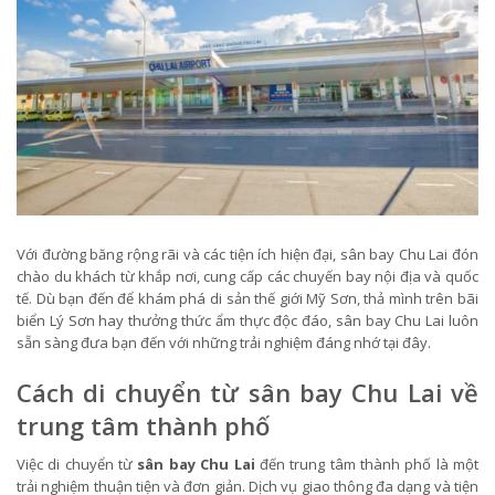
Với đường băng rộng rãi và các tiện ích hiện đại, sân bay Chu Lai đón
chào du khách từ khắp nơi, cung cấp các chuyến bay nội địa và quốc
tế. Dù bạn đến để khám phá di sản thế giới Mỹ Sơn, thả mình trên bãi
biển Lý Sơn hay thưởng thức ẩm thực độc đáo, sân bay Chu Lai luôn
sẵn sàng đưa bạn đến với những trải nghiệm đáng nhớ tại đây.
Cách di chuyển từ sân bay Chu Lai về
trung tâm thành phố
Việc di chuyển từ
sân bay Chu Lai
đến trung tâm thành phố là một
trải nghiệm thuận tiện và đơn giản. Dịch vụ giao thông đa dạng và tiện