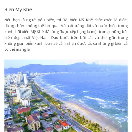
Biển Mỹ Khê
Nếu bạn là người yêu biển, thì Bãi biển Mỹ Khê chắc chắn là điểm
dừng chân không thể bỏ qua. Với cát trắng dài và nước biển trong
xanh, bãi biển Mỹ Khê đã từng được xếp hạng là một trong những bãi
biển đẹp nhất Việt Nam. Dạo bước trên bãi cát và thư giãn trong
không gian biển xanh, bạn sẽ cảm nhận được tất cả những gì biển cả
có thể mang lại.