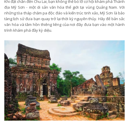
Khi đặt chân đến Chu Lai, bạn không thể bỏ lỡ cơ hội khám phá Thánh
địa Mỹ Sơn - một di sản văn hóa thế giới tại vùng Quảng Nam. Với
những tòa tháp chăm pa độc đáo và kiến trúc tinh xảo, Mỹ Sơn là bảo
tàng lịch sử đưa bạn quay trở lại thời kỳ nguyên thủy. Hãy để bản sắc
văn hóa và tâm hồn thiêng liêng của nơi đây đưa bạn vào một hành
trình khám phá đầy kỳ diệu.