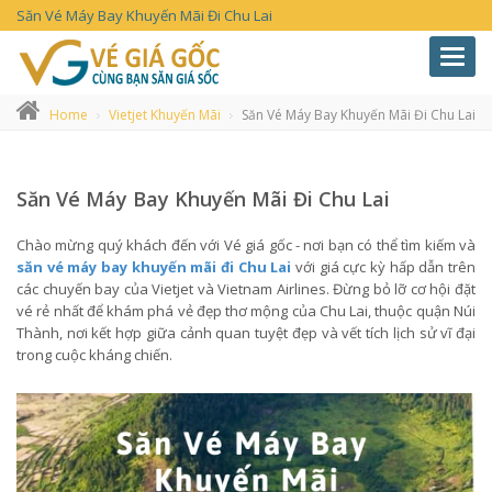
Săn Vé Máy Bay Khuyến Mãi Đi Chu Lai
Toggl
navig
Home
Vietjet Khuyến Mãi
Săn Vé Máy Bay Khuyến Mãi Đi Chu Lai
Săn Vé Máy Bay Khuyến Mãi Đi Chu Lai
Chào mừng quý khách đến với Vé giá gốc - nơi bạn có thể tìm kiếm và
săn vé máy bay khuyến mãi đi Chu Lai
với giá cực kỳ hấp dẫn trên
các chuyến bay của Vietjet và Vietnam Airlines. Đừng bỏ lỡ cơ hội đặt
vé rẻ nhất để khám phá vẻ đẹp thơ mộng của Chu Lai, thuộc quận Núi
Thành, nơi kết hợp giữa cảnh quan tuyệt đẹp và vết tích lịch sử vĩ đại
trong cuộc kháng chiến.