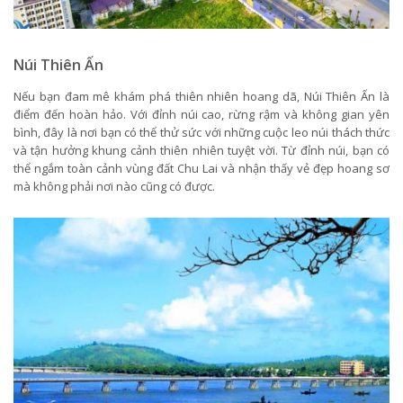
Núi Thiên Ấn
Nếu bạn đam mê khám phá thiên nhiên hoang dã, Núi Thiên Ấn là
điểm đến hoàn hảo. Với đỉnh núi cao, rừng rậm và không gian yên
bình, đây là nơi bạn có thể thử sức với những cuộc leo núi thách thức
và tận hưởng khung cảnh thiên nhiên tuyệt vời. Từ đỉnh núi, bạn có
thể ngắm toàn cảnh vùng đất Chu Lai và nhận thấy vẻ đẹp hoang sơ
mà không phải nơi nào cũng có được.