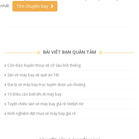
nhất.
Tìm chuyến bay
BÀI VIẾT BẠN QUÂN TÂM
Côn Đảo huyền thoại về cô Sáu linh thiêng
Săn vé máy bay về quê ăn Tết
Đại lý vé máy bay trực tuyến được ưa chuộng
10 Điều cần biết khi đi máy bay
Tuyệt chiêu săn vé máy bay giá rẻ VietJet Air
Kinh nghiệm đặt mua vé máy bay giá rẻ