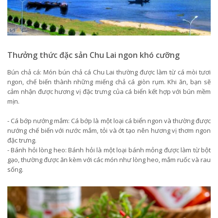
Thưởng thức đặc sản Chu Lai ngon khó cưỡng
Bún chả cá: Món bún chả cá Chu Lai thường được làm từ cá mòi tươi
ngon, chế biến thành những miếng chả cá giòn rụm. Khi ăn, bạn sẽ
cảm nhận được hương vị đặc trưng của cá biển kết hợp với bún mềm
mịn.
- Cá bớp nướng mắm: Cá bớp là một loại cá biển ngon và thường được
nướng chế biến với nước mắm, tỏi và ớt tạo nên hương vị thơm ngon
đặc trưng.
- Bánh hỏi lòng heo: Bánh hỏi là một loại bánh mỏng được làm từ bột
gạo, thường được ăn kèm với các món như lòng heo, mắm ruốc và rau
sống.