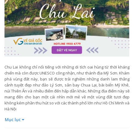
Chu Lai không chỉ nổi tiếng với những di tích oai hùng từ thời kháng
chiến mà còn được UNESCO công nhận, như thánh địa Mỹ Sơn. Khám
phá vùng đất này, bạn sẽ được trải nghiệm những danh lam thắng
cảnh tuyệt đẹp như đảo Lý Sơn, sân bay Chua Lại, bãi biển Mỹ Khê,
núi Thiên Ấn và nhiều điểm đến hấp dẫn khác. Những địa điểm này sẽ
mang đến cho bạn một cái nhìn mới mẻ về một vùng đất tươi đẹp
không kém phần thu hút so với các thành phố lớn như Hồ Chí Minh và
Hà Nội
Mục lục