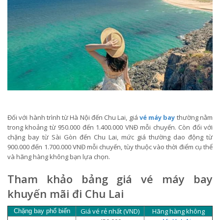
Đối với hành trình từ Hà Nội đến Chu Lai, giá
vé máy bay
thường nằm
trong khoảng từ 950.000 đến 1.400.000 VNĐ mỗi chuyến. Còn đối với
chặng bay từ Sài Gòn đến Chu Lai, mức giá thường dao động từ
900.000 đến 1.700.000 VNĐ mỗi chuyến, tùy thuộc vào thời điểm cụ thể
và hãng hàng không bạn lựa chọn.
Tham khảo bảng giá vé máy bay
khuyến mãi đi Chu Lai
Giá vé rẻ nhất (VND)
Hãng hàng không
Chặng bay phổ biến