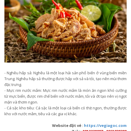
- Nghêu hấp sả: Nghêu là một loại hải sản phổ biến ở vùng biển miền
Trung. Nghêu hấp sả thường được hấp với sả và tỏi, tạo nên mùi thơm
đặc trưng.
- Mực rim nước mắm: Mực rim nước mắm là món ăn ngon khó cưỡng
từ mực biển, được rim chế biến với nước mắm, tỏi và ớt tạo nên vị ngọt
mặn và thơm ngon.
- Cá sặc kho tiêu: Cá sặc là một loại cá biển có thịt ngon, thường được
kho với nước mắm, tiêu và các gia vị khác.
Website đặt vé
:
https://vegiagoc.com