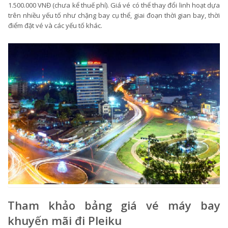
1.500.000 VNĐ (chưa kể thuế phí). Giá vé có thể thay đổi linh hoạt dựa
trên nhiều yếu tố như chặng bay cụ thể, giai đoạn thời gian bay, thời
điểm đặt vé và các yếu tố khác.
Tham khảo bảng giá vé máy bay
khuyến mãi đi Pleiku