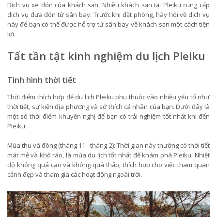
Dịch vụ xe đón của khách sạn: Nhiều khách sạn tại Pleiku cung cấp
dịch vụ đưa đón từ sân bay. Trước khi đặt phòng, hãy hỏi về dịch vụ
này để bạn có thể được hỗ trợ từ sân bay về khách sạn một cách tiện
lợi.
Tất tần tật kinh nghiệm du lịch Pleiku
Tình hình thời tiết
Thời điểm thích hợp để du lịch Pleiku phụ thuộc vào nhiều yếu tố như
thời tiết, sự kiện địa phương và sở thích cá nhân của bạn. Dưới đây là
một số thời điểm khuyến nghị để bạn có trải nghiệm tốt nhất khi đến
Pleiku:
Mùa thu và đông (tháng 11 - tháng 2): Thời gian này thường có thời tiết
mát mẻ và khô ráo, là mùa du lịch tốt nhất để khám phá Pleiku. Nhiệt
độ không quá cao và không quá thấp, thích hợp cho việc tham quan
cảnh đẹp và tham gia các hoạt động ngoài trời.