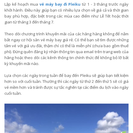
Lập kế hoạch mua
vé máy bay đi Pleiku
từ 1 - 3 tháng trước ngày
khởi hành. Điều này giúp bạn có nhiều lựa chọn về giá cả và thời gian
bay phù hợp, đặc biệt trong các mùa cao điểm như Lễ Tết hoặc thời
gian từ tháng 3 đến tháng 7.
Theo dõi chương trình khuyến mãi của các hãng hàng không để nắm
bắt ngay cơ hội săn vé máy bay giá rẻ. Có thể bạn sẽ tìm được những
tấm vé với giá ưu đãi, thậm chí có thể là miễn phí (chưa bao gồm thuế
phí). Đừng quên đăng ký nhận thông tin qua email trên trang web của
hãng hoặc theo dõi các kênh thông tin chính thức để không bỏ lỡ bất
kỳ khuyến mãi nào.
Lựa chọn các ngày trong tuần để bay đến Pleiku sẽ giúp bạn tiết kiệm
hơn so với cuối tuần. Thường thì các ngày từ thứ 2 đến thứ 5 sẽ có giá
vé mềm hơn và tránh được sự tắc nghẽn tại các điểm du lịch vào ngày
cuối tuần.