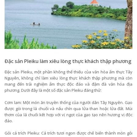
Đặc sản Pleiku làm xiêu lòng thực khách thập phương
Đặc sản Pleiku, một phần không thể thiếu của văn hóa ẩm thực Tây
Nguyên, không chỉ làm xiêu lòng thực khách thập phương mà còn
mang đến trải nghiệm ẩm thực độc đáo và đậm đà văn hóa địa
phương. Dưới đây là một số đặc sản Pleiku đáng thử:
Cơm lam: Một món ăn truyền thống của người dân Tây Nguyên. Gạo
được gói trong lá chuối và nấu chín qua lửa than hoặc lửa đất. Mùi
thơm của lá chuối kết hợp với vị ngọt của gạo tạo nên hương vị độc
đáo.
Gỏi cá trích Pleiku: Cá trích tươi ngon được chế biến thành món gỏi