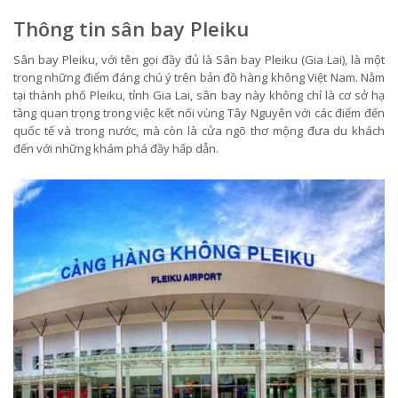
Thông tin sân bay Pleiku
Sân bay Pleiku, với tên gọi đầy đủ là Sân bay Pleiku (Gia Lai), là một
trong những điểm đáng chú ý trên bản đồ hàng không Việt Nam. Nằm
tại thành phố Pleiku, tỉnh Gia Lai, sân bay này không chỉ là cơ sở hạ
tầng quan trọng trong việc kết nối vùng Tây Nguyên với các điểm đến
quốc tế và trong nước, mà còn là cửa ngõ thơ mộng đưa du khách
đến với những khám phá đầy hấp dẫn.