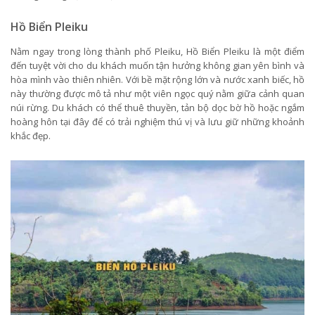
Hồ Biển Pleiku
Nằm ngay trong lòng thành phố Pleiku, Hồ Biển Pleiku là một điểm
đến tuyệt vời cho du khách muốn tận hưởng không gian yên bình và
hòa mình vào thiên nhiên. Với bề mặt rộng lớn và nước xanh biếc, hồ
này thường được mô tả như một viên ngọc quý nằm giữa cảnh quan
núi rừng. Du khách có thể thuê thuyền, tản bộ dọc bờ hồ hoặc ngắm
hoàng hôn tại đây để có trải nghiệm thú vị và lưu giữ những khoảnh
khắc đẹp.