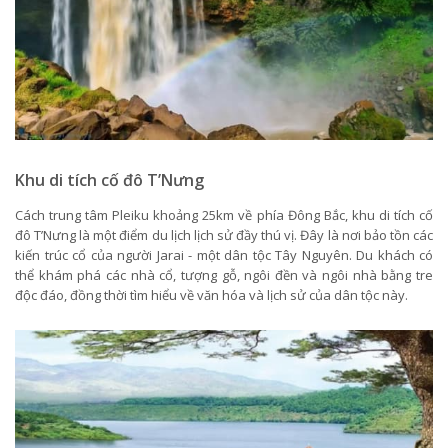
Khu di tích cố đô T’Nưng
Cách trung tâm Pleiku khoảng 25km về phía Đông Bắc, khu di tích cố
đô T’Nưng là một điểm du lịch lịch sử đầy thú vị. Đây là nơi bảo tồn các
kiến trúc cổ của người Jarai - một dân tộc Tây Nguyên. Du khách có
thể khám phá các nhà cổ, tượng gỗ, ngôi đền và ngôi nhà bằng tre
độc đáo, đồng thời tìm hiểu về văn hóa và lịch sử của dân tộc này.