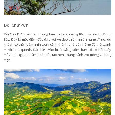
Đồi Chư Pưh
Đồi Chư Pưh nằm cách trung tâm Pleiku khoảng 10km về hướng Đông
Bắc. Đây là một điểm độc đáo với vẻ đẹp thiên nhiên hùng vĩ, nơi du
khách có thể ngắm nhìn toàn cảnh thành phố và những đồi núi xanh
mướt bao quanh. Đặc biệt, vào buổi sáng sớm, bạn có cơ hội thấy
mây sương bao trùm đỉnh đồi, tạo nên khung cảnh thơ mộng và lãng
mạn.