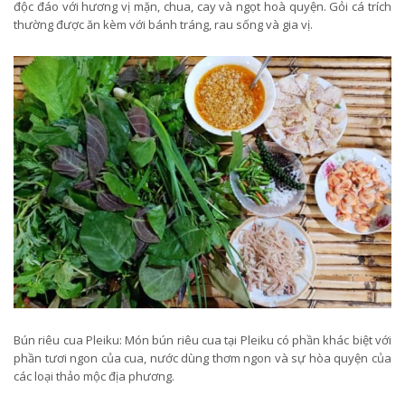
độc đáo với hương vị mặn, chua, cay và ngọt hoà quyện. Gỏi cá trích
thường được ăn kèm với bánh tráng, rau sống và gia vị.
Bún riêu cua Pleiku: Món bún riêu cua tại Pleiku có phần khác biệt với
phần tươi ngon của cua, nước dùng thơm ngon và sự hòa quyện của
các loại thảo mộc địa phương.