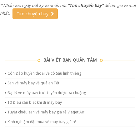
* Nhấn vào ngày bất kỳ và nhấn nút
"Tìm chuyến bay"
để tìm giá vé mới
nhất.
Tìm chuyến bay
BÀI VIẾT BẠN QUÂN TÂM
Côn Đảo huyền thoại về cô Sáu linh thiêng
Săn vé máy bay về quê ăn Tết
Đại lý vé máy bay trực tuyến được ưa chuộng
10 Điều cần biết khi đi máy bay
Tuyệt chiêu săn vé máy bay giá rẻ VietJet Air
Kinh nghiệm đặt mua vé máy bay giá rẻ