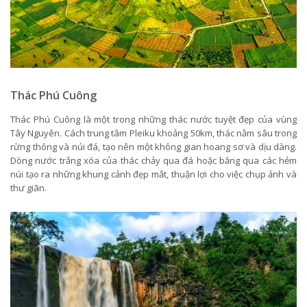
Thác Phú Cuông
Thác Phú Cuông là một trong những thác nước tuyệt đẹp của vùng
Tây Nguyên. Cách trung tâm Pleiku khoảng 50km, thác nằm sâu trong
rừng thông và núi đá, tạo nên một không gian hoang sơ và dịu dàng.
Dòng nước trắng xóa của thác chảy qua đá hoặc băng qua các hẻm
núi tạo ra những khung cảnh đẹp mắt, thuận lợi cho việc chụp ảnh và
thư giãn.