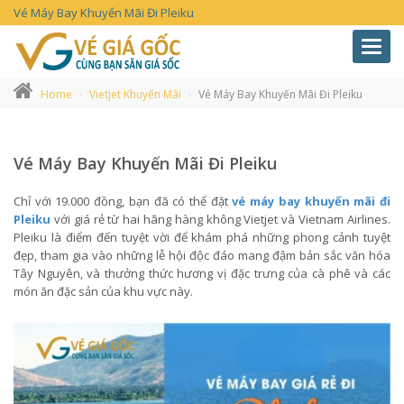
Vé Máy Bay Khuyến Mãi Đi Pleiku
Toggl
navig
Home
Vietjet Khuyến Mãi
Vé Máy Bay Khuyến Mãi Đi Pleiku
Vé Máy Bay Khuyến Mãi Đi Pleiku
Chỉ với 19.000 đồng, bạn đã có thể đặt
vé máy bay khuyến mãi đi
Pleiku
với giá rẻ từ hai hãng hàng không Vietjet và Vietnam Airlines.
Pleiku là điểm đến tuyệt vời để khám phá những phong cảnh tuyệt
đẹp, tham gia vào những lễ hội độc đáo mang đậm bản sắc văn hóa
Tây Nguyên, và thưởng thức hương vị đặc trưng của cà phê và các
món ăn đặc sản của khu vực này.