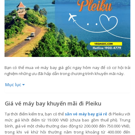
Bạn có thể mua vé máy bay giá gốc ngay hôm nay để có cơ hội trải
nghiệm những ưu đãi hấp dẫn trong chương trình khuyến mãi này.
Mục lục
Giá vé máy bay khuyến mãi đi Pleiku
Tại thời điểm kiểm tra, bạn có thể
săn vé máy bay giá rẻ
đi Pleiku với
mức giá khởi điểm từ 19.000 VNĐ (chưa bao gồm thuế phí). Trung
bình, giá vé một chiều thường dao động từ 200.000 đến 750.000 VNĐ,
trong khi vé khứ hồi thường nằm trong khoảng từ 400.000 đến