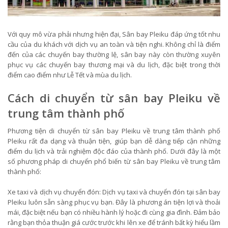
Với quy mô vừa phải nhưng hiện đại, Sân bay Pleiku đáp ứng tốt nhu
cầu của du khách với dịch vụ an toàn và tiện nghi. Không chỉ là điểm
đến của các chuyến bay thường lệ, sân bay này còn thường xuyên
phục vụ các chuyến bay thương mại và du lịch, đặc biệt trong thời
điểm cao điểm như Lễ Tết và mùa du lịch.
Cách di chuyển từ sân bay Pleiku về
trung tâm thành phố
Phương tiện di chuyển từ sân bay Pleiku về trung tâm thành phố
Pleiku rất đa dạng và thuận tiện, giúp bạn dễ dàng tiếp cận những
điểm du lịch và trải nghiệm độc đáo của thành phố. Dưới đây là một
số phương pháp di chuyển phổ biến từ sân bay Pleiku về trung tâm
thành phố:
Xe taxi và dịch vụ chuyển đón: Dịch vụ taxi và chuyển đón tại sân bay
Pleiku luôn sẵn sàng phục vụ bạn. Đây là phương án tiện lợi và thoải
mái, đặc biệt nếu bạn có nhiều hành lý hoặc đi cùng gia đình. Đảm bảo
rằng bạn thỏa thuận giá cước trước khi lên xe để tránh bất kỳ hiểu lầm