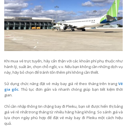
Khi mua vé trực tuyến, hãy cẩn thận với các khoản phí phụ thuộc như
hành lý, suất ăn, chọn chỗ ngồi, v.v. Nếu bạn không cần những dịch vụ
này, hãy bỏ chọn để tránh tốn thêm phí không cần thiết.
Sử dụng chức năng đặt vé máy bay giá rẻ theo tháng trên trang
Vé
gia gốc
. Thủ tục đơn giản và nhanh chóng giúp bạn tiết kiệm thời
gian.
Chỉ cần nhập thông tin chặng bay đi Pleiku, bạn sẽ được hiển thị bảng
giá vé rẻ nhất trong tháng từ nhiều hãng hàng không. So sánh giá và
lựa chọn ngày phù hợp để đặt vé máy bay đi Pleiku một cách hiệu
quả.