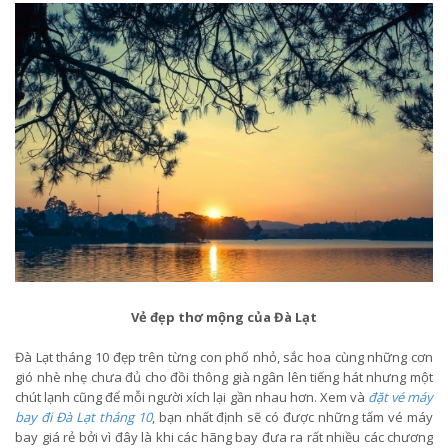
Vẻ đẹp thơ mộng của Đà Lạt
Đà Lạt tháng 10 đẹp trên từng con phố nhỏ, sắc hoa cùng những cơn
gió nhè nhẹ chưa đủ cho đồi thông già ngân lên tiếng hát nhưng một
chút lạnh cũng để mỗi người xích lại gần nhau hơn. Xem và
đặt vé máy
bay đi Đà Lạt tháng 10
, bạn nhất định sẽ có được những tấm vé máy
bay giá rẻ bởi vì đây là khi các hãng bay đưa ra rất nhiều các chương