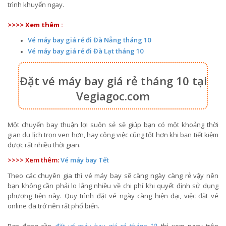
trình khuyến ngay.
>>>> Xem thêm :
Vé máy bay giá rẻ đi Đà Nẵng tháng 10
Vé máy bay giá rẻ đi Đà Lạt tháng 10
Đặt vé máy bay giá rẻ tháng 10 tại
Vegiagoc.com
Một chuyến bay thuận lợi suôn sẻ sẽ giúp bạn có một khoảng thời
gian du lịch trọn ven hơn, hay công việc cũng tốt hơn khi bạn tiết kiệm
được rất nhiều thời gian.
>>>> Xem thêm:
Vé máy bay Tết
Theo các chuyên gia thì vé máy bay sẽ càng ngày càng rẻ vậy nên
bạn không cần phải lo lắng nhiều về chi phí khi quyết định sử dụng
phương tiện này. Quy trình đặt vé ngày càng hiện đại, việc đặt vé
online đã trở nên rất phổ biến.
Bạn đang cần
đặt vé máy bay giá rẻ tháng 10
, thì xem ngay trên