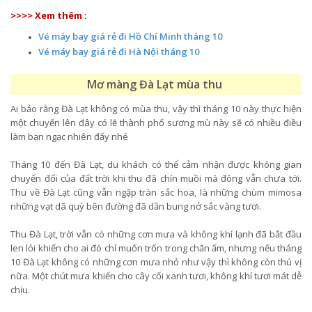
>>>> Xem thêm :
Vé máy bay giá rẻ đi Hồ Chí Minh tháng 10
Vé máy bay giá rẻ đi Hà Nội tháng 10
Mơ màng Đà Lạt mùa thu
Ai bảo rằng Đà Lạt không có mùa thu, vậy thì tháng 10 này thực hiện
một chuyến lên đây có lẽ thành phố sương mù này sẽ có nhiều điều
làm bạn ngạc nhiên đấy nhé
Tháng 10 đến Đà Lạt, du khách có thể cảm nhận được không gian
chuyển đổi của đất trời khi thu đã chín muồi mà đông vẫn chưa tới.
Thu về Đà Lạt cũng vẫn ngập tràn sắc hoa, là những chùm mimosa
những vạt dã quỳ bên đường đã dần bung nở sắc vàng tươi.
Thu Đà Lạt, trời vẫn có những cơn mưa và không khí lạnh đã bắt đầu
len lỏi khiến cho ai đó chỉ muốn trốn trong chăn ấm, nhưng nếu tháng
10 Đà Lạt không có những cơn mưa nhỏ như vậy thì không còn thú vị
nữa. Một chút mưa khiến cho cây cối xanh tươi, không khí tươi mát dễ
chịu.