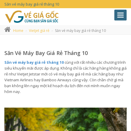
Săn vé máy bay giá rẻ tháng 10
Toggl
navig
Home
Vietjet giá rẻ
Săn vé máy bay giá rẻ tháng 10
Săn Vé Máy Bay Giá Rẻ Tháng 10
Săn vé máy bay giá rẻ tháng 10
cùng với rất nhiều các chương trình
siêu khuyến mãi được áp dụng. Không chỉ là các hãng hàng không giá
rẻ như Vietjet Jetstar mới có vé máy bay giá rẻ mà các hãng bay như
Vietnam Airlines hay Bamboo Airways cũng vậy. Còn chần chờ gì mà
bạn không lên ngay một kế hoạch du lịch đến nơi mình muốn ngay
hôm nay.