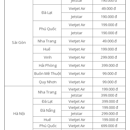
Jetstar
190.000 đ
Vietjet Air
49.000 đ
Đà Lạt
Jetstar
190.000 đ
Vietjet Air
199.000 đ
Phú Quốc
Jetstar
190.000 đ
Nha Trang
Vietjet Air
49.000.đ
Sài Gòn
Huế
Vietjet Air
199.000 đ
Vinh
Vietjet Air
299.000 đ
Hải Phòng
Vietjet Air
399.000 đ
Buôn Mê Thuột
Vietjet Air
99.000 đ
Quy Nhơn
Vietjet Air
99.000 đ
Vietjet Air
199.000 đ
Nha Trang
Jetstar
399.000 đ
Đà Lạt
Vietjet Air
399.000 đ
Vietjet Air
199.000 đ
Đà Nẵng
Hà Nội
Jetstar
299.000 đ
Huế
Vietjet Air
199.000 đ
Phú Quốc
Vietjet Air
699.000 đ