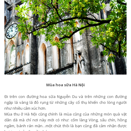
Mùa hoa sữa Hà Nội
Đi trên con đường hoa sữa Nguyễn Du và trên những con đường
ngập lá vàng lá đỏ rụng từ những cây cổ thụ khiến cho lòng người
như nhiều cảm xúc hơn.
Mùa thu ở Hà Nội cũng chính là mùa cũng của những món quà vặt
dân dã mà chỉ nơi này mới có như: cốm làng Vòng, sấu chín, hồng
ngâm, bánh rán mặn…một chút thôi là bạn cũng đã cảm nhận được