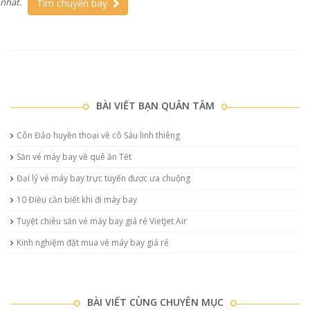
nhất.
Tìm chuyến bay
BÀI VIẾT BẠN QUÂN TÂM
Côn Đảo huyền thoại về cô Sáu linh thiêng
Săn vé máy bay về quê ăn Tết
Đại lý vé máy bay trực tuyến được ưa chuộng
10 Điều cần biết khi đi máy bay
Tuyệt chiêu săn vé máy bay giá rẻ VietJet Air
Kinh nghiệm đặt mua vé máy bay giá rẻ
BÀI VIẾT CÙNG CHUYÊN MỤC