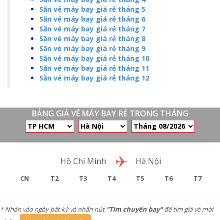
Săn vé máy bay giá rẻ tháng 5
Săn vé máy bay giá rẻ tháng 6
Săn vé máy bay giá rẻ tháng 7
Săn vé máy bay giá rẻ tháng 8
Săn vé máy bay giá rẻ tháng 9
Săn vé máy bay giá rẻ tháng 10
Săn vé máy bay giá rẻ tháng 11
Săn vé máy bay giá rẻ tháng 12
BẢNG GIÁ VÉ MÁY BAY RẺ TRONG THÁNG
Chặng bay
Hồ Chí Minh
Hà Nội
CN
T2
T3
T4
T5
T6
T7
* Nhấn vào ngày bất kỳ và nhấn nút
"Tìm chuyến bay"
để tìm giá vé mới