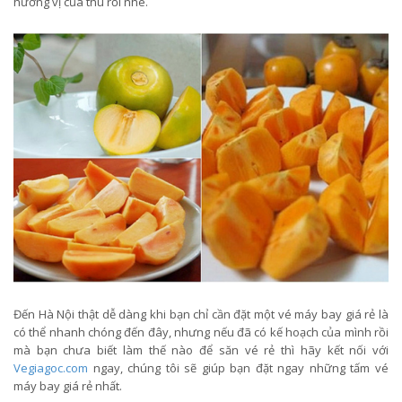
hương vị của thu rồi nhé.
Đến Hà Nội thật dễ dàng khi bạn chỉ cần đặt một vé máy bay giá rẻ là
có thể nhanh chóng đến đây, nhưng nếu đã có kế hoạch của mình rồi
mà bạn chưa biết làm thế nào để săn vé rẻ thì hãy kết nối với
Vegiagoc.com
ngay, chúng tôi sẽ giúp bạn đặt ngay những tấm vé
máy bay giá rẻ nhất.