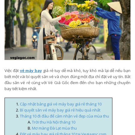
Việc đặt
vé máy bay
giá rẻ tuy dễ mà khó, tuy khó mà lại dễ nếu bạn
biết một vài bí quyết săn vé và chọn đúng một địa chỉ đặt vé uy tín. Bắt
đầu săn vé rẻ cùng với Vé Giá Gốc đem đến cho bạn những chuyến
bay tiết kiệm nhất.
Cập nhật bảng giá vé máy bay giá rẻ tháng 10
Bí quyết săn vé máy bay giá rẻ hiệu quả nhất
Tháng 10 đi đâu để cảm nhận vẻ đẹp của mùa thu
Trời thu Hà Nội tháng 10
Mơ màng Đà Lạt mùa thu
Đặt vé máy bay giá rẻ tháng 10 tại Vegiagoc.com