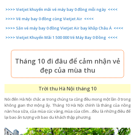
>>>>
Vietjet khuyến mãi vé máy bay 0 đồng mỗi ngày
<<<<
>>>>
Vé máy bay 0 đồng cùng Vietjet Air
<<<<
>>>>
Săn vé máy bay 0 đồng Vietjet Air bay khắp Châu Á
<<<<
>>>>
Vietjet Khuyến Mãi 1 500 000 Vé Máy Bay 0 Đồng
<<<<
Tháng 10 đi đâu để cảm nhận vẻ
đẹp của mùa thu
Trời thu Hà Nội tháng 10
Nói đến Hà Nội chắc ai trong chúng ta cũng đều mong một lần ở trong
không gian thơ mộng ấy. Tháng 10 Hà Nội chính là tháng của nồng
nàn hoa sữa, của mùa cúc vàng, mùa của cốm…đều là những điều để
lại bao ấn tượng với bao du khách thập phương.