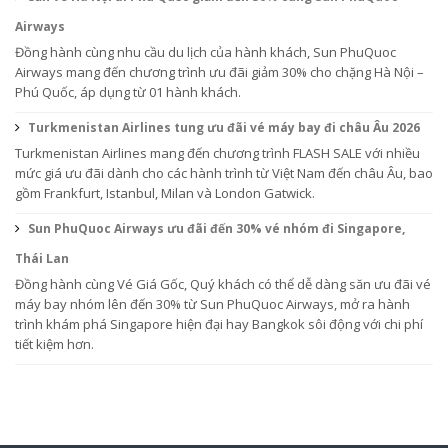
Airways
Đồng hành cùng nhu cầu du lịch của hành khách, Sun PhuQuoc
Airways mang đến chương trình ưu đãi giảm 30% cho chặng Hà Nội –
Phú Quốc, áp dụng từ 01 hành khách.
Turkmenistan Airlines tung ưu đãi vé máy bay đi châu Âu 2026
Turkmenistan Airlines mang đến chương trình FLASH SALE với nhiều
mức giá ưu đãi dành cho các hành trình từ Việt Nam đến châu Âu, bao
gồm Frankfurt, Istanbul, Milan và London Gatwick.
Sun PhuQuoc Airways ưu đãi đến 30% vé nhóm đi Singapore,
Thái Lan
Đồng hành cùng Vé Giá Gốc, Quý khách có thể dễ dàng săn ưu đãi vé
máy bay nhóm lên đến 30% từ Sun PhuQuoc Airways, mở ra hành
trình khám phá Singapore hiện đại hay Bangkok sôi động với chi phí
tiết kiệm hơn.