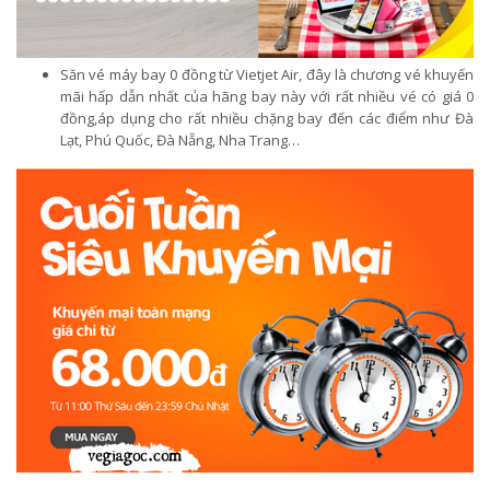
Săn vé máy bay 0 đồng từ Vietjet Air, đây là chương vé khuyến
mãi hấp dẫn nhất của hãng bay này với rất nhiều vé có giá 0
đồng,áp dụng cho rất nhiều chặng bay đến các điểm như Đà
Lạt, Phú Quốc, Đà Nẵng, Nha Trang…