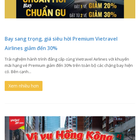
Bay sang trọng, giá siêu hời Premium Vietravel
Airlines giảm đến 30%
Trải nghiệm hành trình đẳng cấp cùng Vietravel Airlines với khuyến
mãi hạng vé Premium giảm đến 30% trên toàn bộ các chặng bay hiện
có. Bên cạnh...
Xem nhiều hơn