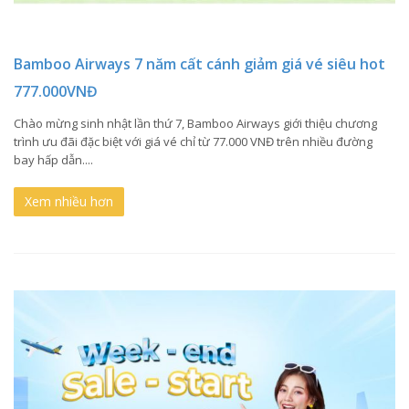
Bamboo Airways 7 năm cất cánh giảm giá vé siêu hot
777.000VNĐ
Chào mừng sinh nhật lần thứ 7, Bamboo Airways giới thiệu chương
trình ưu đãi đặc biệt với giá vé chỉ từ 77.000 VNĐ trên nhiều đường
bay hấp dẫn....
Xem nhiều hơn