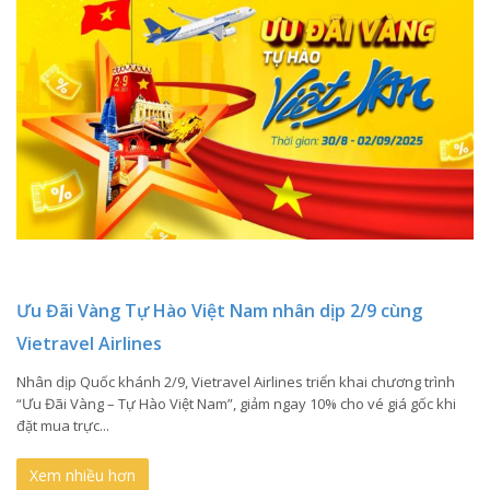
Ưu Đãi Vàng Tự Hào Việt Nam nhân dịp 2/9 cùng
Vietravel Airlines
Nhân dịp Quốc khánh 2/9, Vietravel Airlines triển khai chương trình
“Ưu Đãi Vàng – Tự Hào Việt Nam”, giảm ngay 10% cho vé giá gốc khi
đặt mua trực...
Xem nhiều hơn