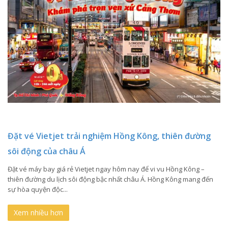
Đặt vé Vietjet trải nghiệm Hồng Kông, thiên đường
sôi động của châu Á
Đặt vé máy bay giá rẻ Vietjet ngay hôm nay để vi vu Hồng Kông –
thiên đường du lịch sôi động bậc nhất châu Á. Hồng Kông mang đến
sự hòa quyện độc...
Xem nhiều hơn