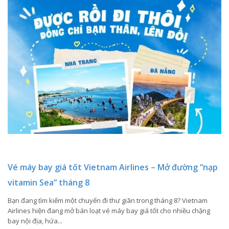
Vé máy bay giá tốt Vietnam Airlines – Mở đường “nạp
vitamin Sea” tháng 8
Bạn đang tìm kiếm một chuyến đi thư giãn trong tháng 8? Vietnam
Airlines hiện đang mở bán loạt vé máy bay giá tốt cho nhiều chặng
bay nội địa, hứa...