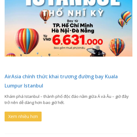
AirAsia chính thức khai trương đường bay Kuala
Lumpur Istanbul
Khám phá Istanbul – thành phố độc đáo nằm giữa Á và Âu – giờ đây
trở nên dễ dàng hơn bao giờ hết.
Xem nhiều hơn