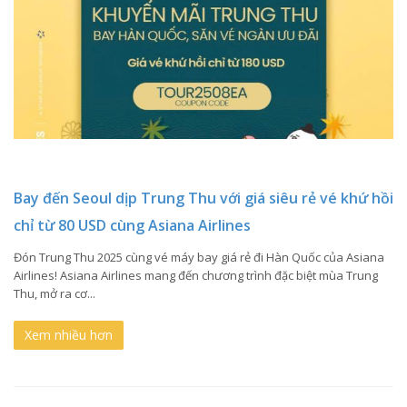
Bay đến Seoul dịp Trung Thu với giá siêu rẻ vé khứ hồi
chỉ từ 80 USD cùng Asiana Airlines
Đón Trung Thu 2025 cùng vé máy bay giá rẻ đi Hàn Quốc của Asiana
Airlines! Asiana Airlines mang đến chương trình đặc biệt mùa Trung
Thu, mở ra cơ...
Xem nhiều hơn