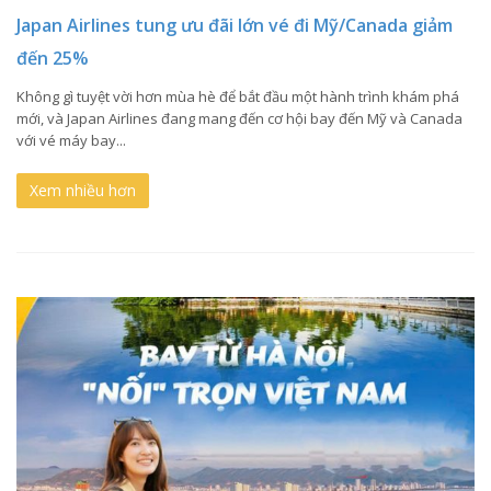
Japan Airlines tung ưu đãi lớn vé đi Mỹ/Canada giảm
đến 25%
Không gì tuyệt vời hơn mùa hè để bắt đầu một hành trình khám phá
mới, và Japan Airlines đang mang đến cơ hội bay đến Mỹ và Canada
với vé máy bay...
Xem nhiều hơn