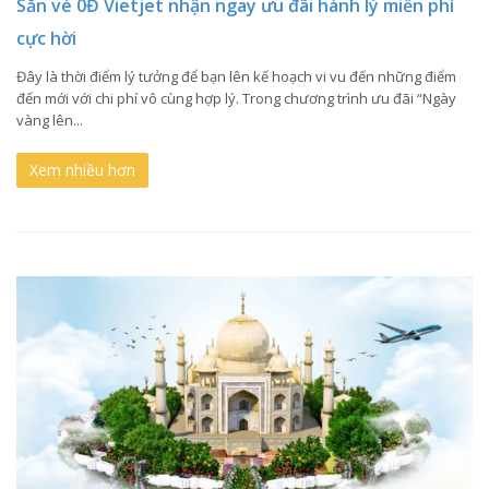
Săn vé 0Đ Vietjet nhận ngay ưu đãi hành lý miễn phí
cực hời
Đây là thời điểm lý tưởng để bạn lên kế hoạch vi vu đến những điểm
đến mới với chi phí vô cùng hợp lý. Trong chương trình ưu đãi “Ngày
vàng lên...
Xem nhiều hơn