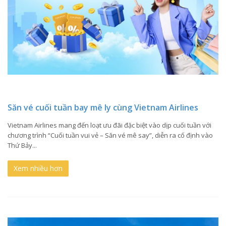
Săn vé cuối tuần bay mê ly cùng Vietnam Airlines
Vietnam Airlines mang đến loạt ưu đãi đặc biệt vào dịp cuối tuần với
chương trình “Cuối tuần vui vẻ – Săn vé mê say”, diễn ra cố định vào
Thứ Bảy...
Xem nhiều hơn