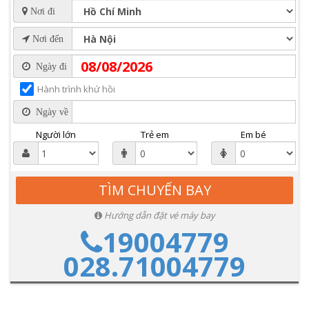
Nơi đi
Nơi đến
Ngày đi
Hành trình khứ hồi
Ngày về
Người lớn
Trẻ em
Em bé
Hướng dẫn đặt vé máy bay
19004779
028.71004779