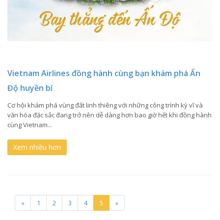
Vietnam Airlines đồng hành cùng bạn khám phá Ấn
Độ huyền bí
Cơ hội khám phá vùng đất linh thiêng với những công trình kỳ vĩ và
văn hóa đặc sắc đang trở nên dễ dàng hơn bao giờ hết khi đồng hành
cùng Vietnam...
Xem nhiều hơn
«
1
2
3
4
5
»