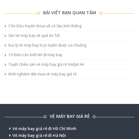
BÀI VIẾT BẠN QUAN TÂM
Côn Đảo huyền thoại về cô Sáu linh thiêng
Săn vé máy bay về quê ăn Tết
Đại lý vé máy bay trực tuyến được ưa chuộng
10 Điều cần biết khi đi máy bay
Tuyệt chiêu săn vé máy bay giá rẻ VietJet Air
Kinh nghiệm đặt mua vé máy bay giá rẻ
VÉ MÁY BAY GIÁ RẺ
Vé máy bay giá rẻ đi Hồ Chí Minh
Vé máy bay giá rẻ đi Hà Nội