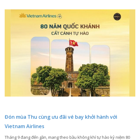
Đón mùa Thu cùng ưu đãi vé bay khởi hành với
Vietnam Airlines
Tháng 9 đang đến gần, mang theo bầu không khí tự hào kỷ niệm 80