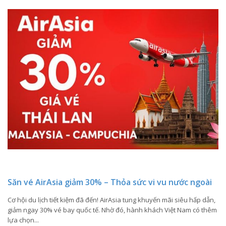
Săn vé AirAsia giảm 30% – Thỏa sức vi vu nước ngoài
Cơ hội du lịch tiết kiệm đã đến! AirAsia tung khuyến mãi siêu hấp dẫn,
giảm ngay 30% vé bay quốc tế. Nhờ đó, hành khách Việt Nam có thêm
lựa chọn...