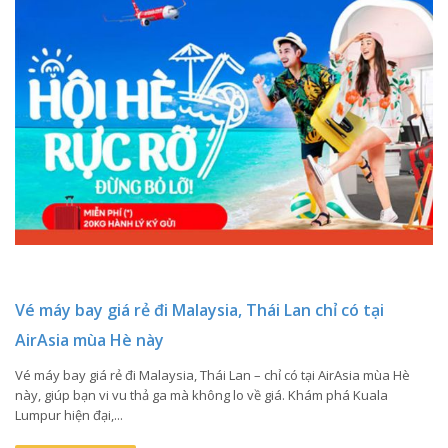
Vé máy bay giá rẻ đi Malaysia, Thái Lan chỉ có tại
AirAsia mùa Hè này
Vé máy bay giá rẻ đi Malaysia, Thái Lan – chỉ có tại AirAsia mùa Hè
này, giúp bạn vi vu thả ga mà không lo về giá. Khám phá Kuala
Lumpur hiện đại,...