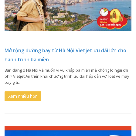
Mở rộng đường bay từ Hà Nội Vietjet ưu đãi lớn cho
hành trình ba miền
Bạn đang ở Hà Nội và muốn vi vu khắp ba miền mà không lo ngại chi
phí? Vietjet Air triển khai chương trình ưu đãi hấp dẫn với loạt vé máy
bay giá...
Xem nhiều hơn