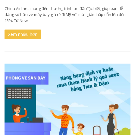
China Airlines mang đến chương trình ưu đãi đặc biệt, giúp bạn dễ
dàng sở hữu vé máy bay giá rẻ đi Mỹ với mức giảm hấp dẫn lên đến
15%. Từ New...
Xem nhiều hơn