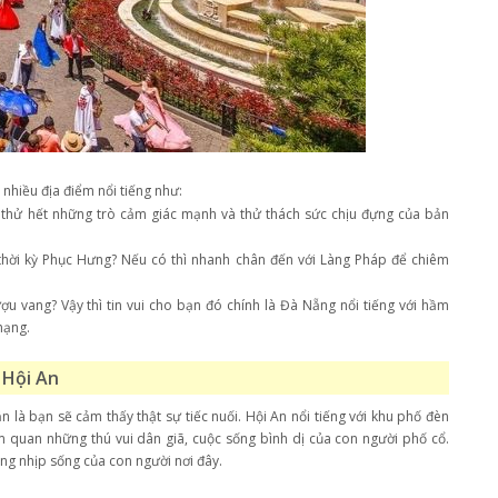
 nhiều địa điểm nổi tiếng như:
để thử hết những trò cảm giác mạnh và thử thách sức chịu đựng của bản
thời kỳ Phục Hưng? Nếu có thì nhanh chân đến với Làng Pháp để chiêm
 vang? Vậy thì tin vui cho bạn đó chính là Đà Nẵng nổi tiếng với hầm
 hạng.
Hội An
là bạn sẽ cảm thấy thật sự tiếc nuối. Hội An nổi tiếng với khu phố đèn
m quan những thú vui dân giã, cuộc sống bình dị của con người phố cổ.
ùng nhịp sống của con người nơi đây.