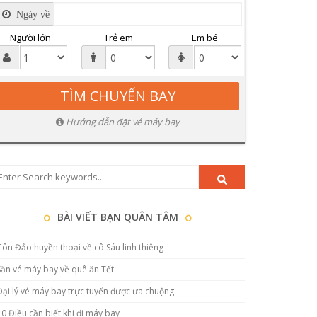
Ngày về
Người lớn
Trẻ em
Em bé
Hướng dẫn đặt vé máy bay
BÀI VIẾT BẠN QUÂN TÂM
Côn Đảo huyền thoại về cô Sáu linh thiêng
Săn vé máy bay về quê ăn Tết
Đại lý vé máy bay trực tuyến được ưa chuộng
10 Điều cần biết khi đi máy bay