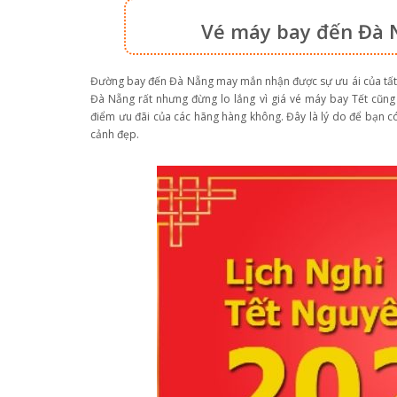
Vé máy bay đến Đà N
Đường bay đến Đà Nẵng may mắn nhận được sự ưu ái của tất c
Đà Nẵng rất nhưng đừng lo lắng vì giá vé máy bay Tết cũng
điểm ưu đãi của các hãng hàng không. Đây là lý do để bạn có
cảnh đẹp.