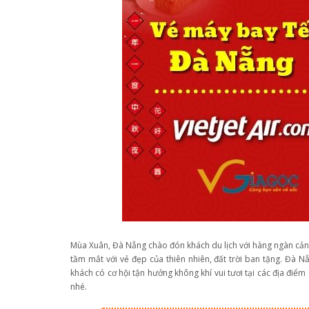
Mùa Xuân, Đà Nẵng chào đón khách du lịch với hàng ngàn cả
tầm mắt với vẻ đẹp của thiên nhiên, đất trời ban tặng. Đà 
khách có cơ hội tận hưởng không khí vui tươi tại các địa điểm
nhé.