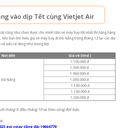
ng vào dịp Tết cùng Vietjet Air
mãi cũng như chọn được cho mình tấm vé máy bay tốt nhất thì hãng hàng
 nếu bạn tìm hiểu giá vé máy bay đi Đà Nẵng trong tháng 12 tại các địa
m vé siêu rẻ đúng như mong đợi.
Nơi đến
Giá vé (Vnd )
1.100.000 đ
1.300.000 đ
1.900.000 đ
Đà Nẵng
1.000.000 đ
1.100.000 đ
1.100.000 đ
1.200.000 đ
uối tháng 9, đầu tháng 10 và theo từng đợt bán.
é.
021 gọi ngay tổng đài 19004779