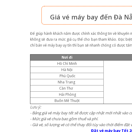
Giá vé máy bay đến Đà Nẵ
Để giúp hành khách nắm được chính xác thông tin về khuyến 
không sẽ đưa ra mức giá cụ thể cho bạn tham khảo. Đặc biệt,
chỉ bán vé máy bay uy tín thì bạn sẽ nhanh chóng có được tấ
Nơi đi
Hồ Chí Minh
Hà Nội
Phú Quốc
Nha Trang
Cần Thơ
Hải Phòng
Buôn Mê Thuột
Lưu ý:
- Bảng giá vé máy bay tết sẽ được cập nhật mới nhất vào c
- Mức giá vé chưa bao gồm thuế và phí.
- Giá vé, số lượng vé có thể thay đổi tùy vào thời điểm đặt v
Đặt vé máy bay Tết 2