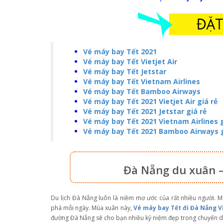
Vé máy bay Tết 2021
Vé máy bay Tết Vietjet Air
Vé máy bay Tết Jetstar
Vé máy bay Tết Vietnam Airlines
Vé máy bay Tết Bamboo Airways
Vé máy bay Tết 2021 Vietjet Air giá rẻ
Vé máy bay Tết 2021 Jetstar giá rẻ
Vé máy bay Tết 2021 Vietnam Airlines g
Vé máy bay Tết 2021 Bamboo Airways g
Đà Nẵng du xuân –
Du lịch Đà Nẵng luôn là niềm mơ ước của rất nhiều người. M
phá mỗi ngày. Mùa xuân này,
Vé máy bay Tết đi Đà Nẵng V
đường Đà Nẵng sẽ cho bạn nhiều kỷ niệm đẹp trong chuyến du