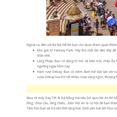
Ngoài ra, đến với Bà Nà Hill thì bạn còn được tham quan thêm
Khu giải trí Fantasy Park: Hãy thử một lần đến đây 
thân nhé.
Làng Pháp: Bạn có đang tò mò về kiến trúc châu Âu 
ngưỡng ngay hôm nay.
Hầm rượi Debay: Bạn có niềm đam mê bất tận với rượu
rượu Debay lưu trữ rất nhiều rượu vang ngon, thượng
Mua vé máy bay Tết đi Đà Nẵng mà nếu bỏ qua Hội An thì hẳn 
lồng, chùa cầu, làng chiếu,…Đến Hội An là cơ hội để bạn tha
Tâm hồn bạn sẽ trở nên tĩnh lặng hơn, bình yên hơn khi hòa c