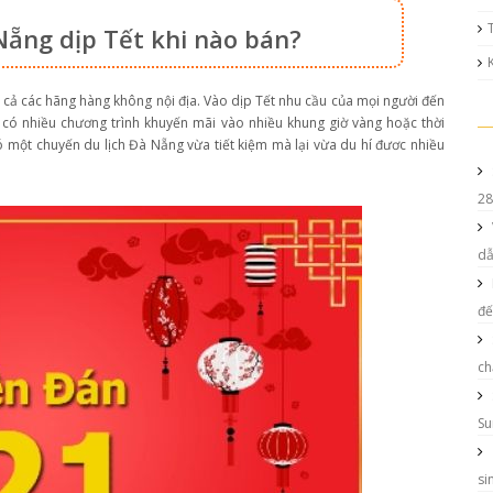
ẵng dịp Tết khi nào bán?
ả các hãng hàng không nội địa. Vào dịp Tết nhu cầu của mọi người đến
 có nhiều chương trình khuyến mãi vào nhiều khung giờ vàng hoặc thời
 một chuyến du lịch Đà Nẵng vừa tiết kiệm mà lại vừa du hí đươc nhiều
28
d
đế
ch
Su
si