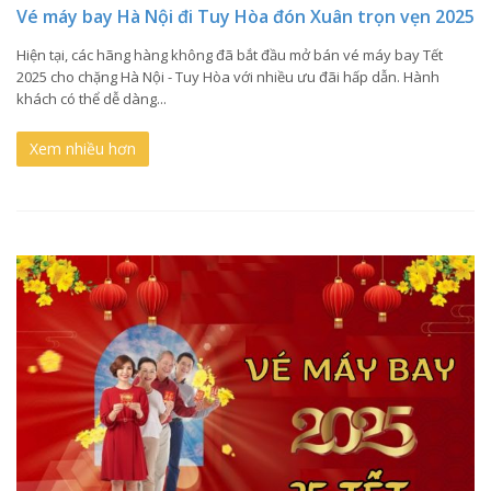
Vé máy bay Hà Nội đi Tuy Hòa đón Xuân trọn vẹn 2025
Hiện tại, các hãng hàng không đã bắt đầu mở bán vé máy bay Tết
2025 cho chặng Hà Nội - Tuy Hòa với nhiều ưu đãi hấp dẫn. Hành
khách có thể dễ dàng...
Xem nhiều hơn