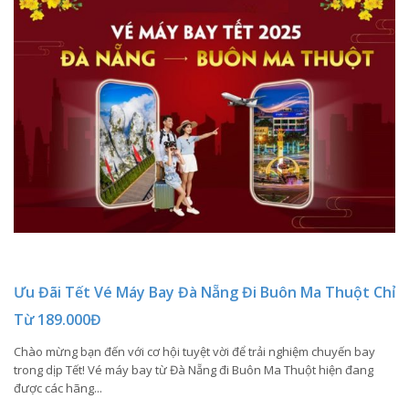
Ưu Đãi Tết Vé Máy Bay Đà Nẵng Đi Buôn Ma Thuột Chỉ
Từ 189.000Đ
Chào mừng bạn đến với cơ hội tuyệt vời để trải nghiệm chuyến bay
trong dịp Tết! Vé máy bay từ Đà Nẵng đi Buôn Ma Thuột hiện đang
được các hãng...