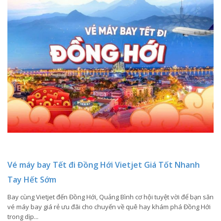
Vé máy bay Tết đi Đồng Hới Vietjet Giá Tốt Nhanh
Tay Hết Sớm
Bay cùng Vietjet đến Đồng Hới, Quảng Bình cơ hội tuyệt vời để bạn săn
vé máy bay giá rẻ ưu đãi cho chuyến về quê hay khám phá Đồng Hới
trong dịp...