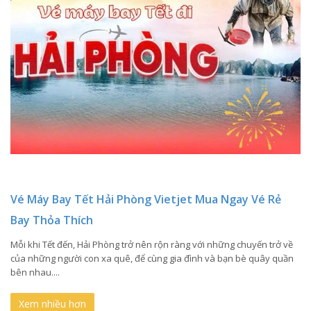
Vé Máy Bay Tết Hải Phòng Vietjet Mua Ngay Vé Rẻ
Bay Thỏa Thích
Mỗi khi Tết đến, Hải Phòng trở nên rộn ràng với những chuyến trở về
của những người con xa quê, để cùng gia đình và bạn bè quây quần
bên nhau....
Xem nhiều hơn