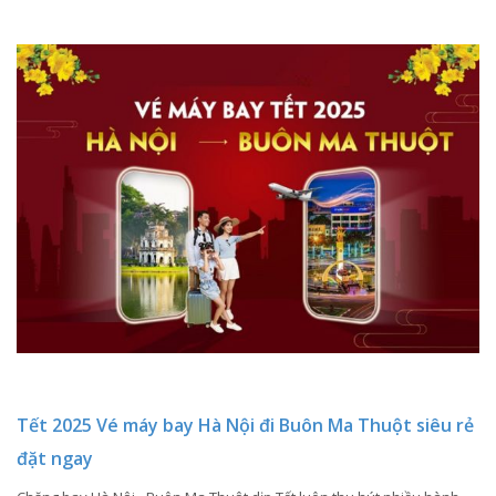
Tết 2025 Vé máy bay Hà Nội đi Buôn Ma Thuột siêu rẻ
đặt ngay