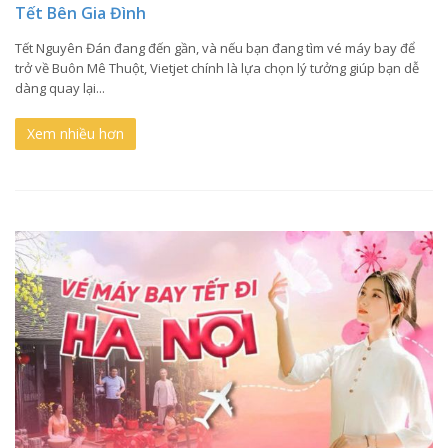
Tết Bên Gia Đình
Tết Nguyên Đán đang đến gần, và nếu bạn đang tìm vé máy bay để
trở về Buôn Mê Thuột, Vietjet chính là lựa chọn lý tưởng giúp bạn dễ
dàng quay lại...
Xem nhiều hơn