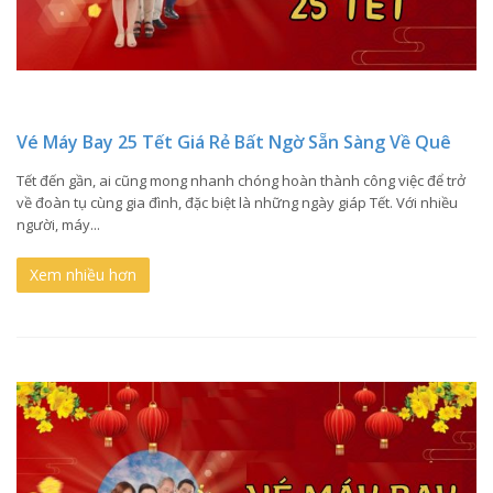
Vé Máy Bay 25 Tết Giá Rẻ Bất Ngờ Sẵn Sàng Về Quê
Tết đến gần, ai cũng mong nhanh chóng hoàn thành công việc để trở
về đoàn tụ cùng gia đình, đặc biệt là những ngày giáp Tết. Với nhiều
người, máy...
Xem nhiều hơn