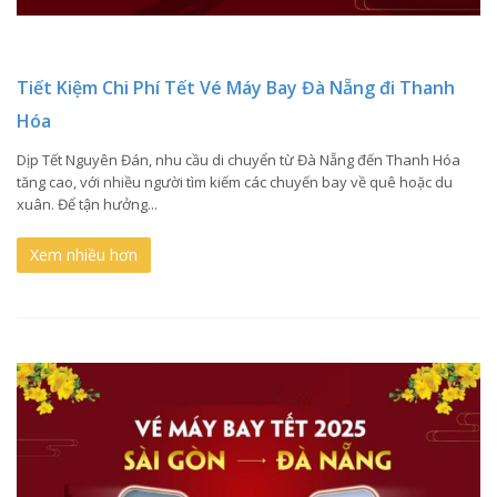
Tiết Kiệm Chi Phí Tết Vé Máy Bay Đà Nẵng đi Thanh
Hóa
Dịp Tết Nguyên Đán, nhu cầu di chuyển từ Đà Nẵng đến Thanh Hóa
tăng cao, với nhiều người tìm kiếm các chuyến bay về quê hoặc du
xuân. Để tận hưởng...
Xem nhiều hơn