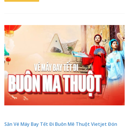
Săn Vé Máy Bay Tết Đi Buôn Mê Thuột Vietjet Đón