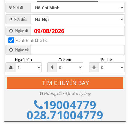
Nơi đi
Nơi đến
Ngày đi
Hành trình khứ hồi
Ngày về
Người lớn
Trẻ em
Em bé
Hướng dẫn đặt vé máy bay
19004779
028.71004779