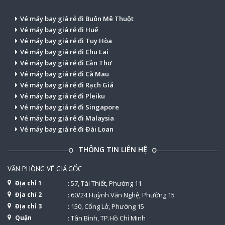
Vé máy bay giá rẻ đi Buôn Mê Thuột
Vé máy bay giá rẻ đi Huế
Vé máy bay giá rẻ đi Tuy Hòa
Vé máy bay giá rẻ đi Chu Lai
Vé máy bay giá rẻ đi Cần Thơ
Vé máy bay giá rẻ đi Cà Mau
Vé máy bay giá rẻ đi Rạch Giá
Vé máy bay giá rẻ đi Pleiku
Vé máy bay giá rẻ đi Singapore
Vé máy bay giá rẻ đi Malaysia
Vé máy bay giá rẻ đi Đài Loan
THÔNG TIN LIÊN HỆ
VĂN PHÒNG VÉ GIÁ GỐC
Địa chỉ 1
: 57, Tái Thiết, Phường 11
Địa chỉ 2
: 60/24 Huỳnh Văn Nghệ, Phường 15
Địa chỉ 3
: 150, Cống Lở, Phường 15
Quận
: Tân Bình, TP.Hồ Chí Minh