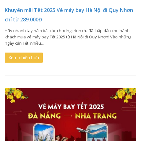
Khuyến mãi Tết 2025 Vé máy bay Hà Nội đi Quy Nhơn
chỉ từ 289.000Đ
Hãy nhanh tay nắm bắt các chương trình ưu đãi hấp dẫn cho hành
khách mua vé máy bay Tết 2025 từ Hà Nội đi Quy Nhơn! Vào những
ngày cận Tết, nhiều...
Xem nhiều hơn