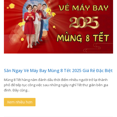
Săn Ngay Vé Máy Bay Mùng 8 Tết 2025 Giá Rẻ Đặc Biệt
Mùng 8 Tết hàng năm đánh dấu thời điểm nhiều người trở lại thành
phố để tiếp tục công việc sau những ngày nghỉ Tết thư giãn bên gia
đình. Đây cũng...
Xem nhiều hơn