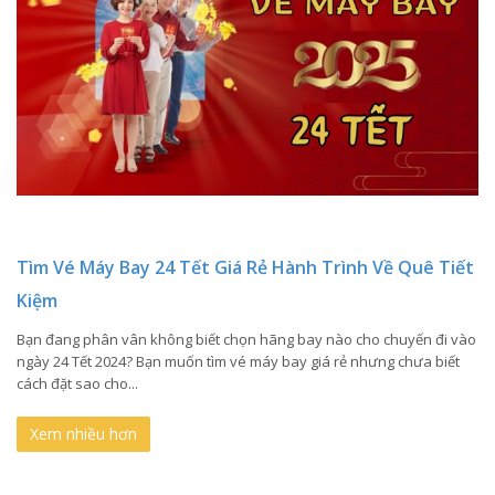
Tìm Vé Máy Bay 24 Tết Giá Rẻ Hành Trình Về Quê Tiết
Kiệm
Bạn đang phân vân không biết chọn hãng bay nào cho chuyến đi vào
ngày 24 Tết 2024? Bạn muốn tìm vé máy bay giá rẻ nhưng chưa biết
cách đặt sao cho...
Xem nhiều hơn