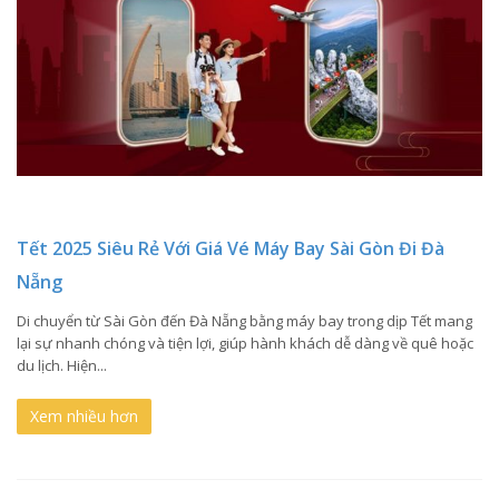
Tết 2025 Siêu Rẻ Với Giá Vé Máy Bay Sài Gòn Đi Đà
Nẵng
Di chuyển từ Sài Gòn đến Đà Nẵng bằng máy bay trong dịp Tết mang
lại sự nhanh chóng và tiện lợi, giúp hành khách dễ dàng về quê hoặc
du lịch. Hiện...
Xem nhiều hơn