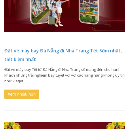
Đặt vé máy bay Đà Nẵng đi Nha Trang Tết Sớm nhất,
tiết kiệm nhất
Đặt vé máy bay Tết từ Đà Nẵng đi Nha Trang sẽ mang đến cho hành
khách những trải nghiệm bay tuyệt vời với các hãng hàng không uy tín
như Vietjet...
Xem nhiều hơn