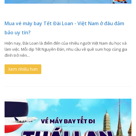
Mua vé máy bay Tết Đài Loan - Việt Nam ở đâu đảm
bảo uy tín?
Hiện nay, Đài Loan là điểm đến của nhiều người Việt Nam du học và
làm việc. Mỗi dịp Tết Nguyên Đán, nhu cầu về quê sum họp cùng gia
đình trở nên...
Xem nhiều hơn