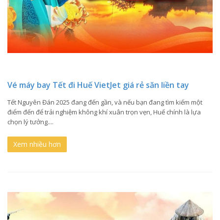
Vé máy bay Tết đi Huế VietJet giá rẻ săn liền tay
Tết Nguyên Đán 2025 đang đến gần, và nếu bạn đang tìm kiếm một
điểm đến để trải nghiệm không khí xuân trọn vẹn, Huế chính là lựa
chọn lý tưởng....
Xem nhiều hơn