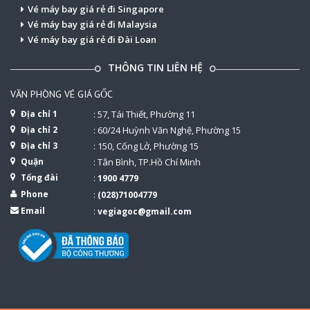
Vé máy bay giá rẻ đi Singapore
Vé máy bay giá rẻ đi Malaysia
Vé máy bay giá rẻ đi Đài Loan
THÔNG TIN LIÊN HỆ
VĂN PHÒNG VÉ GIÁ GỐC
Địa chỉ 1
: 57, Tái Thiết, Phường 11
Địa chỉ 2
: 60/24 Huỳnh Văn Nghệ, Phường 15
Địa chỉ 3
: 150, Cống Lở, Phường 15
Quận
: Tân Bình, TP.Hồ Chí Minh
Tổng đài
:
1900 4779
Phone
:
(028)71004779
Email
:
vegiagoc@gmail.com