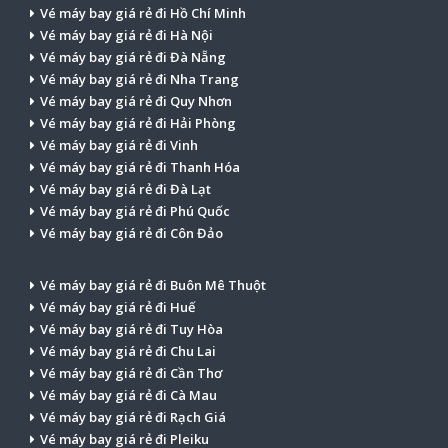
Vé máy bay giá rẻ đi Hồ Chí Minh
Vé máy bay giá rẻ đi Hà Nội
Vé máy bay giá rẻ đi Đà Nẵng
Vé máy bay giá rẻ đi Nha Trang
Vé máy bay giá rẻ đi Quy Nhơn
Vé máy bay giá rẻ đi Hải Phòng
Vé máy bay giá rẻ đi Vinh
Vé máy bay giá rẻ đi Thanh Hóa
Vé máy bay giá rẻ đi Đà Lạt
Vé máy bay giá rẻ đi Phú Quốc
Vé máy bay giá rẻ đi Côn Đảo
Vé máy bay giá rẻ đi Buôn Mê Thuột
Vé máy bay giá rẻ đi Huế
Vé máy bay giá rẻ đi Tuy Hòa
Vé máy bay giá rẻ đi Chu Lai
Vé máy bay giá rẻ đi Cần Thơ
Vé máy bay giá rẻ đi Cà Mau
Vé máy bay giá rẻ đi Rạch Giá
Vé máy bay giá rẻ đi Pleiku