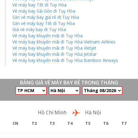
Vé máy bay Tết đi Tuy Hòa
Vé máy bay Sài Gòn đi Tuy Hòa
Săn vé máy bay giá rẻ đi Tuy Hòa
Săn vé máy bay Tết đi Tuy Hòa
Giá vé máy bay đi Tuy Hòa
Vé máy bay khuyến mãi đi Tuy Hòa
Vé máy bay khuyến mãi đi Tuy Hòa Vietnam Airlines
Vé máy bay khuyến mãi đi Tuy Hòa Vietjet
Vé máy bay khuyến mãi đi Tuy Hòa Jetstar
Vé máy bay khuyến mãi đi Tuy Hòa Bamboo Airways
BẢNG GIÁ VÉ MÁY BAY RẺ TRONG THÁNG
Chặng bay
Hồ Chí Minh
Hà Nội
CN
T2
T3
T4
T5
T6
T7