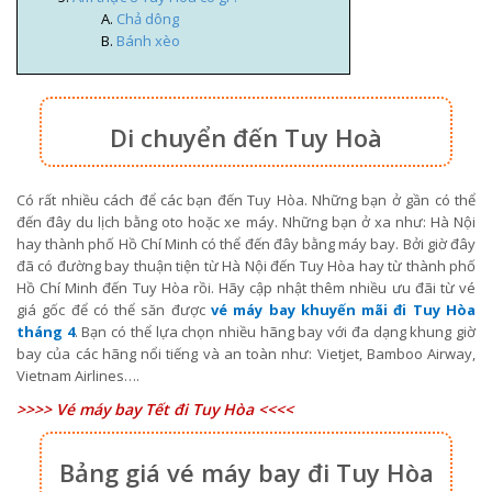
Chả dông
Bánh xèo
Di chuyển đến Tuy Hoà
Có rất nhiều cách để các bạn đến Tuy Hòa. Những bạn ở gần có thể
đến đây du lịch bằng oto hoặc xe máy. Những bạn ở xa như: Hà Nội
hay thành phố Hồ Chí Minh có thể đến đây bằng máy bay. Bởi giờ đây
đã có đường bay thuận tiện từ Hà Nội đến Tuy Hòa hay từ thành phố
Hồ Chí Minh đến Tuy Hòa rồi. Hãy cập nhật thêm nhiều ưu đãi từ vé
giá gốc để có thể săn được
vé máy bay khuyến mãi đi Tuy Hòa
tháng 4
. Bạn có thể lựa chọn nhiều hãng bay với đa dạng khung giờ
bay của các hãng nổi tiếng và an toàn như: Vietjet, Bamboo Airway,
Vietnam Airlines….
>>>>
Vé máy bay Tết đi Tuy Hòa
<<<<
Bảng giá vé máy bay đi Tuy Hòa