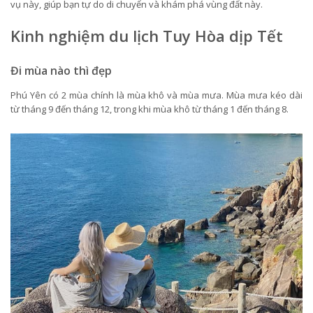
vụ này, giúp bạn tự do di chuyển và khám phá vùng đất này.
Kinh nghiệm du lịch Tuy Hòa dịp Tết
Đi mùa nào thì đẹp
Phú Yên có 2 mùa chính là mùa khô và mùa mưa. Mùa mưa kéo dài
từ tháng 9 đến tháng 12, trong khi mùa khô từ tháng 1 đến tháng 8.