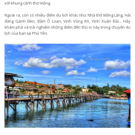
với khung cảnh thơ mộng.
Ngoài ra, còn có nhiều điểm du lịch khác như Nhà thờ Mằng Lăng, Hải
đăng Gành Đèn, Đầm Ô Loan, Vịnh Vũng Rô, Vịnh Xuân Đài... Hãy
khám phá và trải nghiệm những điểm đến thú vị này trong chuyến du
lịch của bạn tại Phú Yên.