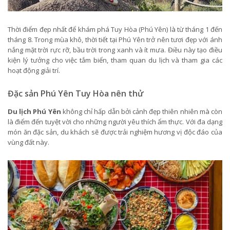
Thời điểm đẹp nhất để khám phá Tuy Hòa (Phú Yên) là từ tháng 1 đến
tháng 8. Trong mùa khô, thời tiết tại Phú Yên trở nên tươi đẹp với ánh
nắng mặt trời rực rỡ, bầu trời trong xanh và ít mưa. Điều này tạo điều
kiện lý tưởng cho việc tắm biển, tham quan du lịch và tham gia các
hoạt động giải trí.
Đặc sản Phú Yên Tuy Hòa nên thử
Du lịch Phú Yên
không chỉ hấp dẫn bởi cảnh đẹp thiên nhiên mà còn
là điểm đến tuyệt vời cho những người yêu thích ẩm thực. Với đa dạng
món ăn đặc sản, du khách sẽ được trải nghiệm hương vị độc đáo của
vùng đất này.