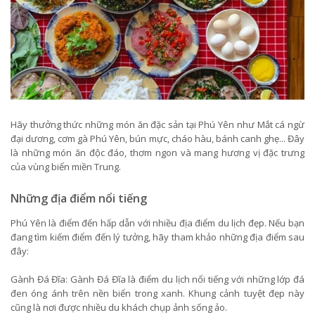
Hãy thưởng thức những món ăn đặc sản tại Phú Yên như Mắt cá ngừ
đại dương, cơm gà Phú Yên, bún mực, cháo hàu, bánh canh ghẹ... Đây
là những món ăn độc đáo, thơm ngon và mang hương vị đặc trưng
của vùng biển miền Trung.
Những địa điểm nổi tiếng
Phú Yên là điểm đến hấp dẫn với nhiều địa điểm du lịch đẹp. Nếu bạn
đang tìm kiếm điểm đến lý tưởng, hãy tham khảo những địa điểm sau
đây:
Gành Đá Đĩa: Gành Đá Đĩa là điểm du lịch nổi tiếng với những lớp đá
đen óng ánh trên nền biển trong xanh. Khung cảnh tuyệt đẹp này
cũng là nơi được nhiều du khách chụp ảnh sống ảo.