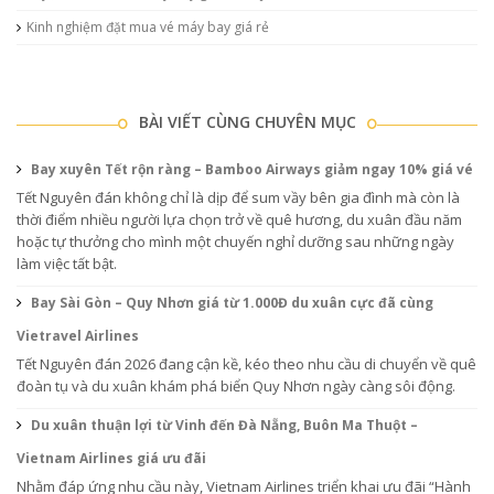
Kinh nghiệm đặt mua vé máy bay giá rẻ
BÀI VIẾT CÙNG CHUYÊN MỤC
Bay xuyên Tết rộn ràng – Bamboo Airways giảm ngay 10% giá vé
Tết Nguyên đán không chỉ là dịp để sum vầy bên gia đình mà còn là
thời điểm nhiều người lựa chọn trở về quê hương, du xuân đầu năm
hoặc tự thưởng cho mình một chuyến nghỉ dưỡng sau những ngày
làm việc tất bật.
Bay Sài Gòn – Quy Nhơn giá từ 1.000Đ du xuân cực đã cùng
Vietravel Airlines
Tết Nguyên đán 2026 đang cận kề, kéo theo nhu cầu di chuyển về quê
đoàn tụ và du xuân khám phá biển Quy Nhơn ngày càng sôi động.
Du xuân thuận lợi từ Vinh đến Đà Nẵng, Buôn Ma Thuột –
Vietnam Airlines giá ưu đãi
Nhằm đáp ứng nhu cầu này, Vietnam Airlines triển khai ưu đãi “Hành