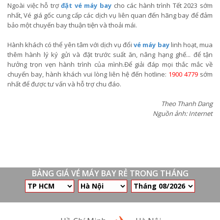
Ngoài việc hỗ trợ
đặt vé máy bay
cho các hành trình Tết 2023 sớm
nhất, Vé giá gốc cung cấp các dịch vụ liên quan đến hãng bay để đảm
bảo một chuyến bay thuận tiện và thoải mái.
Hành khách có thể yên tâm với dịch vụ đổi
vé máy bay
linh hoạt, mua
thêm hành lý ký gửi và đặt trước suất ăn, nâng hạng ghế... để tận
hưởng trọn vẹn hành trình của mình.Để giải đáp mọi thắc mắc về
chuyến bay, hành khách vui lòng liên hệ đến hotline:
1900 4779
sớm
nhất để được tư vấn và hỗ trợ chu đáo.
Theo Thanh Dang
Nguồn ảnh: Internet
BẢNG GIÁ VÉ MÁY BAY RẺ TRONG THÁNG