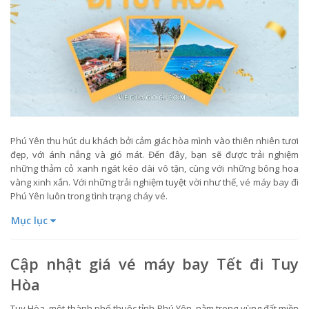
Phú Yên thu hút du khách bởi cảm giác hòa mình vào thiên nhiên tươi
đẹp, với ánh nắng và gió mát. Đến đây, bạn sẽ được trải nghiệm
những thảm cỏ xanh ngát kéo dài vô tận, cùng với những bông hoa
vàng xinh xắn. Với những trải nghiệm tuyệt vời như thế, vé máy bay đi
Phú Yên luôn trong tình trạng cháy vé.
Mục lục
Cập nhật giá vé máy bay Tết đi Tuy
Hòa
Tuy Hòa, một thành phố thuộc tỉnh Phú Yên, nằm trong vùng đất miền