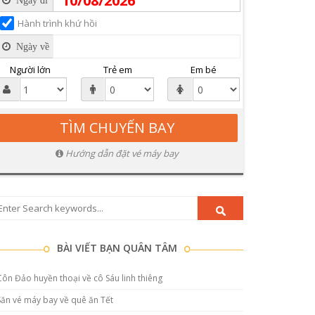
Ngày đi
Hành trình khứ hồi
Ngày về
Người lớn
Trẻ em
Em bé
Hướng dẫn đặt vé máy bay
BÀI VIẾT BẠN QUÂN TÂM
Côn Đảo huyền thoại về cô Sáu linh thiêng
Săn vé máy bay về quê ăn Tết