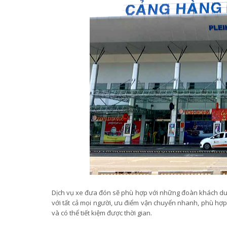
Dịch vụ xe đưa đón sẽ phù hợp với những đoàn khách du lị
với tất cả mọi người, ưu điểm vận chuyển nhanh, phù hợ
và có thể tiết kiệm được thời gian.