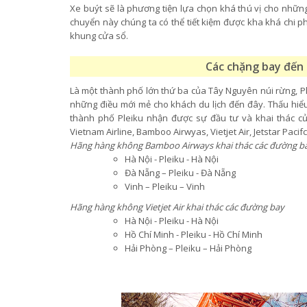
Xe buýt sẽ là phương tiện lựa chọn khá thú vị cho những
chuyển này chúng ta có thể tiết kiệm được kha khá chi p
khung cửa sổ.
Các chặng bay đến 
Là một thành phố lớn thứ ba của Tây Nguyên núi rừng, 
những điều mới mẻ cho khách du lịch đến đây. Thấu hiểu 
thành phố Pleiku nhận được sự đầu tư và khai thác củ
Vietnam Airline, Bamboo Airwyas, Vietjet Air, Jetstar Pacif
Hãng hàng không Bamboo Airways khai thác các đường b
Hà Nội - Pleiku - Hà Nội
Đà Nẵng – Pleiku - Đà Nẵng
Vinh – Pleiku – Vinh
Hãng hàng không Vietjet Air khai thác các đường bay
Hà Nội - Pleiku - Hà Nội
Hồ Chí Minh - Pleiku - Hồ Chí Minh
Hải Phòng – Pleiku – Hải Phòng