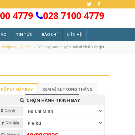
00 4779
028 7100 4779
ĐẢO
TIN TỨC
BÁO CHÍ
LIÊN HỆ
Vietjet Khuyến Mãi
Vé máy bay khuyến mãi đi Pleiku Vietjet
XEM VÉ RẺ TRONG THÁNG
ĐẶT VÉ MÁY BAY
CHỌN HÀNH TRÌNH BAY
Nơi đi
Nơi đến