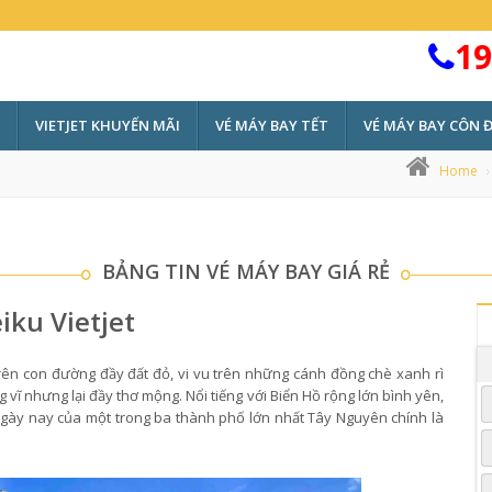
19
VIETJET KHUYẾN MÃI
VÉ MÁY BAY TẾT
VÉ MÁY BAY CÔN 
Home
BẢNG TIN VÉ MÁY BAY GIÁ RẺ
iku Vietjet
trên con đường đầy đất đỏ, vi vu trên những cánh đồng chè xanh rì
vĩ nhưng lại đầy thơ mộng. Nổi tiếng với Biển Hồ rộng lớn bình yên,
ngày nay của một trong ba thành phố lớn nhất Tây Nguyên chính là