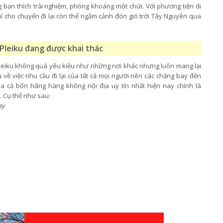
 bạn thích trải nghiệm, phóng khoáng một chút. Với phương tiện di
hí cho chuyến đi lại còn thể ngắm cảnh đón gió trời Tây Nguyên qua
Pleiku đang được khai thác
Pleiku không quá yêu kiều như những nơi khác nhưng luôn mang lại
về việc nhu cầu đi lại của tất cả mọi người nên các chặng bay đến
a cả bốn hãng hàng không nội địa uy tín nhất hiện nay chính là
c. Cụ thể như sau:
ay