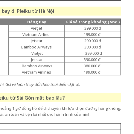
 bay đi Pleiku từ Hà Nội
Hãng Bay
Giá vé trong khoảng ( vnd )
Vietjet
399.000 đ
Vietnam Airline
199.000 đ
Jetstar
290.000 đ
Bamboo Airways
380.000 đ
Vietjet
399.000 đ
Jetstar
390.000 đ
Bamboo Airways
380.000 đ
Vietnam Airlines
199.000 đ
í. Giá vé luôn thay đổi theo thời điểm đặt vé.
eiku từ Sài Gòn mất bao lâu?
hoảng 1 giờ đồng hồ để di chuyển khi lựa chọn đường hàng không.
ái, an toàn và tiện lợi nhất cho hành trình của mình.