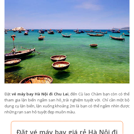
Đặt
vé máy bay Hà Nội đi Chu Lai
, đến Cù lao Chàm bạn còn có thể
tham gia lặn biển ngắm san hô_trải nghiệm tuyệt vời. Chỉ cần một bộ
dụng cụ lặn biển, lặn xuống khoảng 2m là bạn có thể ngắm nhìn được
những rạn san hô tuyệt đẹp muôn màu.
Đặt vé máy bay giá rẻ Hà Nội đi