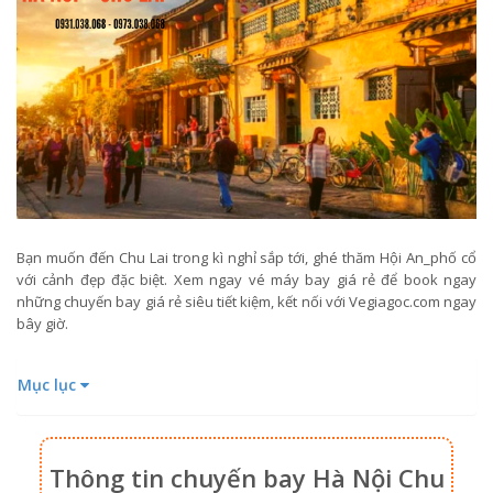
Bạn muốn đến Chu Lai trong kì nghỉ sắp tới, ghé thăm Hội An_phố cổ
với cảnh đẹp đặc biệt. Xem ngay vé máy bay giá rẻ để book ngay
những chuyến bay giá rẻ siêu tiết kiệm, kết nối với Vegiagoc.com ngay
bây giờ.
Mục lục
Thông tin chuyến bay Hà Nội Chu