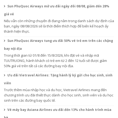
Sun PhuQuoc Airways mở ưu đãi ngày đôi 08/08, giảm đến 28%
giá vé
Nếu vẫn còn những chuyến đi đang nằm trong danh sách dự định của
bạn, ngày 08/08/2026 sẽ là thời điểm thích hợp để biến kế hoạch ấy
thành hiện thực.
Sun PhuQuoc Airways tung ưu đãi 50% vé trẻ em trên các chặng
bay nội địa
Trong thời gian từ 01/8 đến 15/8/2026, khi đặt vé và nhập mã
TUUTRUONG, hành khách có trẻ em từ 2 đến 12 tuổi sẽ được giảm
50% giá vé trên tất cả các đường bay nội địa.
Ưu đãi Vietravel Airlines: Tặng hành lý ký gửi cho học sinh, sinh
viên
Trước thềm mùa nhập học và du học, Vietravel Airlines mang đến
chương trình ưu đãi thiết thực dành cho học sinh, sinh viên và du học
sinh trên các đường bay quốc tế.
Vé máy bay Asiana Airlines ưu đãi đến 13% cho hành trình mùa
hè