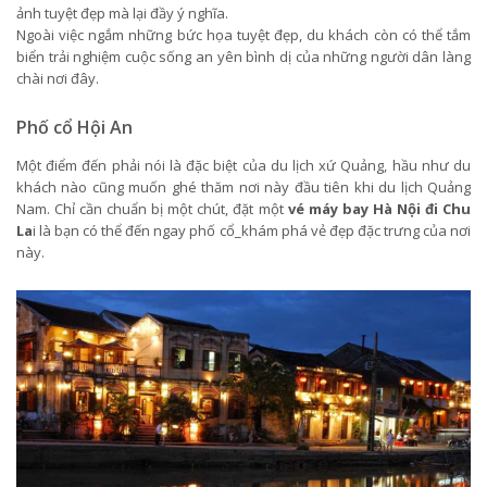
ảnh tuyệt đẹp mà lại đầy ý nghĩa.
Ngoài việc ngắm những bức họa tuyệt đẹp, du khách còn có thể tắm
biển trải nghiệm cuộc sống an yên bình dị của những người dân làng
chài nơi đây.
Phố cổ Hội An
Một điểm đến phải nói là đặc biệt của du lịch xứ Quảng, hầu như du
khách nào cũng muốn ghé thăm nơi này đầu tiên khi du lịch Quảng
Nam. Chỉ cần chuẩn bị một chút, đặt một
vé máy bay Hà Nội đi Chu
La
i là bạn có thể đến ngay phố cổ_khám phá vẻ đẹp đặc trưng của nơi
này.