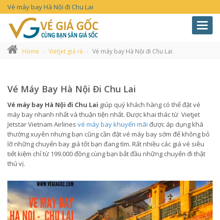
Vé máy bay Hà Nội đi Chu Lai
Toggl
navig
Home
Vietjet giá rẻ
Vé máy bay Hà Nội đi Chu Lai
Vé Máy Bay Hà Nội Đi Chu Lai
Vé máy bay Hà Nội đi Chu Lai
giúp quý khách hàng có thể đặt vé
máy bay nhanh nhất và thuận tiện nhất. Được khai thác từ Vietjet
Jetstar Vietnam Airlines
vé máy bay khuyến mãi
được áp dụng khá
thường xuyên nhưng bạn cũng cần đặt vé máy bay sớm để không bỏ
lỡ những chuyến bay giá tốt bạn đang tìm. Rất nhiều các giá vé siêu
tiết kiệm chỉ từ 199.000 đồng cùng bạn bắt đầu những chuyến đi thật
thú vị.