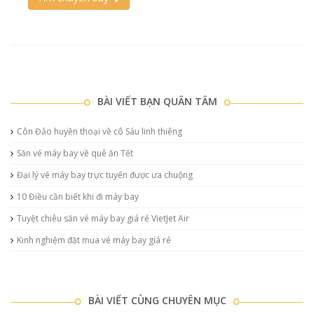
BÀI VIẾT BẠN QUÂN TÂM
Côn Đảo huyền thoại về cô Sáu linh thiêng
Săn vé máy bay về quê ăn Tết
Đại lý vé máy bay trực tuyến được ưa chuộng
10 Điều cần biết khi đi máy bay
Tuyệt chiêu săn vé máy bay giá rẻ VietJet Air
Kinh nghiệm đặt mua vé máy bay giá rẻ
BÀI VIẾT CÙNG CHUYÊN MỤC