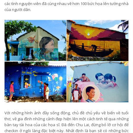
các tình nguyện viên đã cùng nhau vẽ hơn 100 bức họa lên tường nhà
của người dân.
Với những hình ảnh đầy sống động, chủ đề chủ yếu về biển về tuổi
thơ, về gia đình những cảnh đẹp hiện lên một cách tinh tế qua những
bàn tay tài hoa của các họa sĩ. Đã đến Chu Lai, đừng bỏ lỡ cơ hội để
checkin ở ngôi làng đặc biệt này. Nhất định là bạn sẽ có những bức