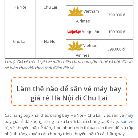
Hà Nội
Chu Lai
Vietnam
399.000 đ
Airlines
Vietjet Air
199.000 đ
Chu Lai
Hà Nội
Vietnam
399.000 đ
Airlines
Lưu ý: Giá vé trên là giá vé một chiều chưa bao gồm thuế và phí. Giá vé
sẽ luôn thay đổi theo thời điểm đặt vé
.
Làm thế nào để săn vé máy bay
giá rẻ Hà Nội đi Chu Lai
Các hãng bay khai thác chặng bay Hà Nội – Chu Lai, việc săn vé máy
bay giá rẻ đã không còn gì là xa lạ với tất cả chúng ta. Để việc
săn vé
rẻ
, vé khuyến mãi dễ dàng hơn nhanh hơn thì bạn cần theo dõi và cập
nhật thường xuyên các chương trình khuyến mãi từ các hãng bay.