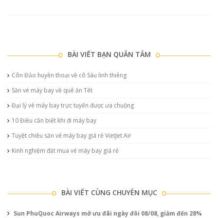
BÀI VIẾT BẠN QUÂN TÂM
Côn Đảo huyền thoại về cô Sáu linh thiêng
Săn vé máy bay về quê ăn Tết
Đại lý vé máy bay trực tuyến được ưa chuộng
10 Điều cần biết khi đi máy bay
Tuyệt chiêu săn vé máy bay giá rẻ VietJet Air
Kinh nghiệm đặt mua vé máy bay giá rẻ
BÀI VIẾT CÙNG CHUYÊN MỤC
Sun PhuQuoc Airways mở ưu đãi ngày đôi 08/08, giảm đến 28%