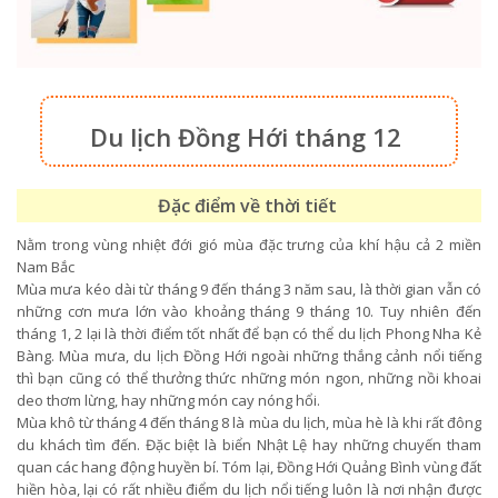
Du lịch Đồng Hới tháng 12
Đặc điểm về thời tiết
Nằm trong vùng nhiệt đới gió mùa đặc trưng của khí hậu cả 2 miền
Nam Bắc
Mùa mưa kéo dài từ tháng 9 đến tháng 3 năm sau, là thời gian vẫn có
những cơn mưa lớn vào khoảng tháng 9 tháng 10. Tuy nhiên đến
tháng 1, 2 lại là thời điểm tốt nhất để bạn có thể du lịch Phong Nha Kẻ
Bàng. Mùa mưa, du lịch Đồng Hới ngoài những thắng cảnh nổi tiếng
thì bạn cũng có thể thưởng thức những món ngon, những nồi khoai
deo thơm lừng, hay những món cay nóng hổi.
Mùa khô từ tháng 4 đến tháng 8 là mùa du lịch, mùa hè là khi rất đông
du khách tìm đến. Đặc biệt là biển Nhật Lệ hay những chuyến tham
quan các hang động huyền bí. Tóm lại, Đồng Hới Quảng Bình vùng đất
hiền hòa, lại có rất nhiều điểm du lịch nổi tiếng luôn là nơi nhận được