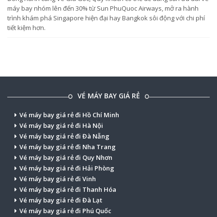
máy bay nhóm lên đến 30% từ Sun PhuQuoc Airways, mở ra hành
trình khám phá Singapore hiện đại hay Bangkok sôi động với chi phí
tiết kiệm hơn.
VÉ MÁY BAY GIÁ RẺ
Vé máy bay giá rẻ đi Hồ Chí Minh
Vé máy bay giá rẻ đi Hà Nội
Vé máy bay giá rẻ đi Đà Nẵng
Vé máy bay giá rẻ đi Nha Trang
Vé máy bay giá rẻ đi Quy Nhơn
Vé máy bay giá rẻ đi Hải Phòng
Vé máy bay giá rẻ đi Vinh
Vé máy bay giá rẻ đi Thanh Hóa
Vé máy bay giá rẻ đi Đà Lạt
Vé máy bay giá rẻ đi Phú Quốc