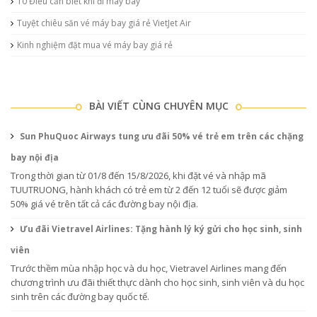
10 Điều cần biết khi đi máy bay
Tuyệt chiêu săn vé máy bay giá rẻ VietJet Air
Kinh nghiệm đặt mua vé máy bay giá rẻ
BÀI VIẾT CÙNG CHUYÊN MỤC
Sun PhuQuoc Airways tung ưu đãi 50% vé trẻ em trên các chặng
bay nội địa
Trong thời gian từ 01/8 đến 15/8/2026, khi đặt vé và nhập mã
TUUTRUONG, hành khách có trẻ em từ 2 đến 12 tuổi sẽ được giảm
50% giá vé trên tất cả các đường bay nội địa.
Ưu đãi Vietravel Airlines: Tặng hành lý ký gửi cho học sinh, sinh
viên
Trước thềm mùa nhập học và du học, Vietravel Airlines mang đến
chương trình ưu đãi thiết thực dành cho học sinh, sinh viên và du học
sinh trên các đường bay quốc tế.