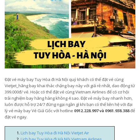
Đặt vé máy bay Tuy Hòa đi Hà Nội quý khách có thể đặt vé cùng
Vietjet_hãng bay khai thác chặng bay này với giá rẻ nhất, dao động từ
399.000đ/ vé. Hoặc có thể đặt vé cùng Vietnam Airlines để có cơ hội
trải nghiệm bay hãng hàng không 4 sao. Đặt vé máy bay nhanh hơn,
luôn được hỗ trợ 24/7 đừng ngại ngần gì khi bạn có thể liên hệ với đại
lý vé máy bay Vé Giá Gốc với hotline
0912.228.997 và 0961.938.388
để
đặt vé ngay.
Lịch bay Tuy Hòa đi Hà Nội Vietjet Air
Lịch bay Tuy Hòa đi Hà Nội Vietnam Airlines