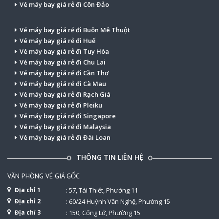
Vé máy bay giá rẻ đi Côn Đảo
Vé máy bay giá rẻ đi Buôn Mê Thuột
Vé máy bay giá rẻ đi Huế
Vé máy bay giá rẻ đi Tuy Hòa
Vé máy bay giá rẻ đi Chu Lai
Vé máy bay giá rẻ đi Cần Thơ
Vé máy bay giá rẻ đi Cà Mau
Vé máy bay giá rẻ đi Rạch Giá
Vé máy bay giá rẻ đi Pleiku
Vé máy bay giá rẻ đi Singapore
Vé máy bay giá rẻ đi Malaysia
Vé máy bay giá rẻ đi Đài Loan
THÔNG TIN LIÊN HỆ
VĂN PHÒNG VÉ GIÁ GỐC
Địa chỉ 1
: 57, Tái Thiết, Phường 11
Địa chỉ 2
: 60/24 Huỳnh Văn Nghệ, Phường 15
Địa chỉ 3
: 150, Cống Lở, Phường 15