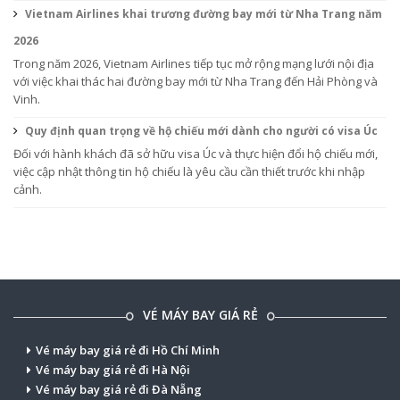
Vietnam Airlines khai trương đường bay mới từ Nha Trang năm
2026
Trong năm 2026, Vietnam Airlines tiếp tục mở rộng mạng lưới nội địa
với việc khai thác hai đường bay mới từ Nha Trang đến Hải Phòng và
Vinh.
Quy định quan trọng về hộ chiếu mới dành cho người có visa Úc
Đối với hành khách đã sở hữu visa Úc và thực hiện đổi hộ chiếu mới,
việc cập nhật thông tin hộ chiếu là yêu cầu cần thiết trước khi nhập
cảnh.
VÉ MÁY BAY GIÁ RẺ
Vé máy bay giá rẻ đi Hồ Chí Minh
Vé máy bay giá rẻ đi Hà Nội
Vé máy bay giá rẻ đi Đà Nẵng