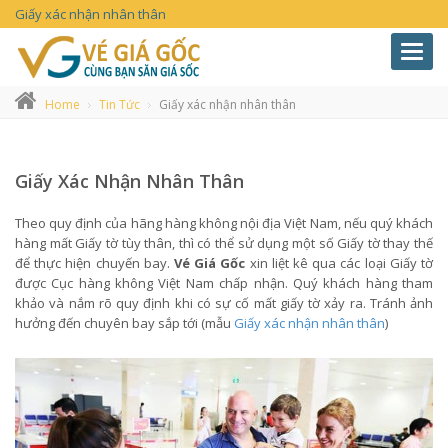
Giấy xác nhận nhân thân
Toggl
navig
Home
Tin Tức
Giấy xác nhận nhân thân
Giấy Xác Nhận Nhân Thân
Theo quy định của hãng hàng không nội địa Việt Nam, nếu quý khách
hàng mất Giấy tờ tùy thân, thì có thể sử dụng một số Giấy tờ thay thế
để thực hiện chuyến bay.
Vé Giá Gốc
xin liệt kê qua các loại Giấy tờ
được Cục hàng không Việt Nam chấp nhận. Quý khách hàng tham
khảo và nắm rõ quy định khi có sự cố mất giấy tờ xảy ra. Tránh ảnh
hưởng đến chuyên bay sắp tới (mẫu
Giấy xác nhận nhân thân
)