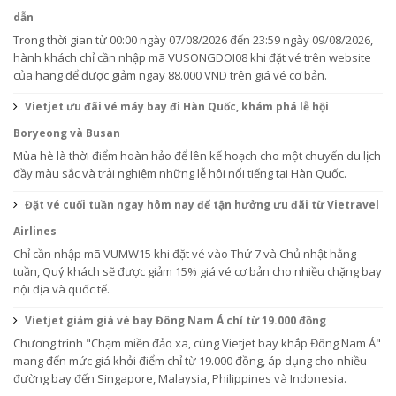
dẫn
Trong thời gian từ 00:00 ngày 07/08/2026 đến 23:59 ngày 09/08/2026,
hành khách chỉ cần nhập mã VUSONGDOI08 khi đặt vé trên website
của hãng để được giảm ngay 88.000 VND trên giá vé cơ bản.
Vietjet ưu đãi vé máy bay đi Hàn Quốc, khám phá lễ hội
Boryeong và Busan
Mùa hè là thời điểm hoàn hảo để lên kế hoạch cho một chuyến du lịch
đầy màu sắc và trải nghiệm những lễ hội nổi tiếng tại Hàn Quốc.
Đặt vé cuối tuần ngay hôm nay để tận hưởng ưu đãi từ Vietravel
Airlines
Chỉ cần nhập mã VUMW15 khi đặt vé vào Thứ 7 và Chủ nhật hằng
tuần, Quý khách sẽ được giảm 15% giá vé cơ bản cho nhiều chặng bay
nội địa và quốc tế.
Vietjet giảm giá vé bay Đông Nam Á chỉ từ 19.000 đồng
Chương trình "Chạm miền đảo xa, cùng Vietjet bay khắp Đông Nam Á"
mang đến mức giá khởi điểm chỉ từ 19.000 đồng, áp dụng cho nhiều
đường bay đến Singapore, Malaysia, Philippines và Indonesia.