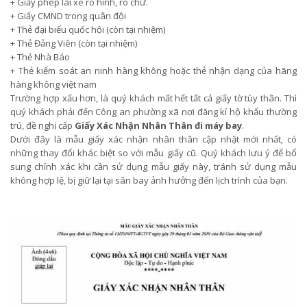
+ Giấy phép lái xe rõ hình, rõ chữ.
+ Giấy CMND trong quân đội
+ Thẻ đại biểu quốc hội (còn tại nhiệm)
+ Thẻ Đảng Viên (còn tại nhiệm)
+ Thẻ Nhà Báo
+ Thẻ kiểm soát an ninh hàng không hoặc thẻ nhận dạng của hãng
hàng không việt nam
Trường hợp xấu hơn, là quý khách mất hết tất cả giấy tờ tùy thân. Thì
quý khách phải đến Công an phường xã nơi đăng kí hộ khẩu thường
trú, đề nghị cấp
Giấy Xác Nhận Nhân Thân đi máy bay
.
Dưới đây là mẫu giấy xác nhận nhân thân cập nhật mới nhất, có
những thay đổi khác biệt so với mẫu giấy cũ. Quý khách lưu ý để bổ
sung chính xác khi cần sử dụng mẫu giấy này, tránh sử dụng mẫu
không hợp lệ, bị giữ lại tại sân bay ảnh hưởng đến lịch trình của bạn.