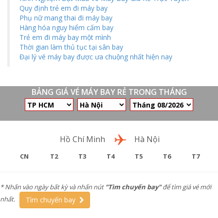
Quy định trẻ em đi máy bay
Phụ nữ mang thai đi máy bay
Hàng hóa nguy hiểm cấm bay
Trẻ em đi máy bay một mình
Thời gian làm thủ tục tại sân bay
Đại lý vé máy bay được ưa chuộng nhất hiện nay
BẢNG GIÁ VÉ MÁY BAY RẺ TRONG THÁNG
Chặng bay
Hồ Chí Minh
Hà Nội
CN
T2
T3
T4
T5
T6
T7
* Nhấn vào ngày bất kỳ và nhấn nút
"Tìm chuyến bay"
để tìm giá vé mới
nhất.
Tìm chuyến bay