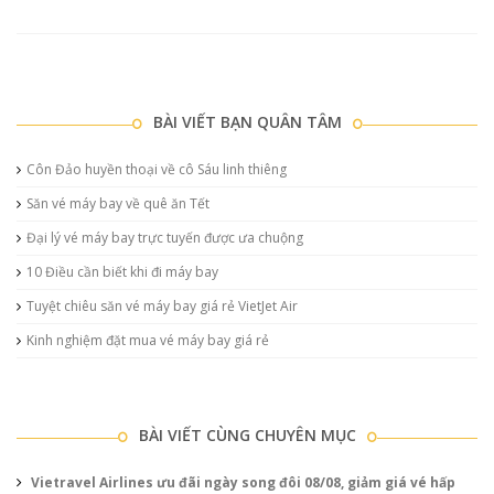
BÀI VIẾT BẠN QUÂN TÂM
Côn Đảo huyền thoại về cô Sáu linh thiêng
Săn vé máy bay về quê ăn Tết
Đại lý vé máy bay trực tuyến được ưa chuộng
10 Điều cần biết khi đi máy bay
Tuyệt chiêu săn vé máy bay giá rẻ VietJet Air
Kinh nghiệm đặt mua vé máy bay giá rẻ
BÀI VIẾT CÙNG CHUYÊN MỤC
Vietravel Airlines ưu đãi ngày song đôi 08/08, giảm giá vé hấp