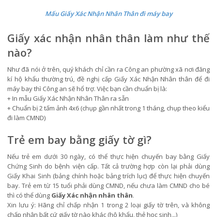
Mấu Giấy Xác Nhận Nhân Thân đi máy bay
Giấy xác nhận nhân thân làm như thế
nào?
Như đã nói ở trên, quý khách chỉ cần ra Công an phường xã nơi đăng
kí hộ khẩu thường trú, đề nghị cấp Giấy Xác Nhận Nhân thân để đi
máy bay thì Công an sẽ hổ trợ. Việc bạn cần chuẩn bị là:
+ In mẫu Giấy Xác Nhận Nhân Thân ra sẵn
+ Chuẩn bị 2 tấm ảnh 4x6 (chụp gần nhất trong 1 tháng, chụp theo kiểu
đi làm CMND)
Trẻ em bay bằng giấy tờ gì?
Nếu trẻ em dưới 30 ngày, có thể thực hiện chuyến bay bằng Giấy
Chứng Sinh do bệnh viện cấp. Tất cả trường hợp còn lại phải dùng
Giấy Khai Sinh (bảng chính hoặc bảng trích lục) để thực hiện chuyến
bay. Trẻ em từ 15 tuổi phải dùng CMND, nếu chưa làm CMND cho bé
thì có thể dùng
Giấy Xác nhận nhân thân
.
Xin lưu ý: Hãng chỉ chấp nhận 1 trong 2 loại giấy tờ trên, và không
chấp nhận bất cứ giấy tờ nào khác (hộ khẩu, thẻ học sinh,..)