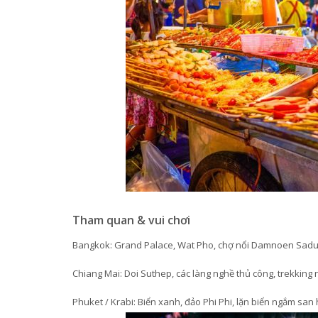
Tham quan & vui chơi
Bangkok: Grand Palace, Wat Pho, chợ nổi Damnoen Sad
Chiang Mai: Doi Suthep, các làng nghề thủ công, trekking 
Phuket / Krabi: Biển xanh, đảo Phi Phi, lặn biển ngắm san 