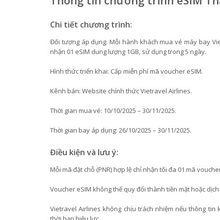
Thông tin chương trình eSIM Thá
Chi tiết chương trình:
Đối tượng áp dụng: Mỗi hành khách mua vé máy bay Vietr
nhận 01 eSIM dung lượng 1GB, sử dụng trong 5 ngày.
Hình thức triển khai: Cấp miễn phí mã voucher eSIM.
Kênh bán: Website chính thức Vietravel Airlines.
Thời gian mua vé: 10/10/2025 – 30/11/2025.
Thời gian bay áp dụng: 26/10/2025 – 30/11/2025.
Điều kiện và lưu ý:
Mỗi mã đặt chỗ (PNR) hợp lệ chỉ nhận tối đa 01 mã vouche
Voucher eSIM không thể quy đổi thành tiền mặt hoặc dịch
Vietravel Airlines không chịu trách nhiệm nếu thông t
thời hạn hiệu lực.