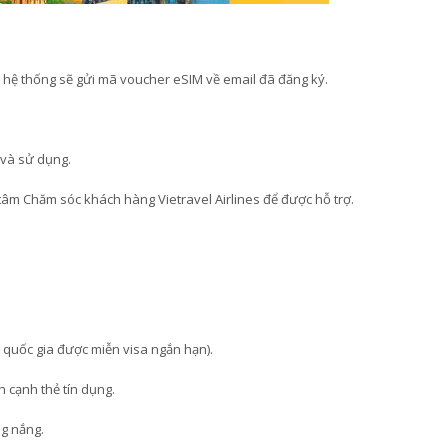
hệ thống sẽ gửi mã voucher eSIM về email đã đăng ký.
 và sử dụng.
âm Chăm sóc khách hàng Vietravel Airlines để được hỗ trợ.
ố quốc gia được miễn visa ngắn hạn).
 cạnh thẻ tín dụng.
g nắng.