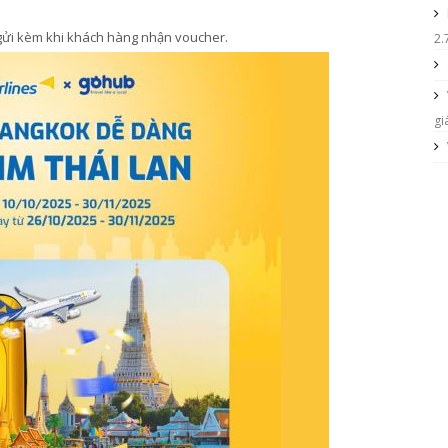
 gửi kèm khi khách hàng nhận voucher.
2.
gi