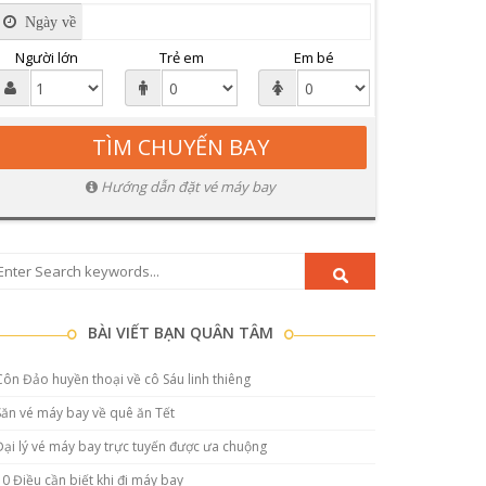
Ngày về
Người lớn
Trẻ em
Em bé
Hướng dẫn đặt vé máy bay
BÀI VIẾT BẠN QUÂN TÂM
Côn Đảo huyền thoại về cô Sáu linh thiêng
Săn vé máy bay về quê ăn Tết
Đại lý vé máy bay trực tuyến được ưa chuộng
10 Điều cần biết khi đi máy bay