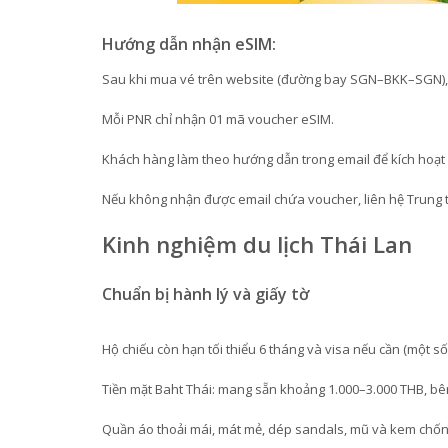
Hướng dẫn nhận eSIM:
Sau khi mua vé trên website (đường bay SGN–BKK–SGN), 
Mỗi PNR chỉ nhận 01 mã voucher eSIM.
Khách hàng làm theo hướng dẫn trong email để kích hoạt
Nếu không nhận được email chứa voucher, liên hệ Trung t
Kinh nghiệm du lịch Thái Lan
Chuẩn bị hành lý và giấy tờ
Hộ chiếu còn hạn tối thiểu 6 tháng và visa nếu cần (một s
Tiền mặt Baht Thái: mang sẵn khoảng 1.000–3.000 THB, bên
Quần áo thoải mái, mát mẻ, dép sandals, mũ và kem chốn