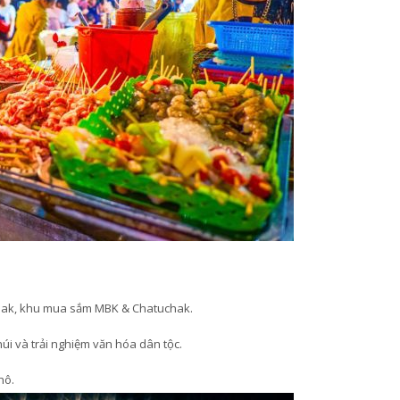
uak, khu mua sắm MBK & Chatuchak.
núi và trải nghiệm văn hóa dân tộc.
hô.