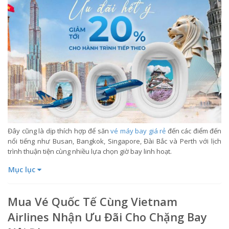
Đây cũng là dịp thích hợp để săn
vé máy bay giá rẻ
đến các điểm đến
nổi tiếng như Busan, Bangkok, Singapore, Đài Bắc và Perth với lịch
trình thuận tiện cùng nhiều lựa chọn giờ bay linh hoạt.
Mục lục
Mua Vé Quốc Tế Cùng Vietnam
Airlines Nhận Ưu Đãi Cho Chặng Bay