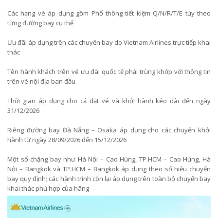
Các hạng vé áp dụng gồm Phổ thông tiết kiệm Q/N/R/T/E tùy theo
từng đường bay cụ thể
Ưu đãi áp dụng trên các chuyến bay do Vietnam Airlines trực tiếp khai
thác
Tên hành khách trên vé ưu đãi quốc tế phải trùng khớp với thông tin
trên vé nội địa ban đầu
Thời gian áp dụng cho cả đặt vé và khởi hành kéo dài đến ngày
31/12/2026
Riêng đường bay Đà Nẵng – Osaka áp dụng cho các chuyến khởi
hành từ ngày 28/09/2026 đến 15/12/2026
Một số chặng bay như Hà Nội – Cao Hùng, TP.HCM – Cao Hùng, Hà
Nội – Bangkok và TP.HCM – Bangkok áp dụng theo số hiệu chuyến
bay quy định; các hành trình còn lại áp dụng trên toàn bộ chuyến bay
khai thác phù hợp của hãng