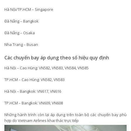
Hà Nội/TP.HCM – Singapore
Đà Nẵng – Bangkok
Đà Nẵng – Osaka
Nha Trang – Busan
Các chuyến bay áp dụng theo số hiệu quy định
Hà Nội – Cao Hùng: VN582, VN583, VN584, VN585
TP.HCM – Cao Hùng: VN582, VN583
Hà Nội – Bangkok: VN617, VN616
TP.HCM – Bangkok: VN609, VN608
Những hành trình còn lại áp dụng trên toàn bộ các chuyến bay phù
hợp do Vietnam Airlines khai thác trực tiếp