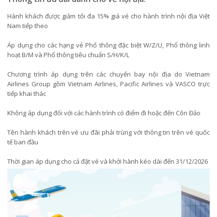
Hành khách được giảm tối đa 15% giá vé cho hành trình nội địa Việt
Nam tiếp theo
Áp dụng cho các hạng vé Phổ thông đặc biệt W/Z/U, Phổ thông linh
hoạt B/M và Phổ thông tiêu chuẩn S/H/K/L
Chương trình áp dụng trên các chuyến bay nội địa do Vietnam
Airlines Group gồm Vietnam Airlines, Pacific Airlines và VASCO trực
tiếp khai thác
Không áp dụng đối với các hành trình có điểm đi hoặc đến Côn Đảo
Tên hành khách trên vé ưu đãi phải trùng với thông tin trên vé quốc
tế ban đầu
Thời gian áp dụng cho cả đặt vé và khởi hành kéo dài đến 31/12/2026