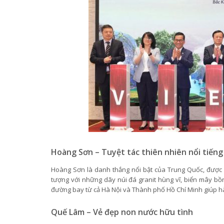
Hoàng Sơn – Tuyệt tác thiên nhiên nổi tiếng 
Hoàng Sơn là danh thắng nổi bật của Trung Quốc, được 
tượng với những dãy núi đá granit hùng vĩ, biển mây bồn
đường bay từ cả Hà Nội và Thành phố Hồ Chí Minh giúp h
Quế Lâm – Vẻ đẹp non nước hữu tình