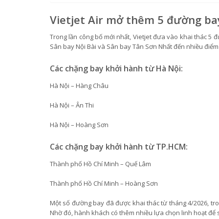
Vietjet Air mở thêm 5 đường b
Trong lần công bố mới nhất, Vietjet đưa vào khai thác 5 đ
Sân bay Nội Bài và Sân bay Tân Sơn Nhất đến nhiều điểm 
Các chặng bay khởi hành từ Hà Nội:
Hà Nội – Hàng Châu
Hà Nội – Ân Thi
Hà Nội – Hoàng Sơn
Các chặng bay khởi hành từ TP.HCM:
Thành phố Hồ Chí Minh – Quế Lâm
Thành phố Hồ Chí Minh – Hoàng Sơn
Một số đường bay đã được khai thác từ tháng 4/2026, trong
Nhờ đó, hành khách có thêm nhiều lựa chọn linh hoạt để sắ