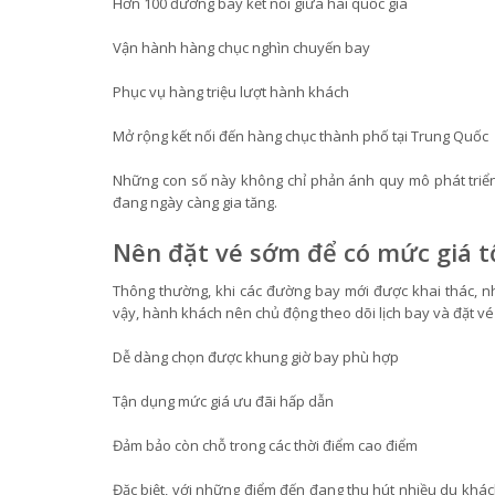
Hơn 100 đường bay kết nối giữa hai quốc gia
Vận hành hàng chục nghìn chuyến bay
Phục vụ hàng triệu lượt hành khách
Mở rộng kết nối đến hàng chục thành phố tại Trung Quốc
Những con số này không chỉ phản ánh quy mô phát triển
đang ngày càng gia tăng.
Nên đặt vé sớm để có mức giá t
Thông thường, khi các đường bay mới được khai thác, nhi
vậy, hành khách nên chủ động theo dõi lịch bay và đặt vé
Dễ dàng chọn được khung giờ bay phù hợp
Tận dụng mức giá ưu đãi hấp dẫn
Đảm bảo còn chỗ trong các thời điểm cao điểm
Đặc biệt, với những điểm đến đang thu hút nhiều du khá