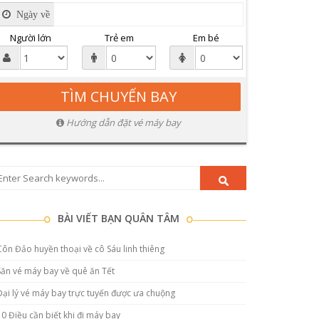
Ngày về
Người lớn
Trẻ em
Em bé
Hướng dẫn đặt vé máy bay
BÀI VIẾT BẠN QUÂN TÂM
Côn Đảo huyền thoại về cô Sáu linh thiêng
Săn vé máy bay về quê ăn Tết
Đại lý vé máy bay trực tuyến được ưa chuộng
10 Điều cần biết khi đi máy bay