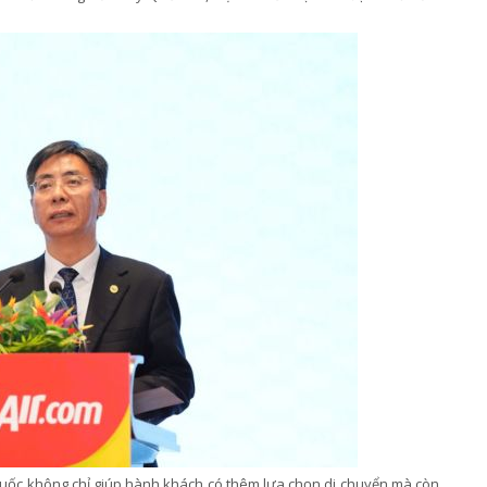
 Quốc không chỉ giúp hành khách có thêm lựa chọn di chuyển mà còn