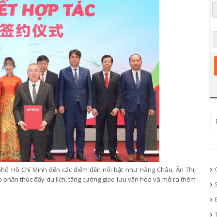
phố Hồ Chí Minh đến các điểm đến nổi bật như Hàng Châu, Ân Thi,
phần thúc đẩy du lịch, tăng cường giao lưu văn hóa và mở ra thêm