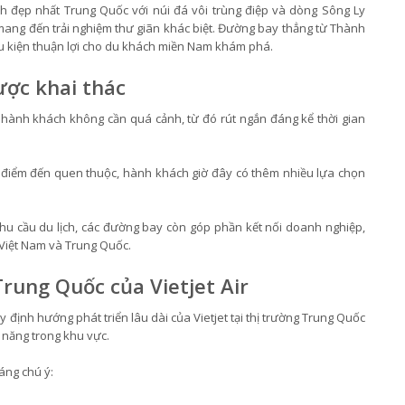
đẹp nhất Trung Quốc với núi đá vôi trùng điệp và dòng Sông Ly
mang đến trải nghiệm thư giãn khác biệt. Đường bay thẳng từ Thành
iều kiện thuận lợi cho du khách miền Nam khám phá.
ược khai thác
p hành khách không cần quá cảnh, từ đó rút ngắn đáng kể thời gian
g điểm đến quen thuộc, hành khách giờ đây có thêm nhiều lựa chọn
hu cầu du lịch, các đường bay còn góp phần kết nối doanh nghiệp,
a Việt Nam và Trung Quốc.
rung Quốc của Vietjet Air
 định hướng phát triển lâu dài của Vietjet tại thị trường Trung Quốc
 năng trong khu vực.
áng chú ý: