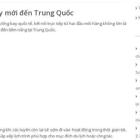
ay mới đến Trung Quốc
ường bay quốc tế, kết nối trực tiếp từ hai đầu mối hàng không lớn là
đến tiềm năng tại Trung Quốc.
ch
Su
si
tế
mù
 khi các tuyến còn lại sẽ sớm đi vào hoạt động trong thời gian tới.
p xếp lịch trình phù hợp cho mục đích du lịch hoặc công tác.
2.