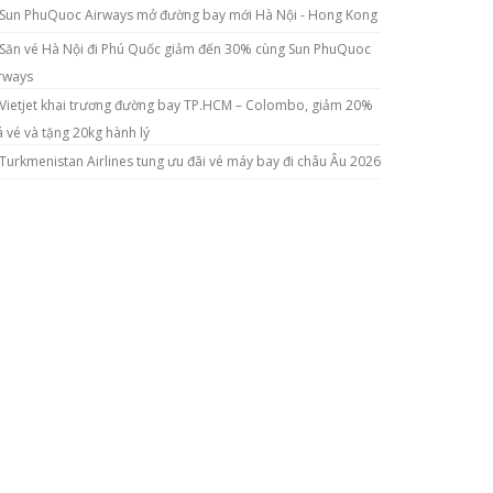
Sun PhuQuoc Airways mở đường bay mới Hà Nội - Hong Kong
Săn vé Hà Nội đi Phú Quốc giảm đến 30% cùng Sun PhuQuoc
rways
Vietjet khai trương đường bay TP.HCM – Colombo, giảm 20%
á vé và tặng 20kg hành lý
Turkmenistan Airlines tung ưu đãi vé máy bay đi châu Âu 2026