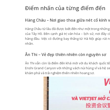
Điểm nhấn của từng điểm đến
Hàng Châu – Nơi giao thoa giữa nét cổ kính v
Hàng Châu từ lâu đã được biết đến như một trong những 
của Tây Hồ. Bên cạnh giá trị văn hóa – lịch sử, nơi đây 
hàng đầu. Việc có đường bay thẳng từ Hà Nội giúp rút n
nhân.
Ân Thi – Vẻ đẹp thiên nhiên còn nguyên sơ
Ân Thi vẫn còn là điểm đến khá mới với du khách quốc tế
Enshi Grand Canyon với những vách núi hùng vĩ và hệ sin
khám phá và trải nghiệm thiên nhiên hoang sơ.