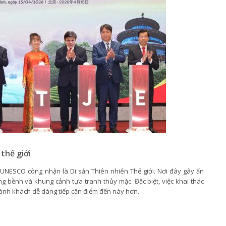
thế giới
UNESCO công nhận là Di sản Thiên nhiên Thế giới. Nơi đây gây ấn
g bềnh và khung cảnh tựa tranh thủy mặc. Đặc biệt, việc khai thác
ành khách dễ dàng tiếp cận điểm đến này hơn.