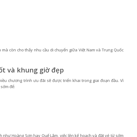
 mà còn cho thấy nhu cầu di chuyển giữa Việt Nam và Trung Quốc
ốt và khung giờ đẹp
ều chương trình ưu đãi sẽ được triển khai trong giai đoạn đầu. Vì
 sớm để:
ch như Hoàng Sơn hay Quế Lâm, việc lên kế hoạch và đặt vé từ sớm