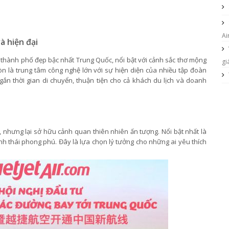
Ai
à hiện đại
thành phố đẹp bậc nhất Trung Quốc, nổi bật với cảnh sắc thơ mộng
gi
còn là trung tâm công nghệ lớn với sự hiện diện của nhiều tập đoàn
gắn thời gian di chuyển, thuận tiện cho cả khách du lịch và doanh
, nhưng lại sở hữu cảnh quan thiên nhiên ấn tượng. Nổi bật nhất là
h thái phong phú. Đây là lựa chọn lý tưởng cho những ai yêu thích