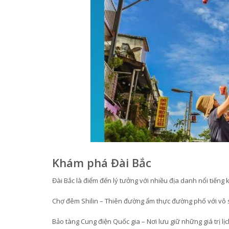
Khám phá Đài Bắc
Đài Bắc là điểm đến lý tưởng với nhiều địa danh nổi tiếng 
Chợ đêm Shilin – Thiên đường ẩm thực đường phố với vô
Bảo tàng Cung điện Quốc gia – Nơi lưu giữ những giá trị l