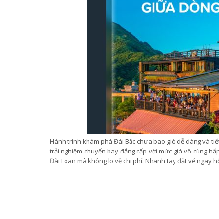
Hành trình khám phá Đài Bắc chưa bao giờ dễ dàng và tiết
trải nghiệm chuyến bay đẳng cấp với mức giá vô cùng hấ
Đài Loan mà không lo về chi phí. Nhanh tay đặt vé ngay 