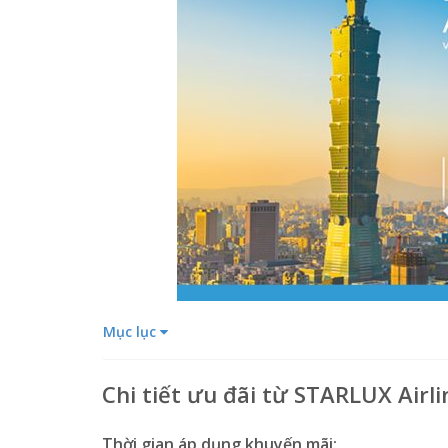
Mục lục
Chi tiết ưu đãi từ STARLUX Airli
Thời gian áp dụng khuyến mãi: