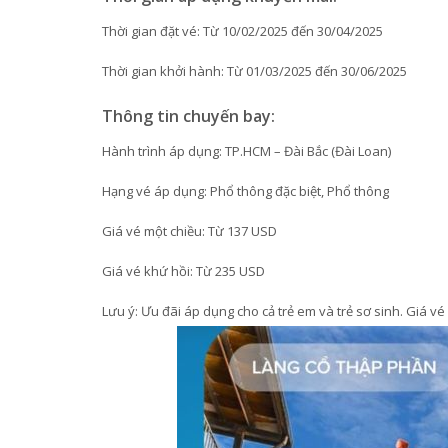
Thời gian đặt vé: Từ 10/02/2025 đến 30/04/2025
Thời gian khởi hành: Từ 01/03/2025 đến 30/06/2025
Thông tin chuyến bay:
Hành trình áp dụng: TP.HCM – Đài Bắc (Đài Loan)
Hạng vé áp dụng: Phổ thông đặc biệt, Phổ thông
Giá vé một chiều: Từ 137 USD
Giá vé khứ hồi: Từ 235 USD
Lưu ý: Ưu đãi áp dụng cho cả trẻ em và trẻ sơ sinh. Giá v