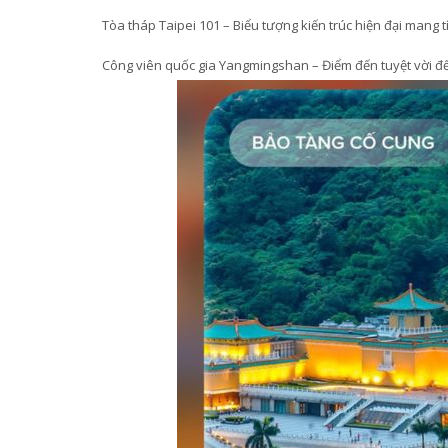
Tòa tháp Taipei 101 – Biểu tượng kiến trúc hiện đại mang t
Công viên quốc gia Yangmingshan – Điểm đến tuyệt vời 