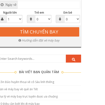
Ngày về
Người lớn
Trẻ em
Em bé
Hướng dẫn đặt vé máy bay
BÀI VIẾT BẠN QUÂN TÂM
Côn Đảo huyền thoại về cô Sáu linh thiêng
Săn vé máy bay về quê ăn Tết
Đại lý vé máy bay trực tuyến được ưa chuộng
10 Điều cần biết khi đi máy bay