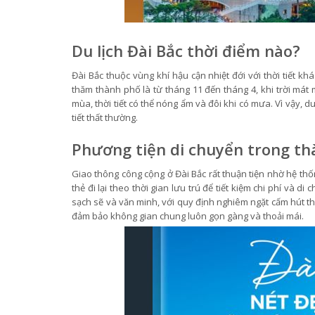
Du lịch Đài Bắc thời điểm nào?
Đài Bắc thuộc vùng khí hậu cận nhiệt đới với thời tiết 
thăm thành phố là từ tháng 11 đến tháng 4, khi trời mát
mùa, thời tiết có thể nóng ẩm và đôi khi có mưa. Vì vậy,
tiết thất thường.
Phương tiện di chuyển trong t
Giao thông công cộng ở Đài Bắc rất thuận tiện nhờ hệ th
thẻ đi lại theo thời gian lưu trú để tiết kiệm chi phí và 
sạch sẽ và văn minh, với quy định nghiêm ngặt cấm hút th
đảm bảo không gian chung luôn gọn gàng và thoải mái.