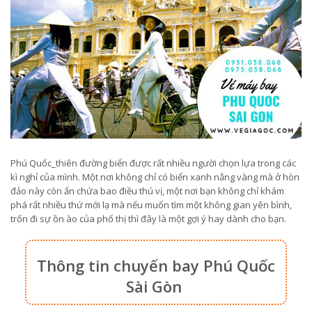
Phú Quốc_thiên đường biển được rất nhiều người chọn lựa trong các
kì nghỉ của mình. Một nơi không chỉ có biển xanh nắng vàng mà ở hòn
đảo này còn ẩn chứa bao điều thú vị, một nơi bạn không chỉ khám
phá rất nhiều thứ mới lạ mà nếu muốn tìm một không gian yên bình,
trốn đi sự ồn ào của phố thị thì đây là một gợi ý hay dành cho bạn.
Thông tin chuyến bay Phú Quốc
Sài Gòn