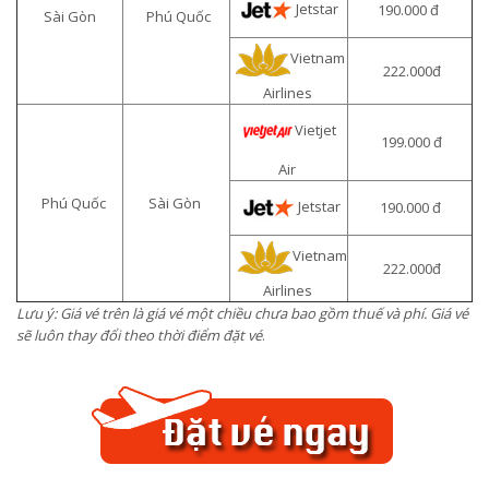
Jetstar
190.000 đ
Sài Gòn
Phú Quốc
Vietnam
222.000đ
Airlines
Vietjet
199.000 đ
Air
Phú Quốc
Sài Gòn
Jetstar
190.000 đ
Vietnam
222.000đ
Airlines
Lưu ý: Giá vé trên là giá vé một chiều chưa bao gồm thuế và phí. Giá vé
sẽ luôn thay đổi theo thời điểm đặt vé
.