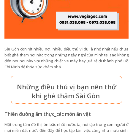
Sài Gòn còn rất nhiều nơi, nhiều điều thú vị dù là nhỏ nhất nếu chưa
biết ghé thăm nơi nào trong những ngày nghỉ của mình tại sao không
đến nơi nơi này với những chiếc vé máy bay giá rẻ đi thành phố Hồ
Chí Minh để thỏa sức khám phá.
Những điều thú vị bạn nên thử
khi ghé thăm Sài Gòn
Thiên đường ẩm thực_các món ăn vặt
Một trung tâm đô thị lớn bậc nhất nước ta, nơi tập trung con người ở
mọi miền đất nước đến đây để học tập làm việc cũng như mưu sinh.