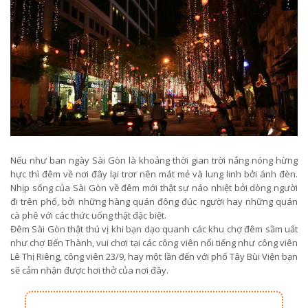
Nếu như ban ngày Sài Gòn là khoảng thời gian trời nắng nóng hừng
hực thì đêm về nơi đây lại trơr nên mát mẻ và lung linh bởi ánh đèn.
Nhịp sống của Sài Gòn về đêm mới thật sự náo nhiệt bởi dòng người
đi trên phố, bởi những hàng quán đông đúc người hay những quán
cà phê với các thức uống thật đặc biệt.
Đêm Sài Gòn thật thú vị khi bạn dạo quanh các khu chợ đêm sầm uất
như chợ Bến Thành, vui chơi tại các công viên nổi tiếng như công viên
Lê Thị Riêng, công viên 23/9, hay một lần đến với phố Tây Bùi Viện bạn
sẽ cảm nhận được hơi thở của nơi đây.