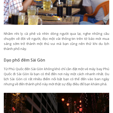
Nhâm nhi ly cà phê và nhìn dòng người qua lại, nghe những câu
chuyện về đời về người, đọc một vài thông tin trên tờ báo mới mua
sáng sớm trở thành một thú vui mà bạn cũng nên thử khi du lịch
thành phố này.
Dạo phố đêm Sài Gòn
Từ Phú Quốc đến Sài Gòn không khó chỉ cần đặt một vé máy bay Phú
Quốc đi Sài Gòn là bạn có thể đến nơi này một cách nhanh nhất. Du
lịch Sài Gòn có rất nhiều điểm nổi bật bạn có thể đến vào ban ngày
nhưng về đến thành phố này mới thật sự đầy điều để bạn khám phá.