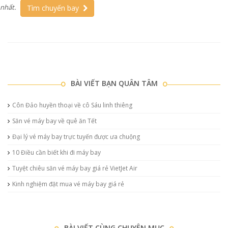
nhất.
Tìm chuyến bay
BÀI VIẾT BẠN QUÂN TÂM
Côn Đảo huyền thoại về cô Sáu linh thiêng
Săn vé máy bay về quê ăn Tết
Đại lý vé máy bay trực tuyến được ưa chuộng
10 Điều cần biết khi đi máy bay
Tuyệt chiêu săn vé máy bay giá rẻ VietJet Air
Kinh nghiệm đặt mua vé máy bay giá rẻ
BÀI VIẾT CÙNG CHUYÊN MỤC