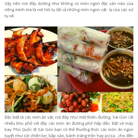
Vậy nên nơi đây dường như không có món ngon đặc sản nào của
riêng mình mà là nơi hội tụ tất cả những món ngon vật lạ của các xứ
tụ về.
Đặc biệt là các món ăn vặt, nơi đây như một thiên đường. Sài Gòn rất
nhiều khu phố với đầy các món ăn đường phố hấp dẫn. Đặt vé máy
bay Phú Quốc đi Sài Gòn bạn có thể thưởng thức các món ăn ngon
tuyệt như cút chiên bơ, bắp xào, bánh tráng trộn hay pizza…cho đến