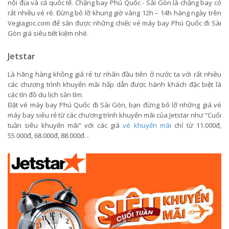
nội địa và cả quốc tế. Chặng bay Phú Quốc - Sài Gòn là chặng bay có
rất nhiều vé rẻ. Đừng bỏ lỡ khung giờ vàng 12h – 14h hàng ngày trên
Vegiagoc.com để săn được những chiếc vé máy bay Phú Quốc đi Sài
Gòn giá siêu tiết kiệm nhé.
Jetstar
Là hãng hàng khồng giá rẻ tư nhân đầu tiên ở nước ta với rất nhiều
các chương trình khuyến mãi hấp dẫn được hành khách đặc biệt là
các tín đồ du lịch săn tìm.
Đặt vé máy bay Phú Quốc đi Sài Gòn, bạn đừng bỏ lỡ những giá vé
máy bay siêu rẻ từ các chương trình khuyến mãi của Jetstar như “Cuối
tuần siêu khuyến mãi” với các giá
vé khuyến mãi
chỉ từ 11.000đ,
55.000đ, 68.000đ, 88.000đ…