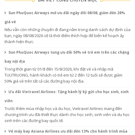
Sun PhuQuoc Airways mở ưu đãi ngày đôi 08/08, giảm đến 28%
giá vé
Nếu vẫn còn những chuyến đi đang nằm trong danh sách dự định của
bạn, ngày 08/08/2026 sẽ là thời điểm thích hợp để biến kế hoạch ấy
thành hiện thực.
Sun PhuQuoc Airways tung ưu đãi 50% vé trẻ em trên các chặng
bay nội địa
Trong thời gian từ 01/8 đến 15/8/2026, khi đặt vé và nhập mã
TUUTRUONG, hành khách có trẻ em từ 2 đến 12 tuổi sẽ được giảm
50% giá vé trên tất cả các đường bay nội địa.
Ưu đãi Vietravel Airlines: Tặng hành lý ký gửi cho học sinh, sinh
viên
Trước thềm mùa nhập học và du học, Vietravel Airlines mang đến
chương trình ưu đãi thiết thực dành cho học sinh, sinh viên và du học
sinh trên các đường bay quốc tế.
Vé máy bay Asiana Airlines ưu đãi đến 13% cho hành trình mùa