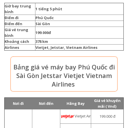
Giờ bay trung
1 tiếng 5 phút
bình
Điểm đi
Phú Quốc
Điểm đến
Sài Gòn
Giá vé trung
199.000đ
bình
Khoảng cách
378 km
Airlines
Vietjet, Jetstar, Vietnam Airlines
Bảng giá vé máy bay Phú Quốc đi
Sài Gòn Jetstar Vietjet Vietnam
Airlines
Giá vé khuyến
Nơi đi
Nơi đến
Hãng Bay
mãi ( Vnd)
Vietjet Air
199.000 đ