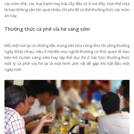
các món chè, các loại bánh hay trái cây đều có ở nơi đây. Hơn thế nữa
là bạn không cần tốn quá nhiều chi phí để có thể thưởng thức các món
ăn này.
Thưởng thức cà phê vỉa hè sáng sớm
Mỗi một nơi lại có những đặc trưng văn hóa cũng như lối sống thường
ngày khác nhau, nếu ở Hà Nội mọi người thường có thói quen đi dạo
bên hồ Gươm sáng sớm hay tập thể dục thì ở Sài Gòn thường thức
một ly cà phê vỉa hè lại là một hình ảnh rất dễ gặp khi bắt đầu một
ngày mới.