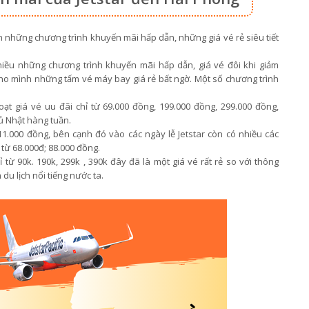
 những chương trình khuyến mãi hấp dẫn, những giá vé rẻ siêu tiết
nhiều những chương trình khuyến mãi hấp dẫn, giá vé đôi khi giảm
ho mình những tấm vé máy bay giá rẻ bất ngờ. Một số chương trình
oạt giá vé uu đãi chỉ từ 69.000 đồng, 199.000 đồng, 299.000 đồng,
ủ Nhật hàng tuần.
 11.000 đồng, bên cạnh đó vào các ngày lễ Jetstar còn có nhiều các
từ 68.000đ; 88.000 đồng.
 từ 90k. 190k, 299k , 390k đây đã là một giá vé rất rẻ so với thông
du lịch nổi tiếng nước ta.