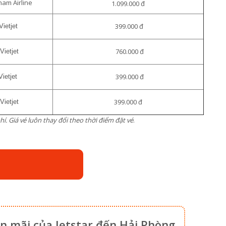
nam Airline
1.099.000 đ
399.000 đ
Vietjet
760.000 đ
Vietjet
399.000 đ
Vietjet
399.000 đ
Vietjet
hí. Giá vé luôn thay đổi theo thời điểm đặt vé
.
 mãi của Jetstar đến Hải Phòng