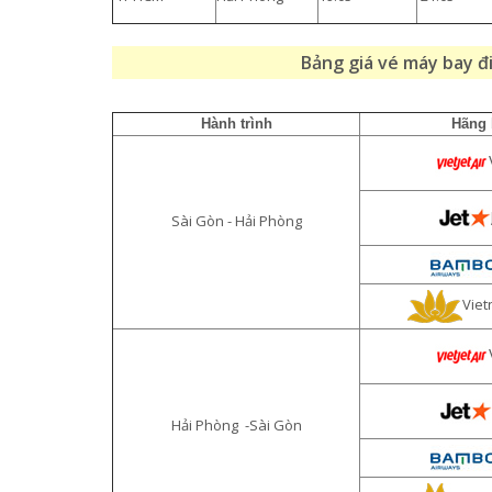
Bảng giá vé máy bay đ
Hành trình
Hãng 
Sài Gòn - Hải Phòng
Viet
Hải Phòng -Sài Gòn