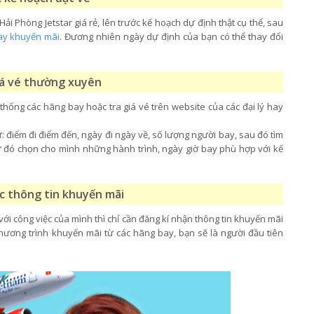
i Phòng Jetstar giá rẻ, lên trước kế hoạch dự định thật cụ thể, sau
ay khuyến mãi
. Đương nhiên ngày dự định của bạn có thể thay đổi
iá vé thường xuyên
ệ thống các hãng bay hoặc tra giá vé trên website của các đại lý hay
ư: điểm đi điểm đến, ngày đi ngày về, số lượng người bay, sau đó tìm
 từ đó chọn cho mình những hành trình, ngày giờ bay phù hợp với kế
ác thông tin khuyến mãi
ới công việc của mình thì chỉ cần đăng kí nhận thông tin khuyến mãi
hương trình khuyến mãi từ các hãng bay, bạn sẽ là người đầu tiên