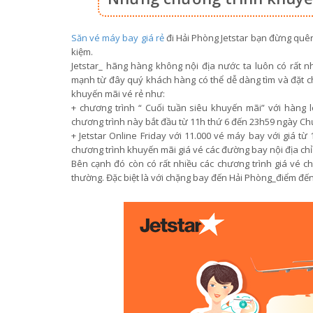
Săn vé máy bay giá rẻ
đi Hải Phòng Jetstar bạn đừng quên
kiệm.
Jetstar_ hãng hàng không nội địa nước ta luôn có rất 
mạnh từ đây quý khách hàng có thể dễ dàng tìm và đặt c
khuyến mãi vé rẻ như:
+ chương trình “ Cuối tuần siêu khuyến mãi” với hàng l
chương trình này bắt đầu từ 11h thứ 6 đến 23h59 ngày Ch
+ Jetstar Online Friday với 11.000 vé máy bay với giá từ
chương trình khuyến mãi giá vé các đường bay nội địa chỉ 
Bên cạnh đó còn có rất nhiều các chương trình giá vé chỉ
thường. Đặc biệt là với chặng bay đến Hải Phòng_điểm đến 