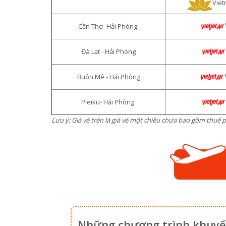
Viet
Cần Thơ- Hải Phòng
Đà Lạt - Hải Phòng
Buôn Mê - Hải Phòng
Pleiku- Hải Phòng
Lưu ý: Giá vé trên là giá vé một chiều chưa bao gồm thuế p
Những chương trình khuyến