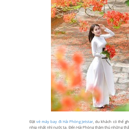
Đặt
vé máy bay đi Hải Phòng Jetstar
, du khách có thể g
nhịp nhất nhì nước ta. Đến Hải Phòng thăm thú những thắ