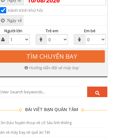
Ngày đi
Hành trình khứ hồi
Ngày về
Người lớn
Trẻ em
Em bé
Hướng dẫn đặt vé máy bay
BÀI VIẾT BẠN QUÂN TÂM
Côn Đảo huyền thoại về cô Sáu linh thiêng
Săn vé máy bay về quê ăn Tết