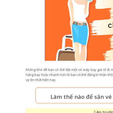
Không khó để bạn có thể đặt một vé máy bay giá rẻ đi H
hãng bay hoặc nhanh hơn là bạn có thể đăng kí nhận thô
uy tín nhất hiện nay.
Làm thế nào để săn vé
Lên trướ