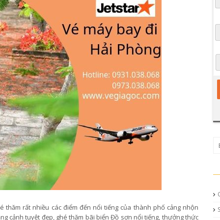
hé thăm rất nhiều các điểm đến nổi tiếng của thành phố cảng nhộn
ng cảnh tuyệt đẹp, ghé thăm bãi biển Đồ sơn nổi tiếng, thưởng thức