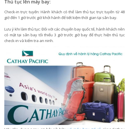
Thủ tục lên máy bay:
Check-in trực tuyến: Hành khách có thể làm thủ tục trực tuyến từ 48
giờ đến 1 giờ trước giờ khởi hành để tiết kiệm thời gian tại sân bay.
Lưu ý khi làm thủ tục: Đối với các chuyến bay quốc tế, hành khách nên
có mặt tại sân bay tối thiểu 3 giờ trước giờ bay để thực hiện thủ tục
check-in và kiểm tra an ninh.