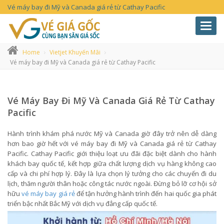
Vé máy bay đi Mỹ và Canada giá rẻ từ Cathay Pacific
Toggl
navig
Home
Vietjet Khuyến Mãi
Vé máy bay đi Mỹ và Canada giá rẻ từ Cathay Pacific
Vé Máy Bay Đi Mỹ Và Canada Giá Rẻ Từ Cathay
Pacific
Hành trình khám phá nước Mỹ và Canada giờ đây trở nên dễ dàng
hơn bao giờ hết với vé máy bay đi Mỹ và Canada giá rẻ từ Cathay
Pacific. Cathay Pacific giới thiệu loạt ưu đãi đặc biệt dành cho hành
khách bay quốc tế, kết hợp giữa chất lượng dịch vụ hàng không cao
cấp và chi phí hợp lý. Đây là lựa chọn lý tưởng cho các chuyến đi du
lịch, thăm người thân hoặc công tác nước ngoài. Đừng bỏ lỡ cơ hội sở
hữu
vé máy bay giá rẻ
để tận hưởng hành trình đến hai quốc gia phát
triển bậc nhất Bắc Mỹ với dịch vụ đẳng cấp quốc tế.