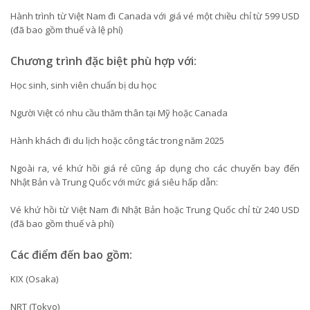
Hành trình từ Việt Nam đi Canada với giá vé một chiều chỉ từ 599 USD
(đã bao gồm thuế và lệ phí)
Chương trình đặc biệt phù hợp với:
Học sinh, sinh viên chuẩn bị du học
Người Việt có nhu cầu thăm thân tại Mỹ hoặc Canada
Hành khách đi du lịch hoặc công tác trong năm 2025
Ngoài ra, vé khứ hồi giá rẻ cũng áp dụng cho các chuyến bay đến
Nhật Bản và Trung Quốc với mức giá siêu hấp dẫn:
Vé khứ hồi từ Việt Nam đi Nhật Bản hoặc Trung Quốc chỉ từ 240 USD
(đã bao gồm thuế và phí)
Các điểm đến bao gồm:
KIX (Osaka)
NRT (Tokyo)