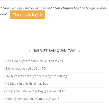
* Nhấn vào ngày bất kỳ và nhấn nút
"Tìm chuyến bay"
để tìm giá vé mới
nhất.
Tìm chuyến bay
BÀI VIẾT BẠN QUÂN TÂM
Côn Đảo huyền thoại về cô Sáu linh thiêng
Săn vé máy bay về quê ăn Tết
Đại lý vé máy bay trực tuyến được ưa chuộng
10 Điều cần biết khi đi máy bay
Tuyệt chiêu săn vé máy bay giá rẻ VietJet Air
Kinh nghiệm đặt mua vé máy bay giá rẻ