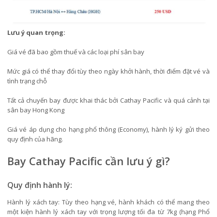
Lưu ý quan trọng:
Giá vé đã bao gồm thuế và các loại phí sân bay
Mức giá có thể thay đổi tùy theo ngày khởi hành, thời điểm đặt vé và
tình trạng chỗ
Tất cả chuyến bay được khai thác bởi Cathay Pacific và quá cảnh tại
sân bay Hong Kong
Giá vé áp dụng cho hạng phổ thông (Economy), hành lý ký gửi theo
quy định của hãng.
Bay Cathay Pacific cần lưu ý gì?
Quy định hành lý:
Hành lý xách tay: Tùy theo hạng vé, hành khách có thể mang theo
một kiện hành lý xách tay với trọng lượng tối đa từ 7kg (hạng Phổ