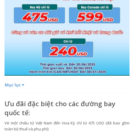
Mục lục
Ưu đãi đặc biệt cho các đường bay
quốc tế:
Vé một chiều từ Việt Nam đến Hoa Kỳ chỉ từ 475 USD (đã bao gồm
toàn bộ thuế và phụ phí)