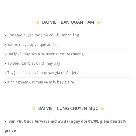
BÀI VIẾT BẠN QUÂN TÂM
Côn Đảo huyền thoại về cô Sáu linh thiêng
Săn vé máy bay về quê ăn Tết
Đại lý vé máy bay trực tuyến được ưa chuộng
10 Điều cần biết khi đi máy bay
Tuyệt chiêu săn vé máy bay giá rẻ VietJet Air
Kinh nghiệm đặt mua vé máy bay giá rẻ
BÀI VIẾT CÙNG CHUYÊN MỤC
Sun PhuQuoc Airways mở ưu đãi ngày đôi 08/08, giảm đến 28%
giá vé