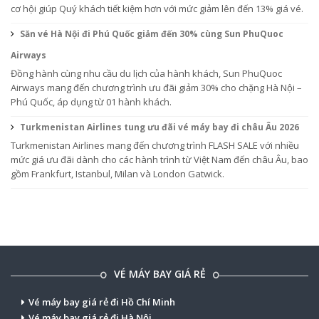
cơ hội giúp Quý khách tiết kiệm hơn với mức giảm lên đến 13% giá vé.
Săn vé Hà Nội đi Phú Quốc giảm đến 30% cùng Sun PhuQuoc
Airways
Đồng hành cùng nhu cầu du lịch của hành khách, Sun PhuQuoc
Airways mang đến chương trình ưu đãi giảm 30% cho chặng Hà Nội –
Phú Quốc, áp dụng từ 01 hành khách.
Turkmenistan Airlines tung ưu đãi vé máy bay đi châu Âu 2026
Turkmenistan Airlines mang đến chương trình FLASH SALE với nhiều
mức giá ưu đãi dành cho các hành trình từ Việt Nam đến châu Âu, bao
gồm Frankfurt, Istanbul, Milan và London Gatwick.
VÉ MÁY BAY GIÁ RẺ
Vé máy bay giá rẻ đi Hồ Chí Minh
Vé máy bay giá rẻ đi Hà Nội