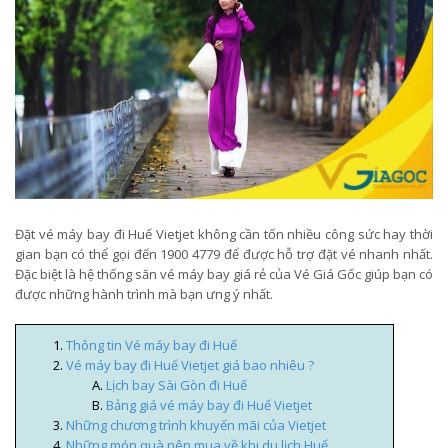
Đặt vé máy bay đi Huế Vietjet không cần tốn nhiều công sức hay thời
gian bạn có thể gọi đến 1900 4779 để được hỗ trợ đặt vé nhanh nhất.
Đặc biệt là hệ thống săn vé máy bay giá rẻ của Vé Giá Gốc giúp bạn có
được những hành trình mà bạn ưng ý nhất.
Thông tin Vé máy bay đi Huế
Vé máy bay đi Huế Vietjet giá bao nhiêu ?
Lịch bay Sài Gòn đi Huế
Bảng giá vé máy bay đi Huế Vietjet
Những chương trình khuyến mãi của Vietjet
Những món quà nên mua về khi du lịch Huế