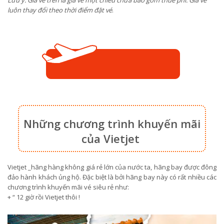
luôn thay đổi theo thời điểm đặt vé
.
Những chương trình khuyến mãi
của Vietjet
Vietjet _hãng hàng không giá rẻ lớn của nước ta, hãng bay được đông
đảo hành khách ủng hộ. Đặc biệt là bởi hãng bay này có rất nhiều các
chương trình khuyến mãi vé siêu rẻ như:
+ “ 12 giờ rồi Vietjet thôi !