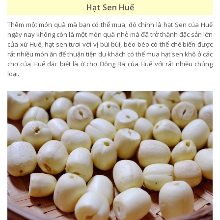
Hạt Sen Huế
Thêm một món quà mà bạn có thể mua, đó chính là hạt Sen của Huế
ngày nay không còn là một món quà nhỏ mà đã trở thành đặc sản lớn
của xứ Huế, hạt sen tươi với vị bùi bùi, béo béo có thể chế biến được
rất nhiều món ăn để thuận tiện du khách có thể mua hạt sen khô ở các
chợ của Huế đặc biệt là ở chợ Đông Ba của Huế với rất nhiều chủng
loại.