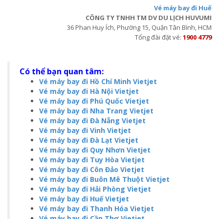
Vé máy bay đi Huế
CÔNG TY TNHH TM DV DU LỊCH HUVUMI
36 Phan Huy Ích, Phường 15, Quận Tân Bình, HCM
Tổng đài đặt vé:
1900 4779
Có thể bạn quan tâm:
Vé máy bay đi Hồ Chí Minh Vietjet
Vé máy bay đi Hà Nội Vietjet
Vé máy bay đi Phú Quốc Vietjet
Vé máy bay đi Nha Trang Vietjet
Vé máy bay đi Đà Nẵng Vietjet
Vé máy bay đi Vinh Vietjet
Vé máy bay đi Đà Lạt Vietjet
Vé máy bay đi Quy Nhơn Vietjet
Vé máy bay đi Tuy Hòa Vietjet
Vé máy bay đi Côn Đảo Vietjet
Vé máy bay đi Buôn Mê Thuột Vietjet
Vé máy bay đi Hải Phòng Vietjet
Vé máy bay đi Huế Vietjet
Vé máy bay đi Thanh Hóa Vietjet
Vé máy bay đi Cần Thơ Vietjet