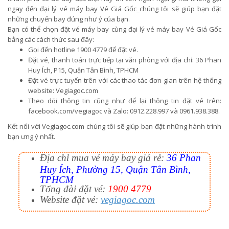
ngay đến đại lý vé máy bay Vé Giá Gốc_chúng tôi sẽ giúp bạn đặt
những chuyến bay đúng như ý của bạn.
Bạn có thể chọn đặt vé máy bay cùng đại lý vé máy bay Vé Giá Gốc
bằng các cách thức sau đây:
Gọi đến hotline 1900 4779 để đặt vé.
Đặt vé, thanh toán trực tiếp tại văn phòng với địa chỉ: 36 Phan
Huy Ích, P15, Quận Tân Bình, TPHCM
Đặt vé trực tuyến trên với các thao tác đơn gian trên hệ thống
website: Vegiagoc.com
Theo dõi thông tin cũng như để lại thông tin đặt vé trên:
facebook.com/vegiagoc và Zalo: 0912.228.997 và 0961.938.388.
Kết nối với Vegiagoc.com chúng tôi sẽ giúp bạn đặt những hành trình
bạn ưng ý nhất.
Địa chỉ mua vé máy bay giá rẻ:
36 Phan
Huy Ích, Phường 15, Quận Tân Bình,
TPHCM
Tổng đài đặt vé:
1900 4779
Website đặt vé:
vegiagoc.com