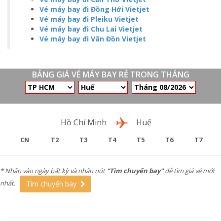
Vé máy bay đi Đồng Hới Vietjet
Vé máy bay đi Pleiku Vietjet
Vé máy bay đi Chu Lai Vietjet
Vé máy bay đi Vân Đồn Vietjet
BẢNG GIÁ VÉ MÁY BAY RẺ TRONG THÁNG
Chặng bay
Hồ Chí Minh
Huế
CN
T2
T3
T4
T5
T6
T7
* Nhấn vào ngày bất kỳ và nhấn nút
"Tìm chuyến bay"
để tìm giá vé mới
nhất.
Tìm chuyến bay