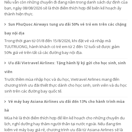
Nếu vẫn còn những chuyến đi đang nằm trong danh sách dự định của
bạn, ngày 08/08/2026 sẽ là thời điểm thích hợp để biến kế hoạch ấy
thành hiện thực.
Sun PhuQuoc Airways tung ưu đãi 50% vé trẻ em trên các chặng
bay nội địa
Trong thời gian từ 01/8 đến 15/8/2026, khi đặt vé và nhập mã
TUUTRUONG, hành khách có trẻ em từ 2 đến 12 tuổi sẽ được giảm
50% giá vé trên tất cả các đường bay nội địa.
Ưu đãi Vietravel Airlines: Tặng hành lý ký gửi cho học sinh, sinh
viên
Trước thềm mùa nhập học và du học, Vietravel Airlines mang đến
chương trình ưu đãi thiết thực dành cho học sinh, sinh viên và du học
sinh trên các đường bay quốc tế.
Vé máy bay Asiana Airlines ưu đãi đến 13% cho hành trình mùa
hè
Mùa hè là thời điểm thích hợp để lên kế hoạch cho những chuyến du
lịch, nghỉ dưỡng hay thăm người thân tại nước ngoài. Nếu đang tìm
kiếm vé máy bay giá rẻ, chương trình ưu đãi từ Asiana Airlines sẽ là