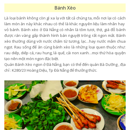
Bánh Xèo
Là loại bánh không còn gì xa lạ với tất cả chúng ta, mỗi nơi lại có cách
làm món ăn này khác nhau có thể là khác nguyên liệu làm nhân hay
vỏ bánh. Bánh xèo ở Đà Nẵng có nhân là tôm tươi, thịt, giá đỗ bánh
được rán vàng gấp thành hình bán nguyệt trông rất ngon mắt. Bánh
xèo thường dùng với nước chấm từ tương, lạc…hay nước mắm chua
ngọt. Rau sống để ăn cùng bánh xèo là những loại quen thuộc như:
rau diếp, diếp cá, rau hung, lá quế, cải non xanh…mọi thứ hòa quyện
tạo nên một món ngon đặc biệt.
Quán Bánh Xèo ngon ở Đà Nẵng, bạn có thể đến quán Bà Dưỡng , địa
chỉ : K280/23 Hoàng Diệu, Tp Đà Nẵng để thưởng thức.