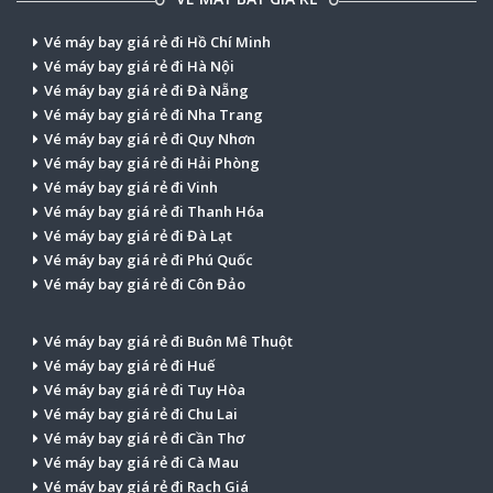
Vé máy bay giá rẻ đi Hồ Chí Minh
Vé máy bay giá rẻ đi Hà Nội
Vé máy bay giá rẻ đi Đà Nẵng
Vé máy bay giá rẻ đi Nha Trang
Vé máy bay giá rẻ đi Quy Nhơn
Vé máy bay giá rẻ đi Hải Phòng
Vé máy bay giá rẻ đi Vinh
Vé máy bay giá rẻ đi Thanh Hóa
Vé máy bay giá rẻ đi Đà Lạt
Vé máy bay giá rẻ đi Phú Quốc
Vé máy bay giá rẻ đi Côn Đảo
Vé máy bay giá rẻ đi Buôn Mê Thuột
Vé máy bay giá rẻ đi Huế
Vé máy bay giá rẻ đi Tuy Hòa
Vé máy bay giá rẻ đi Chu Lai
Vé máy bay giá rẻ đi Cần Thơ
Vé máy bay giá rẻ đi Cà Mau
Vé máy bay giá rẻ đi Rạch Giá