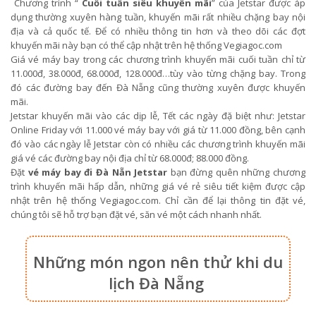
Chương trình “
Cuối tuần siêu khuyến mãi
” của Jetstar được áp
dụng thường xuyên hàng tuần, khuyến mãi rất nhiều chặng bay nội
địa và cả quốc tế. Để có nhiều thông tin hơn và theo dõi các đợt
khuyến mãi này bạn có thể cập nhật trên hệ thống Vegiagoc.com
Giá vé máy bay trong các chương trình khuyến mãi cuối tuần chỉ từ
11.000đ, 38.000đ, 68.000đ, 128.000đ…tùy vào từng chặng bay. Trong
đó các đường bay đến Đà Nẵng cũng thường xuyên được khuyến
mãi.
Jetstar khuyến mãi vào các dịp lễ, Tết các ngày đặ biệt như: Jetstar
Online Friday với 11.000 vé máy bay với giá từ 11.000 đồng, bên cạnh
đó vào các ngày lễ Jetstar còn có nhiều các chương trình khuyến mãi
giá vé các đường bay nội địa chỉ từ 68.000đ; 88.000 đồng.
Đặt
vé máy bay đi Đà Nẵn Jetstar
bạn đừng quên những chương
trình khuyến mãi hấp dẫn, những giá vé rẻ siêu tiết kiệm được cập
nhật trên hệ thống Vegiagoc.com. Chỉ cần để lại thông tin đặt vé,
chúng tôi sẽ hỗ trợ bạn đặt vé, săn vé một cách nhanh nhất.
Những món ngon nên thử khi du
lịch Đà Nẵng