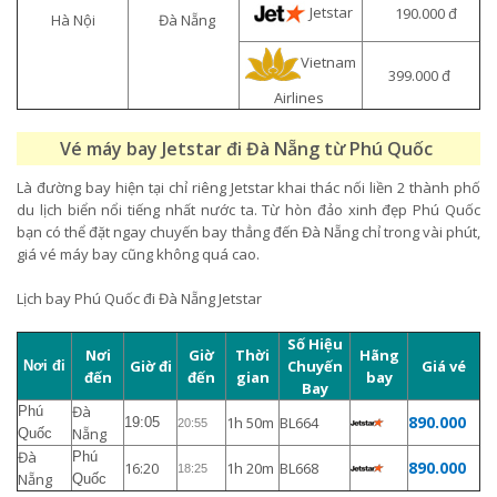
Jetstar
190.000 đ
Hà Nội
Đà Nẵng
Vietnam
399.000 đ
Airlines
Vé máy bay Jetstar đi Đà Nẵng từ Phú Quốc
Là đường bay hiện tại chỉ riêng Jetstar khai thác nối liền 2 thành phố
du lịch biển nổi tiếng nhất nước ta. Từ hòn đảo xinh đẹp Phú Quốc
bạn có thể đặt ngay chuyến bay thẳng đến Đà Nẵng chỉ trong vài phút,
giá vé máy bay cũng không quá cao.
Lịch bay Phú Quốc đi Đà Nẵng Jetstar
Số Hiệu
Nơi
Giờ
Thời
Hãng
Giờ đi
Chuyến
Giá vé
Nơi đi
đến
đến
gian
bay
Bay
Đà
Phú
890.000
1h 50m
BL664
19:05
20:55
Nẵng
Quốc
Đà
Phú
890.000
16:20
1h 20m
BL668
18:25
Nẵng
Quốc