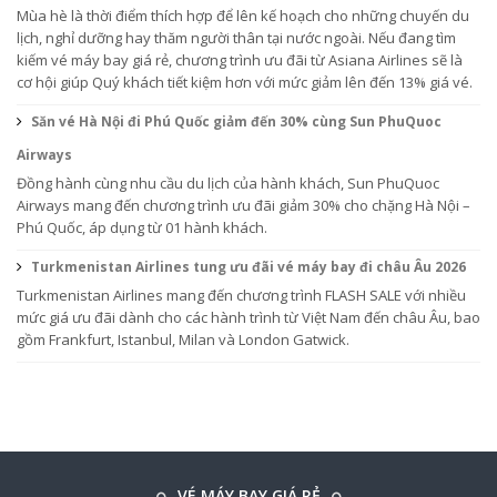
Mùa hè là thời điểm thích hợp để lên kế hoạch cho những chuyến du
lịch, nghỉ dưỡng hay thăm người thân tại nước ngoài. Nếu đang tìm
kiếm vé máy bay giá rẻ, chương trình ưu đãi từ Asiana Airlines sẽ là
cơ hội giúp Quý khách tiết kiệm hơn với mức giảm lên đến 13% giá vé.
Săn vé Hà Nội đi Phú Quốc giảm đến 30% cùng Sun PhuQuoc
Airways
Đồng hành cùng nhu cầu du lịch của hành khách, Sun PhuQuoc
Airways mang đến chương trình ưu đãi giảm 30% cho chặng Hà Nội –
Phú Quốc, áp dụng từ 01 hành khách.
Turkmenistan Airlines tung ưu đãi vé máy bay đi châu Âu 2026
Turkmenistan Airlines mang đến chương trình FLASH SALE với nhiều
mức giá ưu đãi dành cho các hành trình từ Việt Nam đến châu Âu, bao
gồm Frankfurt, Istanbul, Milan và London Gatwick.
VÉ MÁY BAY GIÁ RẺ