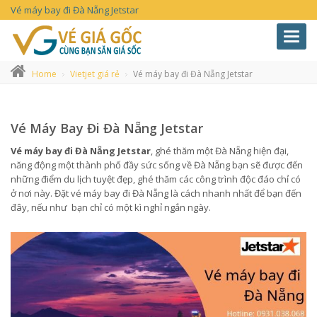
Vé máy bay đi Đà Nẵng Jetstar
Toggl
navig
Home
Vietjet giá rẻ
Vé máy bay đi Đà Nẵng Jetstar
Vé Máy Bay Đi Đà Nẵng Jetstar
Vé máy bay đi Đà Nẵng Jetstar
, ghé thăm một Đà Nẵng hiện đại,
năng động một thành phố đầy sức sống về Đà Nẵng bạn sẽ được đến
những điểm du lịch tuyệt đẹp, ghé thăm các công trình độc đáo chỉ có
ở nơi này. Đặt vé máy bay đi Đà Nẵng là cách nhanh nhất để bạn đến
đây, nếu như bạn chỉ có một kì nghỉ ngắn ngày.