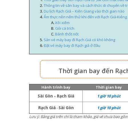
Thông tin về sân bay và cách thức di chuyển về 
Du lịch Rạch Giá – Kiên Giang vào thời gian nào
Ẩm thực nên nếm thử khi đến với Rạch Giá-Kiêng
Xôi xiêm
Gỏi cá trích
Bánh thốt nốt
Săn vé máy bay đi Rạch Giá có khó không
Đặt vé máy bay đi Rạch giá ở đâu
Thời gian bay đến Rạc
Hành trình bay
Thời gian bay
Sài Gòn - Rạch Giá
1 giờ 10
phút
Rạch Giá
Sài Gòn
-
1 giờ 10
phút
Lưu ý: Bảng giá trên chỉ là tham khảo, giá vé chưa bao gồm