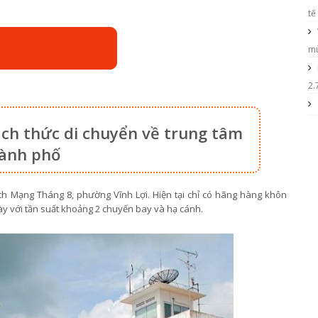
tế
mù
2.
ách thức di chuyển về trung tâm
ành phố
h Mạng Tháng 8, phường Vĩnh Lợi. Hiện tại chỉ có hãng hàng khôn
ày với tần suất khoảng 2 chuyến bay và hạ cánh.