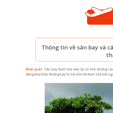
Thông tin về sân bay và c
th
Khái quát:
Sân bay Rạch Giá nằm tại số 418, đường Các
đang khai thác đường bay từ Sài Gòn tới Rạch Giá mỗi ng