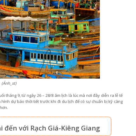
(Ảnh_st)
i tháng 9, từ ngày 26 – 28/8 âm lịch là lúc mà nơi đây diễn ra lễ tế
ình dự báo thời tiết trước khi đi du lịch để có sự chuẩn bị kỹ càng
 hơn.
 đến với Rạch Giá-Kiêng Giang