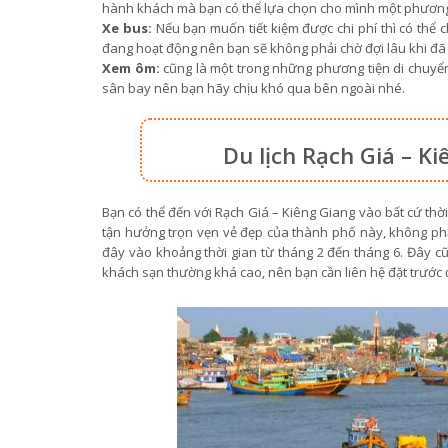
hành khách mà bạn có thể lựa chọn cho mình một phương 
Xe bus:
Nếu bạn muốn tiết kiệm được chi phí thì có thể
đang hoạt động nên bạn sẽ không phải chờ đợi lâu khi đ
Xem ôm:
cũng là một trong những phương tiện di chuyể
sân bay nên bạn hãy chịu khó qua bên ngoài nhé.
Du lịch Rạch Giá – K
Bạn có thể đến với Rạch Giá – Kiêng Giang vào bất cứ t
tận hưởng trọn vẹn vẻ đẹp của thành phố này, không ph
đây vào khoảng thời gian từ tháng 2 đến tháng 6. Đây c
khách sạn thường khá cao, nên bạn cần liên hệ đặt trước