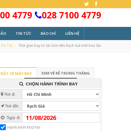
00 4779
028 7100 4779
ĐẢO
TIN TỨC
BÁO CHÍ
LIÊN HỆ
Tin Tức
Thời gian bay từ Sài Gòn đến Rạch Giá mất bao lâu
XEM VÉ RẺ TRONG THÁNG
ĐẶT VÉ MÁY BAY
CHỌN HÀNH TRÌNH BAY
Nơi đi
Nơi đến
Ngày đi
Hành trình khứ hồi