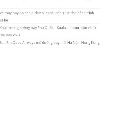
Vé máy bay Asiana Airlines ưu đãi đến 13% cho hành trình
a hè
Khai trương đường bay Phú Quốc – Kuala Lumpur, săn vé từ
700.000 VNĐ
Sun PhuQuoc Airways mở đường bay mới Hà Nội - Hong Kong