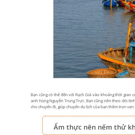
Bạn cũng có thể đến với Rạch Giá vào khoảng thời gian cuố
anh hùng Nguyễn Trung Trực. Bạn cũng nên theo dõi tình h
cho chuyến đi, giúp chuyến du lịch của bạn thêm trọn vẹn
Ẩm thực nên nếm thử khi