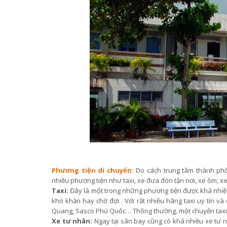
Phương tiện di chuyển:
Do cách trung tâm thành phố
nhiều phương tiện như taxi, xe đưa đón tận nơi, xe ôm, x
Taxi:
Đây là một trong những phương tiện được khá nhiều
khó khăn hay chờ đợi. Với rất nhiều hãng taxi uy tín và
Quang, Sasco Phú Quốc… Thông thường, một chuyến taxi v
Xe tư nhân:
Ngay tại sân bay cũng có khá nhiều xe tư