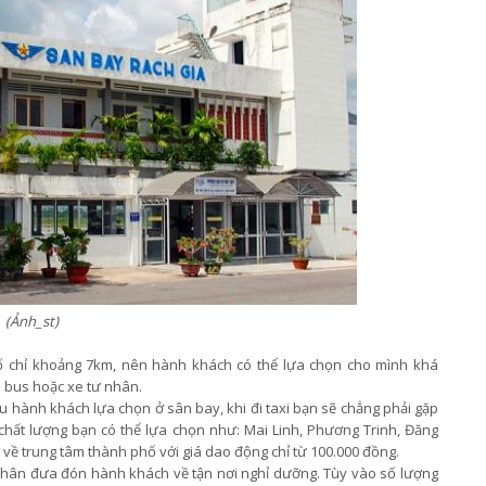
(Ảnh_st)
 chỉ khoảng 7km, nên hành khách có thể lựa chọn cho mình khá
e bus hoặc xe tư nhân.
 hành khách lựa chọn ở sân bay, khi đi taxi bạn sẽ chẳng phải gặp
 chất lượng bạn có thể lựa chọn như: Mai Linh, Phương Trinh, Đăng
ề trung tâm thành phố với giá dao động chỉ từ 100.000 đồng.
 nhân đưa đón hành khách về tận nơi nghỉ dưỡng. Tùy vào số lượng