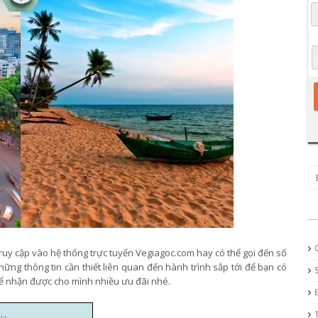
truy cập vào hệ thống trực tuyến Vegiagoc.com hay có thể gọi đến số
ững thông tin cần thiết liên quan đến hành trình sắp tới để bạn có
để nhận được cho mình nhiều ưu đãi nhé.
âu