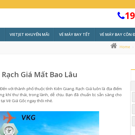
19
VIETJET KHUYẾN MÃI
VÉ MÁY BAY TẾT
VÉ MÁY BAY CÔN 
Home
 Rạch Giá Mất Bao Lâu
Đến với thành phố thuộc tỉnh Kiên Giang. Rạch Giá luôn là địa điểm
g khí thư thái, trong lành, dễ chịu. Bạn đã chuẩn bị sẵn sàng cho
tại Vé Giá Gốc ngay thôi nhé.