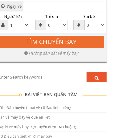
Ngày về
Người lớn
Trẻ em
Em bé
Hướng dẫn đặt vé máy bay
BÀI VIẾT BẠN QUÂN TÂM
Côn Đảo huyền thoại về cô Sáu linh thiêng
Săn vé máy bay về quê ăn Tết
Đại lý vé máy bay trực tuyến được ưa chuộng
10 Điều cần biết khi đi máy bay