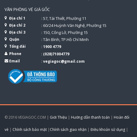
VĂN PHÒNG VÉ GIÁ GỐC
Địa chỉ 1
: 57, Tái Thiết, Phường 11
Địa chỉ 2
: 60/24 Huỳnh Văn Nghệ, Phường 15
Địa chỉ 3
: 150, Cống Lở, Phường 15
Quận
: Tân Bình, TP.Hồ Chí Minh
Tổng đài
:
1900 4779
Phone
:
(028)71004779
Email
:
vegiagoc@gmail.com
© 2016 VEGIAGOC.COM |
Giới Thiệu
|
Hướng dẫn thanh toán
|
Hoàn đổi
vé
|
Chính sách bảo mật
|
Chính sách giao nhận
|
Điều khoản sử dụng
|