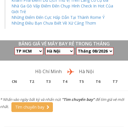
Khám Phá Điểm Du Lịch Thú Vị Trên Làng Cổ Cự Đà
Nhà Ga Gò Vấp Điểm Đến Chụp Hình Check In Hot Của
Giới Trẻ
Những Điểm Đến Cực Hấp Dẫn Tại Thành Rome Ý
Những Điều Bạn Chưa Biết Về Xứ Cảng Thơm
BẢNG GIÁ VÉ MÁY BAY RẺ TRONG THÁNG
Chặng bay
Hồ Chí Minh
Hà Nội
CN
T2
T3
T4
T5
T6
T7
* Nhấn vào ngày bất kỳ và nhấn nút
"Tìm chuyến bay"
để tìm giá vé mới
nhất.
Tìm chuyến bay