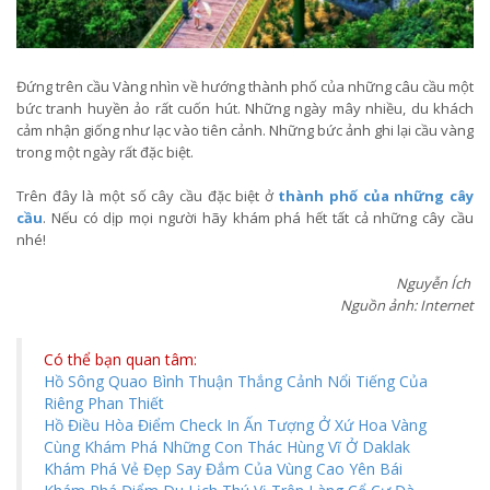
Đứng trên cầu Vàng nhìn về hướng thành phố của những câu cầu một
bức tranh huyền ảo rất cuốn hút. Những ngày mây nhiều, du khách
cảm nhận giống như lạc vào tiên cảnh. Những bức ảnh ghi lại cầu vàng
trong một ngày rất đặc biệt.
Trên đây là một số cây cầu đặc biệt ở
thành phố của những cây
cầu
. Nếu có dịp mọi người hãy khám phá hết tất cả những cây cầu
nhé!
Nguyễn Ích
Nguồn ảnh: Internet
Có thể bạn quan tâm:
Hồ Sông Quao Bình Thuận Thắng Cảnh Nổi Tiếng Của
Riêng Phan Thiết
Hồ Điều Hòa Điểm Check In Ấn Tượng Ở Xứ Hoa Vàng
Cùng Khám Phá Những Con Thác Hùng Vĩ Ở Daklak
Khám Phá Vẻ Đẹp Say Đắm Của Vùng Cao Yên Bái