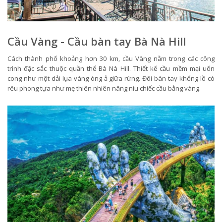
Cầu Vàng - Cầu bàn tay Bà Nà Hill
Cách thành phố khoảng hơn 30 km, cầu Vàng nằm trong các công
trình đặc sắc thuộc quần thể Bà Nà Hill. Thiết kế cầu mềm mại uốn
cong như một dải lụa vàng óng ả giữa rừng. Đôi bàn tay khổng lồ có
rêu phong tựa như mẹ thiên nhiên nâng niu chiếc cầu bằng vàng.