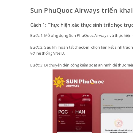
Sun PhuQuoc Airways triển khai 
Cách 1: Thực hiện xác thực sinh trắc học tr
Bước 1: Mở ứng dụng Sun PhuQuoc Airways và thực hiện c
Bước 2: Sau khi hoàn tất check-in, chọn liên kết sinh trắc
với hệ thống VNeID.
Bước 3: Di chuyển đến cổng kiểm soát an ninh để thực hiệ