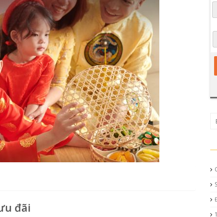
ưu đãi