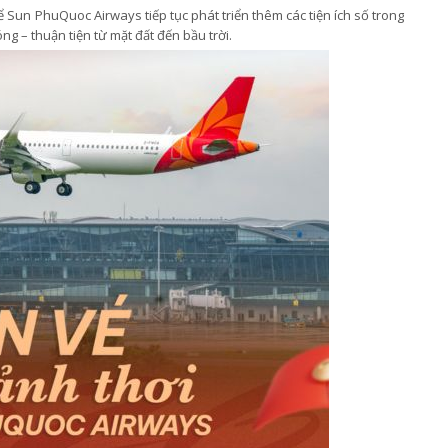
ể Sun PhuQuoc Airways tiếp tục phát triển thêm các tiện ích số trong
ng – thuận tiện từ mặt đất đến bầu trời.