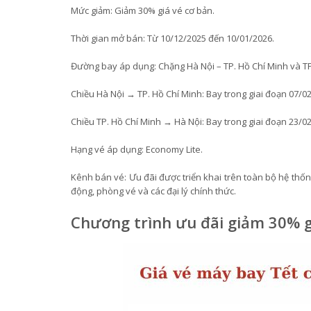
Mức giảm: Giảm 30% giá vé cơ bản.
Thời gian mở bán: Từ 10/12/2025 đến 10/01/2026.
Đường bay áp dụng: Chặng Hà Nội – TP. Hồ Chí Minh và TP
Chiều Hà Nội → TP. Hồ Chí Minh: Bay trong giai đoạn 07/0
Chiều TP. Hồ Chí Minh → Hà Nội: Bay trong giai đoạn 23/0
Hạng vé áp dụng: Economy Lite.
Kênh bán vé: Ưu đãi được triển khai trên toàn bộ hệ th
động, phòng vé và các đại lý chính thức.
Chương trình ưu đãi giảm 30% g