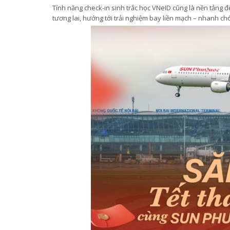
Tính năng check-in sinh trắc học VNeID cũng là nền tảng đ
tương lai, hướng tới trải nghiệm bay liền mạch – nhanh chó