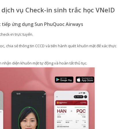
dịch vụ Check-in sinh trắc học VNeID
ực tiếp ứng dụng Sun PhuQuoc Airways
heck-in trực tuyến.
 học, chia sẻ thông tin CCCD và tiến hành quét khuôn mặt để xác thực
n nhận diện khuôn mặt tự động và hoàn tất thủ tục.