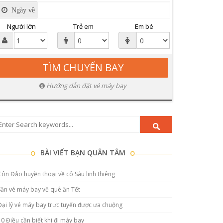
Ngày về
Người lớn
Trẻ em
Em bé
Hướng dẫn đặt vé máy bay
BÀI VIẾT BẠN QUÂN TÂM
Côn Đảo huyền thoại về cô Sáu linh thiêng
Săn vé máy bay về quê ăn Tết
Đại lý vé máy bay trực tuyến được ưa chuộng
10 Điều cần biết khi đi máy bay