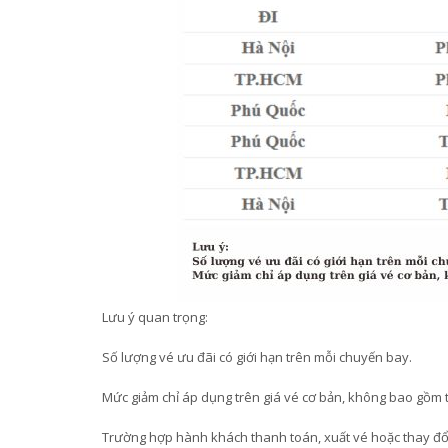
Lưu ý quan trọng:
Số lượng vé ưu đãi có giới hạn trên mỗi chuyến bay.
Mức giảm chỉ áp dụng trên giá vé cơ bản, không bao gồm t
Trường hợp hành khách thanh toán, xuất vé hoặc thay đổi 