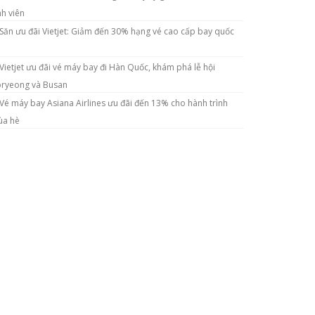
nh viên
Săn ưu đãi Vietjet: Giảm đến 30% hạng vé cao cấp bay quốc
Vietjet ưu đãi vé máy bay đi Hàn Quốc, khám phá lễ hội
ryeong và Busan
Vé máy bay Asiana Airlines ưu đãi đến 13% cho hành trình
a hè