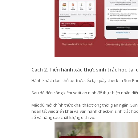
Cách 2: Tiến hành xác thực sinh trắc học tại
Hành khách làm thủ tục trực tiếp tại quầy check-in Sun P
Sau đó đến cổng kiểm soát an ninh để thực hiện nhận di
Mặc dù mới chính thức khai thác trong thời gian ngắn, S
hoàn tất việc triển khai và vận hành check-in sinh trắc h
số và nâng cao chất lượng dịch vụ.