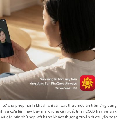
ện tử cho phép hành khách chỉ cần xác thực một lần trên ứng dụng,
inh và cửa lên máy bay mà không cần xuất trình CCCD hay vé giấy.
 lại và đặc biệt phù hợp với hành khách thường xuyên di chuyển hoặc