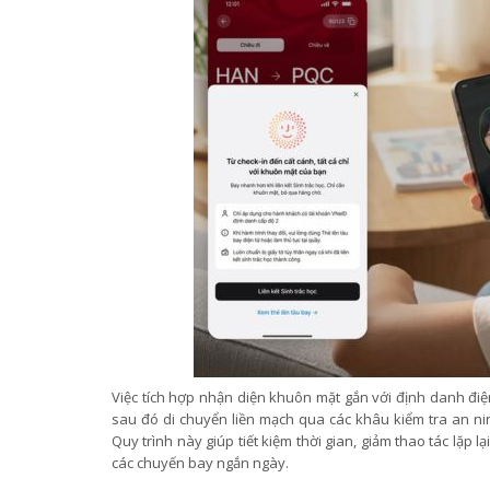
Việc tích hợp nhận diện khuôn mặt gắn với định danh đi
sau đó di chuyển liền mạch qua các khâu kiểm tra an n
Quy trình này giúp tiết kiệm thời gian, giảm thao tác lặp
các chuyến bay ngắn ngày.