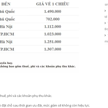
si
tế
Bo
mù
huế, phí và các khoản phụ thu khác.
đặt chỗ sau thời gian ưu đãi, mức giảm sẽ không còn hiệu lực.