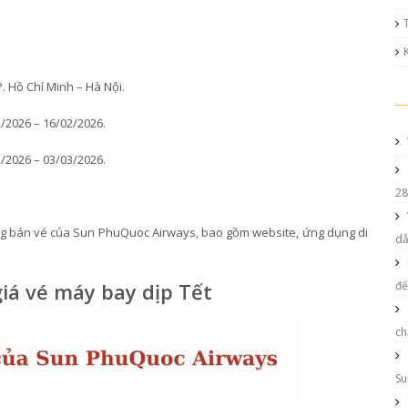
. Hồ Chí Minh – Hà Nội.
2/2026 – 16/02/2026.
2/2026 – 03/03/2026.
28
ống bán vé của Sun PhuQuoc Airways, bao gồm website, ứng dụng di
d
iá vé máy bay dịp Tết
đế
ch
Su