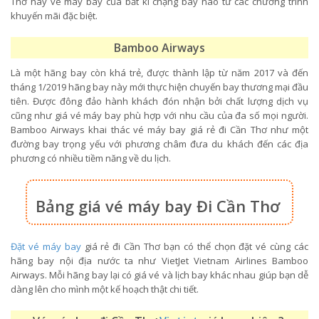
Thơ hay vé máy bay của bất kì chặng bay nào từ các chương trình
khuyến mãi đặc biệt.
Bamboo Airways
Là một hãng bay còn khá trẻ, được thành lập từ năm 2017 và đến
tháng 1/2019 hãng bay này mới thực hiện chuyến bay thương mại đầu
tiên. Được đông đảo hành khách đón nhận bởi chất lượng dịch vụ
cũng như giá vé máy bay phù hợp với nhu cầu của đa số mọi người.
Bamboo Airways khai thác vé máy bay giá rẻ đi Cần Thơ như một
đường bay trọng yếu với phương châm đưa du khách đến các địa
phương có nhiều tiềm năng về du lịch.
Bảng giá vé máy bay Đi Cần Thơ
Đặt vé máy bay
giá rẻ đi Cần Thơ bạn có thể chọn đặt vé cùng các
hãng bay nội địa nước ta như VietJet Vietnam Airlines Bamboo
Airways. Mỗi hãng bay lại có giá vé và lịch bay khác nhau giúp bạn dễ
dàng lên cho mình một kế hoạch thật chi tiết.