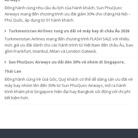
Đồng hành cùng nhu cầu du lịch của hành khách, Sun PhuQuoc
Airways mang đến chương trình ưu đãi giảm 30% cho chặng Hà Nội –
Phú Quốc, áp dụng từ 01 hành khách.
Turkmenistan Airlines tung ưu đãi vé máy bay đi châu Âu 2026
Turkmenistan Airlines mang đến chương trình FLASH SALE với nhiều
mức giá ưu đãi dành cho các hành trình từ Việt Nam đến châu Âu, bao
gồm Frankfurt, Istanbul, Milan và London Gatwick.
Sun PhuQuoc Airways ưu đãi đến 30% vé nhóm đi Singapore,
Thái Lan
Đồng hành cùng Vé Giá Gốc, Quý khách có thể dễ dàng săn ưu đãi vé
máy bay nhóm lên đến 30% từ Sun PhuQuoc Airways, mở ra hành
trình khám phá Singapore hiện đại hay Bangkok sôi động với chi phí
tiết kiệm hơn.