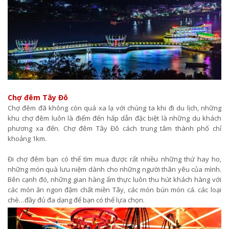
Chợ đêm Tây Đô
Chợ đêm đã không còn quá xa lạ với chúng ta khi đi du lịch, những
khu chợ đêm luôn là điểm đến hấp dẫn đặc biệt là những du khách
phương xa đến. Chợ đêm Tây Đô cách trung tâm thành phố chỉ
khoảng 1km.
Đi chợ đêm bạn có thể tìm mua được rất nhiều những thứ hay ho,
những món quà lưu niệm dành cho những người thân yêu của mình.
Bên cạnh đó, những gian hàng ẩm thực luôn thu hút khách hàng với
các món ăn ngon đậm chất miền Tây, các món bún món cá. các loại
chè…đầy đủ đa dạng để bạn có thể lựa chọn.