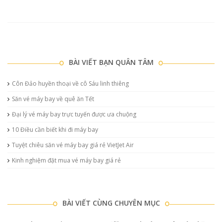
BÀI VIẾT BẠN QUÂN TÂM
Côn Đảo huyền thoại về cô Sáu linh thiêng
Săn vé máy bay về quê ăn Tết
Đại lý vé máy bay trực tuyến được ưa chuộng
10 Điều cần biết khi đi máy bay
Tuyệt chiêu săn vé máy bay giá rẻ VietJet Air
Kinh nghiệm đặt mua vé máy bay giá rẻ
BÀI VIẾT CÙNG CHUYÊN MỤC