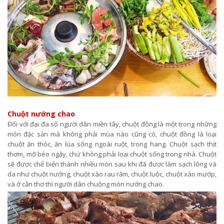
Chuột nướng chao
Đối với đại đa số người dân miền tây, chuột đồng là một trong những
món đặc sản mà không phải mùa nào cũng có, chuột đồng là loại
chuột ăn thóc, ăn lúa sống ngoài ruột, trong hang. Chuột sạch thịt
thơm, mỡ béo ngậy, chứ không phải loại chuột sống trong nhà. Chuột
sẽ được chế biến thành nhiều món sau khi đã được làm sạch lông và
da như chuột nướng, chuột xào rau răm, chuột luộc, chuột xào mướp,
và ở cần thơ thì người dân chuộng món nướng chao.