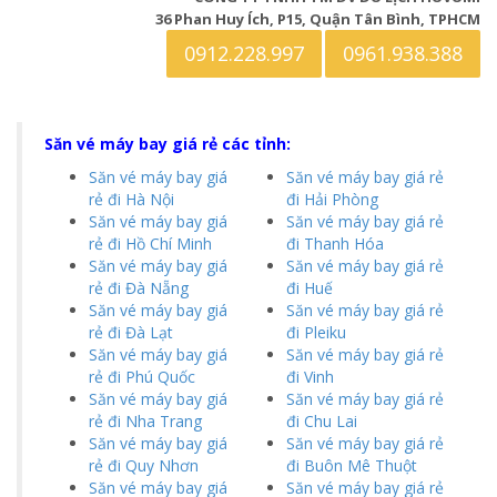
36 Phan Huy Ích, P15, Quận Tân Bình, TPHCM
0912.228.997
0961.938.388
Săn vé máy bay giá rẻ các tỉnh:
Săn vé máy bay giá
Săn vé máy bay giá rẻ
rẻ đi Hà Nội
đi Hải Phòng
Săn vé máy bay giá
Săn vé máy bay giá rẻ
rẻ đi Hồ Chí Minh
đi Thanh Hóa
Săn vé máy bay giá
Săn vé máy bay giá rẻ
rẻ đi Đà Nẵng
đi Huế
Săn vé máy bay giá
Săn vé máy bay giá rẻ
rẻ đi Đà Lạt
đi Pleiku
Săn vé máy bay giá
Săn vé máy bay giá rẻ
rẻ đi Phú Quốc
đi Vinh
Săn vé máy bay giá
Săn vé máy bay giá rẻ
rẻ đi Nha Trang
đi Chu Lai
Săn vé máy bay giá
Săn vé máy bay giá rẻ
rẻ đi Quy Nhơn
đi Buôn Mê Thuột
Săn vé máy bay giá
Săn vé máy bay giá rẻ