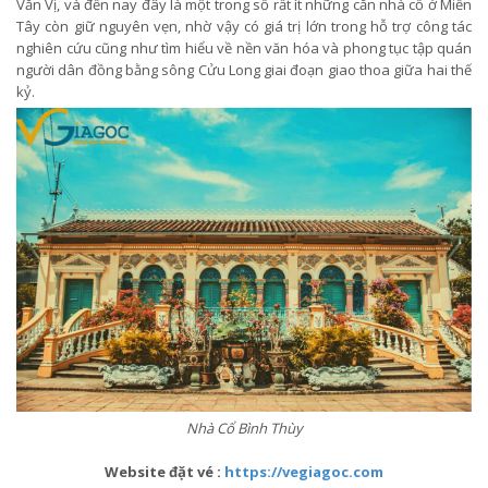
Văn Vị, và đến nay đây là một trong số rất ít những căn nhà cổ ở Miền
Tây còn giữ nguyên vẹn, nhờ vậy có giá trị lớn trong hỗ trợ công tác
nghiên cứu cũng như tìm hiểu về nền văn hóa và phong tục tập quán
người dân đồng bằng sông Cửu Long giai đoạn giao thoa giữa hai thế
kỷ.
Nhà Cổ Bình Thùy
Website đặt vé
:
https://vegiagoc.com