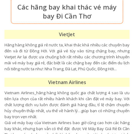
Các hãng bay khai thác vé máy
bay Đi Cần Thơ
VietJet
Hãng hàng không giá rẻ nước ta, khai thác khá nhiều các chuyến bay
đến và đi từ Đồng Hới. Với giá vé tùy vào từng chặng bay, nhưng
Vietjet Air lại được ưa chuộng bởi rất nhiều các chương trình khuyến
mãi vé máy bay giá rẻ, đặc biệt là các chặng bay đến các điểm du lịch
nổi tiếng nước ta như: Nha Trang, Đà Lạt, Phú Quốc, Đồng Hới...
Vietnam Airlines
Vietnam Airlines_hãng hàng không quốc gia chất lượng 4 sao là ưu
tiên lựa chọn của rất nhiều hành khách khi cần đặt vé máy bay. Với
chất lượng dịch vụ luôn được đánh giá hàng đầu, tỉ lệ chậm chuyến
hủy chuyến thấp nhất, ưu thế về hành lý…giúp bạn có những chuyến
bay trọn vẹn nhất.
Giá vé máy bay của Vietnam Airlines bao giờ cũng cao hơn các hãng
bay khác, nhưng bạn vẫn có thể đặt được Vé Máy Bay Giá Rẻ Đi Cần