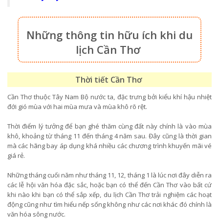
Những thông tin hữu ích khi du
lịch Cần Thơ
Thời tiết Cần Thơ
Cần Thơ thuộc Tây Nam Bộ nước ta, đặc trưng bởi kiểu khí hậu nhiệt
đới gió mùa với hai mùa mưa và mùa khô rõ rệt.
Thời điểm lý tưởng để bạn ghé thăm cùng đất này chính là vào mùa
khô, khoảng từ tháng 11 đến tháng 4 năm sau. Đây cũng là thời gian
mà các hãng bay áp dụng khá nhiều các chương trình khuyến mãi vé
giá rẻ.
Những tháng cuối năm như tháng 11, 12, tháng 1 là lúc nơi đây diễn ra
các lễ hội văn hóa đặc sắc, hoặc bạn có thể đến Cần Thơ vào bất cứ
khi nào khi bạn có thể sắp xếp, du lịch Cần Thơ trải nghiệm các hoạt
động cũng như tìm hiểu nếp sống không như các nơi khác đó chính là
văn hóa sông nước.