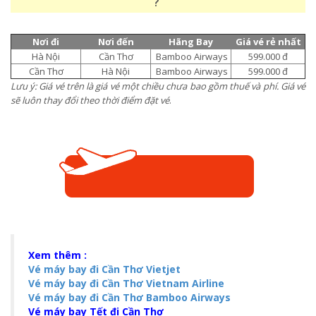
?
Nơi đi
Nơi đến
Hãng Bay
Giá vé rẻ nhất
Hà Nội
Cần Thơ
Bamboo Airways
599.000 đ
Cần Thơ
Hà Nội
Bamboo Airways
599.000 đ
Lưu ý: Giá vé trên
là giá vé một chiều chưa bao gồm thuế và phí. Giá vé
sẽ luôn thay đổi theo thời điểm đặt vé
.
Xem thêm :
Vé máy bay đi Cần Thơ Vietjet
Vé máy bay đi Cần Thơ Vietnam Airline
Vé máy bay đi Cần Thơ Bamboo Airways
Vé máy bay Tết đi Cần Thơ