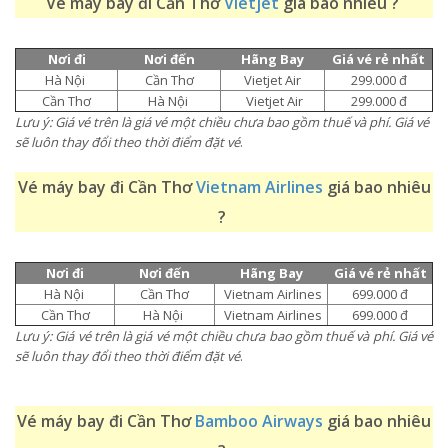
Vé máy bay đi Cần Thơ
Vietjet
giá bao nhiêu ?
Nơi đi
Nơi đến
Hãng Bay
Giá vé rẻ nhất
Hà Nội
Cần Thơ
Vietjet Air
299.000 đ
Cần Thơ
Hà Nội
Vietjet Air
299.000 đ
Lưu ý: Giá vé trên là giá vé một chiều chưa bao gồm thuế và phí. Giá vé
sẽ luôn thay đổi theo thời điểm đặt vé
.
Vé máy bay đi
Cần Thơ
Vietnam Airlines
giá bao nhiêu
?
Nơi đi
Nơi đến
Hãng Bay
Giá vé rẻ nhất
Hà Nội
Cần Thơ
Vietnam Airlines
699.000 đ
Cần Thơ
Hà Nội
Vietnam Airlines
699.000 đ
Lưu ý: Giá vé trên là giá vé một chiều chưa bao gồm thuế và phí. Giá vé
sẽ luôn thay đổi theo thời điểm đặt vé
.
Vé máy bay đi
Cần Thơ
Bamboo Airways
giá bao nhiêu