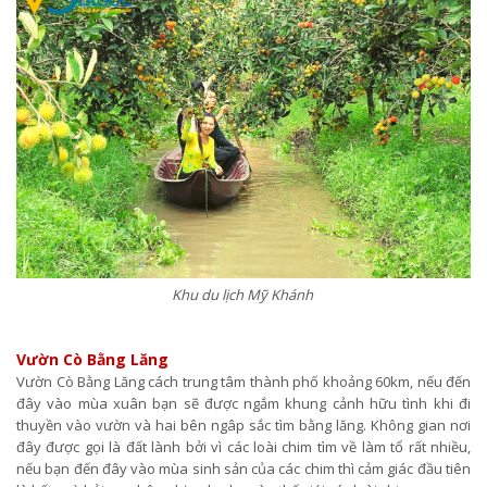
Khu du lịch Mỹ Khánh
Vườn Cò Bằng Lăng
Vườn Cò Bằng Lăng cách trung tâm thành phố khoảng 60km, nếu đến
đây vào mùa xuân bạn sẽ được ngắm khung cảnh hữu tình khi đi
thuyền vào vườn và hai bên ngâp sắc tìm bằng lăng. Không gian nơi
đây được gọi là đất lành bởi vì các loài chim tìm về làm tổ rất nhiều,
nếu bạn đến đây vào mùa sinh sản của các chim thì cảm giác đầu tiên