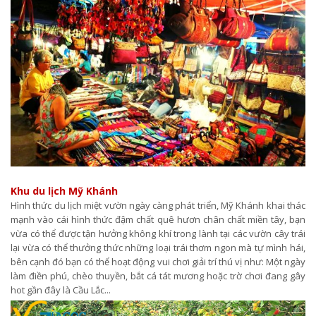
Khu du lịch Mỹ Khánh
Hình thức du lịch miệt vườn ngày càng phát triển, Mỹ Khánh khai thác
mạnh vào cái hình thức đậm chất quê hươn chân chất miền tây, bạn
vừa có thể được tận hưởng không khí trong lành tại các vườn cây trái
lại vừa có thể thưởng thức những loại trái thơm ngon mà tự mình hái,
bên cạnh đó bạn có thể hoạt động vui chơi giải trí thú vị như: Một ngày
làm điền phú, chèo thuyền, bắt cá tát mương hoặc trờ chơi đang gây
hot gần đây là Cầu Lắc...